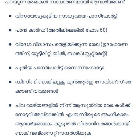
DCB NRE ഫിക്സഡ് ഡെപ്പോസിറ്റ് അ
ക്കൗണ്ട് സ്ഥാപിക്കുന്നതിന് ആവശ്യമായ
ഡോക്യുമെന്റേഷൻ
DCB ബാങ്കില്‍ NRE FD അക്കൗണ്ട് തുറക്കുന്നതിന് താഴെ
പറയുന്ന രേഖകള്‍ സാധാരണയായി ആവശ്യമാണ്:
വിസയോടുകൂടിയ സാധുവായ പാസ്‌പോര്‍ട്ട്