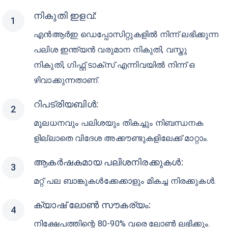
എന്തുകൊണ്ട് DCB NRE FD തിരഞ്ഞെടുക്ക
ണം?
DCB NRE FD നിരക്കുകൾ ഇനിപ്പറയുന്നവ ഉൾപ്പെടെ പ്ര
വാസി ഇന്ത്യൻ നിക്ഷേപകർക്ക് നിരവധി ആനുകൂല്യ
ങ്ങൾ നൽകുന്നു:
നികുതി ഇളവ്:
എന്‍ആര്‍ഇ ഡെപ്പോസിറ്റുകളില്‍ നിന്ന് ലഭിക്കുന്ന