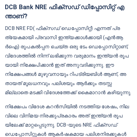
DCB Bank NRE ഫിക്സഡ് ഡിപ്പോസിറ്റ് എ
ന്താണ്?
DCB NRE FD( ഫിക്‌സഡ് ഡെപ്പോസിറ്റ്) എന്നത് പ്ര
ത്യേകമായി പ്രവാസി ഇന്ത്യക്കാള്‍ക്കായി (എന്‍ആ
ര്‍ഐ) രൂപകല്‍പ്പന ചെയ്ത ഒരു ടേം ഡെപ്പോസിറ്റാണ്,
വിദേശത്തില്‍ നിന്ന് ലഭിക്കുന്ന വരുമാനം ഇന്ത്യന്‍ രൂപ
യായി നിക്ഷേപിക്കാന്‍ ഇത് അനുവദിക്കുന്നു. ഈ
നിക്ഷേപങ്ങള്‍ മുഴുവനായും റിപട്രിയബിള്‍ ആണ്, അ
തായത് മൂലധനവും പലിശയും ആര്‍ക്കും തടസ്സ
മില്ലാതെ മടക്കി വിദേശത്തേക്ക് കൈമാറാന്‍ കഴിയുന്നു.
നിക്ഷേപം വിദേശ കറന്‍സിയില്‍ നടത്തിയ ശേഷം, നില
വിലെ വിനിമയ നിരക്കുപ്രകാരം അത് ഇന്ത്യന്‍ രൂപ
യിലേക്ക് മാറ്റപ്പെടുന്നു. DCB-യുടെ NRE ഫിക്‌സഡ്
ഡെപ്പോസിറ്റുകള്‍ ആകര്‍ഷകമായ പലിശനിരക്കുകള്‍