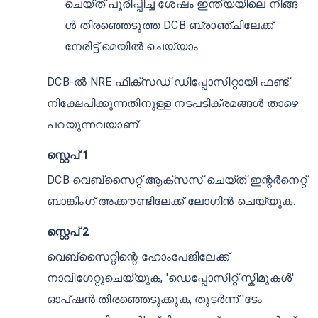
തിന്, അപേക്ഷ ഇലക്ട്രോണിക് ആയി
പൂരിപ്പിച്ച് ഇന്ത്യയിലെ ഗ്ലോബൽ NRI സെന്റ
റിൽ അവരുടെ നടപടിക്രമങ്ങൾ
പാലിച്ചുകൊണ്ട് സമർപ്പിക്കുക.
ഓഫ്‌ലൈൻ അക്കൗണ്ട് തുറക്കൽ
ഓഫ് ലൈൻ നടപടിക്രമത്തിനായി, സ്വമേധ
യാ പൂരിപ്പിച്ച അപേക്ഷ സമർപ്പിക്കുന്നതിന്
നിങ്ങൾക്ക് ഒരു DCB ഫോറിൻ ഓഫീസ് അ
ല്ലെങ്കിൽ നിയുക്ത എക്സ്ചേഞ്ച് ഹൗസ്
സന്ദർശിക്കാനുള്ള ഓപ്ഷൻ ഉണ്ട്. അ
ല്ലെങ്കിൽ, ആപ്ലിക്കേഷൻ ഡൗൺലോഡ്
ചെയ്ത് പൂരിപ്പിച്ച ശേഷം ഇന്ത്യയിലെ നിങ്ങ
ൾ തിരഞ്ഞെടുത്ത DCB ബ്രാഞ്ചിലേക്ക്
നേരിട്ട് മെയിൽ ചെയ്യാം.