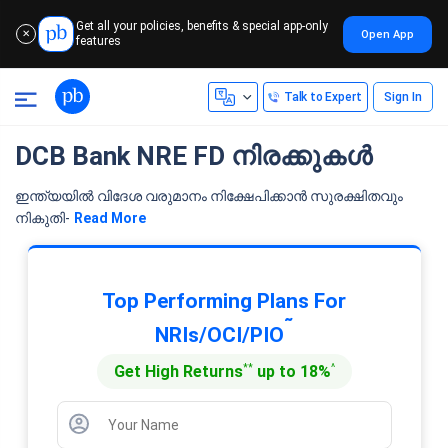
Get all your policies, benefits & special app-only
Open App
✕
features
Talk to Expert
Sign In
DCB Bank NRE FD നിരക്കുകൾ
ഇന്ത്യയില്‍ വിദേശ വരുമാനം നിക്ഷേപിക്കാന്‍ സുരക്ഷിതവും
നികുതി-
Read More
Top Performing Plans For
˜
NRIs/OCI/PIO
**
^
Get High Returns
up to 18%