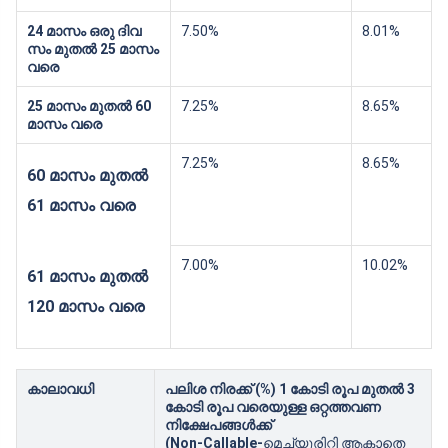
24 മാസം ഒരു ദിവ
7.50%
8.01%
സം മുതല്‍ 25 മാസം
വരെ
25 മാസം മുതൽ 60
7.25%
8.65%
മാസം വരെ
7.25%
8.65%
60 മാസം മുതല്‍
61 മാസം വരെ
7.00%
10.02%
61 മാസം മുതല്‍
120 മാസം വരെ
കാലാവധി
പലിശ നിരക്ക് (%) 1 കോടി രൂപ മുതല്‍ 3
കോടി രൂപ വരെയുള്ള ഒറ്റത്തവണ
നിക്ഷേപങ്ങള്‍ക്ക്‌
(Non-Callable-
മെച്യൂരിറ്റി ആകാതെ