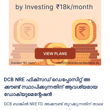
ഞ്ഞെടുക്കുക.
സ്റ്റെപ് 7
ഒരു മെച്യൂരിറ്റി തീയതി തിരഞ്ഞെടുക്കുക.
സ്റ്റെപ് 8
നിബന്ധനകളും വ്യവസ്ഥകളും അംഗീകരിക്കുക,
തുടർന്ന് 'സമർപ്പിക്കുക' ബട്ടൺ തിരഞ്ഞെടുത്ത്
നിങ്ങളുടെ NRE FD തുറക്കാൻ തുടരുക.