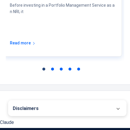
Recent Articles
Popular Articles
PMS Fees, Costs & Returns for NRIs
06 Aug 2026
Before investing in a Portfolio Management Service as a
n NRI, it