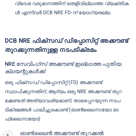
ഉപഭോക്താവ് താഴെപ്പറയുന്ന ഏതെങ്കിലും വിഭാഗ
ത്തിൽ പെടുന്ന ആളായിരിക്കണം: NRI, , അ
ല്ലെങ്കിൽ PIO .
സാധുവായ ഒരു തിരിച്ചറിയൽ രേഖ ആവശ്യമാണ്,
സാധുവായ ഇന്ത്യൻ പാസ്പോർട്ടും വിസയും ഉ
ണ്ടായിരിക്കണം.
DCB ബാങ്കിൽ ഒരു NRE സേവിംഗ്സ് അക്കൗണ്ട്
വേണം (പണം കൈമാറ്റത്തിനും പലിശ
ക്രെഡിറ്റിനും).
ഇന്ത്യയില്‍ താമസിക്കുന്നവര്‍, വിദേശ താമസ മാന
ദണ്ഡങ്ങള്‍ പാലിക്കാത്ത പ്രവാസികള്‍ (OCI),
വിദേശ വരുമാനത്തിന് തെളിവില്ലാത്ത വ്യക്തിക
ള്‍ എന്നിവര്‍ DCB NRE FD-ന് യോഗ്യരല്ല.