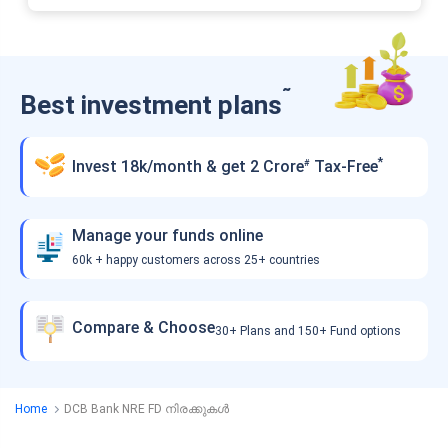
˜
Best investment plans
*
Invest 18k/month & get 2 Crore
Tax-Free
#
Manage your funds online
60k + happy customers across 25+ countries
Compare & Choose
30+ Plans and 150+ Fund options
Home
DCB Bank NRE FD നിരക്കുകൾ