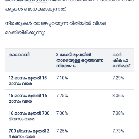
ക്കുകള്‍ ബാധകമാകുന്നത്.
നിരക്കുകൾ താഴെപ്പറയുന്ന രീതിയിൽ വിശദ
മാക്കിയിരിക്കുന്നു:
കാലാവധി
3 കോടി രൂപയിൽ
വാർ
താഴെയുള്ള ഒറ്റത്തവണ
ഷിക ഫ
നിക്ഷേപം
ലനിരക്ക്
12 മാസം മുതൽ 15
7.10%
7.29%
മാസം വരെ
:
15 മാസം മുതൽ 16
7.75%
8.06%
മാസം വരെ
16 മാസം മുതല്‍ 700
7.00%
7.38%
ദിവസം വരെ
700 ദിവസം മുതൽ 2
7.25%
7.73%
4 മാസം വരെ