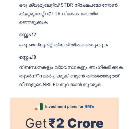
സ്റ്റെപ് 3
നിങ്ങൾ തുറക്കാൻ ആഗ്രഹിക്കുന്ന FD തരം തിര
ഞ്ഞെടുക്കുക.
സ്റ്റെപ് 4
നിങ്ങളുടെ FD തുക ക്രെഡിറ്റ് ചെയ്യേണ്ട അ
ക്കൗണ്ട് തിരഞ്ഞെടുക്കുക.
സ്റ്റെപ് 5
'തുക' കോളത്തിൽ നിങ്ങളുടെ FD മുതലിന്റെ
മൂല്യം പൂരിപ്പിക്കുക.
സ്റ്റെപ് 6
ഒരു ക്യുമുലേറ്റീവ്/STDR നിക്ഷേപമോ നോൺ-
ക്യുമുലേറ്റീവ്/TDR നിക്ഷേപമോ തിര