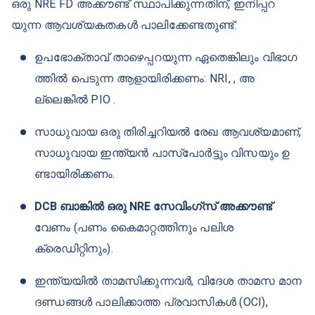
DCB NRE ഫിക്സഡ് ഡിപ്പോസിറ്റ് അ
ക്കൗണ്ടിന് യോഗ്യത നേടുന്നതിനുള്ള ആവ
ശ്യകതകൾ എന്തൊക്കെയാണ്?
ഒരു NRE FD അക്കൗണ്ട് സ്ഥാപിക്കുന്നതിന്, ഇനിപ്പറ
യുന്ന ആവശ്യകതകൾ പാലിക്കേണ്ടതുണ്ട്: