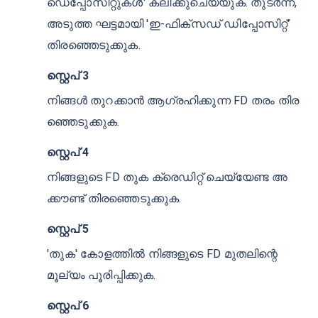
DCB-ൽ NRE ഫിക്സഡ് ഡിപ്പോസിറ്റായി ഫണ്ട്
നിക്ഷേപിക്കുന്നതിനുള്ള നടപടിക്രമങ്ങൾ താഴെ
പറയുന്നവയാണ്:
സ്റ്റെപ് 1
DCB വെബ്‌സൈറ്റ് ആക്‌സസ് ചെയ്‌ത് ഇന്റർനെറ്റ്
ബാങ്കിംഗ് അക്കൗണ്ടിലേക്ക് ലോഗിൻ ചെയ്യുക.
സ്റ്റെപ് 2
വെബ്സൈറ്റിന്റെ ഹോംപേജിലേക്ക്
നാവിഗേറ്റുചെയ്യുക, 'ഡെപ്പോസിറ്റ് സ്കീമുകൾ'
ഓപ്ഷൻ തിരഞ്ഞെടുക്കുക, തുടർന്ന് 'ടേം
ഡെപ്പോസിറ്റുകൾ' ക്ലിക്കുചെയ്യുക. തുടർന്ന്,
അടുത്ത ഘട്ടമായി 'ഇ-ഫിക്സഡ് ഡിപ്പോസിറ്റ്'
തിരഞ്ഞെടുക്കുക.