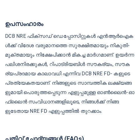
പാന്‍ കാര്‍ഡ് (അതില്ലെങ്കില്‍ ഫോം 60)
വിദേശ വിലാസം തെളിയിക്കുന്ന രേഖ (ഉദാഹരണ
ത്തിന്, യൂട്ടിലിറ്റി ബില്‍, ബാങ്ക് സ്റ്റേറ്റ്മെന്റ്)
പുതിയ പാസ്പോര്‍ട്ട് സൈസ് ഫോട്ടോ
ഡിസിബി ബാങ്കിലുള്ള എന്‍ആര്‍ഇ സേവിംഗ്‌സ് അ
ക്കൗണ്ട് വിവരങ്ങള്‍
ചില രാജ്യങ്ങളില്‍ നിന്ന് ആസൂത്രിത രേഖകള്‍ക്ക്
നോട്ടറി അല്ലെങ്കില്‍ എംബസിയുടെ അംഗീകാരം
ആവശ്യമാകാം. കൂടുതല്‍ വിശദവിവരങ്ങള്‍ക്കായി
ബാങ്ക് വബ്‌സൈറ്റ് സന്ദര്‍ശിക്കുക