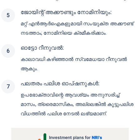
പലിശ ഇന്ത്യന്‍ വരുമാന നികുതി, വസ്തു
നികുതി, ഗിഫ്റ്റ് ടാക്സ് എന്നിവയില്‍ നിന്ന് ഒ
ഴിവാക്കുന്നതാണ്.
റിപട്രിയബിള്‍:
മൂലധനവും പലിശയും തികച്ചും നിബന്ധനക
ളില്ലാതെ വിദേശ അക്കൗണ്ടുകളിലേക്ക് മാറ്റാം.
ആകര്‍ഷകമായ പലിശനിരക്കുകള്‍:
മറ്റ് പല ബാങ്കുകള്‍ക്കേക്കാളും മികച്ച നിരക്കുകള്‍.
ക്യാഷ് ലോണ്‍ സൗകര്യം:
നിക്ഷേപത്തിന്റെ 80-90% വരെ ലോണ്‍ ലഭിക്കും.
ജോയിന്റ് അക്കൗണ്ടും നോമിനിയും: