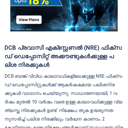
DCB പ്രവാസി എക്സ്റ്റേണൽ (NRE) ഫിക്സ
ഡ് ഡെപ്പോസിറ്റ് അക്കൗണ്ടുകൾക്കുള്ള പ
ലിശ നിരക്കുകൾ
DCB ബാങ്ക് വിവിധ കാലാവധികളിലേക്കുള്ള NRE ഫിക്‌സ
ഡ് ഡെപ്പോസിറ്റുകള്‍ക്ക് ആകര്‍ഷകമായ പലിശനിര
ക്കുകള്‍ വാഗ്ദാനം ചെയ്യുന്നു. സാധാരണയായി, 1 വ
ര്‍ഷം മുതല്‍ 10 വര്‍ഷം വരെ ഉള്ള കാലാവധിക്കുള്ള വ്യ
ത്യസ്ത നിരക്കുകള്‍ ഉണ്ട്. നിക്ഷേപ തുക ഉയരുന്നത
നുസരിച്ച് പലിശ നിരക്കിലും വര്‍ദ്ധന കാണാം. 2
കോടിയോളം ഉള്ള നിക്ഷേപങ്ങള്‍ക്കാണ് സാധാരണ നിര