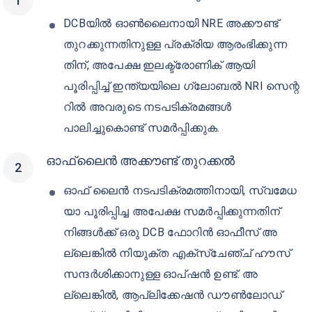
DCB NRE ഫിക്സഡ് ഡിപ്പോസിറ്റ് അക്കൗണ്ട്
തുറക്കുന്നതിനുള്ള നടപടിക്രമം
NRE സേവിംഗ്സ് അക്കൗണ്ട് ഇല്ലാത്ത പുതിയ
ക്ലയന്റുകൾക്ക്
ഒരു ഫിക്സഡ് ഡിപ്പോസിറ്റ് (FD) അക്കൗണ്ട്
സ്ഥാപിക്കുന്നതിന്, ആദ്യം ഒരു NRE അക്കൗണ്ട് തുറ
ക്കേണ്ടത് അത്യാവശ്യമാണ്, താഴെപ്പറയുന്ന നടപ
ടിക്രമങ്ങൾ പാലിച്ചുകൊണ്ട് (ഓൺ‌ലൈനായോ ഓ
ഫ്‌ലൈനായോ):
ഓൺലൈൻ അക്കൗണ്ട് തുറക്കൽ
DCBയിൽ ഓൺലൈനായി NRE അക്കൗണ്ട്
തുറക്കുന്നതിനുള്ള പ്രക്രിയ ആരംഭിക്കുന്ന