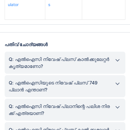
ulator
s
പതിവ് ചോദ്യങ്ങൾ
Q: എൽഐസി നിവേഷ് പ്ലസ് കാൽക്കുലേറ്റർ
കൃത്യമാണോ?
Q: എൽഐസിയുടെ നിവേഷ് പ്ലസ് 749
പ്ലാൻ എന്താണ്?
Q: എൽഐസി നിവേഷ് പ്ലാനിന്റെ പലിശ നിര
ക്ക് എത്രയാണ്?
Q: എൽഐസി നിവേഷ് പ്ലസ് കാൽക്കുലേറ്റർ