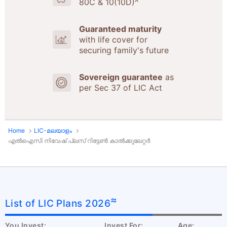
80C & 10(10D)^
Guaranteed maturity
with life cover for
securing family's future
Sovereign guarantee
as
per Sec 37 of LIC Act
Home
LIC-മലയാളം
എൽഐസി നിവേഷ് പ്ലസ് റിട്ടേൺ കാൽക്കുലേറ്റർ
≈
List of LIC Plans 2026
You Invest:
Invest For:
Age: