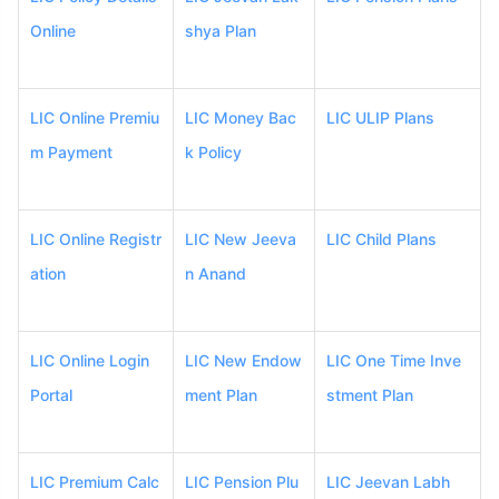
Online
shya Plan
LIC Online Premiu
LIC Money Bac
LIC ULIP Plans
m Payment
k Policy
LIC Online Registr
LIC New Jeeva
LIC Child Plans
ation
n Anand
LIC Online Login
LIC New Endow
LIC One Time Inve
Portal
ment Plan
stment Plan
LIC Premium Calc
LIC Pension Plu
LIC Jeevan Labh