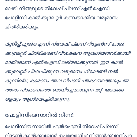
മാക്കി നിങ്ങളുടെ നിവേഷ് പ്ലസ് എൽഐസി
പോളിസി കാൽക്കുലേറ്റർ കണക്കാക്കിയ വരുമാനം
ചിത്രീകരിക്കും.
കുറിപ്പ്:
എൽഐസി നിവേഷ് പ്ലസ് റിട്ടേൺസ് കാൽ
ക്കുലേറ്റർ ചിത്രീകരണ/വിശകലന ആവശ്യങ്ങൾക്കായി
മാത്രമാണ് എൽഐസി ലഭ്യമാക്കുന്നത്. ഈ കാൽ
ക്കുലേറ്റർ പ്രവചിക്കുന്ന വരുമാനം ഗ്യാരണ്ടി നൽ
കുന്നില്ല, കാരണം അവ വിപണി പ്രകടനത്തെയും അ
ത്തരം പ്രകടനത്തെ ബാധിച്ചേക്കാവുന്ന മറ്റ് ഘടകങ്ങ
ളെയും ആശ്രയിച്ചിരിക്കുന്നു.
പോളിസിബസാറിൽ നിന്ന്:
പോളിസിബസാറിൽ എൽഐസി നിവേഷ് പ്ലസ്
റിട്ടേൺ കാൽക്കുലേറ്റർ ഉപയോഗിച്ച് നിങ്ങൾക്ക് ഇനിപ്പറ