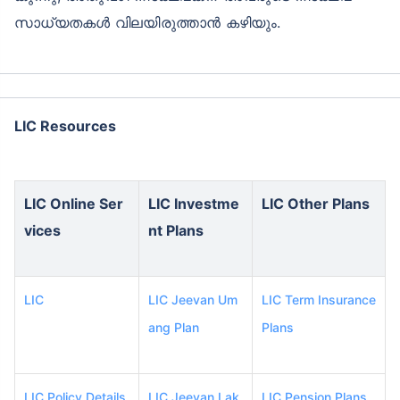
സാധ്യതകൾ വിലയിരുത്താൻ കഴിയും.
LIC Resources
LIC Online Ser
LIC Investme
LIC Other Plans
vices
nt Plans
LIC
LIC Jeevan Um
LIC Term Insurance
ang Plan
Plans
LIC Policy Details
LIC Jeevan Lak
LIC Pension Plans