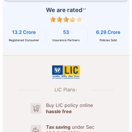
We are rated
++
13.2 Crore
53
6.29 Crore
Registered Consumer
Insurance Partners
Policies Sold
LIC Plans-
Buy LIC policy online
hassle free
Tax saving
under Sec