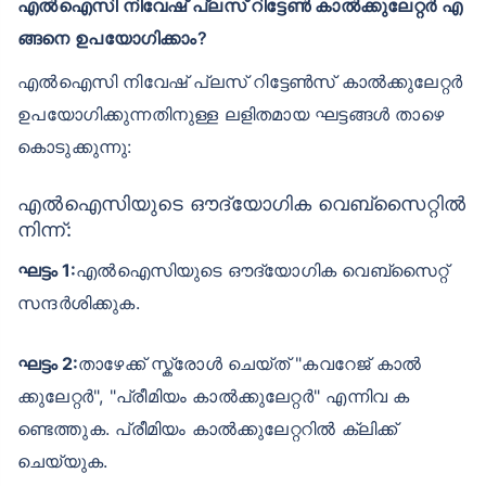
എൽഐസി നിവേഷ് പ്ലസ് റിട്ടേൺ കാൽക്കുലേറ്റർ എ
ങ്ങനെ ഉപയോഗിക്കാം?
എൽഐസി നിവേഷ് പ്ലസ് റിട്ടേൺസ് കാൽക്കുലേറ്റർ
ഉപയോഗിക്കുന്നതിനുള്ള ലളിതമായ ഘട്ടങ്ങൾ താഴെ
കൊടുക്കുന്നു:
എൽഐസിയുടെ ഔദ്യോഗിക വെബ്‌സൈറ്റിൽ
നിന്ന്:
ഘട്ടം 1:
എൽഐസിയുടെ ഔദ്യോഗിക വെബ്സൈറ്റ്
സന്ദർശിക്കുക.
ഘട്ടം 2:
താഴേക്ക് സ്ക്രോൾ ചെയ്ത് "കവറേജ് കാൽ
ക്കുലേറ്റർ", "പ്രീമിയം കാൽക്കുലേറ്റർ" എന്നിവ ക
ണ്ടെത്തുക. പ്രീമിയം കാൽക്കുലേറ്ററിൽ ക്ലിക്ക്
ചെയ്യുക.