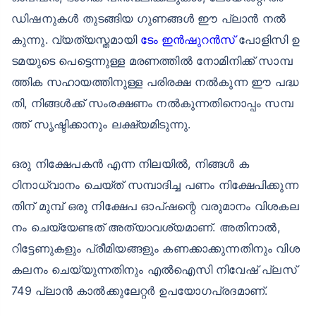
ഡിഷനുകൾ തുടങ്ങിയ ഗുണങ്ങൾ ഈ പ്ലാൻ നൽ
കുന്നു. വ്യത്യസ്തമായി
ടേം ഇൻഷുറൻസ്
പോളിസി ഉ
ടമയുടെ പെട്ടെന്നുള്ള മരണത്തിൽ നോമിനിക്ക് സാമ്പ
ത്തിക സഹായത്തിനുള്ള പരിരക്ഷ നൽകുന്ന ഈ പദ്ധ
തി, നിങ്ങൾക്ക് സംരക്ഷണം നൽകുന്നതിനൊപ്പം സമ്പ
ത്ത് സൃഷ്ടിക്കാനും ലക്ഷ്യമിടുന്നു.
ഒരു നിക്ഷേപകൻ എന്ന നിലയിൽ, നിങ്ങൾ ക
ഠിനാധ്വാനം ചെയ്ത് സമ്പാദിച്ച പണം നിക്ഷേപിക്കുന്ന
തിന് മുമ്പ് ഒരു നിക്ഷേപ ഓപ്ഷന്റെ വരുമാനം വിശകല
നം ചെയ്യേണ്ടത് അത്യാവശ്യമാണ്. അതിനാൽ,
റിട്ടേണുകളും പ്രീമിയങ്ങളും കണക്കാക്കുന്നതിനും വിശ
കലനം ചെയ്യുന്നതിനും എൽഐസി നിവേഷ് പ്ലസ്
749 പ്ലാൻ കാൽക്കുലേറ്റർ ഉപയോഗപ്രദമാണ്.