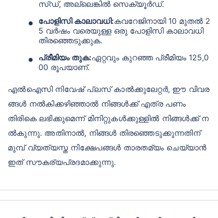
സ്ഡ്, അല്ലെങ്കിൽ സെക്യൂർഡ്.
പോളിസി കാലാവധി:
കവറേജിനായി 10 മുതൽ 2
5 വർഷം വരെയുള്ള ഒരു പോളിസി കാലാവധി
തിരഞ്ഞെടുക്കുക.
പ്രീമിയം തുക:
ഏറ്റവും കുറഞ്ഞ പ്രീമിയം 125,0
00 രൂപയാണ്.
എൽഐസി നിവേഷ് പ്ലസ് കാൽക്കുലേറ്റർ, ഈ വിവര
ങ്ങൾ നൽകിക്കഴിഞ്ഞാൽ നിങ്ങൾക്ക് എത്ര പണം
തിരികെ ലഭിക്കുമെന്ന് മിനിറ്റുകൾക്കുള്ളിൽ നിങ്ങൾക്ക് ന
ൽകുന്നു. അതിനാൽ, നിങ്ങൾ തിരഞ്ഞെടുക്കുന്നതിന്
മുമ്പ് വ്യത്യസ്ത നിക്ഷേപങ്ങൾ താരതമ്യം ചെയ്യാൻ
ഇത് സൗകര്യപ്രദമാക്കുന്നു.