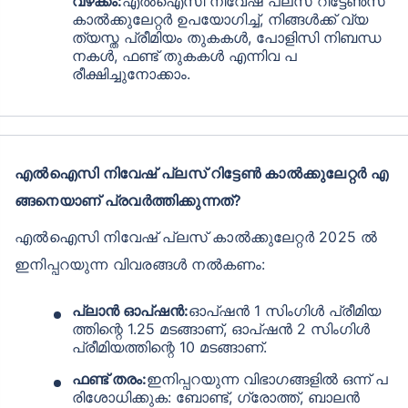
വഴക്കം:
എൽഐസി നിവേഷ് പ്ലസ് റിട്ടേൺസ്
കാൽക്കുലേറ്റർ ഉപയോഗിച്ച്, നിങ്ങൾക്ക് വ്യ
ത്യസ്ത പ്രീമിയം തുകകൾ, പോളിസി നിബന്ധ
നകൾ, ഫണ്ട് തുകകൾ എന്നിവ പ
രീക്ഷിച്ചുനോക്കാം.
എൽഐസി നിവേഷ് പ്ലസ് റിട്ടേൺ കാൽക്കുലേറ്റർ എ
ങ്ങനെയാണ് പ്രവർത്തിക്കുന്നത്?
എൽഐസി നിവേഷ് പ്ലസ് കാൽക്കുലേറ്റർ 2025 ൽ
ഇനിപ്പറയുന്ന വിവരങ്ങൾ നൽകണം:
പ്ലാൻ ഓപ്ഷൻ:
ഓപ്ഷൻ 1 സിംഗിൾ പ്രീമിയ
ത്തിന്റെ 1.25 മടങ്ങാണ്, ഓപ്ഷൻ 2 സിംഗിൾ
പ്രീമിയത്തിന്റെ 10 മടങ്ങാണ്.
ഫണ്ട് തരം:
ഇനിപ്പറയുന്ന വിഭാഗങ്ങളിൽ ഒന്ന് പ
രിശോധിക്കുക: ബോണ്ട്, ഗ്രോത്ത്, ബാലൻ