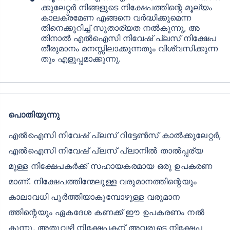
ക്കുലേറ്റർ നിങ്ങളുടെ നിക്ഷേപത്തിന്റെ മൂല്യം
കാലക്രമേണ എങ്ങനെ വർദ്ധിക്കുമെന്ന
തിനെക്കുറിച്ച് സുതാര്യത നൽകുന്നു, അ
തിനാൽ എൽഐസി നിവേഷ് പ്ലസ് നിക്ഷേപ
തീരുമാനം മനസ്സിലാക്കുന്നതും വിശ്വസിക്കുന്ന
തും എളുപ്പമാക്കുന്നു.
പൊതിയുന്നു
എൽഐസി നിവേഷ് പ്ലസ് റിട്ടേൺസ് കാൽക്കുലേറ്റർ,
എൽഐസി നിവേഷ് പ്ലസ് പ്ലാനിൽ താൽപ്പര്യ
മുള്ള നിക്ഷേപകർക്ക് സഹായകരമായ ഒരു ഉപകരണ
മാണ്. നിക്ഷേപത്തിന്മേലുള്ള വരുമാനത്തിന്റെയും
കാലാവധി പൂർത്തിയാകുമ്പോഴുള്ള വരുമാന
ത്തിന്റെയും ഏകദേശ കണക്ക് ഈ ഉപകരണം നൽ
കുന്നു, അതുവഴി നിക്ഷേപകന് അവരുടെ നിക്ഷേപ