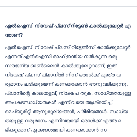
എൽഐസി നിവേഷ് പ്ലസ് റിട്ടേൺ കാൽക്കുലേറ്റർ എ
ന്താണ്?
എൽഐസി നിവേഷ് പ്ലസ് റിട്ടേൺസ് കാൽക്കുലേറ്റർ
എന്നത് എൽഐസി ഓഫ് ഇന്ത്യ നൽകുന്ന ഒരു
സൗജന്യ ഓൺലൈൻ കാൽക്കുലേറ്ററാണ്, ഇത്
നിവേഷ് പ്ലസ് പ്ലാനിൽ നിന്ന് ഒരാൾക്ക് എത്ര വ
രുമാനം ലഭിക്കുമെന്ന് കണക്കാക്കാൻ അനുവദിക്കുന്നു.
പ്ലാനിന്റെ കാലയളവ്, നിക്ഷേപ തുക, സാധ്യതയുള്ള
അപകടസാധ്യതകൾ എന്നിവയെ ആശ്രയിച്ച്,
മെച്യൂരിറ്റി ആനുകൂല്യങ്ങൾ, പ്രീമിയങ്ങൾ, സാധ്യ
തയുള്ള വരുമാനം എന്നിവയായി ഒരാൾക്ക് എത്ര ല
ഭിക്കുമെന്ന് ഏകദേശമായി കണക്കാക്കാൻ സ