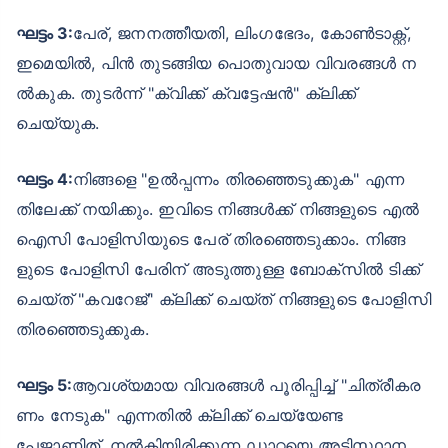
ഘട്ടം 3:
പേര്, ജനനത്തീയതി, ലിംഗഭേദം, കോൺടാക്റ്റ്,
ഇമെയിൽ, പിൻ തുടങ്ങിയ പൊതുവായ വിവരങ്ങൾ ന
ൽകുക. തുടർന്ന് "ക്വിക്ക് ക്വട്ടേഷൻ" ക്ലിക്ക്
ചെയ്യുക.
ഘട്ടം 4:
നിങ്ങളെ "ഉൽപ്പന്നം തിരഞ്ഞെടുക്കുക" എന്ന
തിലേക്ക് നയിക്കും. ഇവിടെ നിങ്ങൾക്ക് നിങ്ങളുടെ എൽ
ഐസി പോളിസിയുടെ പേര് തിരഞ്ഞെടുക്കാം. നിങ്ങ
ളുടെ പോളിസി പേരിന് അടുത്തുള്ള ബോക്സിൽ ടിക്ക്
ചെയ്ത് "കവറേജ്" ക്ലിക്ക് ചെയ്ത് നിങ്ങളുടെ പോളിസി
തിരഞ്ഞെടുക്കുക.
ഘട്ടം 5:
ആവശ്യമായ വിവരങ്ങൾ പൂരിപ്പിച്ച് "ചിത്രീകര
ണം നേടുക" എന്നതിൽ ക്ലിക്ക് ചെയ്യേണ്ട
പേജാണിത്. നൽകിയിരിക്കുന്ന ഡാറ്റയെ അടിസ്ഥാന