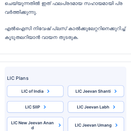
ചെയ്യുന്നതിൽ ഇത് ഫലപ്രദമായ സഹായമായി പ്ര
വർത്തിക്കുന്നു.
എൽഐസി നിവേഷ് പ്ലസ് കാൽക്കുലേറ്ററിനെക്കുറിച്ച്
കൂടുതലറിയാൻ വായന തുടരുക.
LIC Plans
LIC of India
LIC Jeevan Shanti
LIC SIIP
LIC Jeevan Labh
LIC New Jeevan Anan
LIC Jeevan Umang
d