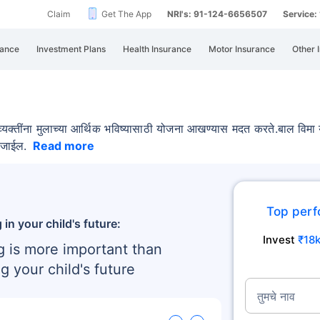
Claim
Get The App
NRI's: 91-124-6656507
Service
rance
Investment Plans
Health Insurance
Motor Insurance
Other 
्यक्तींना मुलाच्या आर्थिक भविष्यासाठी योजना आखण्यास मदत करते.
बाल विमा
ी जाईल.
Read more
Top perf
 in your child's future:
Invest
₹18
g is more important than
g your child's future
तुमचे नाव