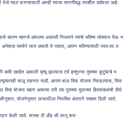
साठी येथे मदत करण्यासाठी आम्ही त्याचा सारणीबद्ध तपशील दर्शवला आहे.
hild's future
 absence!
्वाचे कारण म्हणजे आपल्या अकाली निधनाने त्यांचे भविष्य धोक्यात येऊ न
ण अनेकदा सामोरे जात असतो ते पाहता, आपण भविष्यासाठी स्वतःला त
*Return
 खर्चात अकाली मृत्यू झाल्यास टर्म इन्शुरन्स तुमच्या कुटुंबाचे भ
्स मृत्यूनंतरही चालू राहणार नाही. आपण बाल विमा योजना निवडल्यास, विमा
 विमा योजना महाग असल्या तरी त्या तुमच्या मुलाच्या हितसंबंधांची दीर्घ
ीनुसार, योजनेनुसार लाभार्थीला नियमित अंतराने रक्कम दिली जाते.
प्रदान केली जाते. मानक टी अँड सी लागू करा