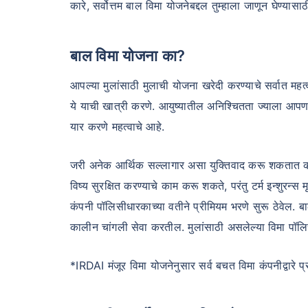
Free
कारे, सर्वोत्तम बाल विमा योजनेबद्दल तुम्हाला जाणून घेण्या
Secure your c
बाल विमा योजना का?
even in your
आपल्या मुलांसाठी मुलाची योजना खरेदी करण्याचे सर्वात महत
View Plans
ये याची खात्री करणे. आयुष्यातील अनिश्चितता ज्याला आप
यार करणे महत्वाचे आहे.
जरी अनेक आर्थिक सल्लागार असा युक्तिवाद करू शकतात की कमी
विष्य सुरक्षित करण्याचे काम करू शकते, परंतु टर्म इन्शुरन
कंपनी पॉलिसीधारकाच्या वतीने प्रीमियम भरणे सुरू ठेवेल. बाल
कालीन चांगली सेवा करतील. मुलांसाठी असलेल्या विमा पॉलिस
*IRDAI मंजूर विमा योजनेनुसार सर्व बचत विमा कंपनीद्वारे 