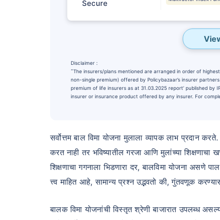
Secure
Vie
Disclaimer :
˜
The insurers/plans mentioned are arranged in order of highest 
non-single premium) offered by Policybazaar’s insurer partners o
premium of life insurers as at 31.03.2025 report’ published by
insurer or insurance product offered by any insurer. For complet
सर्वोत्तम बाल विमा योजना मुलाला व्यापक लाभ प्रदान करते. 
Wait a minu
करत नाही तर भविष्यातील गरजा आणि मुलांच्या शिक्षणाचा ख
NOTHING IS MORE IM
शिक्षणाचा गगनाला भिडणारा दर, बालविमा योजना असणे पाल
Securing Your 
त्त्व माहित आहे, सामान्य प्रश्न उद्भवतो की, गुंतवणूक करण्
₹10,000
/m
Invest
बालक विमा योजनांची विस्तृत श्रेणी बाजारात उपलब्ध असल
^