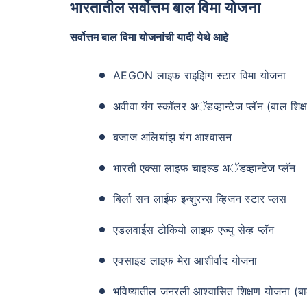
भारतातील सर्वोत्तम बाल विमा योजना
सर्वोत्तम बाल विमा योजनांची यादी येथे आहे
AEGON लाइफ राइझिंग स्टार विमा योजना
अवीवा यंग स्कॉलर अॅडव्हान्टेज प्लॅन (बाल शिक
बजाज अलियांझ यंग आश्वासन
भारती एक्सा लाइफ चाइल्ड अॅडव्हान्टेज प्लॅन
बिर्ला सन लाईफ इन्शुरन्स व्हिजन स्टार प्लस
एडलवाईस टोकियो लाइफ एज्यु सेव्ह प्लॅन
एक्साइड लाइफ मेरा आशीर्वाद योजना
भविष्यातील जनरली आश्वासित शिक्षण योजना (बा