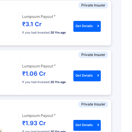
Private Insurer
#
Lumpsum Payout
₹3.1 Cr
Get Details
If you had invested
20 Yrs ago
Private Insurer
#
Lumpsum Payout
₹1.06 Cr
Get Details
If you had invested
20 Yrs ago
Private Insurer
#
Lumpsum Payout
₹1.93 Cr
Get Details
d
If you had invested
20 Yrs ago