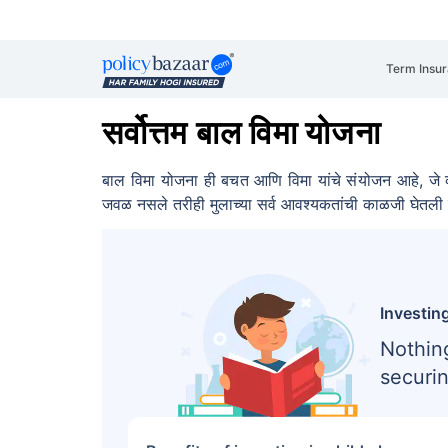
Term Insu
सर्वोत्तम बाल विमा योजना
बाल विमा योजना ही बचत आणि विमा यांचे संयोजन आहे, जे व
जवळ नसले तरीही मुलाच्या सर्व आवश्यकतांची काळजी घेतल
Investing
Nothin
securin