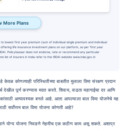
w More Plans
to lowest first year premium (sum of individual single premium and individual
ffering life insurance investment plans on our platform, as per ‘first year
 IRDAI. Policybazaar does not endorse, rate or recommend any particular
e list of insurers in India refer to the IRDAI website www.irdai.gov.in
हे केवळ कोणत्याही परिस्थितीच्या बाबतीत मुलाला विमा संरक्षण प्रदान
te...
र्च देखील पूर्ण करण्यास मदत करते. शिवाय, वाढता महागाईचा दर आणि
PORTANT THAN
कांसाठी अत्यावश्यक बनले आहे. आता आपल्याला बाल विमा योजनेचे मह
Child's Future
यासाठी सर्वोत्तम बाल विमा योजना कोणती आहे?
₹1 Cr
onth
and get
Tax
्याने योग्य योजना निवडणे नेहमीच एक कठीण काम असू शकते. अशाप्र