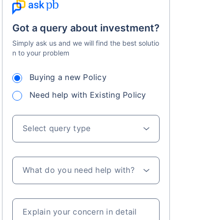
Got a query about investment?
Simply ask us and we will find the best solutio
n to your problem
Buying a new Policy
s on Basis 7 year fund performance
Need help with Existing Policy
Select query type
What do you need help with?
Explain your concern in detail