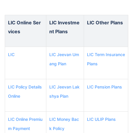
LIC Online Ser
LIC Investme
LIC Other Plans
vices
nt Plans
LIC
LIC Jeevan Um
LIC Term Insurance
ang Plan
Plans
LIC Policy Details
LIC Jeevan Lak
LIC Pension Plans
Online
shya Plan
LIC Online Premiu
LIC Money Bac
LIC ULIP Plans
m Payment
k Policy