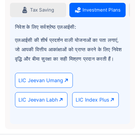
Tax Saving
Investment Plans
निवेश के लिए सर्वश्रेष्ठ एलआईसी:
एलआईसी की शीर्ष प्रदर्शन वाली योजनाओं का पता लगाएं,
जो आपकी वित्तीय आकांक्षाओं को प्राप्त करने के लिए निवेश
वृद्धि और बीमा सुरक्षा का सही मिश्रण प्रदान करती हैं।
LIC Jeevan Umang
क्या आप अपने भविष्य में निवेश करने के लिए तैयार हैं?
अभी जाइए मत!
LIC Jeevan Labh
LIC Index Plus
आज ही LIC निवेश योजना खरीदें और
+
15
%
तक का रिटर्न पाएं