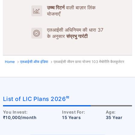
उच्च रिटर्न
वाली बाज़ार लिंक
योजनाएँ
एलआईसी अधिनियम की धारा 37
के अनुसार
संप्रभु गारंटी
Home
एलआईसी ऑफ इंडिया
एलआईसी जीवन छाया योजना 103 मेंचोरीति कैलकुलेटर
≈
List of LIC Plans 2026
You Invest:
Invest For:
Age:
₹10,000/month
15 Years
35 Year