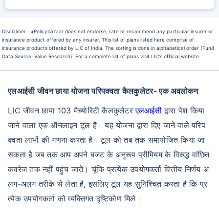
Disclaimer :
≈
Policybazaar does not endorse, rate or recommend any particular insurer or
insurance product offered by any insurer. This list of plans listed here comprise of
insurance products offered by LIC of India. The sorting is done in alphabetical order (Fund
Data Source: Value Research). For a complete list of plans visit LIC's official website.
एलआईसी जीवन छाया योजना परिपक्वता कैलकुलेटर- एक अवलोकन
LIC जीवन छाया 103 मैच्योरिटी कैलकुलेटर
एलआईसी
द्वारा पेश किया
जाने वाला एक ऑनलाइन टूल है। यह योजना द्वारा दिए जाने वाले परिप
क्वता लाभों की गणना करता है। टूल को तब तक समायोजित किया जा
सकता है जब तक आप अपने बजट के अनुरूप प्रीमियम के विरुद्ध वांछित
कवरेज तक नहीं पहुंच जाते। चूंकि प्रत्येक उपयोगकर्ता वित्तीय निर्णय अ
लग-अलग तरीके से लेता है, इसलिए टूल यह सुनिश्चित करता है कि प्र
त्येक उपयोगकर्ता को व्यक्तिगत दृष्टिकोण मिले।