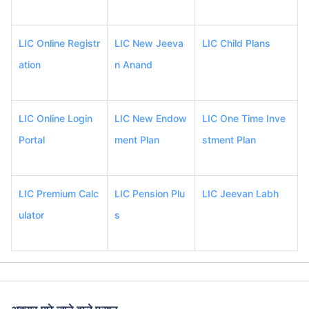
LIC Online Registr
LIC New Jeeva
LIC Child Plans
ation
n Anand
LIC Online Login
LIC New Endow
LIC One Time Inve
Portal
ment Plan
stment Plan
LIC Premium Calc
LIC Pension Plu
LIC Jeevan Labh
ulator
s