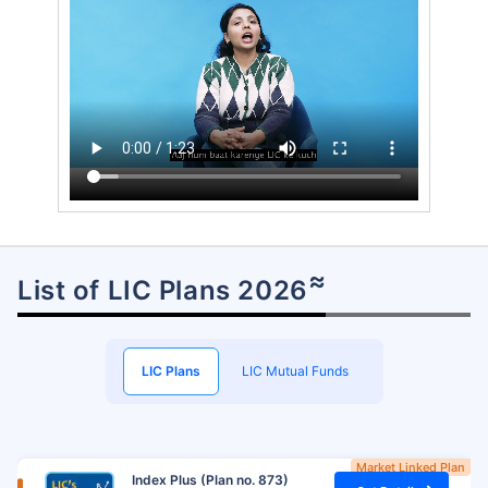
≈
List of LIC Plans 2026
LIC Plans
LIC Mutual Funds
Market Linked Plan
Index Plus (Plan no. 873)