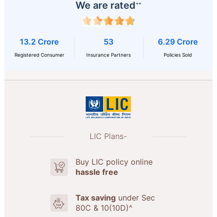
We are rated
++
13.2 Crore
53
6.29 Crore
Registered Consumer
Insurance Partners
Policies Sold
LIC Plans-
Buy LIC policy online
hassle free
Tax saving
under Sec
80C & 10(10D)^