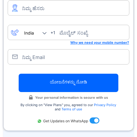
ನಿಮ್ಮ ಹೆಸರು
ಮೊಬೈಲ್ ಸಂಖ್ಯೆ
+1
Why we need your mobile number?
ನಿಮ್ಮ Email
ಯೋಜನೆಗಳನ್ನು ನೋಡಿ
Your personal information is secure with us
By clicking on ''View Plans'' you, agreed to our
Privacy Policy
and
Terms of use
Get Updates on WhatsApp