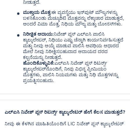
ನೀಡುತ್ತದೆ.
ಮುಕ್ತಾಯ ಮೊತ್ತ:
ಈ ವ್ಯವಸ್ಥೆಯು ಇನ್‌ಪುಟ್ ಮೌಲ್ಯಗಳನ್ನು
ಬಳಸಿಕೊಂಡು ಮೆಚ್ಯೂರಿಟಿ ಮೊತ್ತವನ್ನು ಲೆಕ್ಕಾಚಾರ ಮಾಡುತ್ತದೆ,
ಅಂದರೆ ವಿಮಾ ಮೊತ್ತ, ನಿಧಿಯ ಮೌಲ್ಯ ಮತ್ತು ಬೋನಸ್‌ಗಳು.
ನಿರೀಕ್ಷಿತ ಆದಾಯ:
ನಿವೇಶ್ ಪ್ಲಸ್ ಎಲ್ಐಸಿ ಪಾಲಿಸಿ
ಕ್ಯಾಲ್ಕುಲೇಟರ್, ನಿಧಿಯು ಎಷ್ಟು ಚೆನ್ನಾಗಿ ಕಾರ್ಯನಿರ್ವಹಿಸುತ್ತದೆ
ಮತ್ತು ನೀವು ಆಯ್ಕೆ ಮಾಡುವ ಪಾಲಿಸಿ ಅವಧಿಯ ಆಧಾರದ
ಮೇಲೆ ನೀವು ನಿರೀಕ್ಷಿಸಬಹುದಾದ ಆದಾಯದ ದರದ
ಕಲ್ಪನೆಯನ್ನು ನೀಡುತ್ತದೆ.
ಹೊಂದಿಕೊಳ್ಳುವಿಕೆ:
ಎಲ್ಐಸಿ ನಿವೇಶ್ ಪ್ಲಸ್ ರಿಟರ್ನ್ಸ್
ಕ್ಯಾಲ್ಕುಲೇಟರ್‌ನೊಂದಿಗೆ, ನೀವು ವಿಭಿನ್ನ ಪ್ರೀಮಿಯಂ
ಮೊತ್ತಗಳು, ಪಾಲಿಸಿ ನಿಯಮಗಳು ಮತ್ತು ನಿಧಿ ಮೊತ್ತಗಳನ್ನು
ನಿಮ್ಮ ಭವಿಷ್ಯದಲ್ಲಿ ಹೂಡಿಕೆ ಮಾಡಲು ಸಿದ್ಧರಿದ್ದೀರಾ?
ಪ್ರಯತ್ನಿಸಬಹುದು.
ಇನ್ನೂ ಹೋಗಬೇಡಿ!
ಇಂದು LIC ಹೂಡಿಕೆ ಯೋಜನೆಯನ್ನು ಖರೀದಿಸಿ ಮತ್ತು
+
15
%
ವರೆಗೆ ಆದಾಯ ಪಡೆಯಿರಿ
ಎಲ್ಐಸಿ ನಿವೇಶ್ ಪ್ಲಸ್ ರಿಟರ್ನ್ಸ್ ಕ್ಯಾಲ್ಕುಲೇಟರ್ ಹೇಗೆ ಕೆಲಸ ಮಾಡುತ್ತದೆ?
ನೀವು ಈ ಕೆಳಗಿನ ಮಾಹಿತಿಯೊಂದಿಗೆ LIC ನಿವೇಶ್ ಪ್ಲಸ್ ಕ್ಯಾಲ್ಕುಲೇಟರ್
ಮಾಸಿಕ ಮೋಡ್‌ನಲ್ಲಿ ಸಿಂಗಲ್ ಇನ್‌ಸ್ಟಾಲ್ಮೆಂಟ್