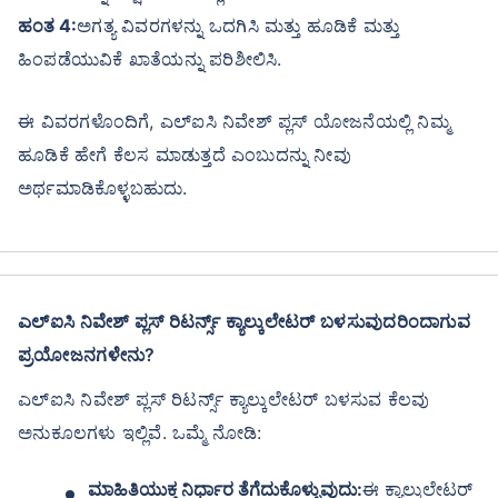
ಹಂತ 4:
ಅಗತ್ಯ ವಿವರಗಳನ್ನು ಒದಗಿಸಿ ಮತ್ತು ಹೂಡಿಕೆ ಮತ್ತು
ಹಿಂಪಡೆಯುವಿಕೆ ಖಾತೆಯನ್ನು ಪರಿಶೀಲಿಸಿ.
ಈ ವಿವರಗಳೊಂದಿಗೆ, ಎಲ್ಐಸಿ ನಿವೇಶ್ ಪ್ಲಸ್ ಯೋಜನೆಯಲ್ಲಿ ನಿಮ್ಮ
ಹೂಡಿಕೆ ಹೇಗೆ ಕೆಲಸ ಮಾಡುತ್ತದೆ ಎಂಬುದನ್ನು ನೀವು
ಅರ್ಥಮಾಡಿಕೊಳ್ಳಬಹುದು.
ಎಲ್ಐಸಿ ನಿವೇಶ್ ಪ್ಲಸ್ ರಿಟರ್ನ್ಸ್ ಕ್ಯಾಲ್ಕುಲೇಟರ್ ಬಳಸುವುದರಿಂದಾಗುವ
ಪ್ರಯೋಜನಗಳೇನು?
ಎಲ್ಐಸಿ ನಿವೇಶ್ ಪ್ಲಸ್ ರಿಟರ್ನ್ಸ್ ಕ್ಯಾಲ್ಕುಲೇಟರ್ ಬಳಸುವ ಕೆಲವು
ಅನುಕೂಲಗಳು ಇಲ್ಲಿವೆ. ಒಮ್ಮೆ ನೋಡಿ:
ಮಾಹಿತಿಯುಕ್ತ ನಿರ್ಧಾರ ತೆಗೆದುಕೊಳ್ಳುವುದು:
ಈ ಕ್ಯಾಲ್ಕುಲೇಟರ್