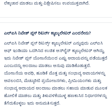
ಲೆಕ್ಕಾಚಾರ ಮಾಡಲು ಮತ್ತು ವಿಶ್ಲೇಷಿಸಲು ಉಪಯುಕ್ತವಾಗಿದೆ.
ಎಲ್ಐಸಿ ನಿವೇಶ್ ಪ್ಲಸ್ ರಿಟರ್ನ್ ಕ್ಯಾಲ್ಕುಲೇಟರ್ ಎಂದರೇನು?
ಎಲ್‌ಐಸಿ ನಿವೇಶ್ ಪ್ಲಸ್ ರಿಟರ್ನ್ಸ್ ಕ್ಯಾಲ್ಕುಲೇಟರ್ ಎನ್ನುವುದು ಎಲ್‌ಐಸಿ
ಆಫ್ ಇಂಡಿಯಾ ಒದಗಿಸಿದ ಉಚಿತ ಆನ್‌ಲೈನ್ ಕ್ಯಾಲ್ಕುಲೇಟರ್ ಆಗಿದ್ದು,
ಇದು ನಿವೇಶ್ ಪ್ಲಸ್ ಯೋಜನೆಯಿಂದ ಎಷ್ಟು ಆದಾಯವನ್ನು ಪಡೆಯುತ್ತದೆ
ಎಂಬುದನ್ನು ಅಂದಾಜು ಮಾಡಲು ಅನುವು ಮಾಡಿಕೊಡುತ್ತದೆ.
ಯೋಜನೆಯ ಅವಧಿ, ಹೂಡಿಕೆ ಮೊತ್ತ ಮತ್ತು ಸಂಭಾವ್ಯ ಅಪಾಯಗಳನ್ನು
ಅವಲಂಬಿಸಿ, ಮೆಚ್ಯೂರಿಟಿ ಪ್ರಯೋಜನಗಳು, ಪ್ರೀಮಿಯಂಗಳು ಮತ್ತು
ಸಂಭಾವ್ಯ ಆದಾಯದ ಅಂದಾಜು ಮಾಡಲು ಸಹಾಯ ಮಾಡುವ ಮೂಲಕ
ಹೋಲಿಕೆ ಮಾಡಲು ಮತ್ತು ತಿಳುವಳಿಕೆಯುಳ್ಳ ಹಣಕಾಸಿನ ನಿರ್ಧಾರಗಳನ್ನು
ತೆಗೆದುಕೊಳ್ಳಲು ಇದು ಅನುಮತಿಸುತ್ತದೆ.