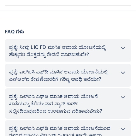
FAQ ಗಳು
ಪ್ರಶ್ನೆ: ನೀವು LIC FD ಮಾಸಿಕ ಆದಾಯ ಯೋಜನೆಯಲ್ಲಿ
ಹೆಚ್ಚುವರಿ ಮೊತ್ತವನ್ನು ಠೇವಣಿ ಮಾಡಬಹುದೇ?
ಪ್ರಶ್ನೆ: ಎಲ್‌ಐಸಿ ಎಫ್‌ಡಿ ಮಾಸಿಕ ಆದಾಯ ಯೋಜನೆಯಲ್ಲಿ
ಎನ್‌ಆರ್‌ಐ ಠೇವಣಿದಾರರಿಗೆ ಗರಿಷ್ಠ ಅವಧಿ ಇದೆಯೇ?
ಪ್ರಶ್ನೆ: ಎಲ್ಐಸಿ ಎಫ್‌ಡಿ ಮಾಸಿಕ ಆದಾಯ ಯೋಜನೆ
ಖಾತೆಯನ್ನು ತೆರೆಯುವಾಗ ಪ್ಯಾನ್ ಕಾರ್ಡ್
ಸಲ್ಲಿಸದಿರುವುದರಿಂದ ಉಂಟಾಗುವ ಪರಿಣಾಮವೇನು?
ಪ್ರಶ್ನೆ: ಎಲ್ಐಸಿ ಎಫ್‌ಡಿ ಮಾಸಿಕ ಆದಾಯ ಯೋಜನೆಯಿಂದ
ಗಳಿಸಿದ ಬಡ್ಡಿಯು ಟಿಡಿಎಸ್ ಮಿತಿಗಿಂತ ಕಡಿಮೆ ಅಥವಾ