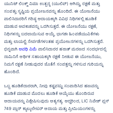
ಯುನಿಟ್ ಲಿಂಕ್ಡ್ ವಿಮಾ ಉತ್ಪನ್ನ (ಯುಲಿಪ್) ಆಗಿದ್ದು, ರಕ್ಷಣೆ ಮತ್ತು
ಸಂಪತ್ತು ಸೃಷ್ಟಿಯ ಪ್ರಯೋಜನವನ್ನು ಹೊಂದಿದೆ. ಈ ಯೋಜನೆಯು
ಪಾಲಿಸಿದಾರರಿಗೆ ಗರಿಷ್ಠ ಆದಾಯಕ್ಕಾಗಿ ವಿವಿಧ ನಿಧಿಗಳಲ್ಲಿ ಹೂಡಿಕೆ
ಮಾಡುವ ಅವಕಾಶವನ್ನು ಒದಗಿಸುತ್ತದೆ. ಈ ಯೋಜನೆಯು ರಕ್ಷಣೆ,
ನಿಧಿಗಳನ್ನು ಬದಲಾಯಿಸುವ ಆಯ್ಕೆ, ಭಾಗಶಃ ಹಿಂಪಡೆಯುವಿಕೆಗಳು
ಮತ್ತು ಲಾಯಲ್ಟಿ ಸೇರ್ಪಡೆಗಳಂತಹ ಪ್ರಯೋಜನಗಳನ್ನು ಒದಗಿಸುತ್ತದೆ.
ಭಿನ್ನವಾಗಿ
ಅವಧಿ ವಿಮೆ
ಪಾಲಿಸಿದಾರರ ಹಠಾತ್ ಮರಣದ ಸಂದರ್ಭದಲ್ಲಿ
ನಾಮಿನಿಗೆ ಆರ್ಥಿಕ ಸಹಾಯಕ್ಕಾಗಿ ರಕ್ಷಣೆ ನೀಡುವ ಈ ಯೋಜನೆಯು,
ನಿಮಗೆ ರಕ್ಷಣೆ ನೀಡುವುದರ ಜೊತೆಗೆ ಸಂಪತ್ತನ್ನು ಗಳಿಸುವ ಗುರಿಯನ್ನು
ಹೊಂದಿದೆ.
ಒಬ್ಬ ಹೂಡಿಕೆದಾರರಾಗಿ, ನೀವು ಕಷ್ಟಪಟ್ಟು ಸಂಪಾದಿಸಿದ ಹಣವನ್ನು
ಹೂಡಿಕೆ ಮಾಡುವ ಮೊದಲು ಹೂಡಿಕೆ ಆಯ್ಕೆಯು ಹೊಂದಿರುವ
ಆದಾಯವನ್ನು ವಿಶ್ಲೇಷಿಸುವುದು ಅತ್ಯಗತ್ಯ. ಆದ್ದರಿಂದ, LIC ನಿವೇಶ್ ಪ್ಲಸ್
749 ಪ್ಲಾನ್ ಕ್ಯಾಲ್ಕುಲೇಟರ್ ಆದಾಯ ಮತ್ತು ಪ್ರೀಮಿಯಂಗಳನ್ನು