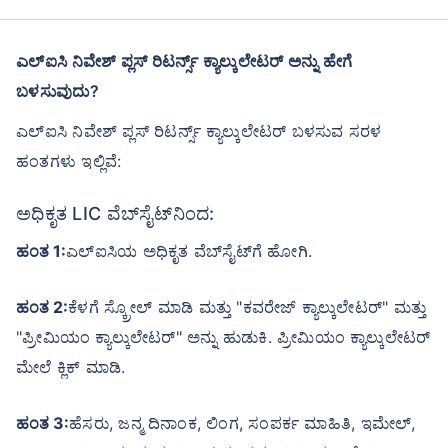
ಎಲ್ಐಸಿ ನಿವೇಶ್ ಪ್ಲಸ್ ರಿಟರ್ನ್ಸ್ ಕ್ಯಾಲ್ಕುಲೇಟರ್ ಅನ್ನು ಹೇಗೆ
ಬಳಸುವುದು?
ಎಲ್ಐಸಿ ನಿವೇಶ್ ಪ್ಲಸ್ ರಿಟರ್ನ್ಸ್ ಕ್ಯಾಲ್ಕುಲೇಟರ್ ಬಳಸುವ ಸರಳ
ಹಂತಗಳು ಇಲ್ಲಿವೆ:
ಅಧಿಕೃತ LIC ವೆಬ್‌ಸೈಟ್‌ನಿಂದ:
ಹಂತ 1:
ಎಲ್ಐಸಿಯ ಅಧಿಕೃತ ವೆಬ್‌ಸೈಟ್‌ಗೆ ಹೋಗಿ.
ಹಂತ 2:
ಕೆಳಗೆ ಸ್ಕ್ರೋಲ್ ಮಾಡಿ ಮತ್ತು "ಕವರೇಜ್ ಕ್ಯಾಲ್ಕುಲೇಟರ್" ಮತ್ತು
"ಪ್ರೀಮಿಯಂ ಕ್ಯಾಲ್ಕುಲೇಟರ್" ಅನ್ನು ಹುಡುಕಿ. ಪ್ರೀಮಿಯಂ ಕ್ಯಾಲ್ಕುಲೇಟರ್
ಮೇಲೆ ಕ್ಲಿಕ್ ಮಾಡಿ.
ಹಂತ 3:
ಹೆಸರು, ಜನ್ಮ ದಿನಾಂಕ, ಲಿಂಗ, ಸಂಪರ್ಕ ಮಾಹಿತಿ, ಇಮೇಲ್,