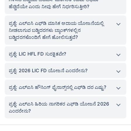
ಹೆಚ್ಚಿದೆಯೇ ಎಂದು ನೀವು ಹೇಗೆ ನಿರ್ಧರಿಸುತ್ತೀರಿ?
ಪ್ರಶ್ನೆ: ಎಲ್ಐಸಿ ಎಫ್‌ಡಿ ಮಾಸಿಕ ಆದಾಯ ಯೋಜನೆಯಲ್ಲಿ
ನೀಡಲಾಗುವ ಬಡ್ಡಿದರಗಳು ಬ್ಯಾಂಕ್‌ಗಳಲ್ಲಿನ
ಬಡ್ಡಿದರಗಳೊಂದಿಗೆ ಹೇಗೆ ಹೋಲಿಸುತ್ತವೆ?
ಪ್ರಶ್ನೆ: LIC HFL FD ಸುರಕ್ಷಿತವೇ?
ಪ್ರಶ್ನೆ: 2026 LIC FD ಯೋಜನೆ ಎಂದರೇನು?
ಪ್ರಶ್ನೆ: ಎಲ್‌ಐಸಿ ಹೌಸಿಂಗ್ ಫೈನಾನ್ಸ್‌ನಲ್ಲಿ ಎಫ್‌ಡಿ ದರ ಎಷ್ಟು?
ಪ್ರಶ್ನೆ: ಎಲ್ಐಸಿ ಹಿರಿಯ ನಾಗರಿಕರ ಎಫ್‌ಡಿ ಯೋಜನೆ 2026
ಎಂದರೇನು?