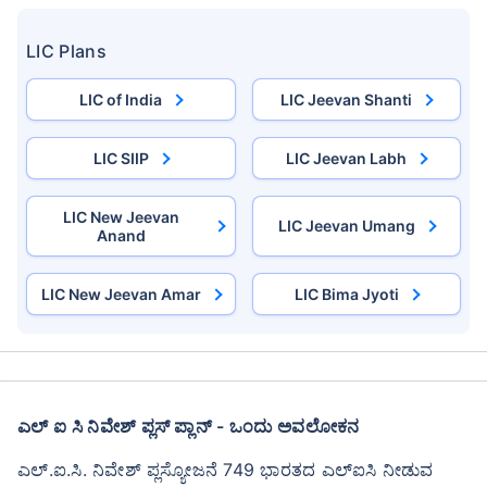
LIC Plans
LIC of India
LIC Jeevan Shanti
LIC SIIP
LIC Jeevan Labh
LIC New Jeevan
LIC Jeevan Umang
Anand
LIC New Jeevan Amar
LIC Bima Jyoti
ಎಲ್ ಐ ಸಿ ನಿವೇಶ್ ಪ್ಲಸ್ ಪ್ಲಾನ್ - ಒಂದು ಅವಲೋಕನ
ಎಲ್.ಐ.ಸಿ. ನಿವೇಶ್ ಪ್ಲಸ್ಯೋಜನೆ 749 ಭಾರತದ ಎಲ್‌ಐಸಿ ನೀಡುವ