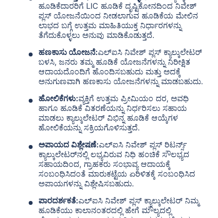
ಹೂಡಿಕೆದಾರರಿಗೆ LIC ಹೂಡಿಕೆ ದೃಷ್ಟಿಕೋನದಿಂದ ನಿವೇಶ್
ಪ್ಲಸ್ ಯೋಜನೆಯಿಂದ ನೀಡಲಾಗುವ ಹೂಡಿಕೆಯ ಮೇಲಿನ
ಲಾಭದ ಬಗ್ಗೆ ಉತ್ತಮ ಮಾಹಿತಿಯುಕ್ತ ನಿರ್ಧಾರಗಳನ್ನು
ತೆಗೆದುಕೊಳ್ಳಲು ಅನುವು ಮಾಡಿಕೊಡುತ್ತದೆ.
ಹಣಕಾಸು ಯೋಜನೆ:
ಎಲ್ಐಸಿ ನಿವೇಶ್ ಪ್ಲಸ್ ಕ್ಯಾಲ್ಕುಲೇಟರ್
ಬಳಸಿ, ಜನರು ತಮ್ಮ ಹೂಡಿಕೆ ಯೋಜನೆಗಳನ್ನು ನಿರೀಕ್ಷಿತ
ಆದಾಯದೊಂದಿಗೆ ಹೊಂದಿಸಬಹುದು ಮತ್ತು ಅದಕ್ಕೆ
ಅನುಗುಣವಾಗಿ ಹಣಕಾಸು ಯೋಜನೆಗಳನ್ನು ಮಾಡಬಹುದು.
ಹೋಲಿಕೆಗಳು:
ವ್ಯಕ್ತಿಗೆ ಉತ್ತಮ ಪ್ರೀಮಿಯಂ ದರ, ಅವಧಿ
ಹಾಗೂ ಹೂಡಿಕೆ ವಿತರಣೆಯನ್ನು ನಿರ್ಧರಿಸಲು ಸಹಾಯ
ಮಾಡಲು ಕ್ಯಾಲ್ಕುಲೇಟರ್ ವಿಭಿನ್ನ ಹೂಡಿಕೆ ಆಯ್ಕೆಗಳ
ಹೋಲಿಕೆಯನ್ನು ಸಕ್ರಿಯಗೊಳಿಸುತ್ತದೆ.
ಅಪಾಯದ ವಿಶ್ಲೇಷಣೆ:
ಎಲ್‌ಐಸಿ ನಿವೇಶ್ ಪ್ಲಸ್ ರಿಟರ್ನ್ಸ್
ಕ್ಯಾಲ್ಕುಲೇಟರ್‌ನಲ್ಲಿ ಲಭ್ಯವಿರುವ ನಿಧಿ ಹಂಚಿಕೆ ಸೌಲಭ್ಯದ
ಸಹಾಯದಿಂದ, ಗ್ರಾಹಕರು ಸಂಭಾವ್ಯ ಆದಾಯಕ್ಕೆ
ಸಂಬಂಧಿಸಿದಂತೆ ಮಾರುಕಟ್ಟೆಯ ಏರಿಳಿತಕ್ಕೆ ಸಂಬಂಧಿಸಿದ
ಅಪಾಯಗಳನ್ನು ವಿಶ್ಲೇಷಿಸಬಹುದು.
ಪಾರದರ್ಶಕತೆ:
ಎಲ್ಐಸಿ ನಿವೇಶ್ ಪ್ಲಸ್ ಕ್ಯಾಲ್ಕುಲೇಟರ್ ನಿಮ್ಮ
ಹೂಡಿಕೆಯು ಕಾಲಾನಂತರದಲ್ಲಿ ಹೇಗೆ ಮೌಲ್ಯದಲ್ಲಿ