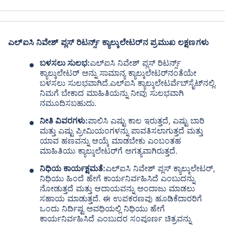
ಎಲ್ಐಸಿ ನಿವೇಶ್ ಪ್ಲಸ್ ರಿಟರ್ನ್ಸ್ ಕ್ಯಾಲ್ಕುಲೇಟರ್‌ನ ಪ್ರಮುಖ ಲಕ್ಷಣಗಳು
ಬಳಸಲು ಸುಲಭ:
ಎಲ್ಐಸಿ ನಿವೇಶ್ ಪ್ಲಸ್ ರಿಟರ್ನ್ಸ್
ಕ್ಯಾಲ್ಕುಲೇಟರ್ ಅನ್ನು ಸಾಮಾನ್ಯ ಕ್ಯಾಲ್ಕುಲೇಟರ್‌ನಂತೆಯೇ
ಬಳಸಲು ಸುಲಭವಾಗಿದೆ.ಎಲ್ಐಸಿ ಕ್ಯಾಲ್ಕುಲೇಟರ್ವೆಬ್‌ಸೈಟ್‌ನಲ್ಲಿ.
ನಿಮಗೆ ಬೇಕಾದ ಮಾಹಿತಿಯನ್ನು ನೀವು ಸುಲಭವಾಗಿ
ನಮೂದಿಸಬಹುದು.
ನೀತಿ ವಿವರಗಳು:
ಪಾಲಿಸಿ ಎಷ್ಟು ಕಾಲ ಇರುತ್ತದೆ, ಎಷ್ಟು ಬಾರಿ
ಮತ್ತು ಎಷ್ಟು ಪ್ರೀಮಿಯಂಗಳನ್ನು ಪಾವತಿಸಲಾಗುತ್ತದೆ ಮತ್ತು
ಯಾವ ಹಣವನ್ನು ಆಯ್ಕೆ ಮಾಡಬೇಕು ಎಂಬಂತಹ
ಮಾಹಿತಿಯು ಕ್ಯಾಲ್ಕುಲೇಟರ್‌ಗೆ ಅಗತ್ಯವಾಗಿರುತ್ತದೆ.
ನಿಧಿಯ ಕಾರ್ಯಕ್ಷಮತೆ:
ಎಲ್ಐಸಿ ನಿವೇಶ್ ಪ್ಲಸ್ ಕ್ಯಾಲ್ಕುಲೇಟರ್,
ನಿಧಿಯು ಹಿಂದೆ ಹೇಗೆ ಕಾರ್ಯನಿರ್ವಹಿಸಿದೆ ಎಂಬುದನ್ನು
ನೋಡುತ್ತದೆ ಮತ್ತು ಆದಾಯವನ್ನು ಅಂದಾಜು ಮಾಡಲು
ಸಹಾಯ ಮಾಡುತ್ತದೆ. ಈ ಉಪಕರಣವು ಹೂಡಿಕೆದಾರರಿಗೆ
ಒಂದು ನಿರ್ದಿಷ್ಟ ಅವಧಿಯಲ್ಲಿ ನಿಧಿಯು ಹೇಗೆ
ಕಾರ್ಯನಿರ್ವಹಿಸಿದೆ ಎಂಬುದರ ಸಂಪೂರ್ಣ ಚಿತ್ರವನ್ನು