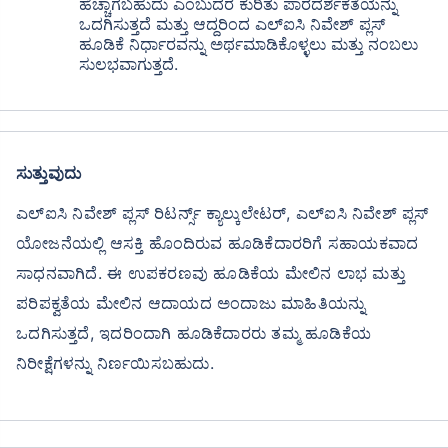
ಹೆಚ್ಚಾಗಬಹುದು ಎಂಬುದರ ಕುರಿತು ಪಾರದರ್ಶಕತೆಯನ್ನು
ಒದಗಿಸುತ್ತದೆ ಮತ್ತು ಆದ್ದರಿಂದ ಎಲ್ಐಸಿ ನಿವೇಶ್ ಪ್ಲಸ್
ಹೂಡಿಕೆ ನಿರ್ಧಾರವನ್ನು ಅರ್ಥಮಾಡಿಕೊಳ್ಳಲು ಮತ್ತು ನಂಬಲು
ಸುಲಭವಾಗುತ್ತದೆ.
ಸುತ್ತುವುದು
ಎಲ್ಐಸಿ ನಿವೇಶ್ ಪ್ಲಸ್ ರಿಟರ್ನ್ಸ್ ಕ್ಯಾಲ್ಕುಲೇಟರ್, ಎಲ್ಐಸಿ ನಿವೇಶ್ ಪ್ಲಸ್
ಯೋಜನೆಯಲ್ಲಿ ಆಸಕ್ತಿ ಹೊಂದಿರುವ ಹೂಡಿಕೆದಾರರಿಗೆ ಸಹಾಯಕವಾದ
ಸಾಧನವಾಗಿದೆ. ಈ ಉಪಕರಣವು ಹೂಡಿಕೆಯ ಮೇಲಿನ ಲಾಭ ಮತ್ತು
ಪರಿಪಕ್ವತೆಯ ಮೇಲಿನ ಆದಾಯದ ಅಂದಾಜು ಮಾಹಿತಿಯನ್ನು
ಒದಗಿಸುತ್ತದೆ, ಇದರಿಂದಾಗಿ ಹೂಡಿಕೆದಾರರು ತಮ್ಮ ಹೂಡಿಕೆಯ
ನಿರೀಕ್ಷೆಗಳನ್ನು ನಿರ್ಣಯಿಸಬಹುದು.