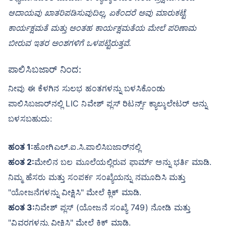
ಆದಾಯವು ಖಾತರಿಪಡಿಸುವುದಿಲ್ಲ, ಏಕೆಂದರೆ ಅವು ಮಾರುಕಟ್ಟೆ
ಕಾರ್ಯಕ್ಷಮತೆ ಮತ್ತು ಅಂತಹ ಕಾರ್ಯಕ್ಷಮತೆಯ ಮೇಲೆ ಪರಿಣಾಮ
ಬೀರುವ ಇತರ ಅಂಶಗಳಿಗೆ ಒಳಪಟ್ಟಿರುತ್ತವೆ.
ಪಾಲಿಸಿಬಜಾರ್ ನಿಂದ:
ನೀವು ಈ ಕೆಳಗಿನ ಸುಲಭ ಹಂತಗಳನ್ನು ಬಳಸಿಕೊಂಡು
ಪಾಲಿಸಿಬಜಾರ್‌ನಲ್ಲಿ LIC ನಿವೇಶ್ ಪ್ಲಸ್ ರಿಟರ್ನ್ಸ್ ಕ್ಯಾಲ್ಕುಲೇಟರ್ ಅನ್ನು
ಬಳಸಬಹುದು:
ಹಂತ 1:
ಹೋಗಿಎಲ್.ಐ.ಸಿ.ಪಾಲಿಸಿಬಜಾರ್‌ನಲ್ಲಿ
ಹಂತ 2:
ಮೇಲಿನ ಬಲ ಮೂಲೆಯಲ್ಲಿರುವ ಫಾರ್ಮ್ ಅನ್ನು ಭರ್ತಿ ಮಾಡಿ.
ನಿಮ್ಮ ಹೆಸರು ಮತ್ತು ಸಂಪರ್ಕ ಸಂಖ್ಯೆಯನ್ನು ನಮೂದಿಸಿ ಮತ್ತು
"ಯೋಜನೆಗಳನ್ನು ವೀಕ್ಷಿಸಿ" ಮೇಲೆ ಕ್ಲಿಕ್ ಮಾಡಿ.
ಹಂತ 3:
ನಿವೇಶ್ ಪ್ಲಸ್ (ಯೋಜನೆ ಸಂಖ್ಯೆ 749) ನೋಡಿ ಮತ್ತು
"ವಿವರಗಳನ್ನು ವೀಕ್ಷಿಸಿ" ಮೇಲೆ ಕ್ಲಿಕ್ ಮಾಡಿ.