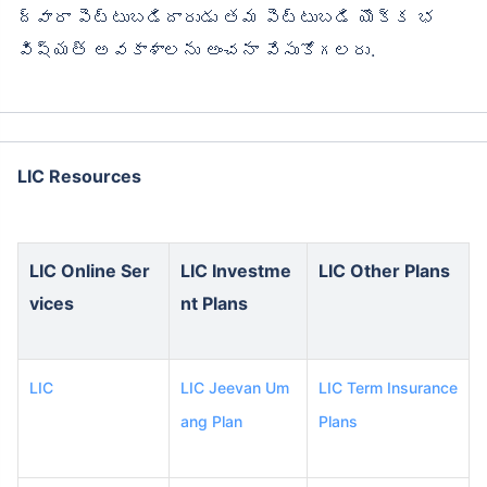
ద్వారా పెట్టుబడిదారుడు తమ పెట్టుబడి యొక్క భ
విష్యత్ అవకాశాలను అంచనా వేసుకోగలరు.
LIC Resources
LIC Online Ser
LIC Investme
LIC Other Plans
vices
nt Plans
LIC
LIC Jeevan Um
LIC Term Insurance
ang Plan
Plans