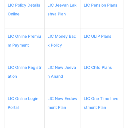
LIC Policy Details
LIC Jeevan Lak
LIC Pension Plans
Online
shya Plan
LIC Online Premiu
LIC Money Bac
LIC ULIP Plans
m Payment
k Policy
LIC Online Registr
LIC New Jeeva
LIC Child Plans
ation
n Anand
LIC Online Login
LIC New Endow
LIC One Time Inve
Portal
ment Plan
stment Plan