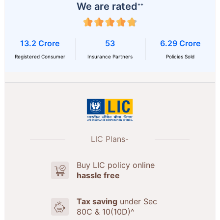
We are rated
++
13.2 Crore
53
6.29 Crore
Registered Consumer
Insurance Partners
Policies Sold
LIC Plans-
Buy LIC policy online
hassle free
Tax saving
under Sec
80C & 10(10D)^