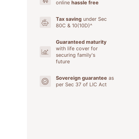
online
hassle free
Tax saving
under Sec
80C & 10(10D)^
Guaranteed maturity
with life cover for
securing family's
future
Sovereign guarantee
as
per Sec 37 of LIC Act