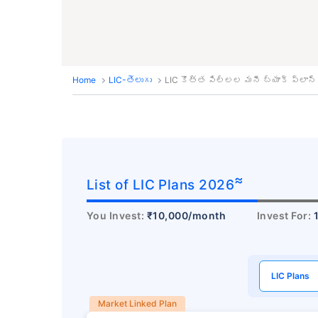
Home
LIC-తెలుగు
LIC కొత్త పిల్లల మనీ బ్యాక్ ప్లాన్
≈
List of LIC Plans 2026
You Invest:
₹10,000/month
Invest For:
LIC Plans
Market Linked Plan