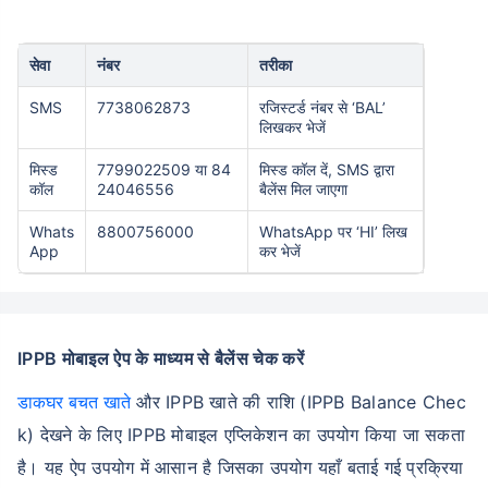
सेवा
नंबर
तरीका
SMS
7738062873
रजिस्टर्ड नंबर से ‘BAL’
लिखकर भेजें
मिस्ड
7799022509 या 84
मिस्ड कॉल दें, SMS द्वारा
कॉल
24046556
बैलेंस मिल जाएगा
Whats
8800756000
WhatsApp पर ‘HI’ लिख
App
कर भेजें
IPPB मोबाइल ऐप के माध्यम से बैलेंस चेक करें
डाकघर बचत खाते
और IPPB खाते की राशि (IPPB Balance Chec
k) देखने के लिए IPPB मोबाइल एप्लिकेशन का उपयोग किया जा सकता
है। यह ऐप उपयोग में आसान है जिसका उपयोग यहाँ बताई गई प्रक्रिया