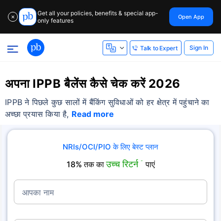
Get all your policies, benefits & special app-
Open App
✕
only features
Sign In
Talk to Expert
अपना IPPB बैलेंस कैसे चेक करें 2026
IPPB ने पिछले कुछ सालों में बैंकिंग सुविधाओं को हर क्षेत्र में पहुंचाने का
अच्छा प्रयास किया है,
Read more
NRIs/OCI/PIO के लिए बेस्ट प्लान
उच्च रिटर्न
18% तक का
˜
पाएं
आपका नाम