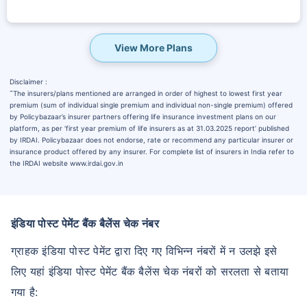
View More Plans
Disclaimer :
˜
The insurers/plans mentioned are arranged in order of highest to lowest first year
premium (sum of individual single premium and individual non-single premium) offered
by Policybazaar’s insurer partners offering life insurance investment plans on our
platform, as per ‘first year premium of life insurers as at 31.03.2025 report’ published
by IRDAI. Policybazaar does not endorse, rate or recommend any particular insurer or
insurance product offered by any insurer. For complete list of insurers in India refer to
the IRDAI website www.irdai.gov.in
इंडिया पोस्ट पेमेंट बैंक बैलेंस चेक नंबर
ग्राहक इंडिया पोस्ट पेमेंट द्वारा दिए गए विभिन्न नंबरों में न उलझे इसे
लिए यहां इंडिया पोस्ट पेमेंट बैंक बैलेंस चेक नंबरों को सरलता से बताया
गया है: