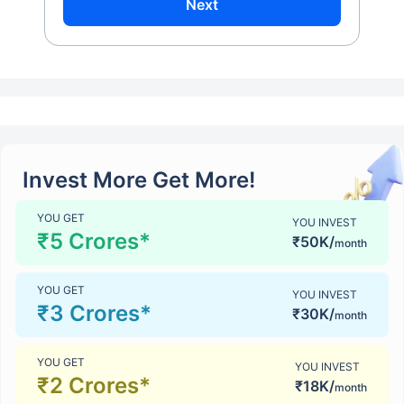
Next
Invest More Get More!
YOU GET
YOU INVEST
₹5 Crores*
₹50K/
month
YOU GET
YOU INVEST
₹3 Crores*
₹30K/
month
YOU GET
YOU INVEST
₹2 Crores*
₹18K/
month