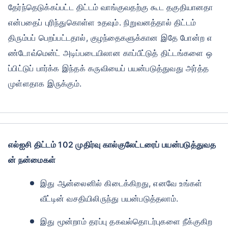
தேர்ந்தெடுக்கப்பட்ட திட்டம் வாங்குவதற்கு கூட தகுதியானதா
என்பதைப் புரிந்துகொள்ள உதவும். நிறுவனத்தால் திட்டம்
திரும்பப் பெறப்பட்டதால், குழந்தைகளுக்கான இதே போன்ற எ
ண்டோவ்மென்ட் அடிப்படையிலான காப்பீட்டுத் திட்டங்களை ஒ
ப்பிட்டுப் பார்க்க இந்தக் கருவியைப் பயன்படுத்துவது அர்த்த
முள்ளதாக இருக்கும்.
எல்ஐசி திட்டம் 102 முதிர்வு கால்குலேட்டரைப் பயன்படுத்துவத
ன் நன்மைகள்
இது ஆன்லைனில் கிடைக்கிறது, எனவே உங்கள்
வீட்டின் வசதியிலிருந்து பயன்படுத்தலாம்.
இது மூன்றாம் தரப்பு தகவல்தொடர்புகளை நீக்குகிற