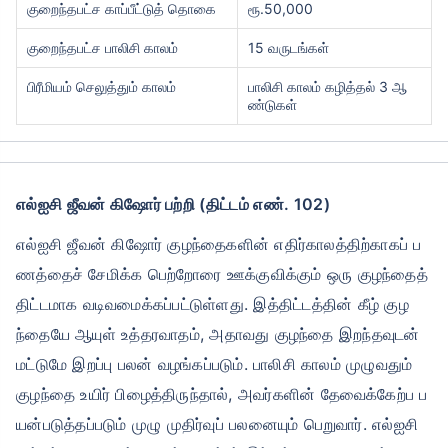
குறைந்தபட்ச காப்பீட்டுத் தொகை
ரூ.50,000
குறைந்தபட்ச பாலிசி காலம்
15 வருடங்கள்
பிரீமியம் செலுத்தும் காலம்
பாலிசி காலம் கழித்தல் 3 ஆ
ண்டுகள்
எல்ஐசி ஜீவன் கிஷோர் பற்றி (திட்டம் எண். 102)
எல்ஐசி ஜீவன் கிஷோர் குழந்தைகளின் எதிர்காலத்திற்காகப் ப
ணத்தைச் சேமிக்க பெற்றோரை ஊக்குவிக்கும் ஒரு குழந்தைத்
திட்டமாக வடிவமைக்கப்பட்டுள்ளது. இத்திட்டத்தின் கீழ் குழ
ந்தையே ஆயுள் உத்தரவாதம், அதாவது குழந்தை இறந்தவுடன்
மட்டுமே இறப்பு பலன் வழங்கப்படும். பாலிசி காலம் முழுவதும்
குழந்தை உயிர் பிழைத்திருந்தால், அவர்களின் தேவைக்கேற்ப ப
யன்படுத்தப்படும் முழு முதிர்வுப் பலனையும் பெறுவார். எல்ஐசி