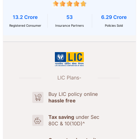
13.2 Crore
53
6.29 Crore
Registered Consumer
Insurance Partners
Policies Sold
LIC Plans-
Buy LIC policy online
hassle free
Tax saving
under Sec
80C & 10(10D)^