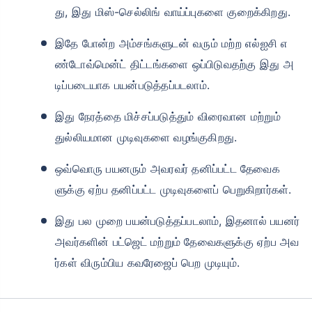
து, இது மிஸ்-செல்லிங் வாய்ப்புகளை குறைக்கிறது.
இதே போன்ற அம்சங்களுடன் வரும் மற்ற எல்ஐசி எ
ண்டோவ்மென்ட் திட்டங்களை ஒப்பிடுவதற்கு இது அ
டிப்படையாக பயன்படுத்தப்படலாம்.
இது நேரத்தை மிச்சப்படுத்தும் விரைவான மற்றும்
துல்லியமான முடிவுகளை வழங்குகிறது.
ஒவ்வொரு பயனரும் அவரவர் தனிப்பட்ட தேவைக
ளுக்கு ஏற்ப தனிப்பட்ட முடிவுகளைப் பெறுகிறார்கள்.
இது பல முறை பயன்படுத்தப்படலாம், இதனால் பயனர்
அவர்களின் பட்ஜெட் மற்றும் தேவைகளுக்கு ஏற்ப அவ
ர்கள் விரும்பிய கவரேஜைப் பெற முடியும்.