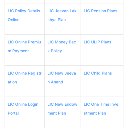
LIC Policy Details
LIC Jeevan Lak
LIC Pension Plans
Online
shya Plan
LIC Online Premiu
LIC Money Bac
LIC ULIP Plans
m Payment
k Policy
LIC Online Registr
LIC New Jeeva
LIC Child Plans
ation
n Anand
LIC Online Login
LIC New Endow
LIC One Time Inve
Portal
ment Plan
stment Plan