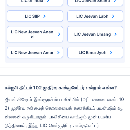
LIC of India
LIC Jeevan Shanti
LIC SIIP
LIC Jeevan Labh
LIC New Jeevan Anan
LIC Jeevan Umang
d
LIC New Jeevan Amar
LIC Bima Jyoti
எல்ஐசி திட்டம் 102 முதிர்வு கால்குலேட்டர் என்றால் என்ன?
ஜீவன் கிஷோர் இன்சூரன்ஸ் பாலிசியில் (அட்டவணை எண். 10
2) முதிர்வு நன்மைத் தொகையைக் கணக்கிடப் பயன்படும் ஆ
ன்லைன் கருவியாகும். பாலிசியை வாங்கும் முன் பயன்ப
டுத்தினால், இந்த LIC மெச்சூரிட்டி கால்குலேட்டர்