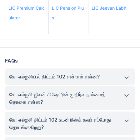
LIC Premium Calc
LIC Pension Plu
LIC Jeevan Labh
ulator
s
FAQs
கே: எல்ஐசியில் திட்டம் 102 என்றால் என்ன?
கே: எல்ஐசி ஜீவன் கிஷோரின் முதிர்வு நன்மைத்
தொகை என்ன?
கே: எல்ஐசி திட்டம் 102 உடன் ரிஸ்க் கவர் எப்போது
தொடங்குகிறது?