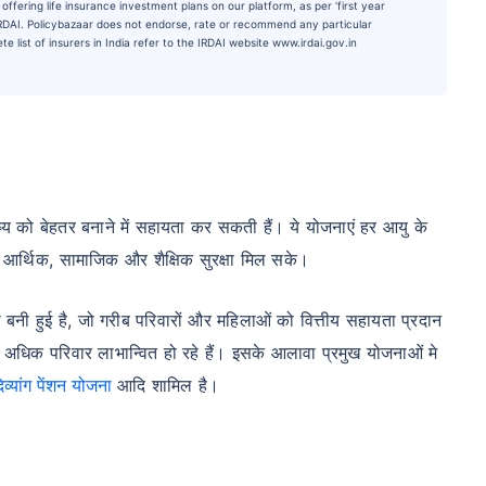
ffering life insurance investment plans on our platform, as per ‘first year
 IRDAI. Policybazaar does not endorse, rate or recommend any particular
e list of insurers in India refer to the IRDAI website www.irdai.gov.in
 को बेहतर बनाने में सहायता कर सकती हैं। ये योजनाएं हर आयु के
को आर्थिक, सामाजिक और शैक्षिक सुरक्षा मिल सके।
बनी हुई है, जो गरीब परिवारों और महिलाओं को वित्तीय सहायता प्रदान
धिक परिवार लाभान्वित हो रहे हैं। इसके आलावा प्रमुख योजनाओं मे
िव्यांग पेंशन योजना
आदि शामिल है।