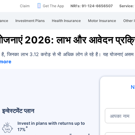
Claim
Get The App
NRI's: 91-124-6656507
Service
rance
Investment Plans
Health Insurance
Motor Insurance
Other 
ोजनाएं 2026: लाभ और आवेदन प्रक्र
ं है, जिनका लाभ 3.12 करोड़ से भी अधिक लोग ले रहे है।
यह योजनाएं असम क
more
N
इन्वेस्टमेंट प्लान
आपका नाम
Invest in plans with returns up to
*
17%
#
*