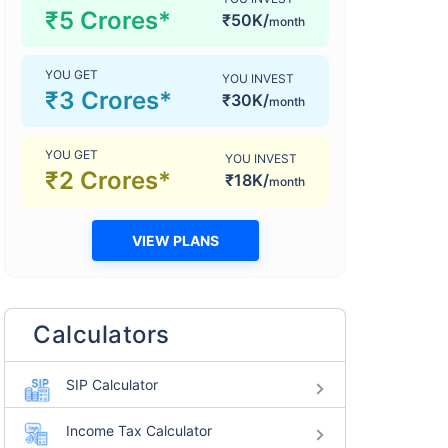
₹5 Crores*
₹50K/
month
YOU GET
YOU INVEST
₹3 Crores*
₹30K/
month
YOU GET
YOU INVEST
₹2 Crores*
₹18K/
month
VIEW PLANS
Calculators
SIP Calculator
Income Tax Calculator