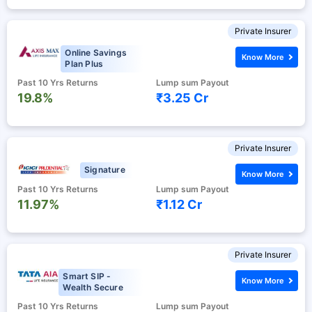
Private Insurer
Online Savings
Know More
Plan Plus
Past 10 Yrs Returns
Lump sum Payout
19.8%
₹3.25 Cr
Private Insurer
Signature
Know More
Past 10 Yrs Returns
Lump sum Payout
11.97%
₹1.12 Cr
Private Insurer
Smart SIP -
Know More
Wealth Secure
Past 10 Yrs Returns
Lump sum Payout