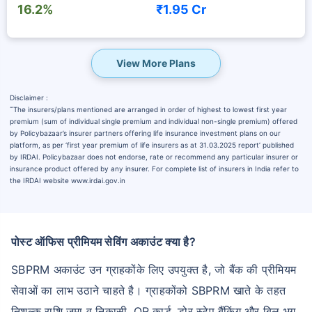
16.2%
₹1.95 Cr
View More Plans
Disclaimer :
˜
The insurers/plans mentioned are arranged in order of highest to lowest first year
premium (sum of individual single premium and individual non-single premium) offered
by Policybazaar’s insurer partners offering life insurance investment plans on our
platform, as per ‘first year premium of life insurers as at 31.03.2025 report’ published
by IRDAI. Policybazaar does not endorse, rate or recommend any particular insurer or
insurance product offered by any insurer. For complete list of insurers in India refer to
the IRDAI website www.irdai.gov.in
पोस्ट ऑफिस प्रीमियम सेविंग अकाउंट क्या है?
SBPRM अकाउंट उन ग्राहकोंके लिए उपयुक्त है, जो बैंक की प्रीमियम
सेवाओं का लाभ उठाने चाहते है। ग्राहकोंको SBPRM खाते के तहत
निशुल्क राशि जमा व निकासी, QR कार्ड, डोर स्टेप बैंकिंग और बिल भुग