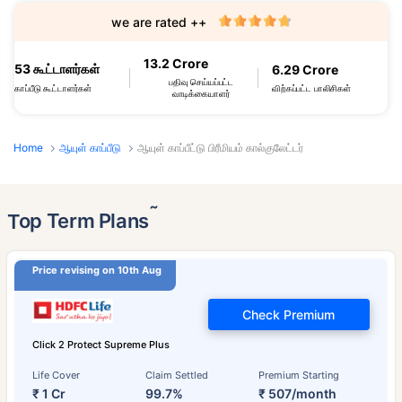
we are rated ++
13.2 Crore
53 கூட்டாளர்கள்
6.29 Crore
பதிவு செய்யப்பட்ட
விற்கப்பட்ட பாலிசிகள்
காப்பீடு கூட்டாளர்கள்
வாடிக்கையாளர்
Home
ஆயுள் காப்பீடு
ஆயுள் காப்பீட்டு பிரீமியம் கால்குலேட்டர்
˜
Top Term Plans
Price revising on 10th Aug
Check Premium
Click 2 Protect Supreme Plus
Life Cover
Claim Settled
Premium Starting
₹ 1 Cr
99.7%
₹ 507/month