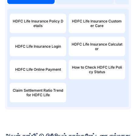
HDFC Life Insurance Policy D
HDFC Life Insurance Custom
etails
er Care
HDFC Life Insurance Calculat
HDFC Life Insurance Login
or
How to Check HDFC Life Poli
HDFC Life Online Payment
cy Status
Claim Settlement Ratio Trend
for HDFC Life
ஆயுள் காப்பீட்டு பிரீமியம் கால்குலேட்டரை எவ்வாறு