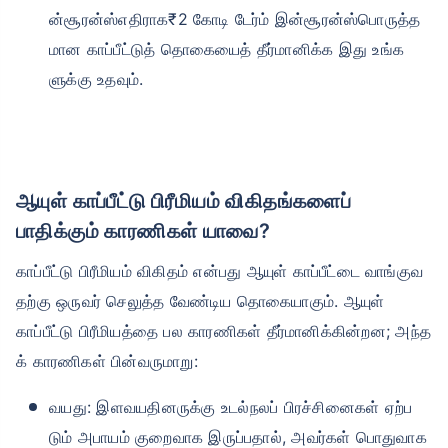
ன்சூரன்ஸ்எதிராக₹2 கோடி டேர்ம் இன்சூரன்ஸ்பொருத்த
மான காப்பீட்டுத் தொகையைத் தீர்மானிக்க இது உங்க
ளுக்கு உதவும்.
ஆயுள் காப்பீட்டு பிரீமியம் விகிதங்களைப்
பாதிக்கும் காரணிகள் யாவை?
காப்பீட்டு பிரீமியம் விகிதம் என்பது ஆயுள் காப்பீட்டை வாங்குவ
தற்கு ஒருவர் செலுத்த வேண்டிய தொகையாகும். ஆயுள்
காப்பீட்டு பிரீமியத்தை பல காரணிகள் தீர்மானிக்கின்றன; அந்த
க் காரணிகள் பின்வருமாறு:
வயது: இளவயதினருக்கு உடல்நலப் பிரச்சினைகள் ஏற்ப
டும் அபாயம் குறைவாக இருப்பதால், அவர்கள் பொதுவாக