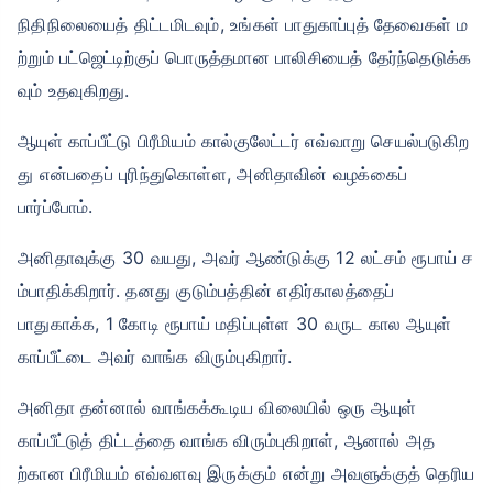
நிதிநிலையைத் திட்டமிடவும், உங்கள் பாதுகாப்புத் தேவைகள் ம
ற்றும் பட்ஜெட்டிற்குப் பொருத்தமான பாலிசியைத் தேர்ந்தெடுக்க
வும் உதவுகிறது.
ஆயுள் காப்பீட்டு பிரீமியம் கால்குலேட்டர் எவ்வாறு செயல்படுகிற
து என்பதைப் புரிந்துகொள்ள, அனிதாவின் வழக்கைப்
பார்ப்போம்.
அனிதாவுக்கு 30 வயது, அவர் ஆண்டுக்கு 12 லட்சம் ரூபாய் ச
ம்பாதிக்கிறார். தனது குடும்பத்தின் எதிர்காலத்தைப்
பாதுகாக்க, 1 கோடி ரூபாய் மதிப்புள்ள 30 வருட கால ஆயுள்
காப்பீட்டை அவர் வாங்க விரும்புகிறார்.
அனிதா தன்னால் வாங்கக்கூடிய விலையில் ஒரு ஆயுள்
காப்பீட்டுத் திட்டத்தை வாங்க விரும்புகிறாள், ஆனால் அத
ற்கான பிரீமியம் எவ்வளவு இருக்கும் என்று அவளுக்குத் தெரிய