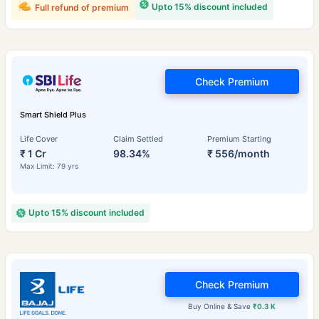
Upto 15% discount included
Full refund of premium
Check Premium
Smart Shield Plus
Life Cover
Claim Settled
Premium Starting
₹ 1 Cr
98.34%
₹ 556/month
Max Limit: 79 yrs
Upto 15% discount included
Check Premium
Buy Online & Save
₹0.3 K