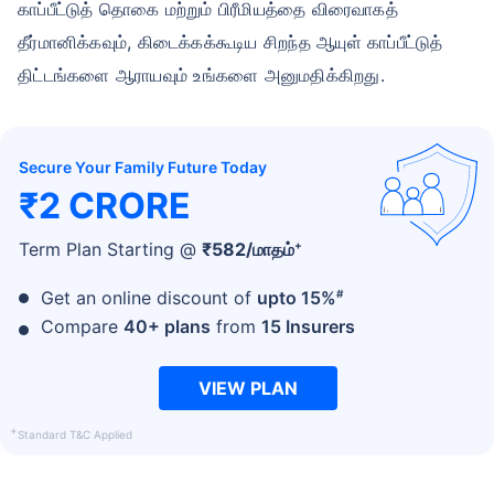
காப்பீட்டுத் தொகை மற்றும் பிரீமியத்தை விரைவாகத்
தீர்மானிக்கவும், கிடைக்கக்கூடிய சிறந்த ஆயுள் காப்பீட்டுத்
திட்டங்களை ஆராயவும் உங்களை அனுமதிக்கிறது.
Secure Your Family Future Today
₹2 CRORE
+
Term Plan Starting @
₹
582
/மாதம்
#
Get an online discount of
upto 15%
Compare
40+ plans
from
15 Insurers
VIEW PLAN
+
Standard T&C Applied