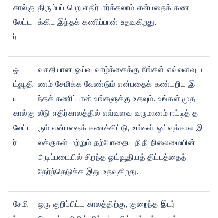
கால்கு
திரும்பப் பெற எதிர்பார்க்கலாம் என்பதைக் கண
லேட்ட
க்கிட இந்தக் கணிப்பான் உதவுகிறது.
ர்
ஓ
வசதியான ஓய்வு வாழ்க்கைக்கு நீங்கள் எவ்வளவு ப
ய்வூதி
ணம் சேமிக்க வேண்டும் என்பதைக் கண்டறிய இ
ய
ந்தக் கணிப்பான் உங்களுக்கு உதவும். உங்கள் முத
கால்கு
லீடு எதிர்காலத்தில் எவ்வளவு வருமானம் ஈட்டித் த
லேட்ட
ரும் என்பதைக் கணக்கிட்டு, உங்கள் ஓய்வுக்கால இ
ர்
லக்குகள் மற்றும் தற்போதைய நிதி நிலைமையின்
அடிப்படையில் சிறந்த ஓய்வூதியத் திட்டத்தைத்
தேர்ந்தெடுக்க இது உதவுகிறது.
சேமி
ஒரு குறிப்பிட்ட காலத்திற்கு, குறைந்த இடர்