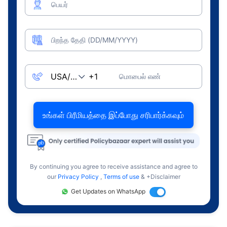
பெயர்
பிறந்த தேதி (DD/MM/YYYY)
மொபைல் எண்
உங்கள் பிரீமியத்தை இப்போது சரிபார்க்கவும்
By continuing you agree to receive assistance and agree to
our
Privacy Policy
,
Terms of use
& +Disclaimer
Get Updates on WhatsApp