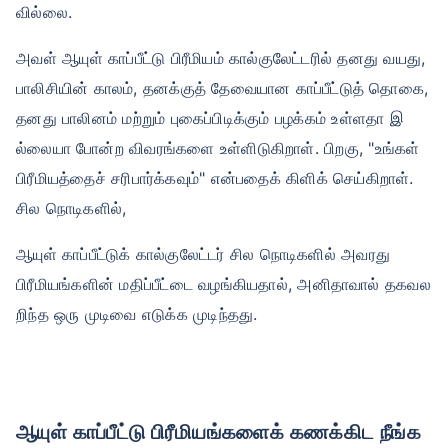
வில்லை.
அவள் ஆயுள் காப்பீட்டு பிரீமியம் கால்குலேட்டரில் தனது வயது,
பாலிசியின் காலம், தனக்குத் தேவையான காப்பீட்டுத் தொகை,
தனது பாலினம் மற்றும் புகைப்பிடிக்கும் பழக்கம் உள்ளதா இ
ல்லையா போன்ற விவரங்களை உள்ளிடுகிறாள். பிறகு, "உங்கள்
பிரீமியத்தைச் சரிபார்க்கவும்" என்பதைக் கிளிக் செய்கிறாள்.
சில நொடிகளில்,
ஆயுள் காப்பீட்டுக் கால்குலேட்டர் சில நொடிகளில் அவரது
பிரீமியங்களின் மதிப்பீட்டை வழங்கியதால், அனிதாவால் தகவல
றிந்த ஒரு முடிவை எடுக்க முடிந்தது.
ஆயுள் காப்பீட்டு பிரீமியங்களைக் கணக்கிட நீங்க