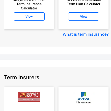
Term Insurance
Term Plan Calculator
Calculator
+Rs. 410/month (Rs.14/day) is starting price for a 1 crore term life
insurance for an 18 year-old male, non-smoker, with no pre-existing
View
View
diseases, cover upto 30 years of age rounded off to nearest 10
+Rs. 245 is starting price for a 50 lakhs term life insurance for an 18 year-
old male, non-smoker, with no pre-existing diseases, cover upto 30 years
What is term insurance
?
of age.
+Rs. 8/day is starting price for a 50 lakhs term life insurance for an 18
year-old male, non-smoker, with no pre-existing diseases, cover upto 30
years of age, rounded off to nearest 10
+Rs. 15/day is starting price for a 75 lakhs term life insurance for an 18
year-old male, non-smoker, with no pre-existing diseases, cover upto 30
years of age, rounded off to nearest 10
Term Insurers
+Rs. 504/month is starting price for a 1.5 crore term life insurance for an 18
year-old male, non-smoker, with no pre-existing diseases, cover upto 30
years of age.
+Rs. 494/month is starting price for a 2 crore term life insurance for an 18
year-old male, non-smoker, with no pre-existing diseases, cover upto 30
years of age.