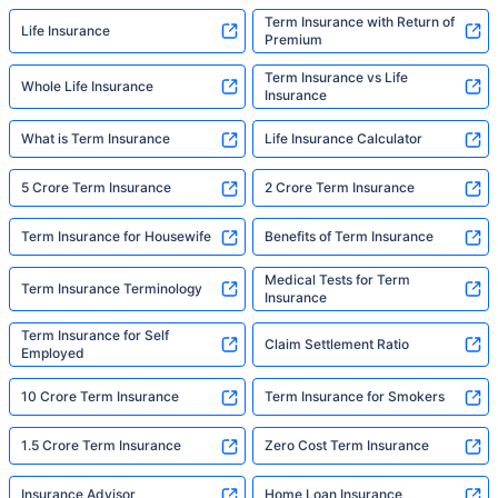
Term Insurance with Return of
Life Insurance
Premium
Term Insurance vs Life
Whole Life Insurance
Insurance
What is Term Insurance
Life Insurance Calculator
5 Crore Term Insurance
2 Crore Term Insurance
Term Insurance for Housewife
Benefits of Term Insurance
Medical Tests for Term
Term Insurance Terminology
Insurance
Term Insurance for Self
Claim Settlement Ratio
Employed
10 Crore Term Insurance
Term Insurance for Smokers
1.5 Crore Term Insurance
Zero Cost Term Insurance
Insurance Advisor
Home Loan Insurance