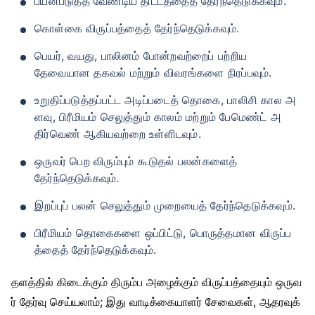
பயன்படுத்த வேண்டிய திட்டத்தைத் தேர்ந்தெடுக்கவும்.
கொள்கை விருப்பத்தைத் தேர்ந்தெடுக்கவும்.
பெயர், வயது, பாலினம் போன்றவற்றைப் பற்றிய
தேவையான தகவல் மற்றும் விவரங்களை நிரப்பவும்.
உறுதிப்படுத்தப்பட்ட அடிப்படைத் தொகை, பாலிசி கால அ
ளவு, பிரீமியம் செலுத்தும் காலம் மற்றும் பேமெண்ட் அ
திர்வெண் ஆகியவற்றை உள்ளிடவும்.
ஒருவர் பெற விரும்பும் கூடுதல் பலன்களைத்
தேர்ந்தெடுக்கவும்.
இறப்புப் பலன் செலுத்தும் முறையைத் தேர்ந்தெடுக்கவும்.
பிரீமியம் தொகைகளை ஒப்பிட்டு, பொருத்தமான விருப்ப
த்தைத் தேர்ந்தெடுக்கவும்.
தளத்தில் கிடைக்கும் திரும்ப அழைக்கும் விருப்பத்தையும் ஒருவ
ர் தேர்வு செய்யலாம்; இது வாடிக்கையாளர் சேவைகள், ஆதரவுக்