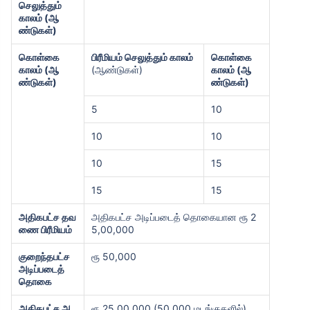
செலுத்தும்
காலம் (ஆ
ண்டுகள்)
கொள்கை
பிரீமியம் செலுத்தும் காலம்
கொள்கை
காலம் (ஆ
(ஆண்டுகள்)
காலம் (ஆ
ண்டுகள்)
ண்டுகள்)
5
10
10
10
10
15
15
15
அதிகபட்ச தவ
அதிகபட்ச அடிப்படைத் தொகையான ரூ 2
ணை பிரீமியம்
5,00,000
குறைந்தபட்ச
ரூ 50,000
அடிப்படைத்
தொகை
அதிகபட்ச அ
ரூ 25,00,000 (50,000 மடங்குகளில்)