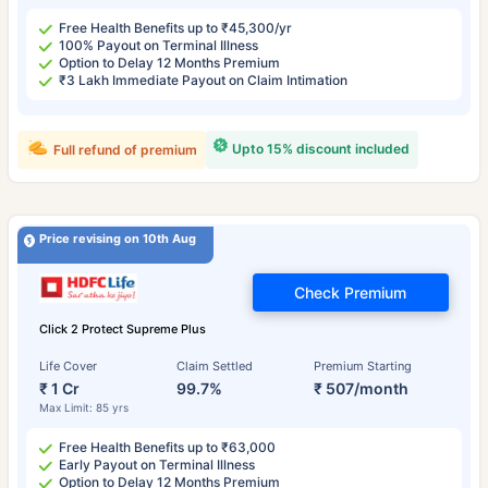
Free Health Benefits up to ₹45,300/yr
100% Payout on Terminal Illness
Option to Delay 12 Months Premium
₹3 Lakh Immediate Payout on Claim Intimation
Upto 15% discount included
Full refund of premium
Price revising on 10th Aug
Check Premium
Click 2 Protect Supreme Plus
Life Cover
Claim Settled
Premium Starting
₹ 1 Cr
99.7%
₹ 507/month
Max Limit: 85 yrs
Free Health Benefits up to ₹63,000
Early Payout on Terminal Illness
Option to Delay 12 Months Premium