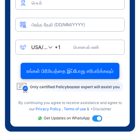
பெயர்
பிறந்த தேதி (DD/MM/YYYY)
மொபைல் எண்
உங்கள் பிரீமியத்தை இப்போது சரிபார்க்கவும்
By continuing you agree to receive assistance and agree to
our
Privacy Policy
,
Terms of use
& +Disclaimer
Get Updates on WhatsApp