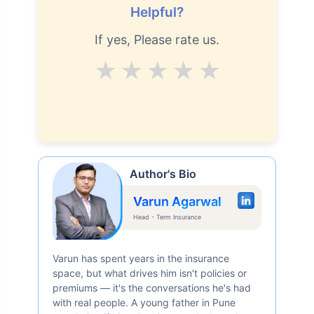
Helpful?
If yes, Please rate us.
Average
Good
V.Good
Excellent
Superb
Author's Bio
Varun Agarwal
Head - Term Insurance
Varun has spent years in the insurance
space, but what drives him isn't policies or
premiums — it's the conversations he's had
with real people. A young father in Pune