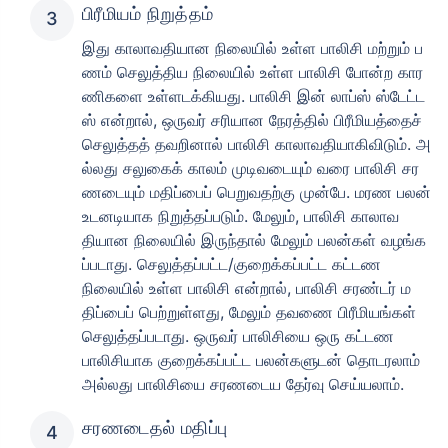
பிரீமியம் நிறுத்தம்
இது காலாவதியான நிலையில் உள்ள பாலிசி மற்றும் ப
ணம் செலுத்திய நிலையில் உள்ள பாலிசி போன்ற கார
ணிகளை உள்ளடக்கியது. பாலிசி இன் லாப்ஸ் ஸ்டேட்ட
ஸ் என்றால், ஒருவர் சரியான நேரத்தில் பிரீமியத்தைச்
செலுத்தத் தவறினால் பாலிசி காலாவதியாகிவிடும். அ
ல்லது சலுகைக் காலம் முடிவடையும் வரை பாலிசி சர
ணடையும் மதிப்பைப் பெறுவதற்கு முன்பே. மரண பலன்
உடனடியாக நிறுத்தப்படும். மேலும், பாலிசி காலாவ
தியான நிலையில் இருந்தால் மேலும் பலன்கள் வழங்க
ப்படாது. செலுத்தப்பட்ட/குறைக்கப்பட்ட கட்டண
நிலையில் உள்ள பாலிசி என்றால், பாலிசி சரண்டர் ம
திப்பைப் பெற்றுள்ளது, மேலும் தவணை பிரீமியங்கள்
செலுத்தப்படாது. ஒருவர் பாலிசியை ஒரு கட்டண
பாலிசியாக குறைக்கப்பட்ட பலன்களுடன் தொடரலாம்
அல்லது பாலிசியை சரணடைய தேர்வு செய்யலாம்.
சரணடைதல் மதிப்பு