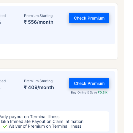
tled
Premium Starting
Check Premium
%
₹ 556/month
టర్మ్ ఇన్సూరెన్స్ ప్రీమియంల
ప్రభావితం చేస్తుంది
tled
Premium Starting
Check Premium
%
₹ 409/month
Buy Online & Save
₹0.3 K
్సరాలు
34 సంవత్సరాలు
44 సంవత
Early payout on Terminal Illness
 lakh Immediate Payout on Claim Intimation
Waiver of Premium on Terminal Illness