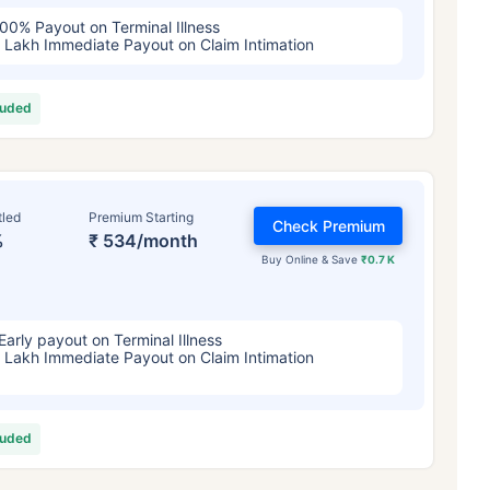
00% Payout on Terminal Illness
 Lakh Immediate Payout on Claim Intimation
luded
tled
Premium Starting
Check Premium
%
₹ 534/month
Buy Online & Save
₹0.7 K
Early payout on Terminal Illness
 Lakh Immediate Payout on Claim Intimation
luded