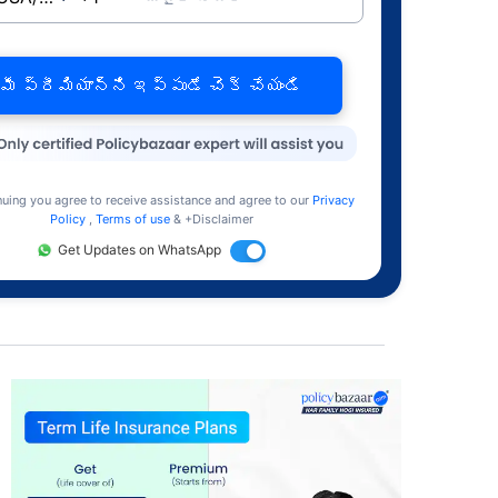
మీ ప్రీమియాన్ని ఇప్పుడే చెక్ చేయండి
nuing you agree to receive assistance and agree to our
Privacy
Policy
,
Terms of use
& +Disclaimer
Get Updates on WhatsApp