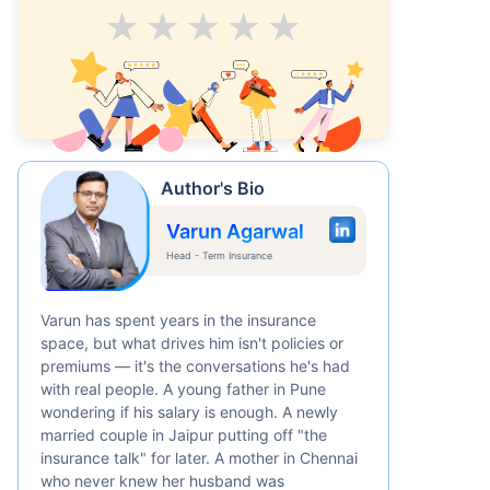
Average
Good
V.Good
Excellent
Superb
Author's Bio
Varun Agarwal
Head - Term Insurance
Varun has spent years in the insurance
space, but what drives him isn't policies or
premiums — it's the conversations he's had
with real people. A young father in Pune
wondering if his salary is enough. A newly
married couple in Jaipur putting off "the
insurance talk" for later. A mother in Chennai
who never knew her husband was