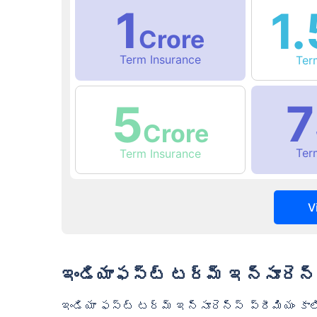
1
1.
Crore
Term Insurance
Te
7
5
Crore
Te
Term Insurance
V
ఇండియాఫస్ట్ టర్మ్ ఇన్సూరెన్
ఇండియా ఫస్ట్ టర్మ్ ఇన్సూరెన్స్ ప్రీమియం కాల