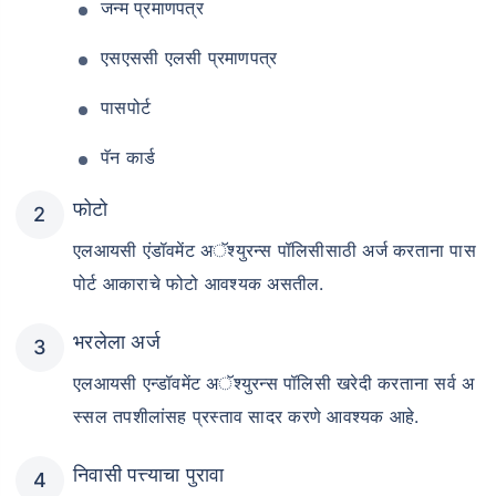
जन्म प्रमाणपत्र
एसएससी एलसी प्रमाणपत्र
पासपोर्ट
पॅन कार्ड
फोटो
एलआयसी एंडॉवमेंट अॅश्युरन्स पॉलिसीसाठी अर्ज करताना पास
पोर्ट आकाराचे फोटो आवश्यक असतील.
भरलेला अर्ज
एलआयसी एन्डॉवमेंट अॅश्युरन्स पॉलिसी खरेदी करताना सर्व अ
स्सल तपशीलांसह प्रस्ताव सादर करणे आवश्यक आहे.
निवासी पत्त्याचा पुरावा