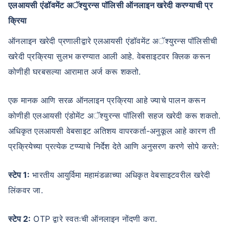
एलआयसी एंडॉवमेंट अॅश्युरन्स पॉलिसी ऑनलाइन खरेदी करण्याची प्र
क्रिया
ऑनलाइन खरेदी प्रणालीद्वारे एलआयसी एंडॉवमेंट अॅश्युरन्स पॉलिसीची
खरेदी प्रक्रिया सुलभ करण्यात आली आहे. वेबसाइटवर क्लिक करून
कोणीही घरबसल्या आरामात अर्ज करू शकतो.
एक मानक आणि सरळ ऑनलाइन प्रक्रिया आहे ज्याचे पालन करून
कोणीही एलआयसी एंडोमेंट अॅश्युरन्स पॉलिसी सहज खरेदी करू शकतो.
अधिकृत एलआयसी वेबसाइट अतिशय वापरकर्ता-अनुकूल आहे कारण ती
प्रक्रियेच्या प्रत्येक टप्प्याचे निर्देश देते आणि अनुसरण करणे सोपे करते:
स्टेप 1:
भारतीय आयुर्विमा महामंडळाच्या अधिकृत वेबसाइटवरील खरेदी
लिंकवर जा.
स्टेप 2:
OTP द्वारे स्वतःची ऑनलाइन नोंदणी करा.