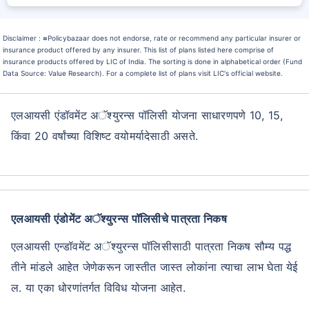
Disclaimer :
≈
Policybazaar does not endorse, rate or recommend any particular insurer or
insurance product offered by any insurer. This list of plans listed here comprise of
insurance products offered by LIC of India. The sorting is done in alphabetical order (Fund
Data Source: Value Research). For a complete list of plans visit LIC's official website.
एलआयसी एंडॉवमेंट अॅश्युरन्स पॉलिसी योजना साधारणपणे 10, 15,
किंवा 20 वर्षांच्या विशिष्ट वयोमर्यादेसाठी असते.
एलआयसी एंडोमेंट अॅश्युरन्स पॉलिसीचे पात्रता निकष
एलआयसी एन्डॉवमेंट अॅश्युरन्स पॉलिसीसाठी पात्रता निकष सौम्य पद्ध
तीने मांडले आहेत जेणेकरून जास्तीत जास्त लोकांना त्याचा लाभ घेता येई
ल. या एका धोरणांतर्गत विविध योजना आहेत.