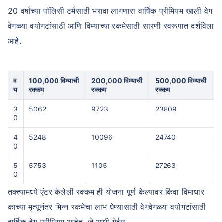
20 वर्षांच्या पॉलिसी टर्मसाठी भरावा लागणारा वार्षिक प्रीमियम खाली वेग
वेगळ्या वयोगटांसाठी आणि विम्याच्या रकमेसाठी सारणी स्वरूपात दर्शविला
आहे.
व
100,000 विम्याची
200,000 विम्याची
500,000 विम्याची
य
रक्कम
रक्कम
रक्कम
3
5062
9723
23809
0
4
5248
10096
24740
0
5
5753
1105
27263
0
तक्त्यामध्ये एंटर केलेली रक्कम ही योजना पूर्ण केल्यावर किंवा विमाधार
काच्या मृत्यूनंतर भिन्न रकमेचा लाभ घेण्यासाठी वेगवेगळ्या वयोगटांसाठी
वार्षिक देय प्रीमियम आहेत, जे आधी येईल.