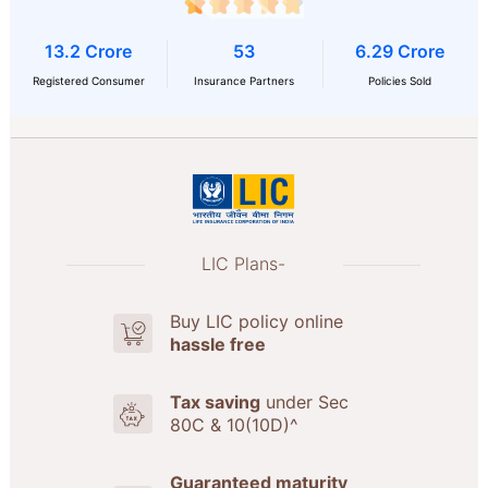
13.2 Crore
53
6.29 Crore
Registered Consumer
Insurance Partners
Policies Sold
LIC Plans-
Buy LIC policy online
hassle free
Tax saving
under Sec
80C & 10(10D)^
Guaranteed maturity