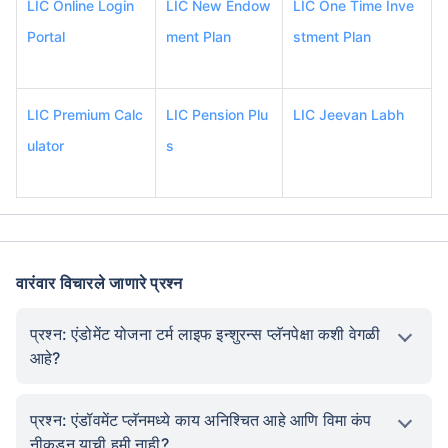
LIC Online Login
LIC New Endow
LIC One Time Inve
Portal
ment Plan
stment Plan
LIC Premium Calc
LIC Pension Plu
LIC Jeevan Labh
ulator
s
वारंवार विचारले जाणारे प्रश्न
प्रश्न: एंडोमेंट योजना टर्म लाइफ इन्शुरन्स प्लॅनपेक्षा कशी वेगळी
आहे?
प्रश्न: एंडॉवमेंट प्लॅनमध्ये काय अनिश्चित आहे आणि विमा कंप
नीकडून याची हमी नाही?