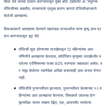
किंवा सर्व फायदे प्रदान करण्यापासून मुक्त होते. एंडॉवमेंट अॅश्युरन्स
पॉलिसीच्या बाबतीत, वगळण्याचे प्रमुख कारण म्हणजे पॉलिसीधारकाने
केलेली आत्महत्या.
विमाधारकाने आत्महत्या केल्याने महामंडळ लाभार्थ्यांना मान्य मृत्यू लाभ प्र
दान करण्यापासून सूट देते.
पॉलिसी सुरू होण्याच्या तारखेपासून 12 महिन्यांच्या आत
नॉमिनीने आत्महत्या केल्यास, कॉर्पोरेशन मृत्यूच्या तारखेपर्यंत भ
रलेल्या प्रीमियमच्या फक्त 80% भरण्यास जबाबदार असेल. व
र नमूद केलेल्या रकमेपेक्षा अधिक कशाचाही दावा करता येणार
नाही.
पॉलिसीचे पुनरुज्जीवन झाल्यास, पुनरुज्जीवन केल्याच्या १२ म
हिन्यांच्या आत आत्महत्या केल्यास, विमाकर्ता उपलब्ध दोन
मूल्यांपेक्षा जास्त रक्कम देईल, एक, आजपर्यंत भरलेल्या