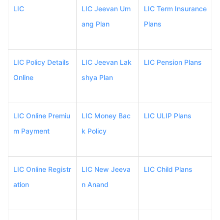
LIC
LIC Jeevan Um
LIC Term Insurance
ang Plan
Plans
LIC Policy Details
LIC Jeevan Lak
LIC Pension Plans
Online
shya Plan
LIC Online Premiu
LIC Money Bac
LIC ULIP Plans
m Payment
k Policy
LIC Online Registr
LIC New Jeeva
LIC Child Plans
ation
n Anand