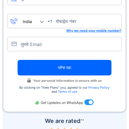
मोबाईल नंबर
+1
Why we need your mobile number?
तुमचे Email
प्लॅन्स पहा
Your personal information is secure with us
By clicking on ''View Plans'' you, agreed to our
Privacy Policy
and
Terms of use
Get Updates on WhatsApp
We are rated
++