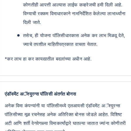
कोणतीही आपत्ती आल्यास लाईफ कव्हरेजची हमी दिली आहे.
विम्याची रक्कम विमाधारकाने नामनिर्देशित केलेल्या लाभार्थ्यांना
दिली जाते.
तसेच, ही योजना पॉलिसीधारकास अनेक कर लाभ मिळवू देते,
ज्याचे तपशील माहितीपत्रकात वाचता येतात.
*कर लाभ हा कर कायद्यातील बदलांच्या अधीन आहे.
एंडॉवमेंट अॅश्युरन्स पॉलिसी अंतर्गत बोनस
अनेक विमा कंपन्यांनी या पॉलिसीमध्ये एलआयसी एंडॉवमेंट अॅश्युरन्स
पॉलिसीच्या मूळ रचनेसह अनेक अतिरिक्त बोनस जोडले आहेत. विशिष्ट
अटी आणि शर्ती वेगवेगळ्या विमाकर्त्यांद्वारे घातल्या जातात ज्यांना कोणीतरी