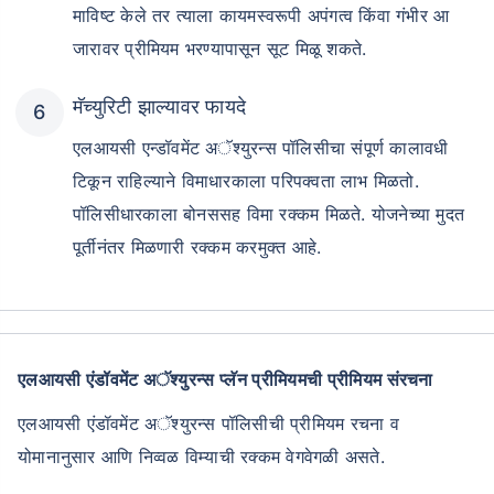
माविष्ट केले तर त्याला कायमस्वरूपी अपंगत्व किंवा गंभीर आ
जारावर प्रीमियम भरण्यापासून सूट मिळू शकते.
मॅच्युरिटी झाल्यावर फायदे
एलआयसी एन्डॉवमेंट अॅश्युरन्स पॉलिसीचा संपूर्ण कालावधी
टिकून राहिल्याने विमाधारकाला परिपक्वता लाभ मिळतो.
पॉलिसीधारकाला बोनससह विमा रक्कम मिळते. योजनेच्या मुदत
पूर्तीनंतर मिळणारी रक्कम करमुक्त आहे.
एलआयसी एंडॉवमेंट अॅश्युरन्स प्लॅन प्रीमियमची प्रीमियम संरचना
एलआयसी एंडॉवमेंट अॅश्युरन्स पॉलिसीची प्रीमियम रचना व
योमानानुसार आणि निव्वळ विम्याची रक्कम वेगवेगळी असते.