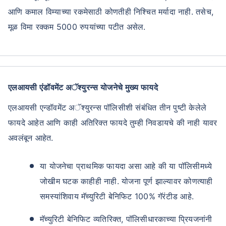
आणि कमाल विम्याच्या रकमेसाठी कोणतीही निश्चित मर्यादा नाही. तसेच,
मूळ विमा रक्कम 5000 रुपयांच्या पटीत असेल.
एलआयसी एंडॉवमेंट अॅश्युरन्स योजनेचे मुख्य फायदे
एलआयसी एन्डॉवमेंट अॅश्युरन्स पॉलिसीशी संबंधित तीन पुष्टी केलेले
फायदे आहेत आणि काही अतिरिक्त फायदे तुम्ही निवडायचे की नाही यावर
अवलंबून आहेत.
या योजनेचा प्राथमिक फायदा असा आहे की या पॉलिसीमध्ये
जोखीम घटक काहीही नाही. योजना पूर्ण झाल्यावर कोणत्याही
समस्यांशिवाय मॅच्युरिटी बेनिफिट 100% गॅरंटीड आहे.
मॅच्युरिटी बेनिफिट व्यतिरिक्त, पॉलिसीधारकाच्या प्रियजनांनी