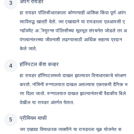
अपंग रायडर
हा रायडर पॉलिसीधारकाला कोणत्याही आंशिक किंवा पूर्ण अपंग
त्वाविरुद्ध खात्री देतो. जर एखाद्याने या रायडरला एलआयसी ए
न्डॉवमेंट अॅश्युरन्स पॉलिसीच्या मूलभूत संरचनेत जोडले तर अ
पंगत्वानंतरच्या जीवनाशी लढण्यासाठी आर्थिक सहाय्य प्रदान
केले जाते.
हॉस्पिटल कॅश कव्हर
हा रायडर हॉस्पिटलमध्ये दाखल झाल्यावर विमाधारकाचे संरक्षण
करतो. नॉमिनी रुग्णालयात दाखल असल्यास एकरकमी दैनिक भ
त्ता दिला जातो. रुग्णालयात दाखल झाल्यानंतरची वैद्यकीय बिले
देखील या रायडर अंतर्गत येतात.
प्रीमियम माफी
जर एखाद्या विमाधारक व्यक्तीने या रायडरला मूळ योजनेत स