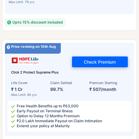
Max Limit: 79 yrs
Upto 15% discount included
Price revising on 10th Aug
Check Premium
Click 2 Protect Supreme Plus
Life Cover
Claim Settled
Premium Starting
₹ 1 Cr
99.7%
₹ 507/month
Max Limit: 85 yrs
Free Health Benefits up to ₹63,000
Early Payout on Terminal Illness
Option to Delay 12 Months Premium
₹2.0 Lakh Immediate Payout on Claim Intimation
Extend your policy at Maturity