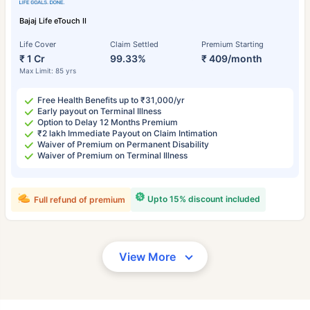
Bajaj Life eTouch II
Life Cover
Claim Settled
Premium Starting
₹ 1 Cr
99.33%
₹ 409/month
Max Limit: 85 yrs
Free Health Benefits up to ₹31,000/yr
Early payout on Terminal Illness
Option to Delay 12 Months Premium
₹2 lakh Immediate Payout on Claim Intimation
Waiver of Premium on Permanent Disability
Waiver of Premium on Terminal Illness
Upto 15% discount included
Full refund of premium
View More