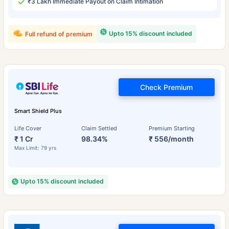
₹3 Lakh Immediate Payout on Claim Intimation
Upto 15% discount included
Full refund of premium
Check Premium
Smart Shield Plus
Life Cover
Claim Settled
Premium Starting
₹ 1 Cr
98.34%
₹ 556/month
Max Limit: 79 yrs
Upto 15% discount included