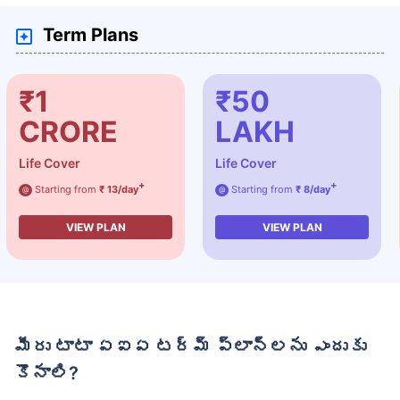
Term Plans
₹1
₹50
CRORE
LAKH
Life Cover
Life Cover
+
+
Starting from
₹ 13/day
Starting from
₹ 8/day
@
@
VIEW PLAN
VIEW PLAN
మీరు టాటా ఏఐఏ టర్మ్ ప్లాన్‌లను ఎందుకు
కొనాలి?