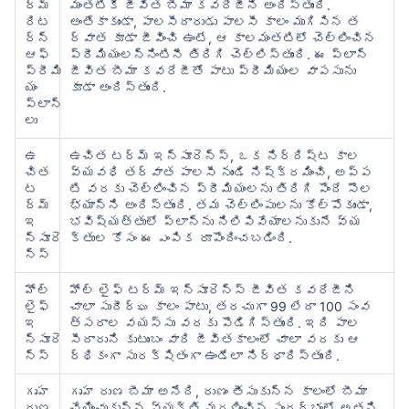
ర్మ్
మంతటికీ జీవిత బీమా కవరేజీని అందిస్తుంది.
రిట
అంతేకాకుండా, పాలసీదారుడు పాలసీ కాలం ముగిసిన త
ర్న్
ర్వాత కూడా జీవించి ఉంటే, ఆ కాలమంతటిలో చెల్లించిన
ఆఫ్
ప్రీమియంలన్నింటినీ తిరిగి చెల్లిస్తుంది. ఈ ప్లాన్
ప్రీమి
జీవిత బీమా కవరేజీతో పాటు ప్రీమియంల వాపసును
యం
కూడా అందిస్తుంది.
ప్లాన్‌
లు
ఉ
ఉచిత టర్మ్ ఇన్సూరెన్స్, ఒక నిర్దిష్ట కాల
చిత
వ్యవధి తర్వాత పాలసీ నుండి నిష్క్రమించి, అప్ప
ట
టి వరకు చెల్లించిన ప్రీమియంలను తిరిగి పొందే సౌల
ర్మ్
భ్యాన్ని అందిస్తుంది. తమ చెల్లింపులను కోల్పోకుండా,
ఇ
భవిష్యత్తులో ప్లాన్‌ను నిలిపివేయాలనుకునే వ్య
న్సూరె
క్తుల కోసం ఈ ఎంపిక రూపొందించబడింది.
న్స్
హోల్
హోల్ లైఫ్ టర్మ్ ఇన్సూరెన్స్ జీవిత కవరేజీని
లైఫ్
చాలా సుదీర్ఘ కాలం పాటు, తరచుగా 99 లేదా 100 సంవ
ఇ
త్సరాల వయస్సు వరకు పొడిగిస్తుంది. ఇది పాల
న్సూరె
సీదారుని కుటుంబం వారి జీవితకాలంలో చాలా వరకు ఆ
న్స్
ర్థికంగా సురక్షితంగా ఉండేలా నిర్ధారిస్తుంది.
గృహ
గృహ రుణ బీమా అనేది, రుణం తీసుకున్న కాలంలో బీమా
రుణ
చేయించుకున్న వ్యక్తి మరణించిన సందర్భంలో అతని