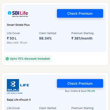
Check Premium
Smart Shield Plus
Life Cover
Claim Settled
Premium Starting
₹ 50 L
98.34%
₹ 381/month
Max Limit: 79 yrs
Upto 15% discount included
Check Premium
Buy Online & Save
₹0.2 K
Bajaj Life eTouch II
Life Cover
Claim Settled
Premium Starting