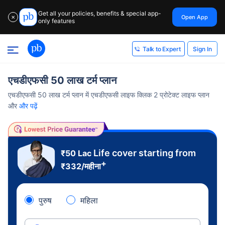
Get all your policies, benefits & special app-
Open App
✕
only features
Sign In
Talk to Expert
एचडीएफसी 50 लाख टर्म प्लान
एचडीएफसी 50 लाख टर्म प्लान में एचडीएफसी लाइफ क्लिक 2 प्रोटेक्ट लाइफ प्लान
और
और पढ़ें
Life cover starting from
₹50 Lac
+
₹
332
/महीना
पुरुष
महिला