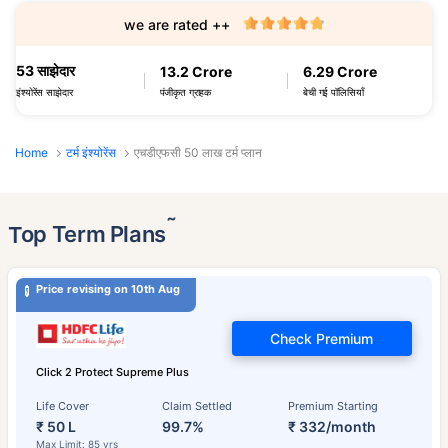
we are rated ++
53 साझेदार
13.2 Crore
6.29 Crore
पंजीकृत ग्राहक
बेची गई पॉलिसियाँ
इंश्योरेंस साझेदार
Home
टर्म इंश्योरेंस
एचडीएफसी 50 लाख टर्म प्लान
˜
Top Term Plans
Price revising on 10th Aug
Check Premium
Click 2 Protect Supreme Plus
Life Cover
Claim Settled
Premium Starting
₹ 50 L
99.7%
₹ 332/month
Max Limit: 85 yrs