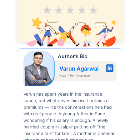
Average
Good
V.Good
Excellent
Superb
Author's Bio
Varun Agarwal
Head - Term Insurance
Varun has spent years in the insurance
space, but what drives him isn't policies or
premiums — it's the conversations he's had
with real people. A young father in Pune
wondering if his salary is enough. A newly
married couple in Jaipur putting off "the
insurance talk" for later. A mother in Chennai
who never knew her husband was