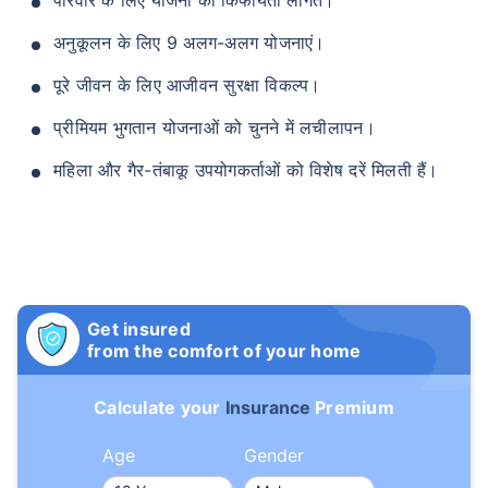
अनुकूलन के लिए 9 अलग-अलग योजनाएं।
₹ 1,376/माह
*
पूरे जीवन के लिए आजीवन सुरक्षा विकल्प।
प्रीमियम भुगतान योजनाओं को चुनने में लचीलापन।
आपके परिवार की सुरक्षा बस एक कदम दूर है
महिला और गैर-तंबाकू उपयोगकर्ताओं को विशेष दरें मिलती हैं।
सही प्लान चुनें
*₹434 प्रति माह, 1 करोड़ के टर्म लाइफ इंश्योरेंस की शुरुआती कीमत है — एक गैर-धूम्रपान करने वाले व्यक्ति के लिए, जिसे
कोई पूर्व-मौजूदा बीमारी नहीं है, 36 वर्ष की आयु तक कवर। *₹630 प्रति माह, 1 करोड़ के टर्म लाइफ इंश्योरेंस की शुरुआती
कीमत है — एक गैर-धूम्रपान करने वाले व्यक्ति के लिए, जिसे कोई पूर्व-मौजूदा बीमारी नहीं है, 46 वर्ष की आयु तक कवर।
*₹1,376 प्रति माह, 1 करोड़ के टर्म लाइफ इंश्योरेंस की शुरुआती कीमत है — एक गैर-धूम्रपान करने वाले व्यक्ति के लिए, जिसे
कोई पूर्व-मौजूदा बीमारी नहीं है, 56 वर्ष की आयु तक कवर।
Get insured
from the comfort of your home
Calculate your
Insurance
Premium
Age
Gender