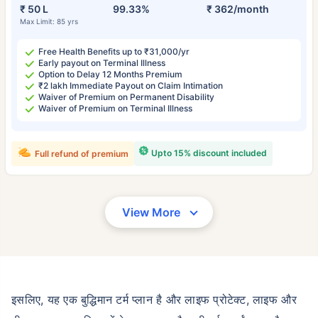
₹ 50 L
99.33%
₹ 362/month
Max Limit: 85 yrs
Free Health Benefits up to ₹31,000/yr
Early payout on Terminal Illness
Option to Delay 12 Months Premium
₹2 lakh Immediate Payout on Claim Intimation
Waiver of Premium on Permanent Disability
Waiver of Premium on Terminal Illness
Upto 15% discount included
Full refund of premium
View More
इसलिए, यह एक बुद्धिमान टर्म प्लान है और लाइफ प्रोटेक्ट, लाइफ और