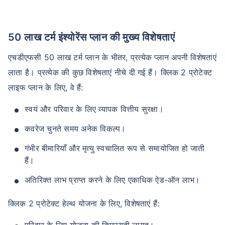
50 लाख टर्म इंश्योरेंस प्लान की मुख्य विशेषताएं
एचडीएफसी 50 लाख टर्म प्लान के भीतर, प्रत्येक प्लान अपनी विशेषताएं
लाता है। प्रत्येक की कुछ विशेषताएं नीचे दी गई हैं। क्लिक 2 प्रोटेक्ट
उम्र टर्म इंश्योरेंस प्रीमियम को
लाइफ प्लान के लिए, वे हैं:
कैसे प्रभावित करती है
स्वयं और परिवार के लिए व्यापक वित्तीय सुरक्षा।
24 वर्ष
34 वर्ष
कवरेज चुनते समय अनेक विकल्प।
गंभीर बीमारियाँ और मृत्यु स्वचालित रूप से समायोजित हो जाती
हैं।
अतिरिक्त लाभ प्राप्त करने के लिए एकाधिक ऐड-ऑन लाभ।
₹ 434/माह
*
₹ 630/माह
*
44 वर्ष
क्लिक 2 प्रोटेक्ट हेल्थ योजना के लिए, विशेषताएं हैं:
परिवार के लिए योजना की किफायती लागत।