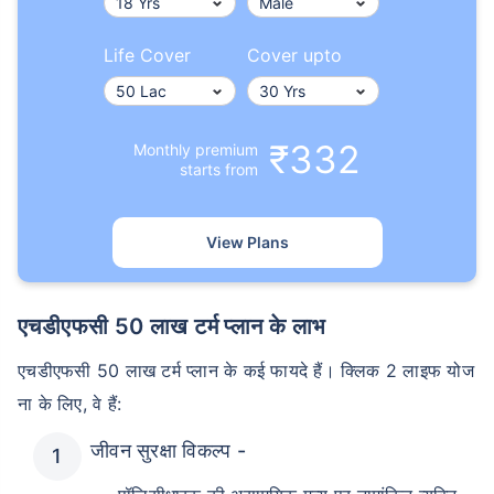
Life Cover
Cover upto
₹332
Monthly premium
starts from
View Plans
एचडीएफसी 50 लाख टर्म प्लान के लाभ
एचडीएफसी 50 लाख टर्म प्लान के कई फायदे हैं। क्लिक 2 लाइफ योज
ना के लिए, वे हैं:
जीवन सुरक्षा विकल्प -