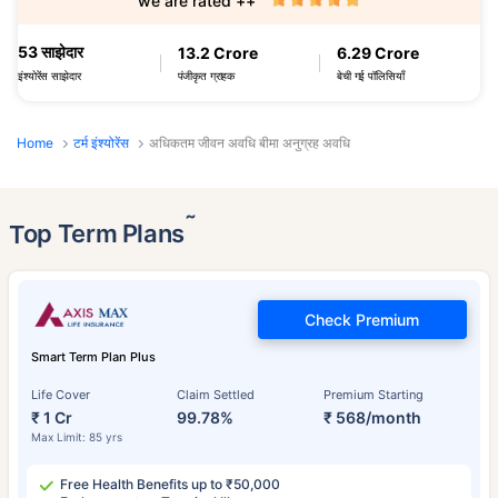
we are rated ++
53 साझेदार
13.2 Crore
6.29 Crore
पंजीकृत ग्राहक
बेची गई पॉलिसियाँ
इंश्योरेंस साझेदार
Home
टर्म इंश्योरेंस
अधिकतम जीवन अवधि बीमा अनुग्रह अवधि
˜
Top Term Plans
Check Premium
Smart Term Plan Plus
Life Cover
Claim Settled
Premium Starting
₹ 1 Cr
99.78%
₹ 568/month
Max Limit: 85 yrs
Free Health Benefits up to ₹50,000