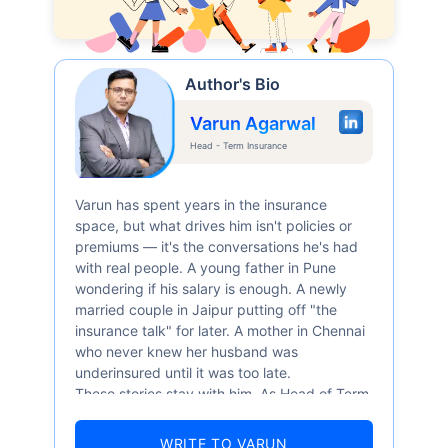
Author's Bio
Varun Agarwal
Head - Term Insurance
Varun has spent years in the insurance
space, but what drives him isn't policies or
premiums — it's the conversations he's had
with real people. A young father in Pune
wondering if his salary is enough. A newly
married couple in Jaipur putting off "the
insurance talk" for later. A mother in Chennai
who never knew her husband was
underinsured until it was too late.
These stories stay with him. As Head of Term
Insurance at Policybazaar, Varun knows the
numbers well — 52.4% of Indians are aware
WRITE TO VARUN