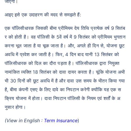
जाएगा।
₹ 1,376/माह
*
आइए इसे एक उदाहरण की मदद से समझते हैं:
आपके परिवार की सुरक्षा बस एक कदम दूर है
एक पॉलिसीधारक जिसकी बीमा प्रीमियम देय तिथि प्रत्येक वर्ष 9 सितंब
र को होती है। वह पॉलिसी के 5वें वर्ष में 9 सितंबर को प्रीमियम भुगतान
सही प्लान चुनें
करना भूल जाता है या चूक जाता है। और, अगले ही दिन से, योजना छूट
अवधि में प्रवेश कर जाती है। फिर, 4 दिन बाद यानी 13 सितंबर को
*₹434 प्रति माह, 1 करोड़ के टर्म लाइफ इंश्योरेंस की शुरुआती कीमत है — एक गैर-धूम्रपान करने वाले व्यक्ति के लिए, जिसे
कोई पूर्व-मौजूदा बीमारी नहीं है, 36 वर्ष की आयु तक कवर। *₹630 प्रति माह, 1 करोड़ के टर्म लाइफ इंश्योरेंस की शुरुआती
पॉलिसीधारक को दिल का दौरा पड़ता है। पॉलिसीधारक द्वारा नियुक्त
कीमत है — एक गैर-धूम्रपान करने वाले व्यक्ति के लिए, जिसे कोई पूर्व-मौजूदा बीमारी नहीं है, 46 वर्ष की आयु तक कवर।
*₹1,376 प्रति माह, 1 करोड़ के टर्म लाइफ इंश्योरेंस की शुरुआती कीमत है — एक गैर-धूम्रपान करने वाले व्यक्ति के लिए, जिसे
नामांकित व्यक्ति 18 सितंबर को दावा दायर करता है। चूंकि योजना अभी
कोई पूर्व-मौजूदा बीमारी नहीं है, 56 वर्ष की आयु तक कवर।
भी 30 दिनों की छूट अवधि में है और दावा उस समय के भीतर किया गया
है, बीमा कंपनी एसए के लिए दावे का निपटान करेगी क्योंकि यह एक स
क्रिय योजना में होता। दावा निपटान पॉलिसी के नियम एवं शर्तों के अ
नुसार होगा।
(View in English :
Term Insurance
)