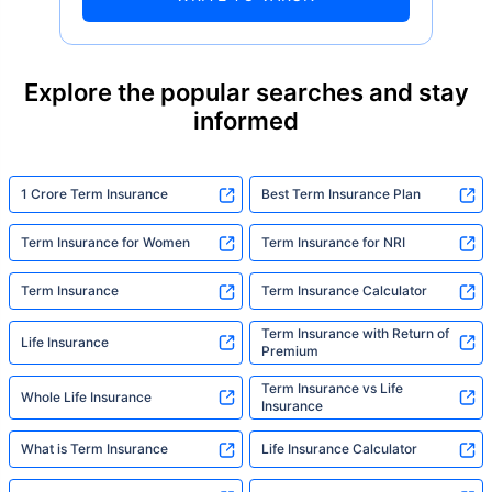
of term insurance, yet only 9.6% own it. And
87% of families don't realise they're leaving
their loved ones with far less protection than
they actually need. But behind every
Explore the popular searches and stay
statistic, he sees a family that just needed
informed
someone to sit with them, explain it simply,
and help them take that one step. That's
exactly what Policybazaar's term insurance is
built to do. In his words, "Most people aren't
1 Crore Term Insurance
Best Term Insurance Plan
avoiding protection — they're just waiting for
someone to make it easy. That's what we're
Term Insurance for Women
Term Insurance for NRI
here for."
Term Insurance
Term Insurance Calculator
Term Insurance with Return of
Life Insurance
Premium
Term Insurance vs Life
Whole Life Insurance
Insurance
What is Term Insurance
Life Insurance Calculator