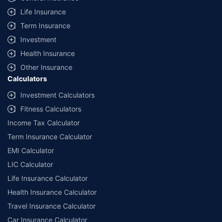
Life Insurance
© Copyright 2008-2026
policybazaar.com
. All Rights Reserved
Term Insurance
˜
Policybazaar Promise reflects the guarantee offered by insurers. Price
assurance is based on certifications shared by insurers with us.
Investment
Health Insurance
Other Insurance
Calculators
Investment Calculators
Fitness Calculators
Income Tax Calculator
Term Insurance Calculator
EMI Calculator
LIC Calculator
Life Insurance Calculator
Health Insurance Calculator
Travel Insurance Calculator
Car Insurance Calculator