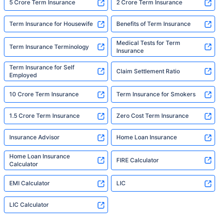
5 Crore Term Insurance
2 Crore Term Insurance
Term Insurance for Housewife
Benefits of Term Insurance
Medical Tests for Term
Term Insurance Terminology
Insurance
Term Insurance for Self
Claim Settlement Ratio
Employed
10 Crore Term Insurance
Term Insurance for Smokers
1.5 Crore Term Insurance
Zero Cost Term Insurance
Insurance Advisor
Home Loan Insurance
Home Loan Insurance
FIRE Calculator
Calculator
EMI Calculator
LIC
LIC Calculator