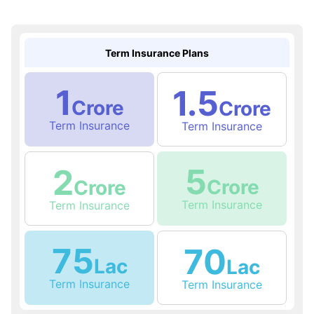
Term Insurance Plans
1
1.5
Crore
Crore
Term Insurance
Term Insurance
5
2
Crore
Crore
Term Insurance
Term Insurance
75
70
Lac
Lac
Term Insurance
Term Insurance