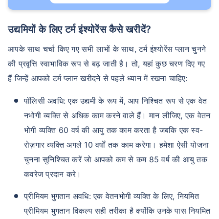
उम्र टर्म इंश्योरेंस प्रीमियम को
कैसे प्रभावित करती है
उद्यमियों के लिए टर्म इंश्योरेंस कैसे खरीदें?
आपके साथ चर्चा किए गए सभी लाभों के साथ, टर्म इंश्योरेंस प्लान चुनने
24 वर्ष
34 वर्ष
की प्रवृत्ति स्वाभाविक रूप से बढ़ जाती है। तो, यहां कुछ चरण दिए गए
हैं जिन्हें आपको टर्म प्लान खरीदने से पहले ध्यान में रखना चाहिए:
पॉलिसी अवधि: एक उद्यमी के रूप में, आप निश्चित रूप से एक वेत
नभोगी व्यक्ति से अधिक काम करने वाले हैं। मान लीजिए, एक वेतन
₹ 434/माह
*
₹ 630/माह
*
भोगी व्यक्ति 60 वर्ष की आयु तक काम करता है जबकि एक स्व-
44 वर्ष
रोज़गार व्यक्ति अगले 10 वर्षों तक काम करेगा। हमेशा ऐसी योजना
चुनना सुनिश्चित करें जो आपको कम से कम 85 वर्ष की आयु तक
कवरेज प्रदान करे।
₹ 1,376/माह
*
प्रीमियम भुगतान अवधि: एक वेतनभोगी व्यक्ति के लिए, नियमित
प्रीमियम भुगतान विकल्प सही तरीका है क्योंकि उनके पास नियमित