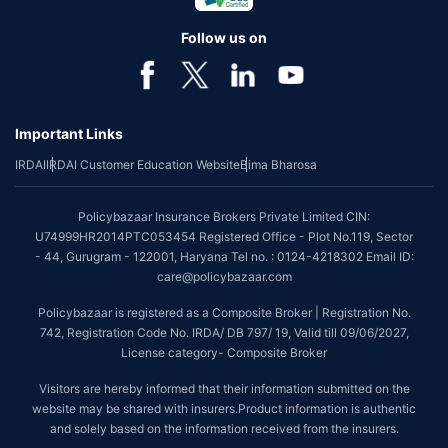
Follow us on
Important Links
IRDAI
IRDAI Customer Education Website
Bima Bharosa
Policybazaar Insurance Brokers Private Limited CIN:
U74999HR2014PTC053454 Registered Office - Plot No.119, Sector
- 44, Gurugram - 122001, Haryana Tel no. : 0124-4218302 Email ID:
care@policybazaar.com
Policybazaar is registered as a Composite Broker | Registration No.
742, Registration Code No. IRDA/ DB 797/ 19, Valid till 09/06/2027,
License category- Composite Broker
Visitors are hereby informed that their information submitted on the
website may be shared with insurers.Product information is authentic
and solely based on the information received from the insurers.