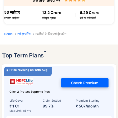
we are rated ++
53 साझेदार
13.2 Crore
6.29 Crore
पंजीकृत ग्राहक
बेची गई पॉलिसियाँ
इंश्योरेंस साझेदार
Home
टर्म इंश्योरेंस
उद्यमियों के लिए टर्म इंश्योरेंस
˜
Top Term Plans
Price revising on 10th Aug
Check Premium
Click 2 Protect Supreme Plus
Life Cover
Claim Settled
Premium Starting
₹ 1 Cr
99.7%
₹ 507/month
Max Limit: 85 yrs