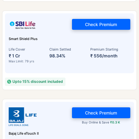
Check Premium
Smart Shield Plus
Life Cover
Claim Settled
Premium Starting
₹ 1 Cr
98.34%
₹ 556/month
Max Limit: 79 yrs
Upto 15% discount included
Check Premium
Buy Online & Save
₹0.3 K
Bajaj Life eTouch II