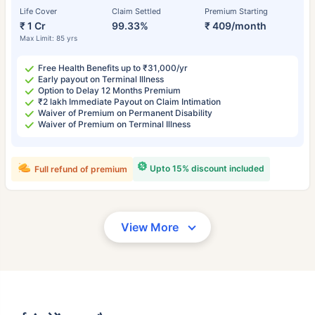
Life Cover
Claim Settled
Premium Starting
₹ 1 Cr
99.33%
₹ 409/month
Max Limit: 85 yrs
Free Health Benefits up to ₹31,000/yr
Early payout on Terminal Illness
Option to Delay 12 Months Premium
₹2 lakh Immediate Payout on Claim Intimation
Waiver of Premium on Permanent Disability
Waiver of Premium on Terminal Illness
Upto 15% discount included
Full refund of premium
View More