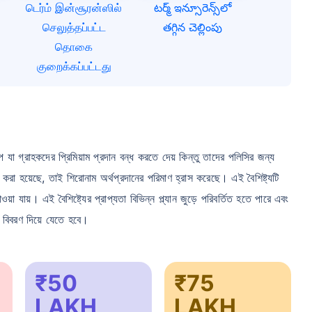
டெர்ம் இன்சூரன்ஸில்
టర్మ్ ఇన్సూరెన్స్‌లో
செலுத்தப்பட்ட
తగ్గిన చెల్లింపు
தொகை
குறைக்கப்பட்டது
কল্প যা গ্রাহকদের প্রিমিয়াম প্রদান বন্ধ করতে দেয় কিন্তু তাদের পলিসির জন্য
 করা হয়েছে, তাই শিরোনাম অর্থপ্রদানের পরিমাণ হ্রাস করেছে। এই বৈশিষ্ট্যটি
 পাওয়া যায়। এই বৈশিষ্ট্যের প্রাপ্যতা বিভিন্ন প্ল্যান জুড়ে পরিবর্তিত হতে পারে এবং
র বিবরণ দিয়ে যেতে হবে।
₹50
₹75
LAKH
LAKH