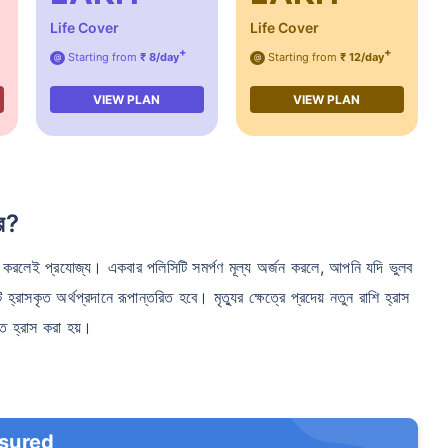
Life Cover
Life Cover
+
+
Starting from
₹ 8/day
Starting from
₹ 12/day
@
@
VIEW PLAN
VIEW PLAN
রে?
র্জন করলেই প্রযোজ্য। একবার পলিসিটি সমর্পণ মূল্য অর্জন করলে, আপনি যদি ভুলব
 হ্রাসকৃত অর্থপ্রদানে রূপান্তরিত হবে। মৃত্যুর ক্ষেত্রে প্রদেয় নতুন রাশি হ্রাস
তে হ্রাস করা হয়।
nsured