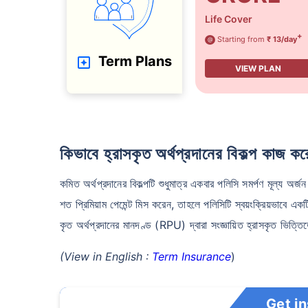
Life Cover
+
Starting from
₹ 13/day
@
Term Plans
VIEW PLAN
কিভাবে হ্রাসকৃত অর্থপ্রদানের বিকল্প কাজ ক
কমিত অর্থপ্রদানের বিকল্পটি শুধুমাত্র একবার পলিসি সমর্পণ মূল্য অ
শত প্রিমিয়াম পেমেন্ট মিস করেন, তাহলে পলিসিটি স্বয়ংক্রিয়ভাবে একটি
কৃত অর্থপ্রদানের মানদণ্ড (RPU) দ্বারা সংজ্ঞায়িত হ্রাসকৃত ভিত্তি
(View in English :
Term Insurance
)
Get i