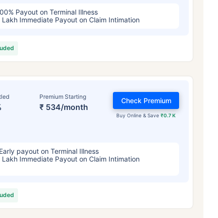
00% Payout on Terminal Illness
 Lakh Immediate Payout on Claim Intimation
luded
tled
Premium Starting
Check Premium
%
₹ 534/month
Buy Online & Save
₹0.7 K
Early payout on Terminal Illness
 Lakh Immediate Payout on Claim Intimation
luded