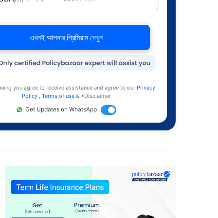
এখনই আপনার প্রিমিয়াম দেখুন
nuing you agree to receive assistance and agree to our
Privacy
Policy
,
Terms of use
& +Disclaimer
Get Updates on WhatsApp