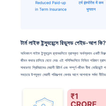
Reduced Paid-up
टर्म इंश्योरेंस में कम
in Term Insurance
भुगतान
টার্ম লাইফ ইন্স্যুরেন্সে রিডুসড পেইড-আপ কি?
অধিকাংশ লাইফ ইন্স্যুরেন্স প্ল্যানগুলিতে হ্রাসকৃত অর্থপ্রদান একটি বি
জীবন কভার চালিয়ে যেতে দেয়৷ এই পলিসিগুলিতে নিশ্চিত পরিমাণ হ্রাস
সাধারণত প্রিমিয়ামের মেয়াদী রিটার্ন এবং সম্পূর্ণ-জীবন বীমা ভেরিয়েন্টে
সবচেয়ে উপযুক্ত মেয়াদী পরিকল্পনা কেনার আগে আপনাকে সর্বদা নীতি
₹1
CRORE