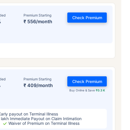
tled
Premium Starting
Check Premium
%
₹ 556/month
়স কীভাবে টার্ম ইন্স্যুরেন্স
প্রিমিয়ামকে প্রভাবিত 
tled
Premium Starting
Check Premium
%
₹ 409/month
Buy Online & Save
₹0.3 K
৪ বছর
৩৪ বছর
৪৪ ব
Early payout on Terminal Illness
 lakh Immediate Payout on Claim Intimation
Waiver of Premium on Terminal Illness