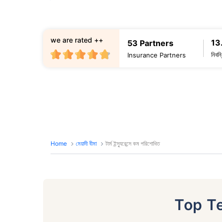
we are rated ++
13
53 Partners
নিবন
Insurance Partners
Home
মেয়াদী বীমা
টার্ম ইন্স্যুরেন্সে কম পরিশোধিত
Top T