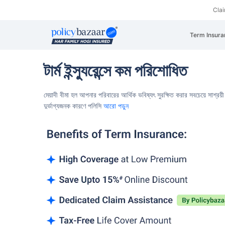
Cla
Term Insura
টার্ম ইন্স্যুরেন্সে কম পরিশোধিত
মেয়াদী বীমা হল আপনার পরিবারের আর্থিক ভবিষ্যৎ সুরক্ষিত করার সবচেয়ে সাশ্রয়
দুর্ভাগ্যজনক কারণে পলিসি
আরো পড়ুন