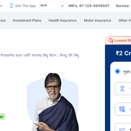
im
Get The App
NRI's: 91-124-6656507
Service
nce
Investment Plans
Health Insurance
Motor Insurance
Other I
₹2 C
ী উপায়গুলির মধ্যে একটি
আপনার কিছু ঘটলে। কিন্তু যদি কিছু
পুরুষ