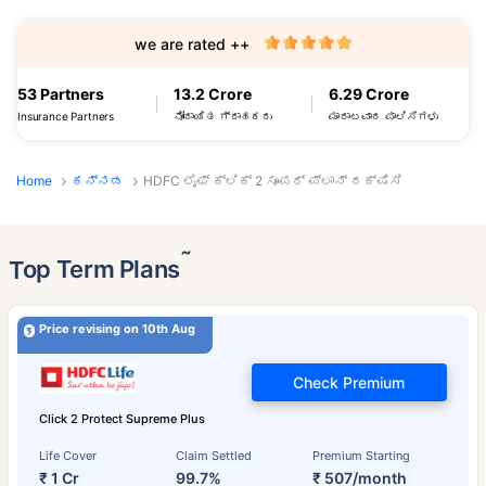
we are rated ++
53 Partners
13.2 Crore
6.29 Crore
Insurance Partners
ನೋಂದಾಯಿತ ಗ್ರಾಹಕರು
ಮಾರಾಟವಾದ ಪಾಲಿಸಿಗಳು
Home
ಕನ್ನಡ
HDFC ಲೈಫ್ ಕ್ಲಿಕ್ 2 ಸೂಪರ್ ಪ್ಲಾನ್ ರಕ್ಷಿಸಿ
˜
Top Term Plans
Price revising on 10th Aug
Check Premium
Click 2 Protect Supreme Plus
Life Cover
Claim Settled
Premium Starting
₹ 1 Cr
99.7%
₹ 507/month