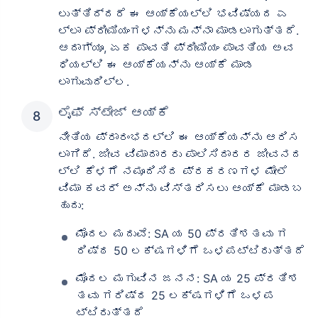
ಲುತ್ತಿದ್ದರೆ ಈ ಆಯ್ಕೆಯಲ್ಲಿ ಭವಿಷ್ಯದ ಎ
ಲ್ಲಾ ಪ್ರೀಮಿಯಂಗಳನ್ನು ಮನ್ನಾ ಮಾಡಲಾಗುತ್ತದೆ.
ಆದಾಗ್ಯೂ, ಏಕ ಪಾವತಿ ಪ್ರೀಮಿಯಂ ಪಾವತಿಯ ಅವ
ಧಿಯಲ್ಲಿ ಈ ಆಯ್ಕೆಯನ್ನು ಆಯ್ಕೆ ಮಾಡ
ಲಾಗುವುದಿಲ್ಲ.
ಲೈಫ್ ಸ್ಟೇಜ್ ಆಯ್ಕೆ
ನೀತಿಯ ಪ್ರಾರಂಭದಲ್ಲಿ ಈ ಆಯ್ಕೆಯನ್ನು ಆರಿಸ
ಲಾಗಿದೆ. ಜೀವ ವಿಮಾದಾರರು ಪಾಲಿಸಿದಾರರ ಜೀವನದ
ಲ್ಲಿ ಕೆಳಗೆ ನಮೂದಿಸಿದ ಪ್ರಕರಣಗಳ ಮೇಲೆ
ವಿಮಾ ಕವರ್ ಅನ್ನು ವಿಸ್ತರಿಸಲು ಆಯ್ಕೆ ಮಾಡಬ
ಹುದು:
ಮೊದಲ ಮದುವೆ: SA ಯ 50 ಪ್ರತಿಶತವು ಗ
ರಿಷ್ಠ 50 ಲಕ್ಷಗಳಿಗೆ ಒಳಪಟ್ಟಿರುತ್ತದೆ
ಮೊದಲ ಮಗುವಿನ ಜನನ: SA ಯ 25 ಪ್ರತಿಶ
ತವು ಗರಿಷ್ಠ 25 ಲಕ್ಷಗಳಿಗೆ ಒಳಪ
ಟ್ಟಿರುತ್ತದೆ