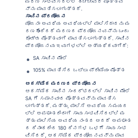
ಮರಣ ಸಂಭವಿಸಿದಲ್ಲಿ ಹೆಚ್ಚುವರಿ ಮೊತ್ತವ
ನ್ನು ಪಾವತಿಸಲಾಗುತ್ತದೆ.
ಸಾವಿನ ಪ್ರಯೋಜನ
ಯೋಜನಾ ಅವಧಿಯ ಅವಧಿಯಲ್ಲಿ ಪಾಲಿಸಿದಾರನು ಮ
ರಣಹೊಂದಿದರೆ ಮರಣದ ಪ್ರಯೋಜನವನ್ನು ಒಂದು
ದೊಡ್ಡ ಮೊತ್ತವಾಗಿ ಪಾವತಿಸಲಾಗುತ್ತದೆ. ಸಾವಿನ
ಪ್ರಯೋಜನವು ಇವುಗಳಲ್ಲಿ ಅತ್ಯಧಿಕವಾಗಿದೆ:
SA ಸಾವಿನ ಮೇಲೆ
105% ಪಾವತಿಸಿದ ಒಟ್ಟು ಪ್ರೀಮಿಯಂ ಮೊತ್ತ
ಆಕಸ್ಮಿಕ ಮರಣದ ಪ್ರಯೋಜನ
ಆಕಸ್ಮಿಕ ಸಾವಿನ ಸಂದರ್ಭದಲ್ಲಿ ಸಾವಿನ ಮೇಲೆ
SA ಗೆ ಸಮಾನವಾದ ಮೊತ್ತವನ್ನು ಪಾವತಿಸ
ಲಾಗುತ್ತದೆ. ಮತ್ತು, ಪಾಲಿಸಿ ಅವಧಿಯ ಸಮಯದ
ಲ್ಲಿ ಅಪಘಾತದಿಂದಾಗಿ ಸಾವು ಸಂಭವಿಸಿದಲ್ಲಿ ಮ
ತ್ತು ಪಾಲಿಸಿಯ ಅವಧಿಯ ನಂತರ ಆದರೆ ಅಪಘಾತ
ದ ದಿನಾಂಕದಿಂದ 180 ದಿನಗಳ ಒಳಗೆ ಸಾವು ಸಂಭ
ವಿಸಿದರೆ, ಆಕಸ್ಮಿಕ ಪ್ರಯೋಜನವನ್ನು ಪಾವ