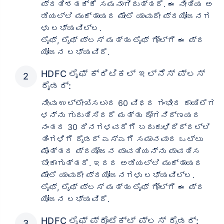
ಪ್ರತಿಶತಕ್ಕೆ ಸಮನಾಗಿರುತ್ತದೆ. ಈ ನೀತಿಯ ಅ
ಡಿಯಲ್ಲಿ ಮುಕ್ತಾಯದ ಮೇಲೆ ಯಾವುದೇ ಪ್ರಯೋಜನಗ
ಳು ಲಭ್ಯವಿಲ್ಲ.
ಲೈಫ್, ಲೈಫ್ ಪ್ಲಸ್ ಮತ್ತು ಲೈಫ್ ಗೋಲ್‌ಗೆ ಈ ಪ್ರ
ಯೋಜನ ಲಭ್ಯವಿದೆ.
HDFC ಲೈಫ್ ಕ್ರಿಟಿಕಲ್ ಇಲ್ನೆಸ್ ಪ್ಲಸ್
ರೈಡರ್:
ನೀವು ಉಲ್ಲೇಖಿಸಲಾದ 60 ವಿಧದ ಗಂಭೀರ ಕಾಯಿಲೆಗ
ಳನ್ನು ಗುರುತಿಸಿದರೆ ಮತ್ತು ರೋಗನಿರ್ಣಯದ
ನಂತರ 30 ದಿನಗಳವರೆಗೆ ಬದುಕುಳಿದಿದ್ದಲ್ಲಿ
ತಿಂಗಳಿಗೆ ರೈಡರ್ ಎಸ್‌ಎಗೆ ಸಮಾನವಾದ ಒಟ್ಟು
ಮೊತ್ತದ ಪ್ರಯೋಜನ ಪಾವತಿಯನ್ನು ಪಾವತಿಸ
ಬೇಕಾಗುತ್ತದೆ. ಇದರ ಅಡಿಯಲ್ಲಿ ಮುಕ್ತಾಯದ
ಮೇಲೆ ಯಾವುದೇ ಪ್ರಯೋಜನಗಳು ಲಭ್ಯವಿಲ್ಲ.
ಲೈಫ್, ಲೈಫ್ ಪ್ಲಸ್ ಮತ್ತು ಲೈಫ್ ಗೋಲ್‌ಗೆ ಈ ಪ್ರ
ಯೋಜನ ಲಭ್ಯವಿದೆ.
HDFC ಲೈಫ್ ಪ್ರೊಟೆಕ್ಟ್ ಪ್ಲಸ್ ರೈಡರ್: