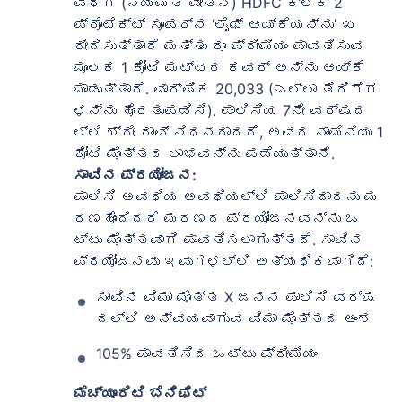
ವಧಿಗೆ (ನಿಯಮಿತ ವೇತನ) HDFC ಕ್ಲಿಕ್ 2
ಪ್ರೊಟೆಕ್ಟ್ ಸೂಪರ್‌ನ ‘ಲೈಫ್ ಆಯ್ಕೆಯನ್ನು’ ಖ
ರೀದಿಸುತ್ತಾರೆ ಮತ್ತು ರೂ ಪ್ರೀಮಿಯಂ ಪಾವತಿಸುವ
ಮೂಲಕ 1 ಕೋಟಿ ಮಟ್ಟದ ಕವರ್ ಅನ್ನು ಆಯ್ಕೆ
ಮಾಡುತ್ತಾರೆ. ವಾರ್ಷಿಕ 20,033 (ಎಲ್ಲಾ ತೆರಿಗೆಗ
ಳನ್ನು ಹೊರತುಪಡಿಸಿ). ಪಾಲಿಸಿಯ 7ನೇ ವರ್ಷದ
ಲ್ಲಿ ಶ್ರೀ ರಾವ್ ನಿಧನರಾದರೆ, ಅವರ ನಾಮಿನಿಯು 1
ಕೋಟಿ ಮೊತ್ತದ ಲಾಭವನ್ನು ಪಡೆಯುತ್ತಾನೆ.
ಸಾವಿನ ಪ್ರಯೋಜನ:
ಪಾಲಿಸಿ ಅವಧಿಯ ಅವಧಿಯಲ್ಲಿ ಪಾಲಿಸಿದಾರನು ಮ
ರಣಹೊಂದಿದರೆ ಮರಣದ ಪ್ರಯೋಜನವನ್ನು ಒ
ಟ್ಟು ಮೊತ್ತವಾಗಿ ಪಾವತಿಸಲಾಗುತ್ತದೆ. ಸಾವಿನ
ಪ್ರಯೋಜನವು ಇವುಗಳಲ್ಲಿ ಅತ್ಯಧಿಕವಾಗಿದೆ:
ಸಾವಿನ ವಿಮಾ ಮೊತ್ತ X ಜನನ ಪಾಲಿಸಿ ವರ್ಷ
ದಲ್ಲಿ ಅನ್ವಯವಾಗುವ ವಿಮಾ ಮೊತ್ತದ ಅಂಶ
105% ಪಾವತಿಸಿದ ಒಟ್ಟು ಪ್ರೀಮಿಯಂ
ಮೆಚ್ಯೂರಿಟಿ ಬೆನಿಫಿಟ್