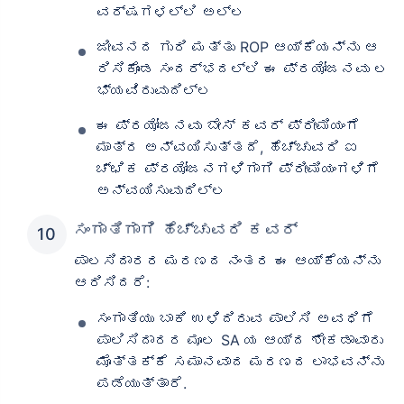
ವರ್ಷಗಳಲ್ಲಿ ಅಲ್ಲ
ಜೀವನದ ಗುರಿ ಮತ್ತು ROP ಆಯ್ಕೆಯನ್ನು ಆ
ರಿಸಿಕೊಂಡ ಸಂದರ್ಭದಲ್ಲಿ ಈ ಪ್ರಯೋಜನವು ಲ
ಭ್ಯವಿರುವುದಿಲ್ಲ
ಈ ಪ್ರಯೋಜನವು ಬೇಸ್ ಕವರ್ ಪ್ರೀಮಿಯಂಗೆ
ಮಾತ್ರ ಅನ್ವಯಿಸುತ್ತದೆ, ಹೆಚ್ಚುವರಿ ಐ
ಚ್ಛಿಕ ಪ್ರಯೋಜನಗಳಿಗಾಗಿ ಪ್ರೀಮಿಯಂಗಳಿಗೆ
ಅನ್ವಯಿಸುವುದಿಲ್ಲ
ಸಂಗಾತಿಗಾಗಿ ಹೆಚ್ಚುವರಿ ಕವರ್
ಪಾಲಸಿದಾರರ ಮರಣದ ನಂತರ ಈ ಆಯ್ಕೆಯನ್ನು
ಆರಿಸಿದರೆ:
ಸಂಗಾತಿಯು ಬಾಕಿ ಉಳಿದಿರುವ ಪಾಲಿಸಿ ಅವಧಿಗೆ
ಪಾಲಿಸಿದಾರರ ಮೂಲ SA ಯ ಆಯ್ದ ಶೇಕಡಾವಾರು
ಮೊತ್ತಕ್ಕೆ ಸಮಾನವಾದ ಮರಣದ ಲಾಭವನ್ನು
ಪಡೆಯುತ್ತಾರೆ.