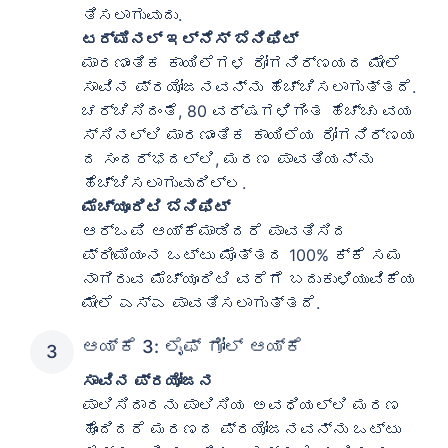
ತಿಸಲಾಗುವುದು.
ಟರ್ಮಿನಲ್ ಇಲ್ನೆಸ್ ಬೆನಿಫಿಟ್
ಮಾರಣಾಂತಿಕ ಕಾಯಿಲೆಗಳ ರೋಗನಿರ್ಣಯದ ಮೇಲೆ
ಸಾವಿನ ಪ್ರಯೋಜನವನ್ನು ಹೆಚ್ಚಿಸಲಾಗುತ್ತದೆ.
ಚರ್ಚಿಸಿದಂತೆ, 80 ವರ್ಷಗಳಿಗಿಂತ ಹೆಚ್ಚು ವಯ
ಸ್ಸಿನಲ್ಲಿ ಮಾರಣಾಂತಿಕ ಕಾಯಿಲೆಯ ರೋಗನಿರ್ಣಯ
ದ ಸಂದರ್ಭದಲ್ಲಿ, ಮರಣ ಪಾವತಿಯನ್ನು
ಹೆಚ್ಚಿಸಲಾಗುವುದಿಲ್ಲ.
ಮೆಚ್ಯೂರಿಟಿ ಬೆನಿಫಿಟ್
ಆರ್‌ಒಪಿ ಆಯ್ಕೆಮಾಡಿದರೆ ಪಾವತಿಸಿದ
ಪ್ರೀಮಿಯಂನ ಒಟ್ಟು ಮೊತ್ತದ 100% ಕ್ಕೆ ಸಮ
ನಾಗಿರುವ ಮೆಚ್ಯೂರಿಟಿ ವರೆಗೆ ಬದುಕುಳಿಯುವಿಕೆಯ
ಮೇಲೆ ಎಸ್‌ಎ ಪಾವತಿಸಲಾಗುತ್ತದೆ.
ಆಯ್ಕೆ 3: ಲೈಫ್ ಗೋಲ್ ಆಯ್ಕೆ
ಸಾವಿನ ಪ್ರಯೋಜನ
ಪಾಲಿಸಿದಾರನು ಪಾಲಿಸಿಯ ಅವಧಿಯಲ್ಲಿ ಮರಣ
ಹೊಂದಿದರೆ ಮರಣದ ಪ್ರಯೋಜನವನ್ನು ಒಟ್ಟು