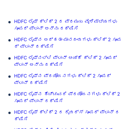
HDFC ಲೈಫ್ ಕ್ಲಿಕ್ 2 ರ ಪ್ರಮುಖ ವೈಶಿಷ್ಟ್ಯಗಳು
ಸೂಪರ್ ಪ್ಲಾನ್ ಅನ್ನು ರಕ್ಷಿಸಿ
HDFC ಲೈಫ್‌ನ ಅರ್ಹತಾ ಮಾನದಂಡಗಳು ಕ್ಲಿಕ್ 2 ಸೂಪ
ರ್ ಪ್ಲಾನ್ ರಕ್ಷಿಸಿ
HDFC ಲೈಫ್‌ನಲ್ಲಿ ಪ್ಲಾನ್ ಆಯ್ಕೆ ಕ್ಲಿಕ್ 2 ಸೂಪರ್
ಪ್ಲಾನ್ ಅನ್ನು ರಕ್ಷಿಸಿ
HDFC ಲೈಫ್‌ನ ಪ್ರಯೋಜನಗಳು ಕ್ಲಿಕ್ 2 ಸೂಪರ್
ಪ್ಲಾನ್ ರಕ್ಷಿಸಿ
HDFC ಲೈಫ್‌ನ ಹೆಚ್ಚುವರಿ ಪ್ರಯೋಜನಗಳು ಕ್ಲಿಕ್ 2
ಸೂಪರ್ ಪ್ಲಾನ್ ರಕ್ಷಿಸಿ
HDFC ಲೈಫ್ ಕ್ಲಿಕ್ 2 ರ ರೈಡರ್ಸ್ ಸೂಪರ್ ಪ್ಲಾನ್ ರ
ಕ್ಷಿಸಿ