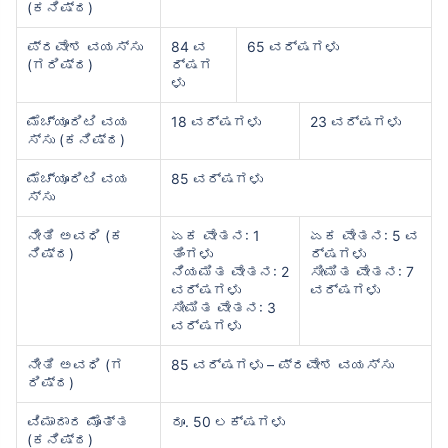
(ಕನಿಷ್ಠ)
ಪ್ರವೇಶ ವಯಸ್ಸು
84 ವ
65 ವರ್ಷಗಳು
(ಗರಿಷ್ಠ)
ರ್ಷಗ
ಳು
ಮೆಚ್ಯೂರಿಟಿ ವಯ
18 ವರ್ಷಗಳು
23 ವರ್ಷಗಳು
ಸ್ಸು (ಕನಿಷ್ಠ)
ಮೆಚ್ಯೂರಿಟಿ ವಯ
85 ವರ್ಷಗಳು
ಸ್ಸು
ನೀತಿ ಅವಧಿ (ಕ
ಏಕ ವೇತನ: 1
ಏಕ ವೇತನ: 5 ವ
ನಿಷ್ಠ)
ತಿಂಗಳು
ರ್ಷಗಳು
ನಿಯಮಿತ ವೇತನ: 2
ಸೀಮಿತ ವೇತನ: 7
ವರ್ಷಗಳು
ವರ್ಷಗಳು
ಸೀಮಿತ ವೇತನ: 3
ವರ್ಷಗಳು
ನೀತಿ ಅವಧಿ (ಗ
85 ವರ್ಷಗಳು – ಪ್ರವೇಶ ವಯಸ್ಸು
ರಿಷ್ಠ)
ವಿಮಾದಾರ ಮೊತ್ತ
ರೂ. 50 ಲಕ್ಷಗಳು
(ಕನಿಷ್ಠ)