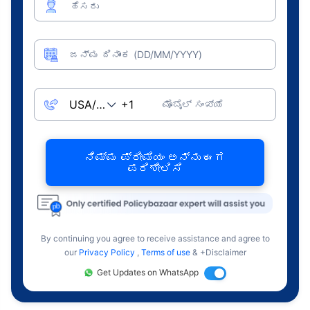
ಹೆಸರು
ಜನ್ಮ ದಿನಾಂಕ (DD/MM/YYYY)
ಮೊಬೈಲ್ ಸಂಖ್ಯೆ
ನಿಮ್ಮ ಪ್ರೀಮಿಯಂ ಅನ್ನು ಈಗ
ಪರಿಶೀಲಿಸಿ
By continuing you agree to receive assistance and agree to
our
Privacy Policy
,
Terms of use
& +Disclaimer
Get Updates on WhatsApp