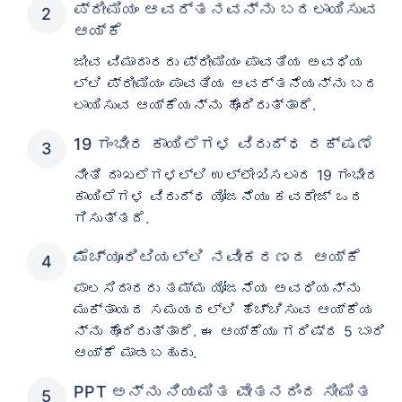
ಪ್ರೀಮಿಯಂ ಆವರ್ತನವನ್ನು ಬದಲಾಯಿಸುವ
ಆಯ್ಕೆ
ಜೀವ ವಿಮಾದಾರರು ಪ್ರೀಮಿಯಂ ಪಾವತಿಯ ಅವಧಿಯ
ಲ್ಲಿ ಪ್ರೀಮಿಯಂ ಪಾವತಿಯ ಆವರ್ತನೆಯನ್ನು ಬದ
ಲಾಯಿಸುವ ಆಯ್ಕೆಯನ್ನು ಹೊಂದಿರುತ್ತಾರೆ.
19 ಗಂಭೀರ ಕಾಯಿಲೆಗಳ ವಿರುದ್ಧ ರಕ್ಷಣೆ
ನೀತಿ ದಾಖಲೆಗಳಲ್ಲಿ ಉಲ್ಲೇಖಿಸಲಾದ 19 ಗಂಭೀರ
ಕಾಯಿಲೆಗಳ ವಿರುದ್ಧ ಯೋಜನೆಯು ಕವರೇಜ್ ಒದ
ಗಿಸುತ್ತದೆ.
ಮೆಚ್ಯೂರಿಟಿಯಲ್ಲಿ ನವೀಕರಣದ ಆಯ್ಕೆ
ಪಾಲಸಿದಾರರು ತಮ್ಮ ಯೋಜನೆಯ ಅವಧಿಯನ್ನು
ಮುಕ್ತಾಯದ ಸಮಯದಲ್ಲಿ ಹೆಚ್ಚಿಸುವ ಆಯ್ಕೆಯ
ನ್ನು ಹೊಂದಿರುತ್ತಾರೆ. ಈ ಆಯ್ಕೆಯು ಗರಿಷ್ಠ 5 ಬಾರಿ
ಆಯ್ಕೆ ಮಾಡಬಹುದು.
PPT ಅನ್ನು ನಿಯಮಿತ ವೇತನದಿಂದ ಸೀಮಿತ