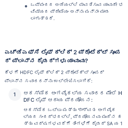
ಒಪ್ಪಂದದ ಅಡಿಯಲ್ಲಿ ಪಾವತಿಸುವ ಯಾವುದೇ ಭ
ವಿಷ್ಯದ ಪ್ರೀಮಿಯಂ ಅನ್ನು ಮನ್ನಾ ಮಾಡ
ಲಾಗುತ್ತದೆ.
ಎಚ್‌ಡಿಎಫ್‌ಸಿ ಲೈಫ್ ಕ್ಲಿಕ್ 2 ಪ್ರೊಟೆಕ್ಟ್ ಸೂಪ
ರ್ ಪ್ಲಾನ್‌ನ ರೈಡರ್‌ಗಳು ಯಾವುವು?
ಕೆಳಗೆ HDFC ಲೈಫ್ ಕ್ಲಿಕ್ 2 ಪ್ರೊಟೆಕ್ಟ್ ಸೂಪರ್
ಪ್ಲಾನ್‌ನ ಸವಾರರನ್ನು ಉಲ್ಲೇಖಿಸಲಾಗಿದೆ:
ಆಕಸ್ಮಿಕ ಅಂಗವೈಕಲ್ಯ ಸವಾರರ ಮೇಲೆ H
DFC ಲೈಫ್ ಆದಾಯ ಪ್ರಯೋಜನ:
ಆಕಸ್ಮಿಕ ಒಟ್ಟು ಮತ್ತು ಶಾಶ್ವತ ಅಂಗವೈಕ
ಲ್ಯದ ಸಂದರ್ಭದಲ್ಲಿ, ಪ್ರಯೋಜನವು ಮುಂದಿನ ಹ
ತ್ತು ವರ್ಷಗಳವರೆಗೆ ತಿಂಗಳಿಗೆ ರೈಡರ್ SA ಯ 1