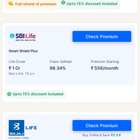
Upto 15% discount included
Full refund of premium
Check Premium
Smart Shield Plus
Life Cover
Claim Settled
Premium Starting
₹ 1 Cr
98.34%
₹ 556/month
Max Limit: 79 yrs
Upto 15% discount included
Check Premium
Buy Online & Save
₹0.3 K