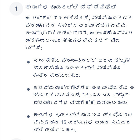
ಕಂತುಗಳ ರೂಪದಲ್ಲಿ ಡೆತ್ ಬೆನಿಫಿಟ್
ಈ ಆಯ್ಕೆಯನ್ನು ಆರಿಸಿದರೆ, ನಾಮಿನಿಯು ಮರಣದ
ಪ್ರಯೋಜನದ ಸಂಪೂರ್ಣ ಅಥವಾ ವಿಭಾಗವನ್ನು
ಕಂತುಗಳಲ್ಲಿ ಪಡೆಯುತ್ತಾನೆ. ಈ ಆಯ್ಕೆಯನ್ನು ಆ
ಯ್ಕೆಮಾಡಲು ಷರತ್ತುಗಳನ್ನು ಕೆಳಗೆ ನೀಡ
ಲಾಗಿದೆ:
ಇದು ನೀತಿಯ ಪ್ರಾರಂಭದಲ್ಲಿ ಅಥವಾ ಕ್ಲೈಮ್
ಪ್ರಕ್ರಿಯೆಯ ಸಮಯದಲ್ಲಿ ನಾಮಿನಿಯಿಂದ
ಮಾತ್ರ ಪಡೆಯಬಹುದು
ಇದನ್ನು ಪೂರ್ಣಗೊಳಿಸಿದ ಅಥವಾ ಯೋಜನೆಯ ಅ
ಡಿಯಲ್ಲಿ ಪಾವತಿಸಬೇಕಾದ ಮರಣದ ಕ್ಲೈಮ್
ಪ್ರಯೋಜನಗಳ ವಿಭಾಗಕ್ಕೆ ಪಡೆಯಬಹುದು
ಕಂತುಗಳ ರೂಪದಲ್ಲಿ ಮರಣದ ಪ್ರಯೋಜನವ
ನ್ನು 5 ರಿಂದ 15 ವರ್ಷಗಳ ಆಯ್ದ ಸಮಯದ
ಲ್ಲಿ ಪಡೆಯಬಹುದು.