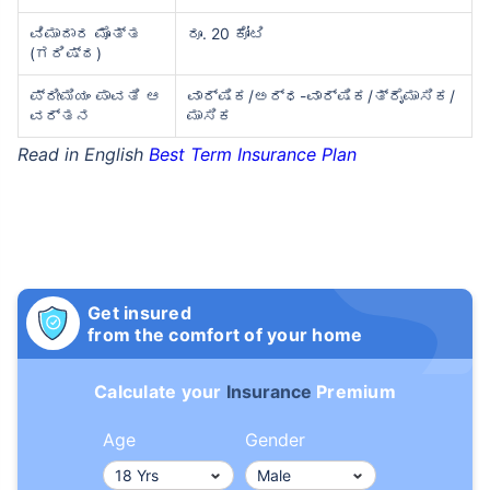
ವಿಮಾದಾರ ಮೊತ್ತ
ರೂ. 20 ಕೋಟಿ
(ಗರಿಷ್ಠ)
ಪ್ರೀಮಿಯಂ ಪಾವತಿ ಆ
ವಾರ್ಷಿಕ/ಅರ್ಧ-ವಾರ್ಷಿಕ/ತ್ರೈಮಾಸಿಕ/
ವರ್ತನ
ಮಾಸಿಕ
Read in English
Best Term Insurance Plan
Get insured
from the comfort of your home
Calculate your
Insurance
Premium
Age
Gender