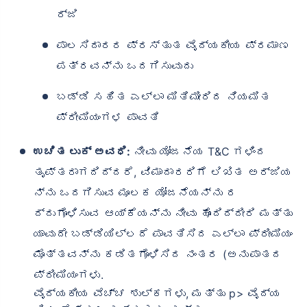
ರ್ಜಿ
ಪಾಲಸಿದಾರರ ಪ್ರಸ್ತುತ ವೈದ್ಯಕೀಯ ಪ್ರಮಾಣ
ಪತ್ರವನ್ನು ಒದಗಿಸುವುದು
ಬಡ್ಡಿ ಸಹಿತ ಎಲ್ಲಾ ಮಿತಿಮೀರಿದ ನಿಯಮಿತ
ಪ್ರೀಮಿಯಂಗಳ ಪಾವತಿ
ಉಚಿತ ಲುಕ್ ಅವಧಿ:
ನೀವು ಯೋಜನೆಯ T&C ಗಳಿಂದ
ತೃಪ್ತರಾಗದಿದ್ದರೆ, ವಿಮಾದಾರರಿಗೆ ಲಿಖಿತ ಅರ್ಜಿಯ
ನ್ನು ಒದಗಿಸುವ ಮೂಲಕ ಯೋಜನೆಯನ್ನು ರ
ದ್ದುಗೊಳಿಸುವ ಆಯ್ಕೆಯನ್ನು ನೀವು ಹೊಂದಿದ್ದೀರಿ ಮತ್ತು
ಯಾವುದೇ ಬಡ್ಡಿಯಿಲ್ಲದೆ ಪಾವತಿಸಿದ ಎಲ್ಲಾ ಪ್ರೀಮಿಯಂ
ಮೊತ್ತವನ್ನು ಕಡಿತಗೊಳಿಸಿದ ನಂತರ (ಅನುಪಾತದ
ಪ್ರೀಮಿಯಂಗಳು.
ವೈದ್ಯಕೀಯ ವೆಚ್ಚ ಶುಲ್ಕಗಳು, ಮತ್ತು p> ವೈದ್ಯ