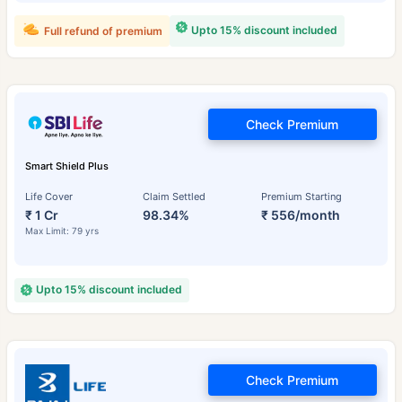
Upto 15% discount included
Full refund of premium
Check Premium
Smart Shield Plus
Life Cover
Claim Settled
Premium Starting
₹ 1 Cr
98.34%
₹ 556/month
Max Limit: 79 yrs
Upto 15% discount included
Check Premium