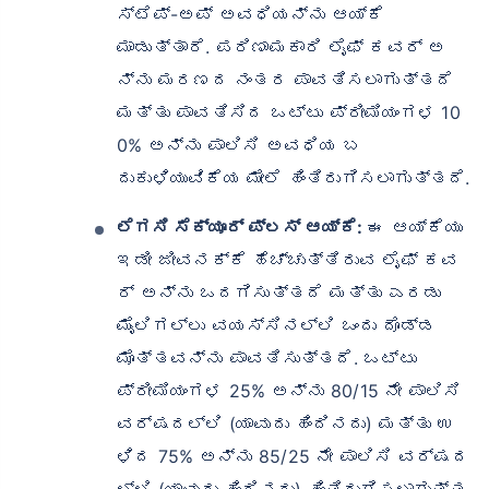
ಸ್ಟೆಪ್-ಅಪ್ ಅವಧಿಯನ್ನು ಆಯ್ಕೆ
ಮಾಡುತ್ತಾರೆ. ಪರಿಣಾಮಕಾರಿ ಲೈಫ್ ಕವರ್ ಅ
ನ್ನು ಮರಣದ ನಂತರ ಪಾವತಿಸಲಾಗುತ್ತದೆ
ಮತ್ತು ಪಾವತಿಸಿದ ಒಟ್ಟು ಪ್ರೀಮಿಯಂಗಳ 10
0% ಅನ್ನು ಪಾಲಿಸಿ ಅವಧಿಯ ಬ
ದುಕುಳಿಯುವಿಕೆಯ ಮೇಲೆ ಹಿಂತಿರುಗಿಸಲಾಗುತ್ತದೆ.
ಲೆಗಸಿ ಸೆಕ್ಯೂರ್ ಪ್ಲಸ್ ಆಯ್ಕೆ:
ಈ ಆಯ್ಕೆಯು
ಇಡೀ ಜೀವನಕ್ಕೆ ಹೆಚ್ಚುತ್ತಿರುವ ಲೈಫ್ ಕವ
ರ್ ಅನ್ನು ಒದಗಿಸುತ್ತದೆ ಮತ್ತು ಎರಡು
ಮೈಲಿಗಲ್ಲು ವಯಸ್ಸಿನಲ್ಲಿ ಒಂದು ದೊಡ್ಡ
ಮೊತ್ತವನ್ನು ಪಾವತಿಸುತ್ತದೆ. ಒಟ್ಟು
ಪ್ರೀಮಿಯಂಗಳ 25% ಅನ್ನು 80/15 ನೇ ಪಾಲಿಸಿ
ವರ್ಷದಲ್ಲಿ (ಯಾವುದು ಹಿಂದಿನದು) ಮತ್ತು ಉ
ಳಿದ 75% ಅನ್ನು 85/25 ನೇ ಪಾಲಿಸಿ ವರ್ಷದ
ಲ್ಲಿ (ಯಾವುದು ಹಿಂದಿನದು) ಹಿಂತಿರುಗಿಸಲಾಗುತ್ತ