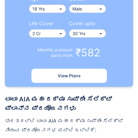
Life Cover
Cover upto
₹582
Monthly premium
starts from
View Plans
ಟಾಟಾ AIA ಮಹಾ ರಕ್ಷಾ ಸುಪ್ರೀಂ ಸೆಲೆಕ್ಟ್
ಪ್ಲಾನ್‌ನ ಪ್ರಯೋಜನಗಳು
ಭಾರತದಲ್ಲಿ ಟಾಟಾ AIA ಮಹಾ ರಕ್ಷಾ ಸುಪ್ರೀಂ ಸೆಲೆಕ್ಟ್
ನೀಡುವ ಪ್ರಯೋಜನಗಳ ಪಟ್ಟಿ ಇಲ್ಲಿದೆ: