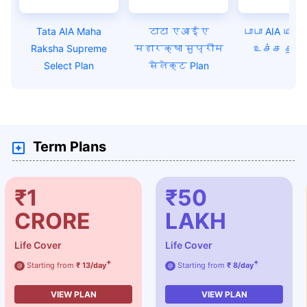
Tata AIA Maha
टाटा एआईए
டாடா AIA மஹா
Raksha Supreme
महारक्षा सुप्रीम
உச்ச திட்
Select Plan
सेलेक्ट Plan
Term Plans
₹1
₹50
CRORE
LAKH
Life Cover
Life Cover
+
+
Starting from
₹ 13/day
Starting from
₹ 8/day
@
@
VIEW PLAN
VIEW PLAN