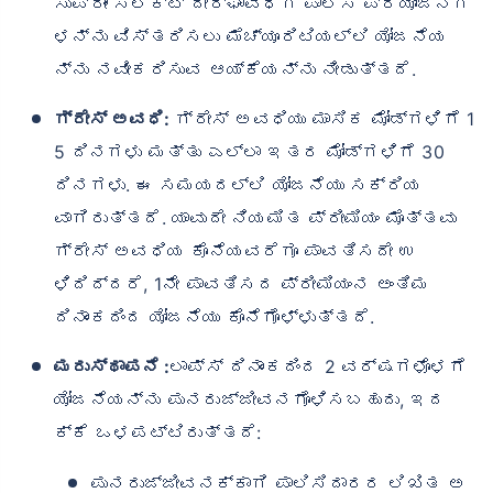
ಸುಪ್ರೀಂ ಸೆಲೆಕ್ಟ್ ದೀರ್ಘಾವಧಿಗೆ ಪಾಲಿಸಿ ಪ್ರಯೋಜನಗ
ಳನ್ನು ವಿಸ್ತರಿಸಲು ಮೆಚ್ಯೂರಿಟಿಯಲ್ಲಿ ಯೋಜನೆಯ
ನ್ನು ನವೀಕರಿಸುವ ಆಯ್ಕೆಯನ್ನು ನೀಡುತ್ತದೆ.
ಗ್ರೇಸ್ ಅವಧಿ:
ಗ್ರೇಸ್ ಅವಧಿಯು ಮಾಸಿಕ ಮೋಡ್‌ಗಳಿಗೆ 1
5 ದಿನಗಳು ಮತ್ತು ಎಲ್ಲಾ ಇತರ ಮೋಡ್‌ಗಳಿಗೆ 30
ದಿನಗಳು. ಈ ಸಮಯದಲ್ಲಿ ಯೋಜನೆಯು ಸಕ್ರಿಯ
ವಾಗಿರುತ್ತದೆ. ಯಾವುದೇ ನಿಯಮಿತ ಪ್ರೀಮಿಯಂ ಮೊತ್ತವು
ಗ್ರೇಸ್ ಅವಧಿಯ ಕೊನೆಯವರೆಗೂ ಪಾವತಿಸದೇ ಉ
ಳಿದಿದ್ದರೆ, 1ನೇ ಪಾವತಿಸದ ಪ್ರೀಮಿಯಂನ ಅಂತಿಮ
ದಿನಾಂಕದಿಂದ ಯೋಜನೆಯು ಕೊನೆಗೊಳ್ಳುತ್ತದೆ.
ಮರುಸ್ಥಾಪನೆ :
ಲಾಪ್ಸ್ ದಿನಾಂಕದಿಂದ 2 ವರ್ಷಗಳೊಳಗೆ
ಯೋಜನೆಯನ್ನು ಪುನರುಜ್ಜೀವನಗೊಳಿಸಬಹುದು, ಇದ
ಕ್ಕೆ ಒಳಪಟ್ಟಿರುತ್ತದೆ:
ಪುನರುಜ್ಜೀವನಕ್ಕಾಗಿ ಪಾಲಿಸಿದಾರರ ಲಿಖಿತ ಅ