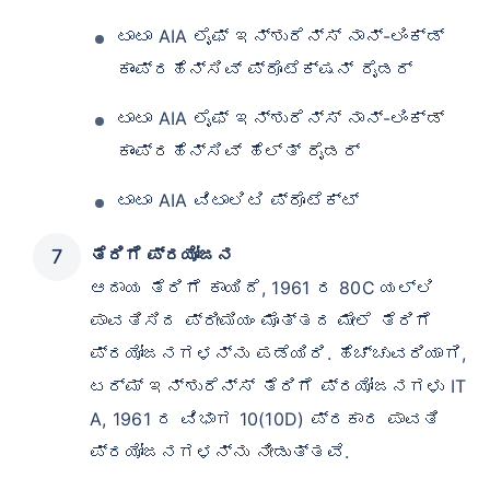
ಟಾಟಾ AIA ಲೈಫ್ ಇನ್ಶುರೆನ್ಸ್ ನಾನ್-ಲಿಂಕ್ಡ್
ಕಾಂಪ್ರಹೆನ್ಸಿವ್ ಪ್ರೊಟೆಕ್ಷನ್ ರೈಡರ್
ಟಾಟಾ AIA ಲೈಫ್ ಇನ್ಶುರೆನ್ಸ್ ನಾನ್-ಲಿಂಕ್ಡ್
ಕಾಂಪ್ರಹೆನ್ಸಿವ್ ಹೆಲ್ತ್ ರೈಡರ್
ಟಾಟಾ AIA ವಿಟಾಲಿಟಿ ಪ್ರೊಟೆಕ್ಟ್
ತೆರಿಗೆ ಪ್ರಯೋಜನ
ಆದಾಯ ತೆರಿಗೆ ಕಾಯಿದೆ, 1961 ರ 80C ಯಲ್ಲಿ
ಪಾವತಿಸಿದ ಪ್ರೀಮಿಯಂ ಮೊತ್ತದ ಮೇಲೆ ತೆರಿಗೆ
ಪ್ರಯೋಜನಗಳನ್ನು ಪಡೆಯಿರಿ. ಹೆಚ್ಚುವರಿಯಾಗಿ,
ಟರ್ಮ್ ಇನ್ಶುರೆನ್ಸ್ ತೆರಿಗೆ ಪ್ರಯೋಜನಗಳು IT
A, 1961 ರ ವಿಭಾಗ 10(10D) ಪ್ರಕಾರ ಪಾವತಿ
ಪ್ರಯೋಜನಗಳನ್ನು ನೀಡುತ್ತವೆ.