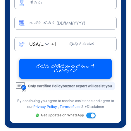
ಹೆಸರು
ಜನ್ಮ ದಿನಾಂಕ (DD/MM/YYYY)
ಮೊಬೈಲ್ ಸಂಖ್ಯೆ
ನಿಮ್ಮ ಪ್ರೀಮಿಯಂ ಅನ್ನು ಈಗ
ಪರಿಶೀಲಿಸಿ
By continuing you agree to receive assistance and agree to
our
Privacy Policy
,
Terms of use
& +Disclaimer
Get Updates on WhatsApp