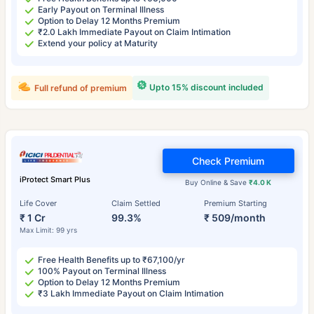
Early Payout on Terminal Illness
Option to Delay 12 Months Premium
₹2.0 Lakh Immediate Payout on Claim Intimation
Extend your policy at Maturity
Upto 15% discount included
Full refund of premium
Check Premium
iProtect Smart Plus
Buy Online & Save
₹4.0 K
Life Cover
Claim Settled
Premium Starting
₹ 1 Cr
99.3%
₹ 509/month
Max Limit: 99 yrs
Free Health Benefits up to ₹67,100/yr
100% Payout on Terminal Illness
Option to Delay 12 Months Premium
₹3 Lakh Immediate Payout on Claim Intimation