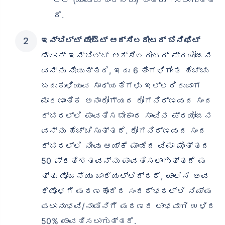
ದೆ.
ಇನ್‌ಬಿಲ್ಟ್ ಪೇಔಟ್ ಆಕ್ಸಿಲರೇಟರ್ ಬೆನಿಫಿಟ್
ಪ್ಲಾನ್ ಇನ್‌ಬಿಲ್ಟ್ ಆಕ್ಸಿಲರೇಟರ್ ಪ್ರಯೋಜನ
ವನ್ನು ನೀಡುತ್ತದೆ, ಇದು 6 ತಿಂಗಳಿಗಿಂತ ಹೆಚ್ಚು
ಬದುಕುಳಿಯುವ ಸಾಧ್ಯತೆಗಳು ಇಲ್ಲದಿರುವಾಗ
ಮಾರಣಾಂತಿಕ ಅನಾರೋಗ್ಯದ ರೋಗನಿರ್ಣಯದ ಸಂದ
ರ್ಭದಲ್ಲಿ ಪಾವತಿಸಬೇಕಾದ ಸಾವಿನ ಪ್ರಯೋಜನ
ವನ್ನು ಹೆಚ್ಚಿಸುತ್ತದೆ. ರೋಗನಿರ್ಣಯದ ಸಂದ
ರ್ಭದಲ್ಲಿ ನೀವು ಆಯ್ಕೆ ಮಾಡಿದ ವಿಮಾ ಮೊತ್ತದ
50 ಪ್ರತಿಶತವನ್ನು ಪಾವತಿಸಲಾಗುತ್ತದೆ ಮ
ತ್ತು ಯೋಜನೆಯು ಜಾರಿಯಲ್ಲಿದ್ದರೆ, ಪಾಲಿಸಿ ಅವ
ಧಿಯೊಳಗೆ ಮರಣಹೊಂದಿದ ಸಂದರ್ಭದಲ್ಲಿ ನಿಮ್ಮ
ಫಲಾನುಭವಿ/ನಾಮಿನಿಗೆ ಮರಣದ ಲಾಭವಾಗಿ ಉಳಿದ
50% ಪಾವತಿಸಲಾಗುತ್ತದೆ.