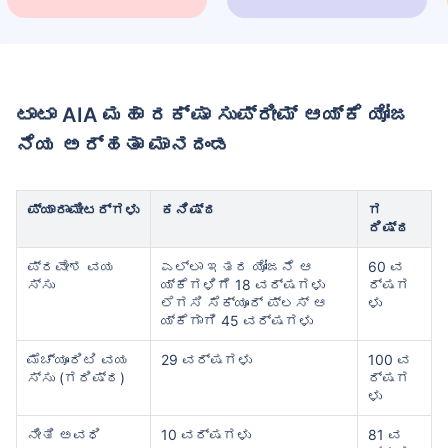
ಟಾಟಾ AIA ಮಹಾ ರಕ್ಷಾ ಸುಪ್ರೀಮ್ ಆಯ್ಕೆ ಯೋಜ
ನೆಯ ಅರ್ಹತಾ ಮಾನದಂಡ
ಪ್ಯಾರಾಮೀಟರ್‌ಗಳು
ಕನಿಷ್ಠ
ಗ
ರಿಷ್ಠ
ಪ್ರವೇಶ ವಯ
ಎಲ್ಲಾ ಇತರ ಯೋಜನೆ ಆ
60 ವ
ಸ್ಸು
ಯ್ಕೆಗಳಿಗೆ 18 ವರ್ಷಗಳು
ರ್ಷಗ
ಲೆಗಸಿ ಸೆಕ್ಯೂರ್ ಪ್ಲಸ್ ಆ
ಳು
ಯ್ಕೆಗಾಗಿ 45 ವರ್ಷಗಳು
ಮೆಚ್ಯೂರಿಟಿ ವಯ
29 ವರ್ಷಗಳು
100 ವ
ಸ್ಸು (ಗರಿಷ್ಠ)
ರ್ಷಗ
ಳು
ನೀತಿ ಅವಧಿ
10 ವರ್ಷಗಳು
81 ವ