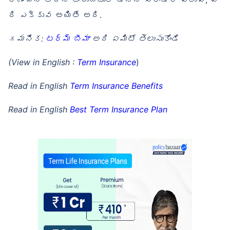
ది ఎక్కువ అయితే అది.
గమనిక:
టర్మ్ బీమా
అది ఏమిటో తెలుసుకోండి
(View in English :
Term Insurance
)
Read in English
Term Insurance Benefits
Read in English
Best Term Insurance Plan