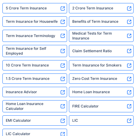
5 Crore Term Insurance
2 Crore Term Insurance
Term Insurance for Housewife
Benefits of Term Insurance
Medical Tests for Term
Term Insurance Terminology
Insurance
Term Insurance for Self
Claim Settlement Ratio
Employed
10 Crore Term Insurance
Term Insurance for Smokers
1.5 Crore Term Insurance
Zero Cost Term Insurance
Insurance Advisor
Home Loan Insurance
Home Loan Insurance
FIRE Calculator
Calculator
EMI Calculator
LIC
LIC Calculator