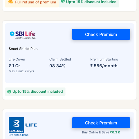
Upto 15% discount included
Full refund of premium
Check Premium
Smart Shield Plus
Life Cover
Claim Settled
Premium Starting
₹ 1 Cr
98.34%
₹ 556/month
Max Limit: 79 yrs
Upto 15% discount included
Check Premium
Buy Online & Save
₹0.3 K