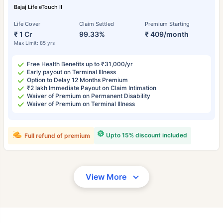
Bajaj Life eTouch II
Life Cover
Claim Settled
Premium Starting
₹ 1 Cr
99.33%
₹ 409/month
Max Limit: 85 yrs
Free Health Benefits up to ₹31,000/yr
Early payout on Terminal Illness
Option to Delay 12 Months Premium
₹2 lakh Immediate Payout on Claim Intimation
Waiver of Premium on Permanent Disability
Waiver of Premium on Terminal Illness
Upto 15% discount included
Full refund of premium
View More