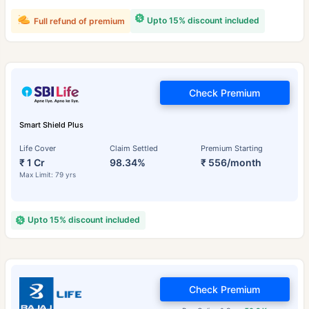
Upto 15% discount included
Full refund of premium
Check Premium
Smart Shield Plus
Life Cover
Claim Settled
Premium Starting
₹ 1 Cr
98.34%
₹ 556/month
Max Limit: 79 yrs
Upto 15% discount included
Check Premium