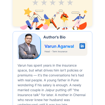
Average
Good
V.Good
Excellent
Superb
Author's Bio
Varun Agarwal
Head - Term Insurance
Varun has spent years in the insurance
space, but what drives him isn't policies or
premiums — it's the conversations he's had
with real people. A young father in Pune
wondering if his salary is enough. A newly
married couple in Jaipur putting off "the
insurance talk" for later. A mother in Chennai
who never knew her husband was
underinsured until it was too late.