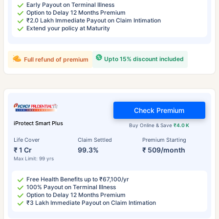
Early Payout on Terminal Illness
Option to Delay 12 Months Premium
₹2.0 Lakh Immediate Payout on Claim Intimation
Extend your policy at Maturity
Upto 15% discount included
Full refund of premium
Check Premium
iProtect Smart Plus
Buy Online & Save
₹4.0 K
Life Cover
Claim Settled
Premium Starting
₹ 1 Cr
99.3%
₹ 509/month
Max Limit: 99 yrs
Free Health Benefits up to ₹67,100/yr
100% Payout on Terminal Illness
Option to Delay 12 Months Premium
₹3 Lakh Immediate Payout on Claim Intimation