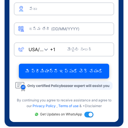
పేరు
జన్మ తేదీ (DD/MM/YYYY)
మొబైల్ నంబర్
మీ ప్రీమియాన్ని ఇప్పుడే చెక్ చేయండి
By continuing you agree to receive assistance and agree to
our
Privacy Policy
,
Terms of use
& +Disclaimer
Get Updates on WhatsApp