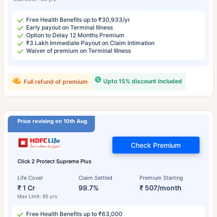
Free Health Benefits up to ₹30,933/yr
Early payout on Terminal Illness
Option to Delay 12 Months Premium
₹3 Lakh Immediate Payout on Claim Intimation
Waiver of premium on Terminal Illness
Upto 15% discount included
Full refund of premium
Price revising on 10th Aug
Check Premium
Click 2 Protect Supreme Plus
Life Cover
Claim Settled
Premium Starting
₹ 1 Cr
99.7%
₹ 507/month
Max Limit: 85 yrs
Free Health Benefits up to ₹63,000