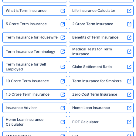
What is Term Insurance
Life Insurance Calculator
5 Crore Term Insurance
2 Crore Term Insurance
Term Insurance for Housewife
Benefits of Term Insurance
Medical Tests for Term
Term Insurance Terminology
Insurance
Term Insurance for Self
Claim Settlement Ratio
Employed
10 Crore Term Insurance
Term Insurance for Smokers
1.5 Crore Term Insurance
Zero Cost Term Insurance
Insurance Advisor
Home Loan Insurance
Home Loan Insurance
FIRE Calculator
Calculator