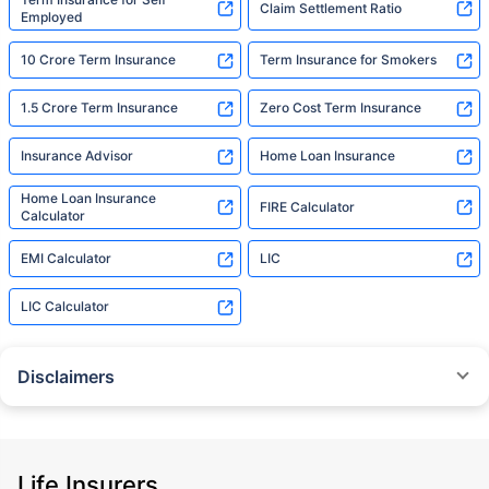
Claim Settlement Ratio
Employed
10 Crore Term Insurance
Term Insurance for Smokers
1.5 Crore Term Insurance
Zero Cost Term Insurance
Insurance Advisor
Home Loan Insurance
Home Loan Insurance
FIRE Calculator
Calculator
EMI Calculator
LIC
LIC Calculator
Disclaimers
˜
The insurers/plans mentioned are arranged in order of highest to lowest
Sum Assured(SA) offered by Policybazaar’s insurer partners offering term
insurance plans on our platform, as per ‘first year premium of life insurers
as at 31.03.2025 report’ published by IRDAI.
Life Insurers