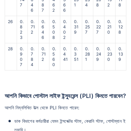
7
4
8
6
6
1
4
8
2
8
6
7
2
6
26
0.
0.
0.
0.
0.
0.
0.
0.
0.
0.
8
71
6
5
4
31
25
22
21
12
2
2
4
0
0
9
7
7
0
8
3
6
8
2
28
0.
0.
0.
0.
0.
0.
0.
0.
0.
0.
9
7
71
5
4
3
28
24
23
13
0
8
2
6
41
51
1
9
0
9
7
4
0
আপনি কিভাবে পোস্টাল লাইফ ইন্স্যুরেন্স (PLI) কিনতে পারবেন?
আপনি নিম্নলিখিত উত্স থেকে PLI কিনতে পারেন:
ডাক বিভাগের কর্মচারীরা যেমন ইন্সপেক্টর স্টাফ, কেরানি স্টাফ, পোস্টম্যান ই
ত্যাদি।