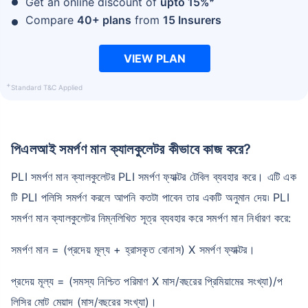
Get an online discount of
upto 15%
Compare
40+ plans
from
15 Insurers
₹ ১,৩৭৬/মাস
*
VIEW PLAN
+
Standard T&C Applied
আপনার পরিবারের সুরক্ষা মাত্র একটি পদক্ষেপ দূরে
সঠিক প্ল্যান বেছে নিন
পিএলআই সমর্পণ মান ক্যালকুলেটর কীভাবে কাজ করে?
*৪৩৪/মাস হল ১ কোটির টার্ম লাইফ ইন্স্যুরেন্সের শুরুর দাম — ধূমপান না করা, পূর্ব-বিদ্যমান কোনো রোগ নেই এমন ব্যক্তির জন্য, ৩৬
PLI সমর্পণ মান ক্যালকুলেটর PLI সমর্পণ ফ্যাক্টর টেবিল ব্যবহার করে। এটি এক
বছর বয়স পর্যন্ত কভার। *₹৬৩০/মাস হল ১ কোটির টার্ম লাইফ ইন্স্যুরেন্সের শুরুর দাম — ধূমপান না করা, পূর্ব-বিদ্যমান কোনো রোগ নেই
এমন ব্যক্তির জন্য, ৪৬ বছর বয়স পর্যন্ত কভার। *₹১,৩৭৬/মাস হল ১ কোটির টার্ম লাইফ ইন্স্যুরেন্সের শুরুর দাম — ধূমপান না করা,
টি PLI পলিসি সমর্পণ করলে আপনি কতটা পাবেন তার একটি অনুমান দেয়৷ PLI
পূর্ব-বিদ্যমান কোনো রোগ নেই এমন ব্যক্তির জন্য, ৫৬ বছর বয়স পর্যন্ত কভার।
সমর্পণ মান ক্যালকুলেটর নিম্নলিখিত সূত্র ব্যবহার করে সমর্পণ মান নির্ধারণ করে:
সমর্পণ মান = (প্রদেয় মূল্য + হ্রাসকৃত বোনাস) X সমর্পণ ফ্যাক্টর।
প্রদেয় মূল্য = (সমস্য নিশ্চিত পরিমাণ X মাস/বছরের প্রিমিয়ামের সংখ্যা)/প
লিসির মোট মেয়াদ (মাস/বছরের সংখ্যা)।