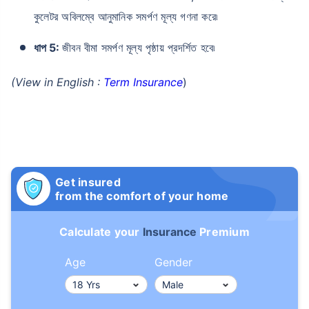
কুলেটর অবিলম্বে আনুমানিক সমর্পণ মূল্য গণনা করে৷
ধাপ 5:
জীবন বীমা সমর্পণ মূল্য পৃষ্ঠায় প্রদর্শিত হবে৷
(View in English :
Term Insurance
)
Get insured
from the comfort of your home
Calculate your
Insurance
Premium
Age
Gender