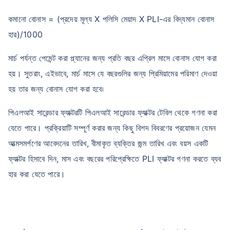
কমানো বোনাস = (প্রদেয় মূল্য X পলিসি মেয়াদ X PLI-এর বিদ্যমান বোনাস
হার)/1000
মার্চ পর্যন্ত পেমেন্ট করা প্ল্যানের জন্য প্রতি বছর এপ্রিল মাসে বোনাস যোগ করা
হয়। সুতরাং, এইভাবে, মার্চ মাসে যে বছরগুলির জন্য প্রিমিয়ামের পরিমাণ দেওয়া
হয় তার জন্য বোনাস যোগ করা হবে৷
পিএলআই সারেন্ডার ফ্যাক্টরটি পিএলআই সারেন্ডার ফ্যাক্টর টেবিল থেকে গণনা করা
যেতে পারে। প্রক্রিয়াটি সম্পূর্ণ করার জন্য কিছু বিশদ বিবরণের প্রয়োজন যেমন
আত্মসমর্পণের আবেদনের তারিখ, বীমাকৃত ব্যক্তির জন্ম তারিখ এবং বয়স একটি
ফ্যাক্টর হিসাবে দিন, মাস এবং বছরের পরিপ্রেক্ষিতে PLI ফ্যাক্টর গণনা করতে ব্যব
হার করা যেতে পারে।