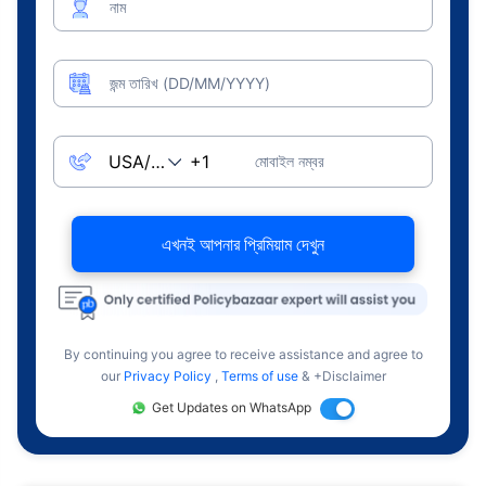
নাম
জন্ম তারিখ (DD/MM/YYYY)
মোবাইল নম্বর
এখনই আপনার প্রিমিয়াম দেখুন
By continuing you agree to receive assistance and agree to
our
Privacy Policy
,
Terms of use
& +Disclaimer
Get Updates on WhatsApp