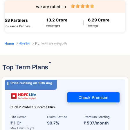
we are rated ++
13.2 Crore
6.29 Crore
53 Partners
নিবন্ধিত গ্রাহক
বীমা বিক্রয়
Insurance Partners
Home
জীবন বীমা
PLI সমর্পণ মান ক্যালকুলেটর
˜
Top Term Plans
Price revising on 10th Aug
Check Premium
Click 2 Protect Supreme Plus
Life Cover
Claim Settled
Premium Starting
₹ 1 Cr
99.7%
₹ 507/month
Max Limit: 85 yrs