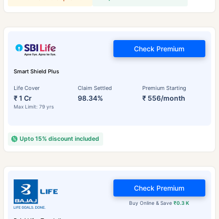
Check Premium
Smart Shield Plus
Life Cover
Claim Settled
Premium Starting
₹ 1 Cr
98.34%
₹ 556/month
Max Limit: 79 yrs
Upto 15% discount included
Check Premium
Buy Online & Save
₹0.3 K