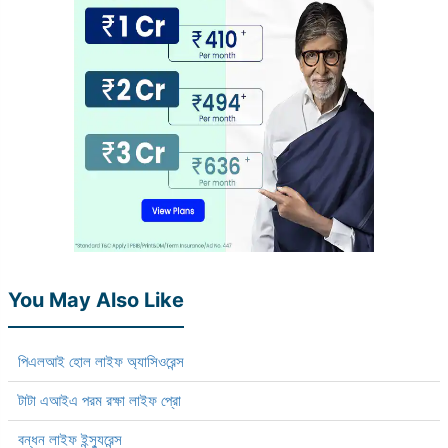
You May Also Like
পিএলআই হোল লাইফ অ্যাসিওরেন্স
টাটা এআইএ পরম রক্ষা লাইফ প্রো
বন্ধন লাইফ ইন্স্যুরেন্স