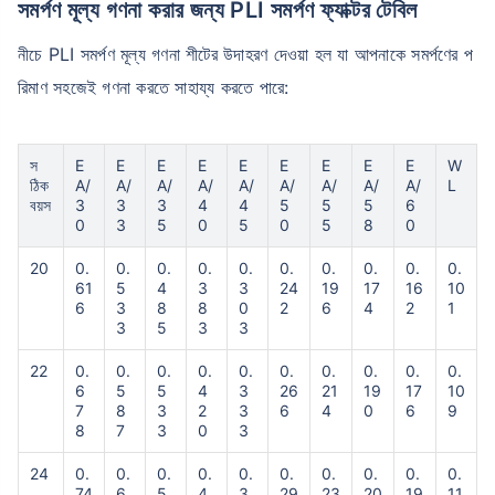
সমর্পণ মূল্য গণনা করার জন্য PLI সমর্পণ ফ্যাক্টর টেবিল
নীচে PLI সমর্পণ মূল্য গণনা শীটের উদাহরণ দেওয়া হল যা আপনাকে সমর্পণের প
রিমাণ সহজেই গণনা করতে সাহায্য করতে পারে:
স
E
E
E
E
E
E
E
E
E
W
ঠিক
A/
A/
A/
A/
A/
A/
A/
A/
A/
L
বয়স
3
3
3
4
4
5
5
5
6
0
3
5
0
5
0
5
8
0
20
0.
0.
0.
0.
0.
0.
0.
0.
0.
0.
61
5
4
3
3
24
19
17
16
10
6
3
8
8
0
2
6
4
2
1
3
5
3
3
22
0.
0.
0.
0.
0.
0.
0.
0.
0.
0.
6
5
5
4
3
26
21
19
17
10
7
8
3
2
3
6
4
0
6
9
8
7
3
0
3
24
0.
0.
0.
0.
0.
0.
0.
0.
0.
0.
74
6
5
4
3
29
23
20
19
11