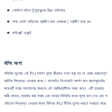
পোস্টাল লাইফ ইন্স্যুরেন্সের ফিল্ড অফিসার
শাখা পোস্ট অফিসের গ্রামীণ ডাক সেবকরা / গ্রামীণ ডাক ঘর
ডাইরেক্ট এজেন্ট
র্যাপিং আপ!
পলিসির সূচনায় এই PLI সমর্পণ মূল্য কীভাবে গণনা করা হয় তা বোঝা গুরুত্বপূর্ণ
আর্থিক সিদ্ধান্ত নেওয়ার জন্য। অনলাইন পিএলআই সমর্পণ মান ক্যালকুলেটর
কয়েকটি সহজ পদক্ষেপের মাধ্যমে এই প্রক্রিয়াটিকে সহজ করে। এটি ব্যবহার
কারী-বান্ধব, ব্যবহার করা সহজ এবং কয়েক মিনিটের মধ্যে মূল্য বলে দেয় এবং স
র্বোত্তম সিদ্ধান্ত নেওয়ার জন্য বিভিন্ন PLI নীতির তুলনা করতে সহায়তা করে৷