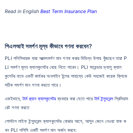
Read in English
Best Term Insurance Plan
পিএলআই সমর্পণ মূল্য কীভাবে গণনা করবেন?
PLI পলিসিধারক যারা আত্মসমর্পণ মান গণনা করার বিভিন্ন উপায় খুঁজছেন তারা P
LI সমর্পণ মূল্য ক্যালকুলেটর বেছে নিতে পারেন। PLI সারেন্ডার ভ্যালু ক্যাল
কুলেটর নামে একটি কার্যকর অনলাইন টুলের সাহায্যে কেউ সহজেই কয়েক ক্লিকে
সঠিক সমর্পণ মান গণনা করতে পারে।
একইভাবে,
টার্ম প্ল্যান ক্যালকুলেটর
ব্যবহার করা যেতে পারে
টার্ম ইন্স্যুরেন্স
প্রিমিয়াম
রেট গণনা করতে
পোস্টাল লাইফ ইন্স্যুরেন্স ক্যালকুলেটর বোঝার আগে, আসুন জেনে নেওয়া যাক ক
খন PLI পলিসি একটি সমর্পণ মান অর্জন করবে: