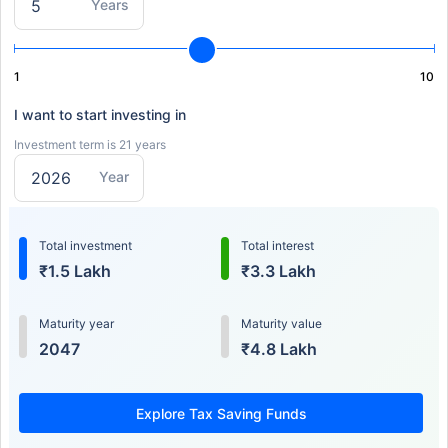
Years
1
10
I want to start investing in
Investment term is 21 years
Year
Total investment
Total interest
₹1.5 Lakh
₹3.3 Lakh
Maturity year
Maturity value
2047
₹4.8 Lakh
Explore Tax Saving Funds