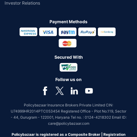
Investor Relations
Payment Methods
Secured With
Follow us on
Policybazaar Insurance Brokers Private Limited CIN:
U74999HR2014PTC053454 Registered Office - Plot No.119, Sector
- 44, Gurugram - 122001, Haryana Tel no. : 0124-4218302 Email ID:
care@policybazaar.com
Policybazaar is registered as a Composite Broker | Registration