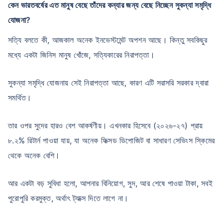
কেন ভারতবর্ষের এত মানুষ বেছে তাঁদের কন্যার জন্য বেছে নিচ্ছেন সুকন্যা সমৃদ্ধি
যোজনা?
সত্যি বলতে কী, আজকাল অনেক ইনভেস্টমেন্ট অপশন আছে। কিন্তু সবকিছুর
মধ্যে একটা জিনিস মানুষ খোঁজে, সত্যিকারের নিরাপত্তা।
সুকন্যা সমৃদ্ধি যোজনায় সেই নিরাপত্তা আছে, কারণ এটি সরাসরি সরকার দ্বারা
সমর্থিত।
তার ওপর সুদের হারও বেশ আকর্ষণীয়। এখনকার হিসেবে (২০২৬-২৭) প্রায়
৮.২% রিটার্ন পাওয়া যায়, যা অনেক ফিক্সড ডিপোজিট বা সাধারণ সেভিংস স্কিমের
থেকে অনেক বেশি।
আর একটা বড় সুবিধা হলো, আপনার বিনিয়োগ, সুদ, আর শেষে পাওয়া টাকা, সবই
পুরোপুরি করমুক্ত, অর্থাৎ ট্যাক্স দিতে লাগে না।