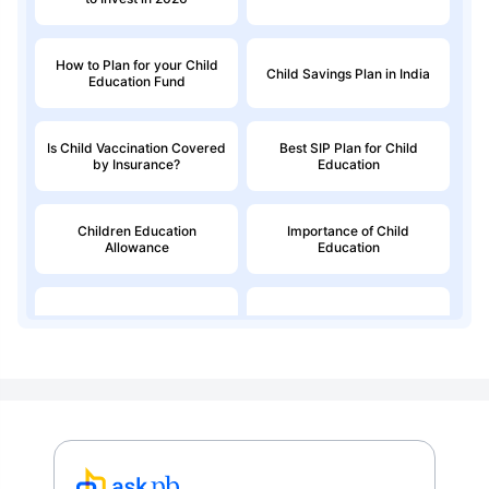
How to Plan for your Child
Child Savings Plan in India
Education Fund
Is Child Vaccination Covered
Best SIP Plan for Child
by Insurance?
Education
Children Education
Importance of Child
Allowance
Education
Education Loan
Child Money Back Plan
Kids Savings Account