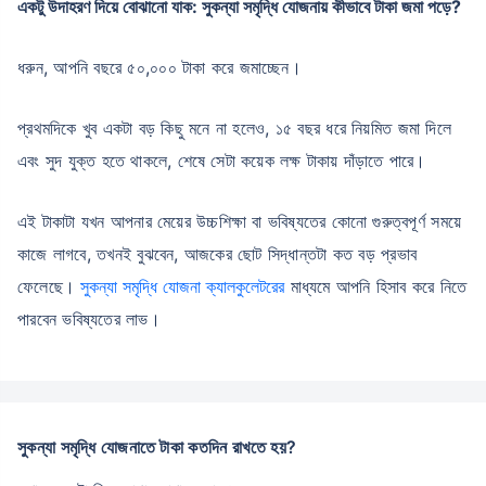
একটু উদাহরণ দিয়ে বোঝানো যাক: সুকন্যা সমৃদ্ধি যোজনায় কীভাবে টাকা জমা পড়ে?
ধরুন, আপনি বছরে ৫০,০০০ টাকা করে জমাচ্ছেন।
প্রথমদিকে খুব একটা বড় কিছু মনে না হলেও, ১৫ বছর ধরে নিয়মিত জমা দিলে
এবং সুদ যুক্ত হতে থাকলে, শেষে সেটা কয়েক লক্ষ টাকায় দাঁড়াতে পারে।
এই টাকাটা যখন আপনার মেয়ের উচ্চশিক্ষা বা ভবিষ্যতের কোনো গুরুত্বপূর্ণ সময়ে
কাজে লাগবে, তখনই বুঝবেন, আজকের ছোট সিদ্ধান্তটা কত বড় প্রভাব
ফেলেছে।
সুকন্যা সমৃদ্ধি যোজনা ক্যালকুলেটরের
মাধ্যমে আপনি হিসাব করে নিতে
পারবেন ভবিষ্যতের লাভ।
সুকন্যা সমৃদ্ধি যোজনাতে টাকা কতদিন রাখতে হয়?