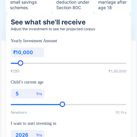
small savings
deduction under
marriage after
schemes
Section 80C
age 18
See what she'll receive
Adjust the investment to see her projected corpus
Yearly Investment Amount
₹
₹250
₹1,50,000
Child’s current age
Yrs
Newborn
10 Yrs
I want to start investing in
Yrs