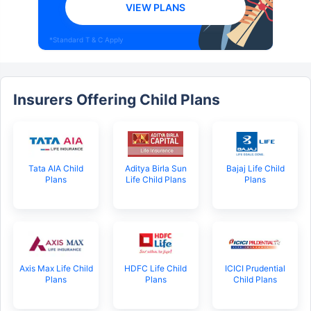
VIEW PLANS
*Standard T & C Apply
Insurers Offering Child Plans
Tata AIA Child
Aditya Birla Sun
Bajaj Life Child
Plans
Life Child Plans
Plans
Axis Max Life Child
HDFC Life Child
ICICI Prudential
Plans
Plans
Child Plans