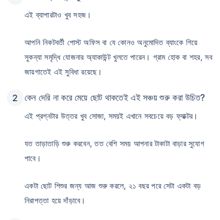
এই ব্যাপারটাও খুব সহজ।
আপনি নিকটবর্তী পোস্ট অফিস বা যে কোনও অনুমোদিত ব্যাংকে গিয়ে
সুকন্যা সমৃদ্ধি যোজনার অ্যাকাউন্ট খুলতে পারেন। গ্রাম হোক বা শহর, সব
জায়গাতেই এই সুবিধা রয়েছে।
কেন দেরি না করে মেয়ে ছোট থাকতেই এই সঞ্চয় শুরু করা উচিত?
এই প্রশ্নটার উত্তর খুব সোজা, সময়ই এখানে সবচেয়ে বড় ফ্যাক্টর।
যত তাড়াতাড়ি শুরু করবেন, তত বেশি সময় আপনার টাকাটা বাড়ার সুযোগ
পাবে।
একটা ছোট শিশুর জন্য আজ শুরু করলে, ২১ বছর পরে সেটা একটা বড়
নিরাপত্তা হয়ে দাঁড়াবে।