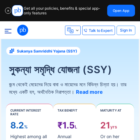
Get all your policies, benefits & special app-
Open App
✕
only features
Sign In
Talk to Expert
Sukanya Samriddhi Yojana (SSY)
সুকন্যা সমৃদ্ধি যোজনা (SSY)
জন্ম থেকেই মেয়েদের নিয়ে বাবা ও মায়েদের মনে বিভিন্ন চিন্তা হয়। তার
মধ্যে একটি হল, অর্থনৈতিক নিরাপত্তা।
Read more
CURRENT INTEREST
TAX BENEFIT
MATURITY AT
RATE
8.2
₹1.5
21
%
L
yrs
Highest among all
Annual
Or on her