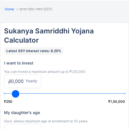
Home
সুকন্যা সমৃদ্ধি যোজনা (SSY)
Sukanya Samriddhi Yojana
Calculator
Latest SSY interest rates: 8.20%
I want to invest
You can invest a maximum amount up to ₹1,50,000
Yearly
₹
₹250
₹1,50,000
My daughter's age
Govt. allows maximum age of enrollment to 10 years