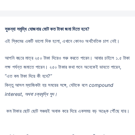
সুকন্যা সমৃদ্ধি যোজনায় মোট কত টাকা জমা দিতে হবে?
এই স্কিমের একটি ভালো দিক হলো, এখানে কোনও অর্থনৈতিক চাপ নেই।
আপনি বছরে মাত্র ২৫০ টাকা দিয়েও শুরু করতে পারেন। আবার চাইলে ১.৫ টাকা
লক্ষ পর্যন্ত জমাতে পারেন। ২৫০ টাকার কথা শুনে অনেকেই ভাবতে পারেন,
“এত কম টাকা দিয়ে কী হবে?”
কিন্তু আসল ম্যাজিকটা হয় সময়ের সঙ্গে, যেটাকে বলে
compound
interest, অথবা চক্রবৃদ্ধি সুদ।
কম টাকার ছোট ছোট সঞ্চয়ই অবাক করে দিয়ে একসময় বড় অঙ্কে পৌঁছে যায়।