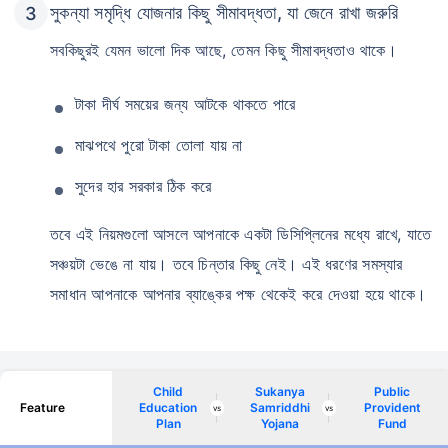
সুকন্যা সমৃদ্ধি যোজনার কিছু সীমাবদ্ধতা, যা জেনে রাখা জরুরি
সবকিছুরই যেমন ভালো দিক আছে, তেমন কিছু সীমাবদ্ধতাও থাকে।
টাকা দীর্ঘ সময়ের জন্য আটকে থাকতে পারে
মাঝপথে পুরো টাকা তোলা যায় না
সুদের হার সরকার ঠিক করে
তবে এই নিয়মগুলো আসলে আপনাকে একটা ডিসিপ্লিনের মধ্যে রাখে, যাতে
সঞ্চয়টা ভেঙে না যায়। তবে চিন্তার কিছু নেই। এই ধরণের সমস্যার
সমাধান আপনাকে আপনার ব্যাঙ্কের পক্ষ থেকেই করে দেওয়া হয়ে থাকে।
Wait a minute...
Child
Sukanya
Public
NOTHING IS MORE IMPORTANT THAN
Feature
Education
Samriddhi
Provident
vs
vs
Plan
Yojana
Fund
Securing Your Child's Future