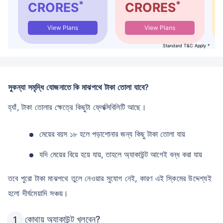
*
*
CRORES
CRORES
View Plans
View Plans
Standard T&C Apply *
সুকন্যা সমৃদ্ধি যোজনাতে কি মাঝপথে টাকা তোলা যাবে?
হ্যাঁ, টাকা তোলার ক্ষেত্রে কিছুটা ফ্লেক্সিবিলিটি আছে।
মেয়ের বয়স ১৮ হলে পড়াশোনার জন্য কিছু টাকা তোলা যায়
যদি মেয়ের বিয়ে হয়ে যায়, তাহলে অ্যাকাউন্ট আগেই বন্ধ করা যায়
তবে পুরো টাকা মাঝপথে তুলে নেওয়ার সুযোগ নেই, কারণ এই স্কিমের উদ্দেশ্যই
হলো দীর্ঘমেয়াদি সঞ্চয়।
কোথায় অ্যাকাউন্ট খুলবেন?