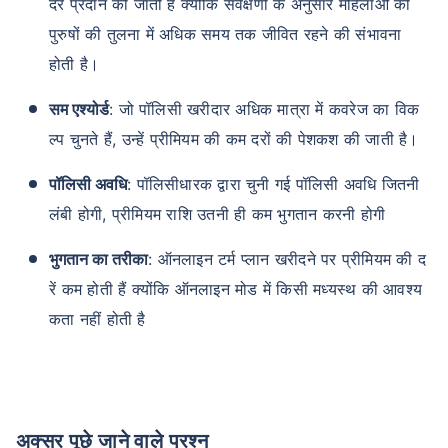
दरें प्रदान की जाती हैं क्योंकि सर्वेक्षणों के अनुसार महिलाओं की
पुरुषों की तुलना में अधिक समय तक जीवित रहने की संभावना
होती है।
सम एश्योर्ड
: जो पॉलिसी खरीदार अधिक मात्रा में कवरेज का विक
ल्प चुनते हैं, उन्हें प्रीमियम की कम दरों की पेशकश की जाती है।
उम्र टर्म इंश्योरेंस प्रीमियम को
पॉलिसी अवधि
: पॉलिसीधारक द्वारा चुनी गई पॉलिसी अवधि जितनी
कैसे प्रभावित करती है
लंबी होगी, प्रीमियम राशि उतनी ही कम भुगतान करनी होगी
भुगतान का तरीका
: ऑनलाइन टर्म प्लान खरीदने पर प्रीमियम की द
24 वर्ष
34 वर्ष
रें कम होती हैं क्योंकि ऑनलाइन मोड में किसी मध्यस्थ की आवश्य
कता नहीं होती है
₹ 434/माह
*
₹ 630/माह
*
44 वर्ष
अक्सर पूछे जाने वाले प्रश्न