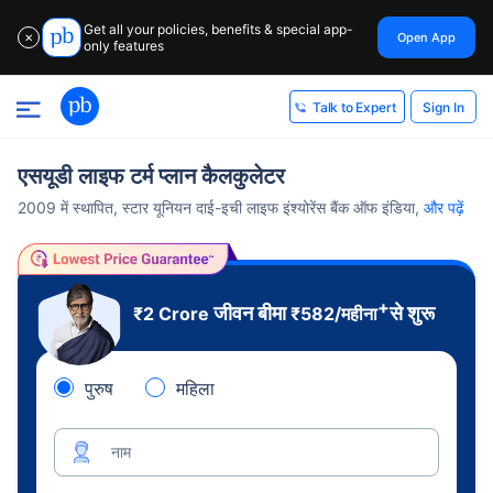
Get all your policies, benefits & special app-
Open App
✕
only features
Sign In
Talk to Expert
एसयूडी लाइफ टर्म प्लान कैलकुलेटर
2009 में स्थापित, स्टार यूनियन दाई-इची लाइफ इंश्योरेंस बैंक ऑफ इंडिया,
और पढ़ें
+
जीवन बीमा
से शुरू
₹2 Crore
₹
582
/महीना
पुरुष
महिला
नाम