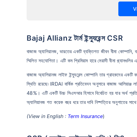
V
Bajaj Allianz টার্ম ইন্স্যুরেন্স CSR
বাজাজ অ্যালিয়ানজ, ভারতের একটি ব্যক্তিগত জীবন বীমা কোম্পানি, 
ম্মিলিত সহযোগিতা। এটি কম প্রিমিয়াম হারে মেয়াদী বীমা প্ল্যানগুলির
বাজাজ অ্যালিয়ানজ লাইফ ইন্স্যুরেন্স কোম্পানি তার গ্রাহকদের একট
স্থিতি রয়েছে৷ IRDAI বার্ষিক প্রতিবেদন অনুসারে বাজাজ আলিয়াঞ্জ 
48%। এটি একটি উচ্চ সিএসআর হিসাবে বিবেচিত হয় যার অর্থ প্রতি 1
অ্যালিয়ানজ গত কয়েক বছর ধরে তার দাবি নিষ্পত্তির অনুপাতের সাথে সাম
(View in English :
Term Insurance
)