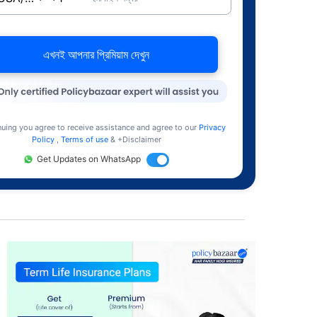
এখনই আপনার প্রিমিয়াম দেখুন
nuing you agree to receive assistance and agree to our
Privacy
Policy
,
Terms of use
& +Disclaimer
Get Updates on WhatsApp