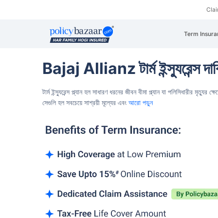
Cla
Term Insura
Bajaj Allianz টার্ম ইন্স্যুরেন্স দা
টার্ম ইন্স্যুরেন্স প্ল্যান হল সাধারণ ধরনের জীবন বীমা প্ল্যান যা
পলিসিধারীর মৃত্যুর ক্ষ
সেগুলি হল সবচেয়ে সাশ্রয়ী মূল্যের এবং
আরো পড়ুন