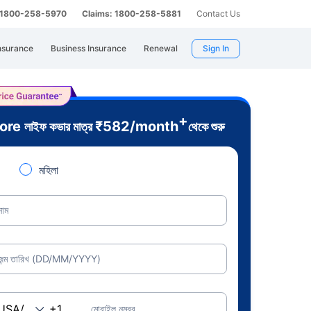
: 1800-258-5970
Claims: 1800-258-5881
Contact Us
nsurance
Business Insurance
Renewal
Sign In
+
rore
₹
582
/month
লাইফ কভার মাত্র
থেকে শুরু
মহিলা
নাম
জন্ম তারিখ (DD/MM/YYYY)
মোবাইল নম্বর