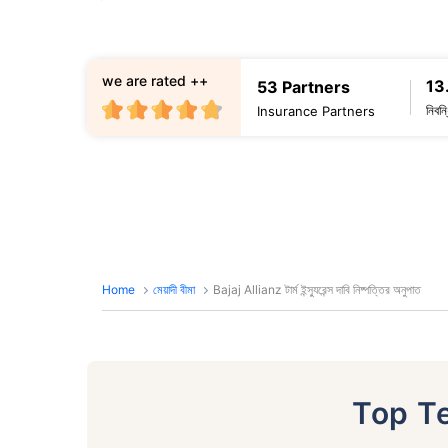
we are rated ++
13
53 Partners
নিবন
Insurance Partners
Home
মেয়াদী বীমা
Bajaj Allianz টার্ম ইন্স্যুরেন্স দাবি নিষ্পত্তির অনুপাত
Top T