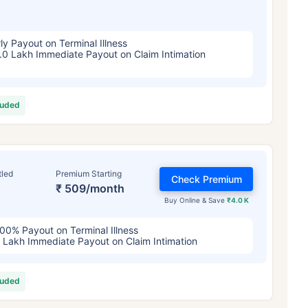
ly Payout on Terminal Illness
.0 Lakh Immediate Payout on Claim Intimation
luded
tled
Premium Starting
Check Premium
₹ 509/month
Buy Online & Save
₹4.0 K
00% Payout on Terminal Illness
 Lakh Immediate Payout on Claim Intimation
luded