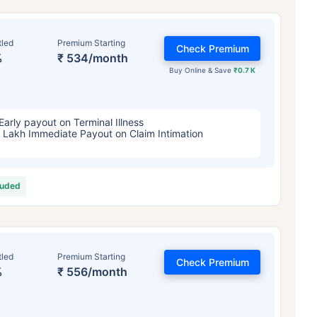
tled
Premium Starting
Check Premium
%
₹ 534/month
Buy Online & Save
₹0.7 K
Early payout on Terminal Illness
 Lakh Immediate Payout on Claim Intimation
়স কীভাবে টার্ম ইন্স্যুরেন্স
প্রিমিয়ামকে প্রভাবিত 
luded
৪ বছর
৩৪ বছর
৪৪ ব
tled
Premium Starting
Check Premium
%
₹ 556/month