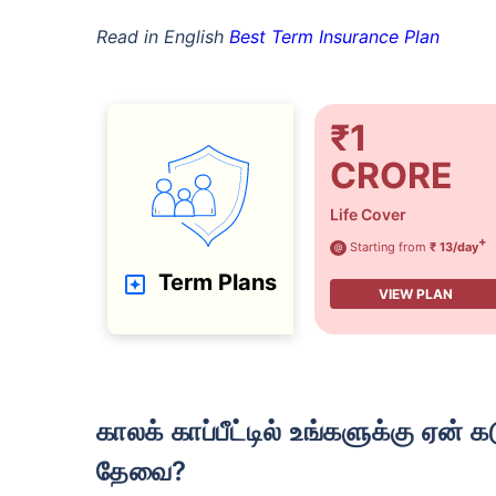
Read in English
Best Term Insurance Plan
₹1
CRORE
Life Cover
+
Starting from
₹ 13/day
@
வயது டேர்ம
Term Plans
VIEW PLAN
24
காலக் காப்பீட்டில் உங்களுக்கு ஏன் கடுமையான நோய் மற்றும் இயலாமை ரைடர்
தேவை?