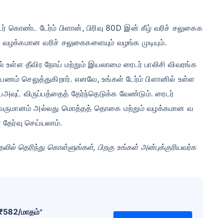
ர் கொண்ட டேர்ம் பிளான், பிரிவு 80D இன் கீழ் வரிச் சலுகைக
ழ் வழக்கமான வரிச் சலுகைகளையும் வழங்க முடியும்.
் உள்ள தீவிர நோய் மற்றும் இயலாமை ரைடர் பாலிசி விவரங்க
் பணம் செலுத்துகிறார். எனவே, உங்கள் டேர்ம் பிளானில் உள்ள
வுட் விருப்பத்தைத் தேர்ந்தெடுக்க வேண்டும். ரைடர்
வருமானம் அல்லது மொத்தத் தொகை மற்றும் வழக்கமான வ
தேர்வு செய்யலாம்.
ில் தெரிந்து கொள்ளுங்கள், பிறகு உங்கள் அன்புக்குரியவர்க
+
₹
582
/மாதம்