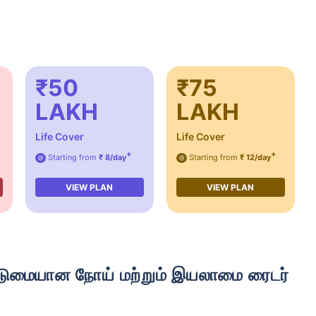
₹50
₹75
LAKH
LAKH
Life Cover
Life Cover
+
+
Starting from
₹ 8/day
Starting from
₹ 12/day
@
@
் இன்சூரன்ஸ் பிரீமியங்களை எவ்வாற
VIEW PLAN
VIEW PLAN
 வயது
34 வயது
44 வ