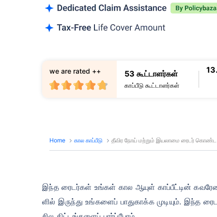
13
we are rated ++
53 கூட்டாளர்கள்
காப்பீடு கூட்டாளர்கள்
Home
கால காப்பீடு
தீவிர நோய் மற்றும் இயலாமை ரைடர் கொண்ட 
இந்த ரைடர்கள் உங்கள் கால ஆயுள் காப்பீட்டின் கவரேஜ
ளில் இருந்து உங்களைப் பாதுகாக்க முடியும். இந்த ர
சில திட்டங்களைப் பார்ப்போம்.