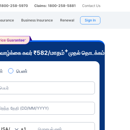
: 1800-258-5970
Claims: 1800-258-5881
Contact Us
nsurance
Business Insurance
Renewal
Sign In
+
₹
582
/மாதம்
வாழ்க்கை கவர்
முதல் தொடக்கம்
்
பெண்
பெயர்
பிறந்த தேதி (DD/MM/YYYY)
மொபைல் எண்