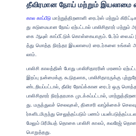
தீவிரமான நோய் மற்றும் இயலாமை 
கால காப்பீடு
மாற்றுத்திறனாளி ரைடர்ஸ் மற்றும் கிரிட்
து கடுமையான நோய் ஏற்பட்டால் பாலிசிதாரர் மற்றும் அவ
கை ஆயுள் காப்பீட்டுக் கொள்கையாகும். டேர்ம் லைஃப் இ
த்து மொத்த நிரந்தர இயலாமை) ரைடர்களை உங்கள் அடிப
லாம்.
பாலிசி காலத்தின் போது பாலிசிதாரரின் மரணம் ஏற்ப
இறப்பு நன்மைக்கு கூடுதலாக, பாலிசிதாரருக்கு புற்று
ண்டறியப்பட்டால், தீவிர நோய்க்கான ரைடர் ஒரு மொ
பாலிசிதாரர் நிரந்தரமாக முடக்கப்பட்டால், மாற்றுத்த
து. மருத்துவச் செலவுகள், தினசரி வாழ்க்கைச் செல
ர்களிடமிருந்து செலுத்தப்படும் பணம் பயன்படுத்தப்படல
மேலும் பிரீமியத் தொகை பாலிசி காலம், கவரேஜ் தொகை
பொறுத்தது.