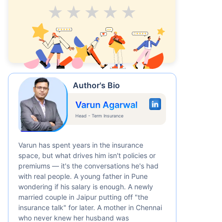
Average
Good
V.Good
Excellent
Superb
Author's Bio
Varun Agarwal
Head - Term Insurance
Varun has spent years in the insurance
space, but what drives him isn't policies or
premiums — it's the conversations he's had
with real people. A young father in Pune
wondering if his salary is enough. A newly
married couple in Jaipur putting off "the
insurance talk" for later. A mother in Chennai
who never knew her husband was