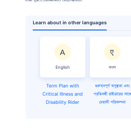
Learn about in other languages
English
বাংলা
Term Plan with
গুরুত্বপূর্ণ অসুস্থতা এবং
Critical Illness and
প্রতিবন্ধী রাইডারের সাথ
Disability Rider
মেয়াদী পরিকল্পনা