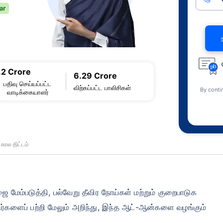
.2 Crore
6.29 Crore
பதிவு செய்யப்பட்ட
விற்கப்பட்ட பாலிசிகள்
By conti
வாடிக்கையாளர்
கால திட்டம்
ை மேம்படுத்தி, பல்வேறு தீவிர நோய்கள் மற்றும் குறைபாடுக
ைடர்களைப் பற்றி மேலும் அறிந்து, இந்த ஆட்-ஆன்களை வழங்கும்