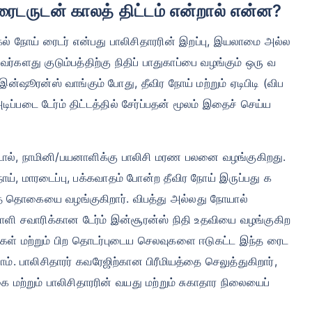
ரைடருடன் காலத் திட்டம் என்றால் என்ன?
டிகல் நோய் ரைடர் என்பது பாலிசிதாரரின் இறப்பு, இயலாமை அல்ல
ர்களது குடும்பத்திற்கு நிதிப் பாதுகாப்பை வழங்கும் ஒரு வ
ன்ஷூரன்ஸ் வாங்கும் போது, ​​தீவிர நோய் மற்றும் ஏடிபிடி (விப
்படை டேர்ம் திட்டத்தில் சேர்ப்பதன் மூலம் இதைச் செய்ய
ட்டால், நாமினி/பயனாளிக்கு பாலிசி மரண பலனை வழங்குகிறது.
நோய், மாரடைப்பு, பக்கவாதம் போன்ற தீவிர நோய் இருப்பது க
த்த தொகையை வழங்குகிறார். விபத்து அல்லது நோயால்
ிறனாளி சவாரிக்கான டேர்ம் இன்சூரன்ஸ் நிதி உதவியை வழங்குகிற
வுகள் மற்றும் பிற தொடர்புடைய செலவுகளை ஈடுகட்ட இந்த ரைட
ாம். பாலிசிதாரர் கவரேஜிற்கான பிரீமியத்தை செலுத்துகிறார்,
 மற்றும் பாலிசிதாரரின் வயது மற்றும் சுகாதார நிலையைப்