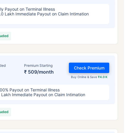
ly Payout on Terminal Illness
.0 Lakh Immediate Payout on Claim Intimation
luded
tled
Premium Starting
Check Premium
₹ 509/month
Buy Online & Save
₹4.0 K
00% Payout on Terminal Illness
 Lakh Immediate Payout on Claim Intimation
luded