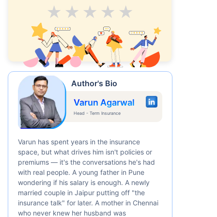
Average
Good
V.Good
Excellent
Superb
Author's Bio
Varun Agarwal
Head - Term Insurance
Varun has spent years in the insurance
space, but what drives him isn't policies or
premiums — it's the conversations he's had
with real people. A young father in Pune
wondering if his salary is enough. A newly
married couple in Jaipur putting off "the
insurance talk" for later. A mother in Chennai
who never knew her husband was