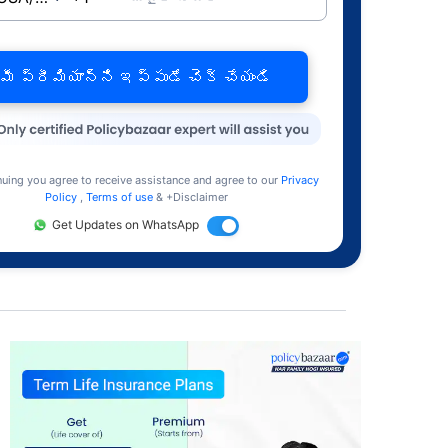
మీ ప్రీమియాన్ని ఇప్పుడే చెక్ చేయండి
nuing you agree to receive assistance and agree to our
Privacy
Policy
,
Terms of use
& +Disclaimer
Get Updates on WhatsApp