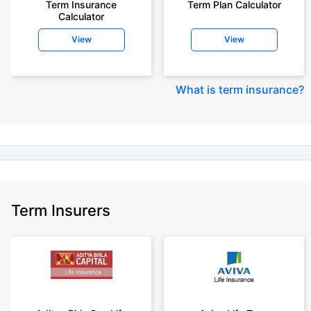
Term Insurance
Term Plan Calculator
Calculator
+Rs. 410/month (Rs.14/day) is starting price for a 1 crore term life
insurance for an 18 year-old male, non-smoker, with no pre-existing
View
View
diseases, cover upto 30 years of age rounded off to nearest 10
+Rs. 245 is starting price for a 50 lakhs term life insurance for an 18 year-
old male, non-smoker, with no pre-existing diseases, cover upto 30 years
What is term insurance
?
of age.
+Rs. 8/day is starting price for a 50 lakhs term life insurance for an 18
year-old male, non-smoker, with no pre-existing diseases, cover upto 30
years of age, rounded off to nearest 10
+Rs. 15/day is starting price for a 75 lakhs term life insurance for an 18
year-old male, non-smoker, with no pre-existing diseases, cover upto 30
years of age, rounded off to nearest 10
Term Insurers
+Rs. 504/month is starting price for a 1.5 crore term life insurance for an 18
year-old male, non-smoker, with no pre-existing diseases, cover upto 30
years of age.
+Rs. 494/month is starting price for a 2 crore term life insurance for an 18
year-old male, non-smoker, with no pre-existing diseases, cover upto 30
years of age.
+Rs. 636/month is starting price for a 3 crore term life insurance for an 18