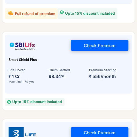
Upto 15% discount included
Full refund of premium
Check Premium
Smart Shield Plus
Life Cover
Claim Settled
Premium Starting
₹ 1 Cr
98.34%
₹ 556/month
Max Limit: 79 yrs
Upto 15% discount included
Check Premium