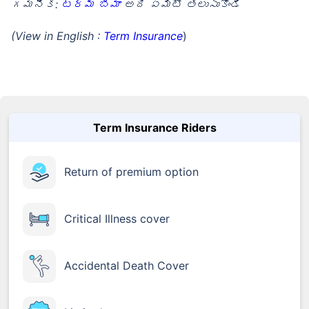
గమనిక:
టర్మ్ బీమా
అది ఏమిటో తెలుసుకోండి
(View in English :
Term Insurance
)
Term Insurance Riders
Return of premium option
Critical Illness cover
Accidental Death Cover