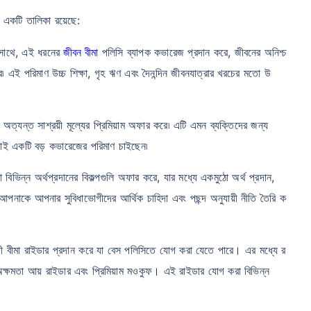
র একটি তালিকা রয়েছে:
র সাথে, এই ধরনের
জীবন বীমা
পলিসি ব্যাপক কভারেজ প্রদান করে, জীবনের অনিশ্চ
ে৷ এই পরিমাণ উচ্চ শিক্ষা, গৃহ ঋণ এবং দৈনন্দিন জীবনযাত্রার খরচের মতো উ
ত্যন্ত সাশ্রয়ী মূল্যের প্রিমিয়াম অফার করে৷ এটি এমন ব্যক্তিদের জন্য
ড়াই একটি বড় কভারেজের পরিমাণ চাইছেন৷
িভিন্ন অর্থপ্রদানের বিকল্পগুলি অফার করে, যার মধ্যে একমুঠো অর্থ প্রদান,
ি আপনাকে আপনার সুবিধাভোগীদের আর্থিক চাহিদা এবং পছন্দ অনুযায়ী নীতি তৈরি ক
ী বীমা রাইডার প্রদান করে যা বেস পলিসিতে যোগ করা যেতে পারে। এর মধ্যে র
া, অক্ষমতা আয় রাইডার এবং প্রিমিয়াম মওকুফ। এই রাইডার যোগ করা বিভিন্ন