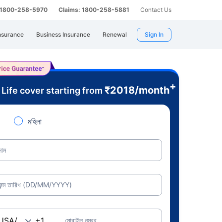
: 1800-258-5970
Claims: 1800-258-5881
Contact Us
nsurance
Business Insurance
Renewal
Sign In
+
e
₹
2018
/month
Life cover starting from
মহিলা
নাম
জন্ম তারিখ (DD/MM/YYYY)
মোবাইল নম্বর