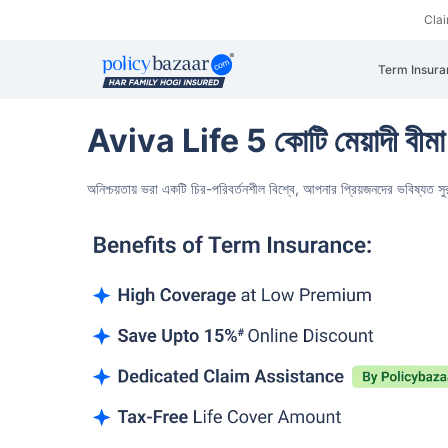
Cla
Term Insura
Aviva Life 5 কোটি মেয়াদী বীমা
অনিশ্চয়তায় ভরা একটি চির-পরিবর্তনশীল বিশ্বে,
আপনার প্রিয়জনদের ভবিষ্যত সুরক্