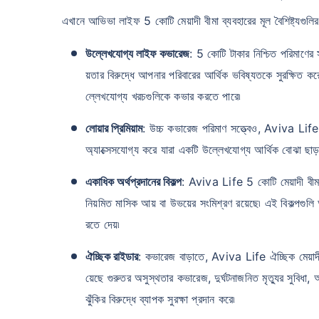
এখানে আভিভা লাইফ 5 কোটি মেয়াদী বীমা ব্যবহারের মূল বৈশিষ্ট্যগুলি
উল্লেখযোগ্য লাইফ কভারেজ
: 5 কোটি টাকার নিশ্চিত পরিমাণে
য়তার বিরুদ্ধে আপনার পরিবারের আর্থিক ভবিষ্যতকে সুরক্ষিত কর
ল্লেখযোগ্য খরচগুলিকে কভার করতে পারে৷
লোয়ার প্রিমিয়াম
: উচ্চ কভারেজ পরিমাণ সত্ত্বেও, Aviva Life অ
অ্যাক্সেসযোগ্য করে যারা একটি উল্লেখযোগ্য আর্থিক বোঝা ছা
একাধিক অর্থপ্রদানের বিকল্প
: Aviva Life 5 কোটি মেয়াদী বীমা ব
নিয়মিত মাসিক আয় বা উভয়ের সংমিশ্রণ রয়েছে৷ এই বিকল্পগুল
রতে দেয়৷
ঐচ্ছিক রাইডার
: কভারেজ বাড়াতে, Aviva Life ঐচ্ছিক মেয়াদ
য়েছে গুরুতর অসুস্থতার কভারেজ, দুর্ঘটনাজনিত মৃত্যুর সুবিধ
ঝুঁকির বিরুদ্ধে ব্যাপক সুরক্ষা প্রদান করে৷