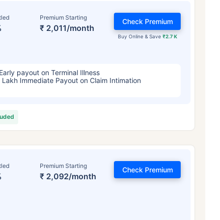
tled
Premium Starting
Check Premium
%
₹ 2,011/month
Buy Online & Save
₹2.7 K
Early payout on Terminal Illness
 Lakh Immediate Payout on Claim Intimation
luded
়স কীভাবে টার্ম ইন্স্যুরেন্স
প্রিমিয়ামকে প্রভাবিত 
৪ বছর
৩৪ বছর
৪৪ ব
tled
Premium Starting
Check Premium
%
₹ 2,092/month