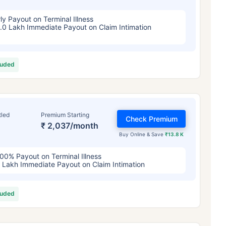
ly Payout on Terminal Illness
.0 Lakh Immediate Payout on Claim Intimation
luded
tled
Premium Starting
Check Premium
₹ 2,037/month
Buy Online & Save
₹13.8 K
00% Payout on Terminal Illness
 Lakh Immediate Payout on Claim Intimation
luded