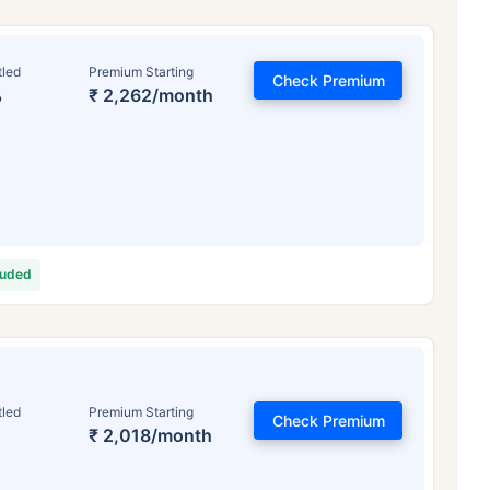
tled
Premium Starting
Check Premium
%
₹ 2,262/month
luded
tled
Premium Starting
Check Premium
₹ 2,018/month