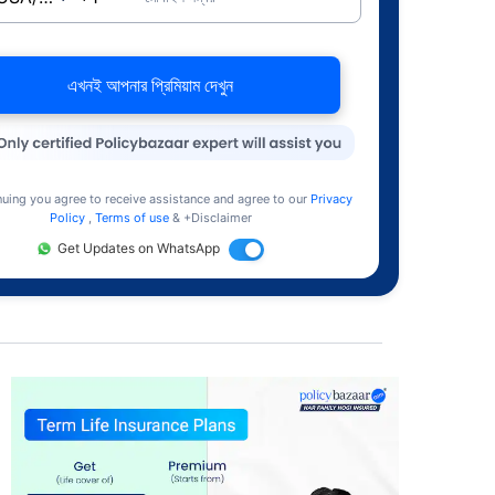
এখনই আপনার প্রিমিয়াম দেখুন
nuing you agree to receive assistance and agree to our
Privacy
Policy
,
Terms of use
& +Disclaimer
Get Updates on WhatsApp