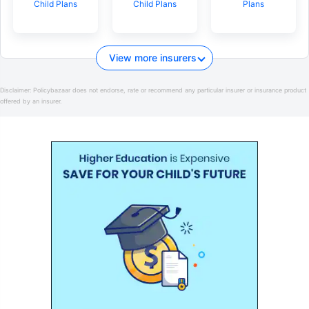
Child Plans
Child Plans
Plans
View more insurers
Disclaimer:
Policybazaar does not endorse, rate or recommend any particular insurer or insurance product
offered by an insurer.