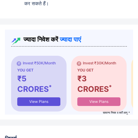
कर सकते हैं।
ज्यादा निवेश करें
ज्यादा पाएं
Invest ₹50K/Month
Invest ₹30K/Month
YOU GET
YOU GET
₹5
₹3
*
*
CRORES
CRORES
View Plans
View Plans
सामान्य नियम व शर्तें लागू *