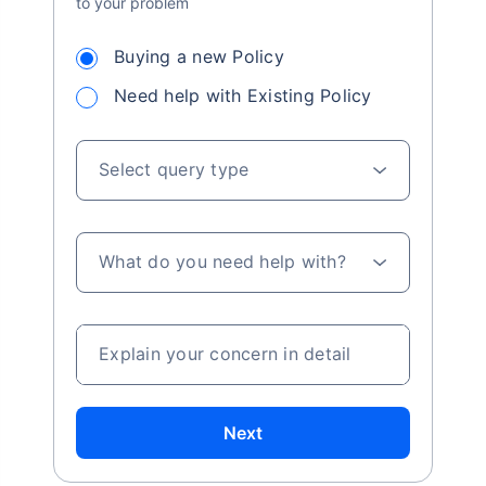
to your problem
Buying a new Policy
Need help with Existing Policy
Select query type
What do you need help with?
Explain your concern in detail
Next