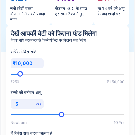
सभी छोटी बचत
सेक्शन 80C के तहत
या 18 वर्ष की आयु
योजनाओं में सबसे ज़्यादा
हर साल टैक्स में छूट
के बाद शादी पर
ब्याज
देखें आपकी बेटी को कितना फंड मिलेगा
निवेश राशि बदलकर देखें कि मैच्योरिटी पर कितना फंड मिलेगा
वार्षिक निवेश राशि
₹
₹250
₹1,50,000
बच्ची की वर्तमान आयु
Yrs
Newborn
10 Yrs
मैं निवेश शुरू करना चाहता हूँ