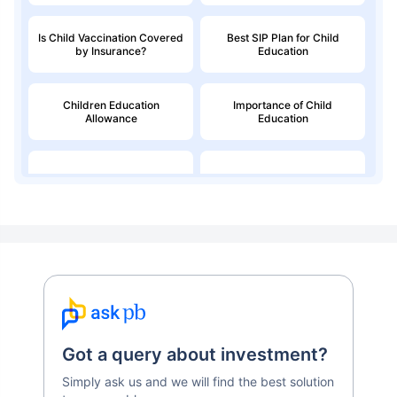
Is Child Vaccination Covered
Best SIP Plan for Child
by Insurance?
Education
Children Education
Importance of Child
Allowance
Education
Education Loan
Child Money Back Plan
Kids Savings Account
Got a query about investment?
Simply ask us and we will find the best solution