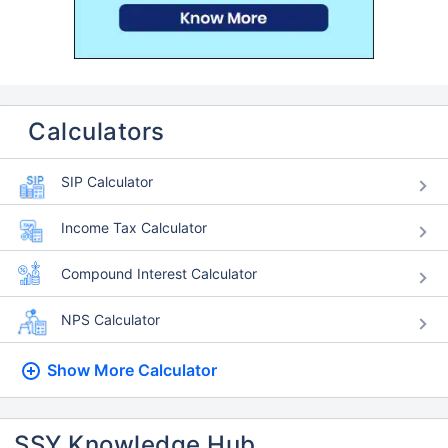
Calculators
SIP Calculator
Income Tax Calculator
Compound Interest Calculator
NPS Calculator
Show More
Calculator
SSY Knowledge Hub