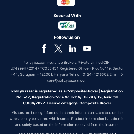
Secured With
Follow us on
Policybazaar Insurance Brokers Private Limited CIN:
U74999HR2014PTC053454 Registered Office - Plot No.119, Sector
- 44, Gurugram - 122001, Haryana Tel no. : 0124-4218302 Email ID:
care@policybazaar.com
Policybazaar is registered as a Composite Broker | Registration
No. 742, Registration Code No. IRDA/ DB 797/ 19, Valid till
09/06/2027, License category- Composite Broker
Visitors are hereby informed that their information submitted on the
website may be shared with insurers.Product information is authentic
and solely based on the information received from the insurers.