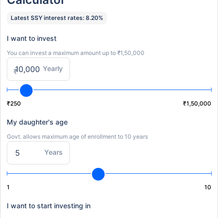
Latest SSY interest rates: 8.20%
I want to invest
You can invest a maximum amount up to ₹1,50,000
Yearly
₹
₹250
₹1,50,000
My daughter's age
Govt. allows maximum age of enrollment to 10 years
Years
1
10
I want to start investing in