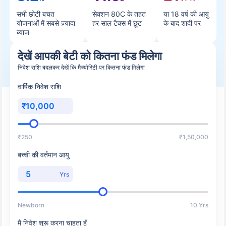
सभी छोटी बचत
सेक्शन 80C के तहत
या 18 वर्ष की आयु
योजनाओं में सबसे ज़्यादा
हर साल टैक्स में छूट
के बाद शादी पर
ब्याज
देखें आपकी बेटी को कितना फंड मिलेगा
निवेश राशि बदलकर देखें कि मैच्योरिटी पर कितना फंड मिलेगा
वार्षिक निवेश राशि
₹
₹250
₹1,50,000
बच्ची की वर्तमान आयु
Yrs
Newborn
10 Yrs
मैं निवेश शुरू करना चाहता हूँ