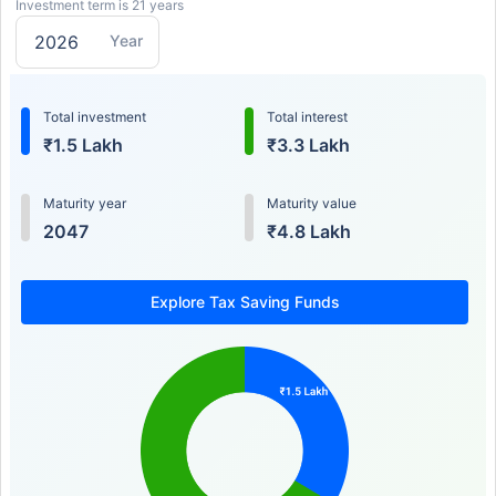
Investment term is 21 years
Year
Total investment
Total interest
₹1.5 Lakh
₹3.3 Lakh
Maturity year
Maturity value
2047
₹4.8 Lakh
Explore Tax Saving Funds