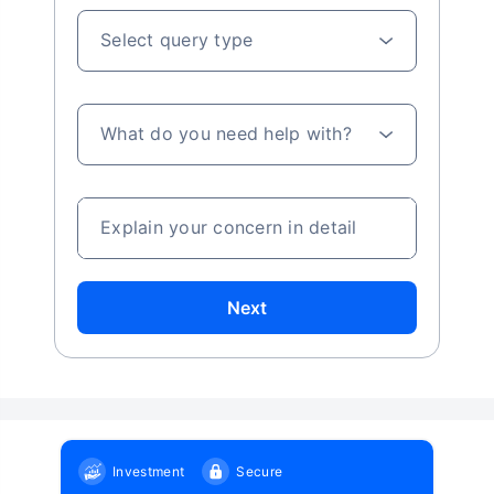
Select query type
What do you need help with?
Explain your concern in detail
Next
Investment
Secure