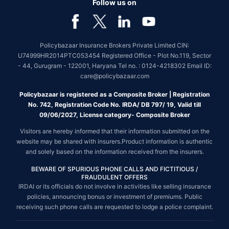
Follow us on
Policybazaar Insurance Brokers Private Limited CIN:
U74999HR2014PTC053454 Registered Office - Plot No.119, Sector
- 44, Gurugram - 122001, Haryana Tel no. : 0124-4218302 Email ID:
care@policybazaar.com
Policybazaar is registered as a Composite Broker | Registration
No. 742, Registration Code No. IRDA/ DB 797/ 19, Valid till
09/06/2027, License category- Composite Broker
Visitors are hereby informed that their information submitted on the
website may be shared with insurers.Product information is authentic
and solely based on the information received from the insurers.
BEWARE OF SPURIOUS PHONE CALLS AND FICTITIOUS /
FRAUDULENT OFFERS
IRDAI or its officials do not involve in activities like selling insurance
policies, announcing bonus or investment of premiums. Public
receiving such phone calls are requested to lodge a police complaint.