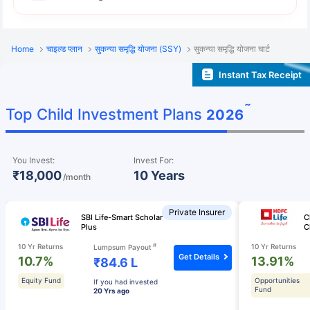
Home
चाइल्ड प्लान
सुकन्या समृद्धि योजना (SSY)
सुकन्या समृद्धि योजना चार्ट
Instant Tax Receipt
˜
Top Child Investment Plans
2026
You Invest:
Invest For:
₹18,000
10 Years
/month
Private Insurer
SBI Life-Smart Scholar
C
Plus
C
#
10 Yr Returns
10 Yr Returns
Lumpsum Payout
Get Details
10.7%
13.91%
₹84.6 L
Equity Fund
Opportunities
If you had invested
Fund
20 Yrs ago