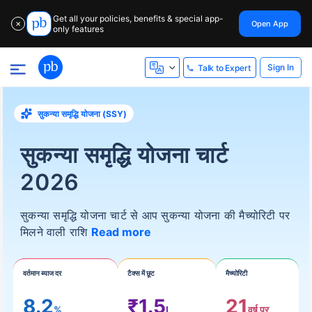
Get all your policies, benefits & special app-
Open App
✕
only features
Sign In
Talk to Expert
सुकन्या समृद्धि योजना (SSY)
सुकन्या समृद्धि योजना चार्ट
2026
सुकन्या समृद्धि योजना चार्ट से आप सुकन्या योजना की मैच्योरिटी पर
मिलने वाली राशि
Read more
वर्तमान ब्याज दर
टैक्स में छूट
मैच्योरिटी
8.2
₹1.5
21
%
L
वर्ष पर