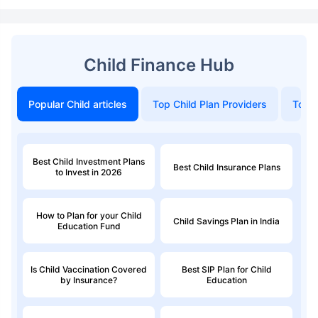
Child Finance Hub
Popular Child articles
Top Child Plan Providers
Top 
Best Child Investment Plans
Best Child Insurance Plans
to Invest in 2026
How to Plan for your Child
Child Savings Plan in India
Education Fund
Is Child Vaccination Covered
Best SIP Plan for Child
by Insurance?
Education