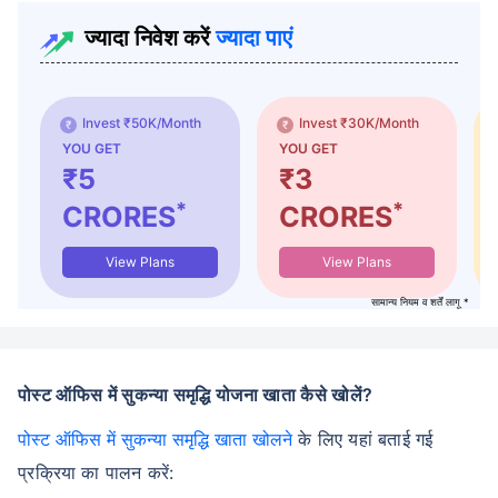
ज्यादा निवेश करें
ज्यादा पाएं
Invest ₹50K/Month
Invest ₹30K/Month
YOU GET
YOU GET
₹5
₹3
*
*
CRORES
CRORES
View Plans
View Plans
सामान्य नियम व शर्तें लागू *
पोस्ट ऑफिस में सुकन्या समृद्धि योजना खाता कैसे खोलें?
पोस्ट ऑफिस में सुकन्या समृद्धि खाता खोलने
के लिए यहां बताई गई
प्रक्रिया का पालन करें: