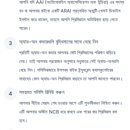
আপনি যদি AAI (অটোমোবাইল অ্যাসোসিয়েশন অফ ইন্ডিয়া) এর সদস্য
হন বা আপনার বাইকে একটি ARAI প্রত্যয়িত অ্যান্টি-থেফট ডিভাইস
ইনস্টল করে থাকেন, তাহলে আপনি প্রিমিয়ামে অতিরিক্ত ছাড় পেতে
পারেন।
অ্যাড-অন কভারগুলি বুদ্ধিমানের সাথে বেছে নিন
প্রতিটি অ্যাড-অন কভার আপনার মোট প্রিমিয়ামের পরিমাণ বাড়িয়ে
দেয়। তাই আপনার প্রয়োজন অনুসারে শুধুমাত্র সেই অ্যাড-অনগুলি
বেছে নিন। পলিসিবাজারে উপলব্ধ বাইক ইন্স্যুরেন্স ক্যালকুলেটরের
সাহায্যে কোন অ্যাড-অন প্রিমিয়াম বাড়াবে তা আপনি জানতে পারবেন।
সময়মত পলিসি রিনিউ করুন
আপনার নীতির মেয়াদ শেষ হওয়ার আগে এটি পুনর্নবীকরণ নিশ্চিত করুন।
এটি আপনার অর্জিত NCB ধরে রাখবে এবং পরের বার প্রিমিয়াম কম
হবে।