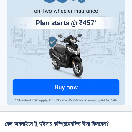
কেন অনলাইনে টু-হুইলার কম্প্রিহেনসিভ বীমা কিনবেন?