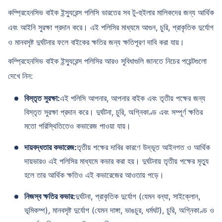
কম্প্রিহেনসিভ বাইক ইন্স্যুরেন্স পলিসি ভারতের সব টু-হুইলার মালিকদের জন্য আর্থিক
এবং আইনি সুরক্ষা প্রদান করে। এই পলিসির মাধ্যমে আগুন, চুরি, প্রাকৃতিক দুর্যোগ
ও মানবসৃষ্ট দুর্ঘটনার ফলে বাইকের ক্ষতির জন্য ক্ষতিপূরণ দাবি করা যায়।
কম্প্রিহেনসিভ বাইক ইন্স্যুরেন্স পলিসির আরও সুবিধাগুলি জানতে নিচের পয়েন্টগুলো
দেখে নিন:
বিস্তৃত সুরক্ষা:
এই পলিসি আপনার, আপনার বাইক এবং তৃতীয় পক্ষের জন্য
বিস্তৃত সুরক্ষা প্রদান করে। দুর্ঘটনা, চুরি, অগ্নিকাণ্ড এবং সম্পূর্ণ ক্ষতির
মতো পরিস্থিতিতেও কভারেজ পাওয়া যায়।
দায়বদ্ধতার কভারেজ:
তৃতীয় পক্ষের দাবির কারণে উদ্ভূত আইনগত ও আর্থিক
দায়ভারও এই পলিসির মাধ্যমে কভার করা হয়। দুর্ঘটনায় তৃতীয় পক্ষের মৃত্যু
হলে তার আর্থিক ক্ষতিও এই কভারেজের আওতায় পড়ে।
নিজস্ব ক্ষতির কভার:
দুর্ঘটনা, প্রাকৃতিক দুর্যোগ (যেমন বন্যা, সাইক্লোন,
ভূমিকম্প), মানবসৃষ্ট দুর্যোগ (যেমন দাঙ্গা, ভাঙচুর, ধর্মঘট), চুরি, অগ্নিকাণ্ড ও