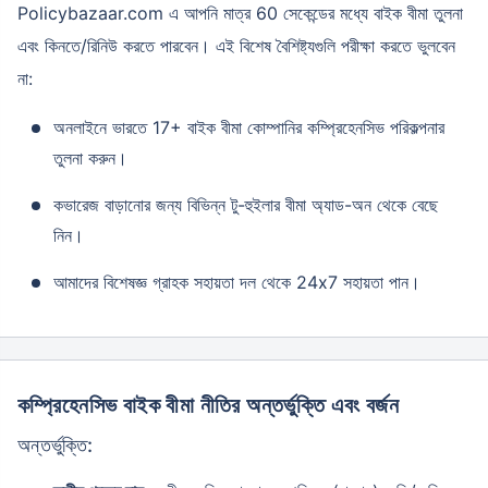
Policybazaar.com এ আপনি মাত্র 60 সেকেন্ডের মধ্যে বাইক বীমা তুলনা
এবং কিনতে/রিনিউ করতে পারবেন। এই বিশেষ বৈশিষ্ট্যগুলি পরীক্ষা করতে ভুলবেন
না:
অনলাইনে ভারতে 17+ বাইক বীমা কোম্পানির কম্প্রিহেনসিভ পরিকল্পনার
তুলনা করুন।
কভারেজ বাড়ানোর জন্য বিভিন্ন টু-হুইলার বীমা অ্যাড-অন থেকে বেছে
নিন।
আমাদের বিশেষজ্ঞ গ্রাহক সহায়তা দল থেকে 24x7 সহায়তা পান।
কম্প্রিহেনসিভ বাইক বীমা নীতির অন্তর্ভুক্তি এবং বর্জন
অন্তর্ভুক্তি: