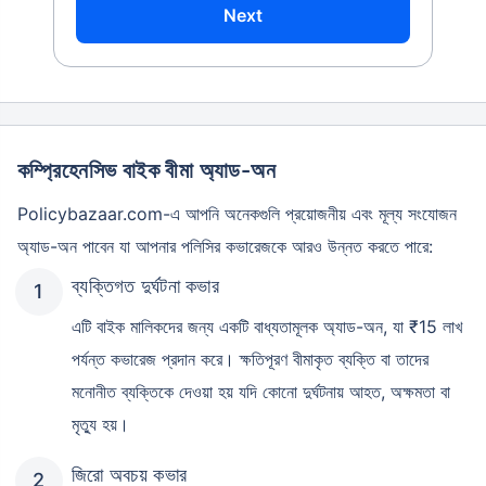
Next
কম্প্রিহেনসিভ বাইক বীমা অ্যাড-অন
Policybazaar.com-এ আপনি অনেকগুলি প্রয়োজনীয় এবং মূল্য সংযোজন
অ্যাড-অন পাবেন যা আপনার পলিসির কভারেজকে আরও উন্নত করতে পারে:
ব্যক্তিগত দুর্ঘটনা কভার
এটি বাইক মালিকদের জন্য একটি বাধ্যতামূলক অ্যাড-অন, যা ₹15 লাখ
পর্যন্ত কভারেজ প্রদান করে। ক্ষতিপূরণ বীমাকৃত ব্যক্তি বা তাদের
মনোনীত ব্যক্তিকে দেওয়া হয় যদি কোনো দুর্ঘটনায় আহত, অক্ষমতা বা
মৃত্যু হয়।
জিরো অবচয় কভার