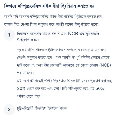
কিভাবে কম্প্রিহেনসিভ বাইক বীমা প্রিমিয়াম কমাতে হয়
আপনি যদি আপনার কম্প্রিহেনসিভ বাইক বীমা পলিসির প্রিমিয়াম কমাতে চান,
তাহলে নিচে দেওয়া টিপস অনুসরণ করে আপনি অনেক কিছু বাঁচাতে পারেন:
নিরাপদে আপনার বাইক চালান এবং NCB এর সুবিধাগুলি
উপভোগ করুন৷
প্রতিটি বাইক মালিককে ট্রাফিক নিয়ম সম্পর্কে সচেতন হতে হবে এবং
সেগুলি অনুসরণ করতে হবে। যখন আপনি সম্পূর্ণ পলিসির মেয়াদে কোনো
দাবি করেন না, তখন বীমা কোম্পানি আপনাকে নো ক্লেম বোনাস (NCB)
প্রদান করে।
এই বোনাসটি পরবর্তী পলিসি প্রিমিয়ামে ডিসকাউন্ট হিসাবে প্রয়োগ করা হয়,
20% থেকে শুরু করে এবং টানা পাঁচটি দাবি-মুক্ত বছর পরে 50%
পর্যন্ত যেতে পারে।
চুরি-বিরোধী ডিভাইস ইনস্টল করুন