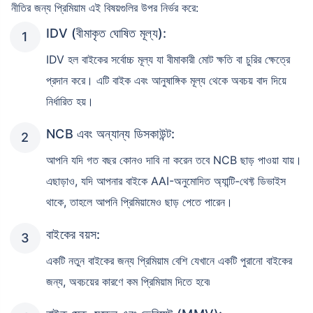
নীতির জন্য প্রিমিয়াম এই বিষয়গুলির উপর নির্ভর করে:
Compare Plans from 17+ Insurers Instantly
No Documentation
IDV (বীমাকৃত ঘোষিত মূল্য):
Get Policy in 60 Seconds
IDV হল বাইকের সর্বোচ্চ মূল্য যা বীমাকারী মোট ক্ষতি বা চুরির ক্ষেত্রে
প্রদান করে। এটি বাইক এবং আনুষাঙ্গিক মূল্য থেকে অবচয় বাদ দিয়ে
Get instant Cover
নির্ধারিত হয়।
NCB এবং অন্যান্য ডিসকাউন্ট:
আপনি যদি গত বছর কোনও দাবি না করেন তবে NCB ছাড় পাওয়া যায়।
এছাড়াও, যদি আপনার বাইকে AAI-অনুমোদিত অ্যান্টি-থেফ্ট ডিভাইস
থাকে, তাহলে আপনি প্রিমিয়ামেও ছাড় পেতে পারেন।
বাইকের বয়স:
একটি নতুন বাইকের জন্য প্রিমিয়াম বেশি যেখানে একটি পুরানো বাইকের
জন্য, অবচয়ের কারণে কম প্রিমিয়াম দিতে হবে৷