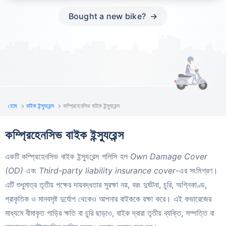
Bought a new bike?
হোম
বাইক ইন্স্যুরেন্স
কম্প্রিহেনসিভ বাইক ইন্স্যুরেন্স
কম্প্রিহেনসিভ বাইক ইন্স্যুরেন্স
একটি কম্প্রিহেনসিভ বাইক ইন্স্যুরেন্স পলিসি হল
Own Damage Cover
(OD)
এবং
Third-party liability insurance cover
-এর সংমিশ্রণ।
এটি শুধুমাত্র তৃতীয় পক্ষের দায়বদ্ধতার সুরক্ষা নয়, বরং দুর্ঘটনা, চুরি, অগ্নিকাণ্ড,
প্রাকৃতিক ও মানবসৃষ্ট দুর্যোগ থেকেও আপনার বাইককে রক্ষা করে। এই কভারেজের
মাধ্যমে বীমাকৃত গাড়ির ক্ষতি বা চুরি ছাড়াও, বাইক দ্বারা তৃতীয় ব্যক্তি, সম্পত্তি বা