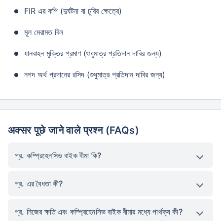
FIR এর কপি (দুর্ঘটনা বা চুরির ক্ষেত্রে)
মূল মেরামত বিল
যানবাহন মুক্তির প্রমাণ (শুধুমাত্র প্রতিদান দাবির জন্য)
নগদ অর্থ প্রদানের রসিদ (শুধুমাত্র প্রতিদান দাবির জন্য)
अक्सर पूछे जाने वाले प्रश्न (FAQs)
প্র. কম্প্রিহেনসিভ বাইক বীমা কি?
প্র. এর বৈধতা কী?
প্র. নিজের ক্ষতি এবং কম্প্রিহেনসিভ বাইক বীমার মধ্যে পার্থক্য কী?