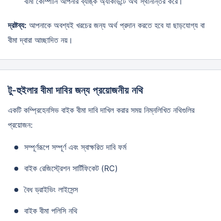
বীমা কোম্পানি আপনার ব্যাঙ্ক অ্যাকাউন্টে অর্থ স্থানান্তর করে।
দ্রষ্টব্য:
আপনাকে অবশ্যই খরচের জন্য অর্থ প্রদান করতে হবে যা ছাড়যোগ্য বা
বীমা দ্বারা আচ্ছাদিত নয়।
টু-হুইলার বীমা দাবির জন্য প্রয়োজনীয় নথি
একটি কম্প্রিহেনসিভ বাইক বীমা দাবি দাখিল করার সময় নিম্নলিখিত নথিগুলির
প্রয়োজন:
সম্পূর্ণরূপে সম্পূর্ণ এবং স্বাক্ষরিত দাবি ফর্ম
বাইক রেজিস্ট্রেশন সার্টিফিকেট (RC)
বৈধ ড্রাইভিং লাইসেন্স
বাইক বীমা পলিসি নথি