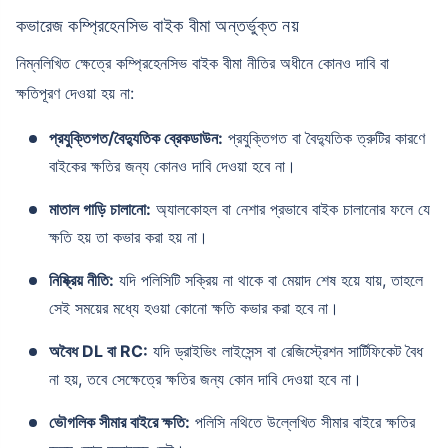
কভারেজ কম্প্রিহেনসিভ বাইক বীমা অন্তর্ভুক্ত নয়
নিম্নলিখিত ক্ষেত্রে কম্প্রিহেনসিভ বাইক বীমা নীতির অধীনে কোনও দাবি বা
ক্ষতিপূরণ দেওয়া হয় না:
প্রযুক্তিগত/বৈদ্যুতিক ব্রেকডাউন:
প্রযুক্তিগত বা বৈদ্যুতিক ত্রুটির কারণে
বাইকের ক্ষতির জন্য কোনও দাবি দেওয়া হবে না।
মাতাল গাড়ি চালানো:
অ্যালকোহল বা নেশার প্রভাবে বাইক চালানোর ফলে যে
ক্ষতি হয় তা কভার করা হয় না।
নিষ্ক্রিয় নীতি:
যদি পলিসিটি সক্রিয় না থাকে বা মেয়াদ শেষ হয়ে যায়, তাহলে
সেই সময়ের মধ্যে হওয়া কোনো ক্ষতি কভার করা হবে না।
অবৈধ DL বা RC:
যদি ড্রাইভিং লাইসেন্স বা রেজিস্ট্রেশন সার্টিফিকেট বৈধ
না হয়, তবে সেক্ষেত্রে ক্ষতির জন্য কোন দাবি দেওয়া হবে না।
ভৌগলিক সীমার বাইরে ক্ষতি:
পলিসি নথিতে উল্লেখিত সীমার বাইরে ক্ষতির