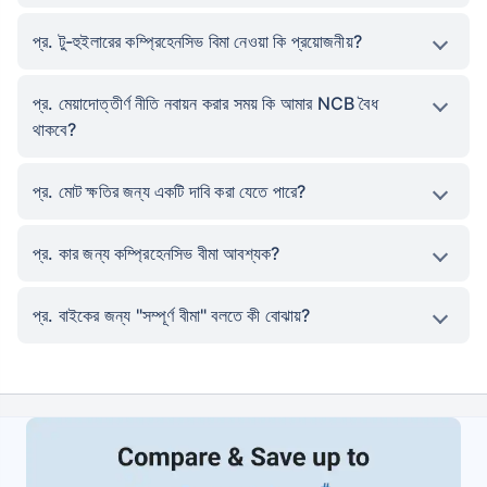
প্র. টু-হুইলারের কম্প্রিহেনসিভ বিমা নেওয়া কি প্রয়োজনীয়?
প্র. মেয়াদোত্তীর্ণ নীতি নবায়ন করার সময় কি আমার NCB বৈধ
থাকবে?
প্র. মোট ক্ষতির জন্য একটি দাবি করা যেতে পারে?
প্র. কার জন্য কম্প্রিহেনসিভ বীমা আবশ্যক?
প্র. বাইকের জন্য "সম্পূর্ণ বীমা" বলতে কী বোঝায়?