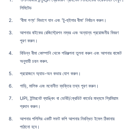
লিমিটেড
'বীমা পণ্য' বিভাগে যান এবং 'টু-হুইলার বীমা' নির্বাচন করুন।
আপনার বাইকের রেজিস্ট্রেশন নম্বর এবং অন্যান্য প্রয়োজনীয় বিবরণ
পূরণ করুন।
বিভিন্ন বীমা কোম্পানি থেকে পরিকল্পনা তুলনা করুন এবং আপনার বাজেট
অনুযায়ী চয়ন করুন.
প্রয়োজনে অ্যাড-অন কভার যোগ করুন।
গাড়ি, মালিক এবং মনোনীত ব্যক্তির তথ্য পূরণ করুন।
UPI, ইন্টারনেট ব্যাঙ্কিং বা ডেবিট/ক্রেডিট কার্ডের মাধ্যমে প্রিমিয়াম
প্রদান করুন।
আপনার পলিসির একটি সফট কপি আপনার নিবন্ধিত ইমেল ঠিকানায়
পাঠানো হবে।