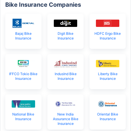
Bike Insurance Companies
Bajaj Bike
Digit Bike
HDFC Ergo Bike
Insurance
Insurance
Insurance
IFFCO Tokio Bike
IndusInd Bike
Liberty Bike
Insurance
Insurance
Insurance
National Bike
New India
Oriental Bike
Insurance
Assurance Bike
Insurance
Insurance