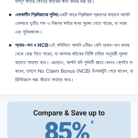
সম্পূর্ণ ক্ষতির ক্ষেত্রে বাইকের ক্ষতি কভার করা হয়।
এককালীন প্রিমিয়ামের সুবিধা:
একটি মাত্র প্রিমিয়াম প্রদানের মাধ্যমে আপনি
একসাথে তৃতীয় পক্ষ ও নিজস্ব ক্ষতির জন্য সুরক্ষা পেতে পারেন, যা সহজ
এবং সুবিধাজনক।
অ্যাড-অন ও NCB:
এই পলিসিতে আপনি ৫টিরও বেশি অ্যাড-অন কভার
থেকে বেছে নিতে পারেন, যা আপনার বাইকের নির্দিষ্ট চাহিদা অনুযায়ী সুরক্ষা
বাড়াতে সাহায্য করে। এছাড়াও, আপনি যদি পূর্ববর্তী বছরে কোনও ক্লেইম না
করেন, তাহলে No Claim Bonus (NCB) ডিসকাউন্ট পেয়ে থাকেন, যা
রিনিউয়ালে খরচ বাঁচাতে সাহায্য করে।