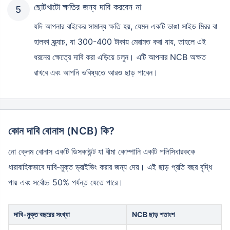
ছোটখাটো ক্ষতির জন্য দাবি করবেন না
যদি আপনার বাইকের সামান্য ক্ষতি হয়, যেমন একটি ভাঙা সাইড মিরর বা
হালকা স্ক্র্যাচ, যা 300-400 টাকায় মেরামত করা যায়, তাহলে এই
ধরনের ক্ষেত্রে দাবি করা এড়িয়ে চলুন। এটি আপনার NCB অক্ষত
রাখবে এবং আপনি ভবিষ্যতে আরও ছাড় পাবেন।
কোন দাবি বোনাস (NCB) কি?
নো ক্লেম বোনাস একটি ডিসকাউন্ট যা বীমা কোম্পানি একটি পলিসিধারককে
ধারাবাহিকভাবে দাবি-মুক্ত ড্রাইভিং করার জন্য দেয়। এই ছাড় প্রতি বছর বৃদ্ধি
পায় এবং সর্বোচ্চ 50% পর্যন্ত যেতে পারে।
দাবি-মুক্ত বছরের সংখ্যা
NCB ছাড় শতাংশ