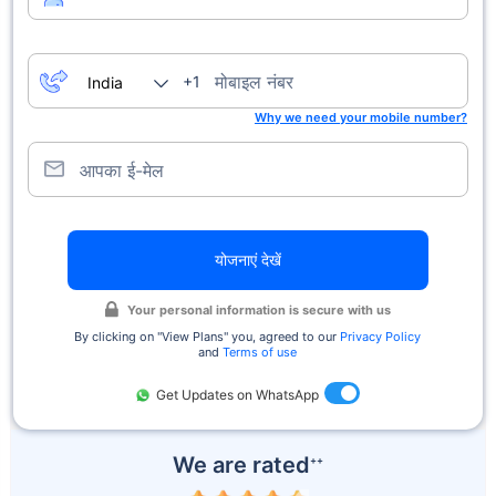
मोबाइल नंबर
+1
Why we need your mobile number?
आपका ई-मेल
योजनाएं देखें
Your personal information is secure with us
By clicking on ''View Plans'' you, agreed to our
Privacy Policy
and
Terms of use
Get Updates on WhatsApp
We are rated
++