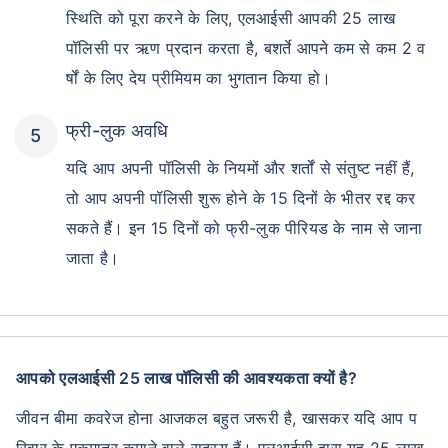
स्थिति को पूरा करने के लिए, एलआईसी आपकी 25 लाख
पॉलिसी पर ऋण प्रदान करता है, बशर्ते आपने कम से कम 2 व
र्षों के लिए देय प्रीमियम का भुगतान किया हो।
फ्री-लुक अवधि
यदि आप अपनी पॉलिसी के नियमों और शर्तों से संतुष्ट नहीं हैं,
तो आप अपनी पॉलिसी शुरू होने के 15 दिनों के भीतर रद्द कर
सकते हैं। इन 15 दिनों को फ्री-लुक पीरियड के नाम से जाना
जाता है।
क्या आप अपने भविष्य में निवेश करने के लिए तैयार हैं?
अभी जाइए मत!
आज ही LIC निवेश योजना खरीदें और
आपको एलआईसी 25 लाख पॉलिसी की आवश्यकता क्यों है?
+
15
%
तक का रिटर्न पाएं
जीवन बीमा कवरेज होना आजकल बहुत जरूरी है, खासकर यदि आप प
रिवार के एकमात्र कमाने वाले सदस्य हैं। एलआईसी द्वारा यह 25 लाख