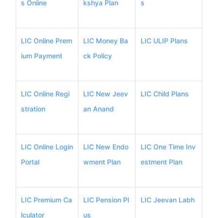
s Online
kshya Plan
s
LIC Online Prem
LIC Money Ba
LIC ULIP Plans
ium Payment
ck Policy
LIC Online Regi
LIC New Jeev
LIC Child Plans
stration
an Anand
LIC Online Login
LIC New Endo
LIC One Time Inv
Portal
wment Plan
estment Plan
LIC Premium Ca
LIC Pension Pl
LIC Jeevan Labh
lculator
us