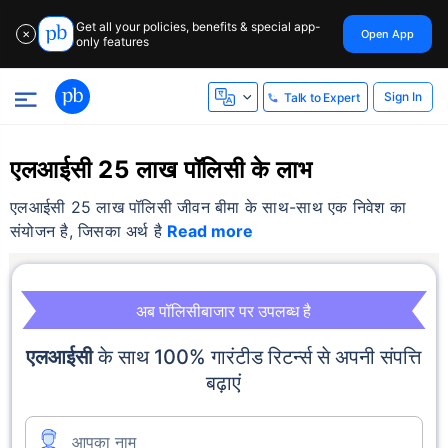
Get all your policies, benefits & special app-
Open App
✕
only features
Sign In
Talk to Expert
एलआईसी 25 लाख पॉलिसी के लाभ
एलआईसी 25 लाख पॉलिसी जीवन बीमा के साथ-साथ एक निवेश का
संयोजन है, जिसका अर्थ है
Read more
अब पॉलिसीबाजार पर उपलब्ध है
एलआईसी
के साथ 100% गारंटीड रिटर्न्स से अपनी संपत्ति
बढ़ाएं
आपका नाम