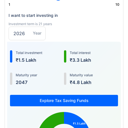
1
10
I want to start investing in
Investment term is 21 years
Year
Total investment
Total interest
₹1.5 Lakh
₹3.3 Lakh
Maturity year
Maturity value
2047
₹4.8 Lakh
Explore Tax Saving Funds