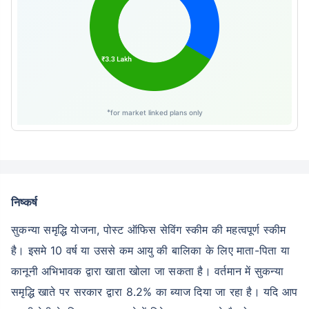
*
for market linked plans only
निष्कर्ष
सुकन्या समृद्धि योजना, पोस्ट ऑफिस सेविंग स्कीम की महत्वपूर्ण स्कीम
है। इसमे 10 वर्ष या उससे कम आयु की बालिका के लिए माता-पिता या
कानूनी अभिभावक द्वारा खाता खोला जा सकता है। वर्तमान में सुकन्या
समृद्धि खाते पर सरकार द्वारा 8.2% का ब्याज दिया जा रहा है। यदि आप