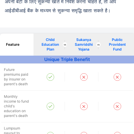
अपनी बेटी के लिए सुकन्या खाते में निवेश करना चाहते है, तो आप
आईडीबीआई बैंक के माध्यम से सुकन्या समृद्धि खाता सकते है।
Child
Sukanya
Public
Feature
Education
Samriddhi
Provident
vs
vs
Plan
Yojana
Fund
Unique Triple Benefit
Future
premiums paid
by insurer on
parent's death
Monthly
income to fund
child's
education on
parent's death
Lumpsum
payout to