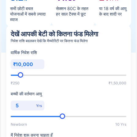
सभी छोटी बचत
सेक्शन 80C के तहत
या 18 वर्ष की आयु
योजनाओं में सबसे ज़्यादा
हर साल टैक्स में छूट
के बाद शादी पर
ब्याज
देखें आपकी बेटी को कितना फंड मिलेगा
निवेश राशि बदलकर देखें कि मैच्योरिटी पर कितना फंड मिलेगा
वार्षिक निवेश राशि
₹
₹250
₹1,50,000
बच्ची की वर्तमान आयु
Yrs
Newborn
10 Yrs
मैं निवेश शुरू करना चाहता हूँ