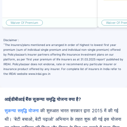
Waiver Of Premium
Waiver Of Pr
Disclaimer :
˜
The insurers/plans mentioned are arranged in order of highest to lowest first year
premium (sum of individual single premium and individual non-single premium) offered
by Policybazaar’s insurer partners offering life insurance investment plans on our
platform, as per ‘first year premium of life insurers as at 31.03.2025 report’ published by
IRDAI. Policybazaar does not endorse, rate or recommend any particular insurer or
insurance product offered by any insurer. For complete list of insurers in India refer to
the IRDAI website www.irdai.gov.in
आईडीबीआई बैंक सुकन्या समृद्धि योजना क्या है?
सुकन्या समृद्धि योजना
की शुरुआत भारत सरकार द्वारा 2015 में की गई
थी। ‘बेटी बचाओ, बेटी पढ़ाओ’ अभियान के तहत शुरू की गई इस योजना