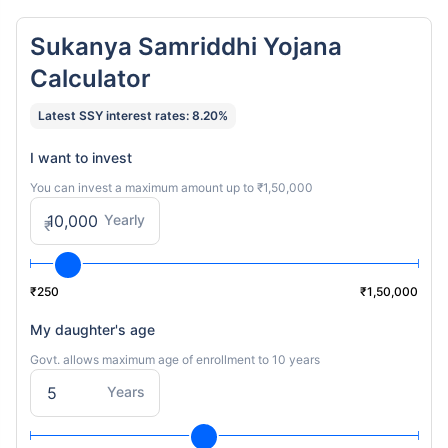
Sukanya Samriddhi Yojana
Calculator
Latest SSY interest rates: 8.20%
I want to invest
You can invest a maximum amount up to ₹1,50,000
Yearly
₹
₹250
₹1,50,000
My daughter's age
Govt. allows maximum age of enrollment to 10 years
Years