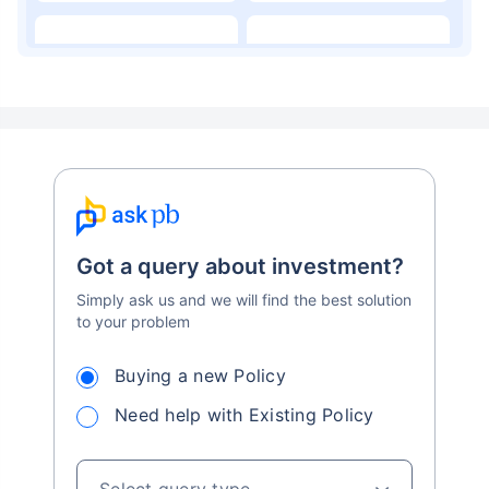
Education Loan
Child Money Back Plan
Kids Savings Account
Got a query about investment?
Simply ask us and we will find the best solution
to your problem
Buying a new Policy
Need help with Existing Policy