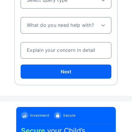
Select query type
What do you need help with?
Explain your concern in detail
Next
Investment
Secure
Secure
your Child’s