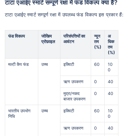
टाटा एआईए स्मार्ट सम्पूर्ण रक्षा में फंड विकल्प क्या हैं?
टाटा एआईए स्मार्ट सम्पूर्ण रक्षा में उपलब्ध फंड विकल्प इस प्रकार हैं:
फंड विकल्प
जोखिम
परिसंपत्तियों का
न्यून
अ
प्रोफ़ाइल
आवंटन
तम
धिक
(%)
तम
(%)
मल्टी कैप फंड
उच्च
इक्विटी
60
10
0
ऋण उपकरण
0
40
मुद्रा/नकद
0
40
बाजार उपकरण
भारतीय उपभोग
उच्च
इक्विटी
60
10
निधि
0
ऋण उपकरण
0
40