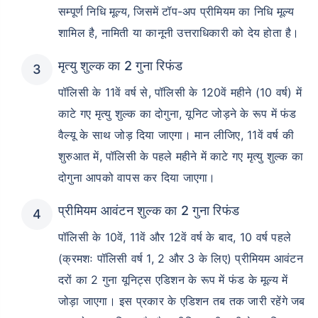
सम्पूर्ण निधि मूल्य, जिसमें टॉप-अप प्रीमियम का निधि मूल्य
शामिल है, नामिती या कानूनी उत्तराधिकारी को देय होता है।
मृत्यु शुल्क का 2 गुना रिफंड
पॉलिसी के 11वें वर्ष से, पॉलिसी के 120वें महीने (10 वर्ष) में
उम्र टर्म इंश्योरेंस प्रीमियम को
काटे गए मृत्यु शुल्क का दोगुना, यूनिट जोड़ने के रूप में फंड
कैसे प्रभावित करती है
वैल्यू के साथ जोड़ दिया जाएगा। मान लीजिए, 11वें वर्ष की
शुरुआत में, पॉलिसी के पहले महीने में काटे गए मृत्यु शुल्क का
24 वर्ष
34 वर्ष
दोगुना आपको वापस कर दिया जाएगा।
प्रीमियम आवंटन शुल्क का 2 गुना रिफंड
पॉलिसी के 10वें, 11वें और 12वें वर्ष के बाद, 10 वर्ष पहले
₹ 434/माह
*
₹ 630/माह
*
(क्रमशः पॉलिसी वर्ष 1, 2 और 3 के लिए) प्रीमियम आवंटन
दरों का 2 गुना यूनिट्स एडिशन के रूप में फंड के मूल्य में
44 वर्ष
जोड़ा जाएगा। इस प्रकार के एडिशन तब तक जारी रहेंगे जब