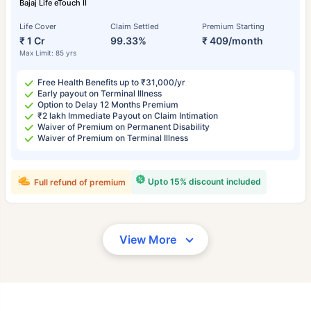
Bajaj Life eTouch II
Life Cover
Claim Settled
Premium Starting
₹ 1 Cr
99.33%
₹ 409/month
Max Limit: 85 yrs
Free Health Benefits up to ₹31,000/yr
Early payout on Terminal Illness
Option to Delay 12 Months Premium
₹2 lakh Immediate Payout on Claim Intimation
Waiver of Premium on Permanent Disability
Waiver of Premium on Terminal Illness
Upto 15% discount included
Full refund of premium
View More