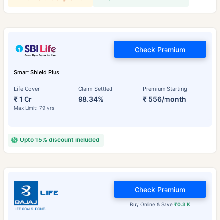
Check Premium
Smart Shield Plus
Life Cover
Claim Settled
Premium Starting
₹ 1 Cr
98.34%
₹ 556/month
Max Limit: 79 yrs
Upto 15% discount included
Check Premium
Buy Online & Save
₹0.3 K