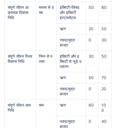
संपूर्ण जीवन आ
मध्यम से उ
इक्विटी-लिंक्ड
50
80
क्रामक विकास
च्च
और इक्विटी
निधि
इंस्ट्रूमेंट्स
ऋण
20
50
नकद/मुद्रा
0
30
बाजार
संपूर्ण जीवन स्थिर
निम्न से म
इक्विटी और इ
30
50
विकास निधि
ध्यम
क्विटी से जुड़े उ
पकरण
ऋण
50
70
नकद/मुद्रा
0
20
बाजार
संपूर्ण जीवन आय
कम
ऋण
60
10
निधि
0
नकद/मुद्रा
0
40
बाजार