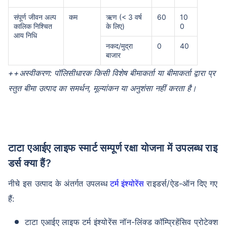
संपूर्ण जीवन अल्प
कम
ऋण (< 3 वर्ष
60
10
कालिक निश्चित
के लिए)
0
आय निधि
नकद/मुद्रा
0
40
बाजार
++
अस्वीकरण: पॉलिसीधारक किसी विशेष बीमाकर्ता या बीमाकर्ता द्वारा प्र
स्तुत बीमा उत्पाद का समर्थन, मूल्यांकन या अनुशंसा नहीं करता है।
टाटा एआईए लाइफ स्मार्ट सम्पूर्ण रक्षा योजना में उपलब्ध राइ
डर्स क्या हैं?
नीचे इस उत्पाद के अंतर्गत उपलब्ध
टर्म इंश्योरेंस
राइडर्स/ऐड-ऑन दिए गए
हैं:
टाटा एआईए लाइफ टर्म इंश्योरेंस नॉन-लिंक्ड कॉम्प्रिहेंसिव प्रोटेक्श