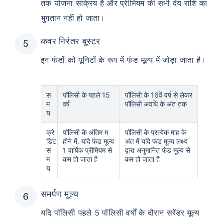
तक योजना सक्रिय है और प्रीमियम की सभी देय राशि का
भुगतान नहीं हो जाता।
₹ 1,376/माह
*
कवर निरंतर बूस्टर
इन फंडों को यूनिटों के रूप में फंड मूल्य में जोड़ा जाता है।
आपके परिवार की सुरक्षा बस एक कदम दूर है
स
पॉलिसी के पहले 15
पॉलिसी के 16वें वर्ष से लेकर
सही प्लान चुनें
म
वर्ष
पॉलिसी अवधि के अंत तक
य
*₹434 प्रति माह, 1 करोड़ के टर्म लाइफ इंश्योरेंस की शुरुआती कीमत है — एक गैर-धूम्रपान करने वाले व्यक्ति के लिए, जिसे
कोई पूर्व-मौजूदा बीमारी नहीं है, 36 वर्ष की आयु तक कवर। *₹630 प्रति माह, 1 करोड़ के टर्म लाइफ इंश्योरेंस की शुरुआती
क्रे
पॉलिसी के अंतिम म
पॉलिसी के प्रत्येक माह के
कीमत है — एक गैर-धूम्रपान करने वाले व्यक्ति के लिए, जिसे कोई पूर्व-मौजूदा बीमारी नहीं है, 46 वर्ष की आयु तक कवर।
डिट
हीने में, यदि फंड मूल्य
अंत में यदि फंड मूल्य लक्ष्य
*₹1,376 प्रति माह, 1 करोड़ के टर्म लाइफ इंश्योरेंस की शुरुआती कीमत है — एक गैर-धूम्रपान करने वाले व्यक्ति के लिए, जिसे
कोई पूर्व-मौजूदा बीमारी नहीं है, 56 वर्ष की आयु तक कवर।
स
1 वार्षिक प्रीमियम से
द्वारा अनुमानित फंड मूल्य से
म
कम हो जाता है
कम हो जाता है
य
समर्पण मूल्य
यदि पॉलिसी पहले 5 पॉलिसी वर्षों के दौरान सरेंडर मूल्य