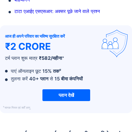
टाटा एआईए एसएसआर: अक्सर पूछे जाने वाले प्रश्न
आज ही अपने परिवार का भविष्य सुरक्षित करें
₹2 CRORE
+
टर्म प्लान शुरू मात्र
₹
582
/महीना
#
पाएं ऑनलाइन छूट
15% तक
तुलना करें
40+ प्लान
से
15 बीमा कंपनियों
प्लान देखें
+
मानक नियम एवं शर्तें लागू