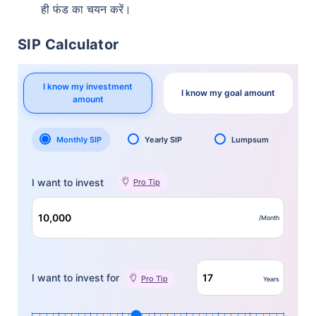
ही फंड का चयन करें।
SIP Calculator
I know my investment
I know my goal amount
amount
Monthly SIP
Yearly SIP
Lumpsum
I want to invest
Pro Tip
/Month
I want to invest for
Pro Tip
Years