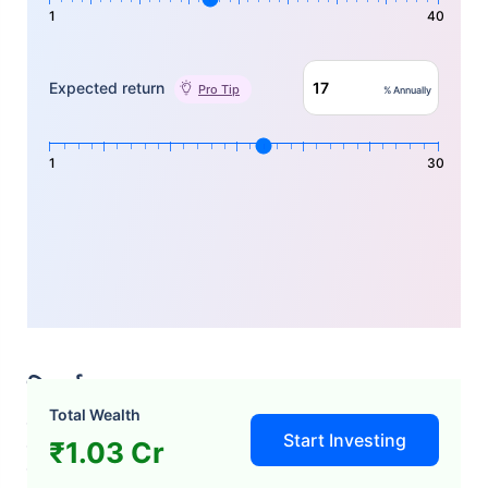
1
40
Expected return
Pro Tip
% Annually
1
30
निष्कर्ष
Total Wealth
एक्सिस मैक्स लाइफ एसआईपी प्लान निवेशकों को निवेश और बीमा का दोगुना लाभ
Start Investing
₹1.03 Cr
प्रदान करता है। इस वजह से बहुत से लोग इसमें निवेश करना पसंद करते है।
एक्सिस मैक्स लाइफ एसआईपी प्लान में नियमित निवेश करके लंबी अवधि में बड़ा