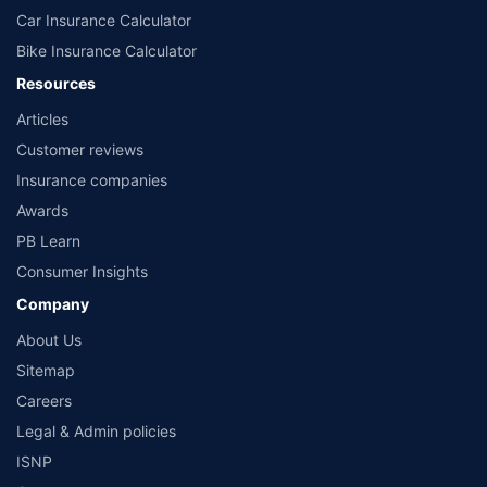
**Returns are based on past 10 years’ fund performance data (Fund Data
Car Insurance Calculator
Source: Value Research).
Bike Insurance Calculator
Resources
Articles
Customer reviews
Insurance companies
Awards
PB Learn
Consumer Insights
Company
About Us
Sitemap
Careers
Legal & Admin policies
ISNP