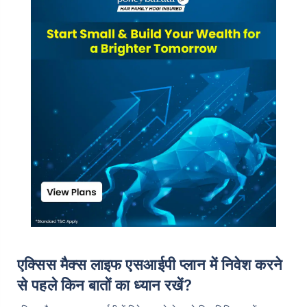
₹10,000
₹1 Cr
/month
Invest
and get
on maturity
Create wealth for your future goals
^
Zero Capital Gains tax
Inbuilt Life Cover
View Plans
*Returns on Basis 7 year fund performance
एक्सिस मैक्स लाइफ एसआईपी प्लान में निवेश करने
से पहले किन बातों का ध्यान रखें?