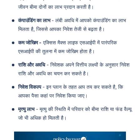
जीवन बीमा दोनों का लाभ प्रदान करती है।
कंपाउंडिंग का लाभ
- लंबी अवधि में आपको कंपाउंडिंग का लाभ
मिलता है, जिससे आपका निवेश तेजी से बढ़ता है।
कम जोखिम -
एक्सिस मैक्स लाइफ एसआईपी में पारंपरिक
एसआईपी की तुलना में कम जोखिम होता है।
राशि और अवधि
- निवेशक अपने वित्तीय लक्ष्यों के अनुसार निवेश
Wait a minute...
राशि और अवधि का चयन कर सकते है।
Grow your Wealth!
निवेश विकल्प
- इन प्लान के तहत आप तय कर सकते है, कि
Get Returns as High as
आपका पैसा कहां पर निवेश किया जाए।
15%*
मृत्त्यु लाभ
- मृत्यु की स्थिति में परिवार को बीमा राशि या फंड वैल्यू
*
Tax-Free
Returns
जो भी अधिक हो मिलती है।
˜
**
Top performing investment plans
with
high returns