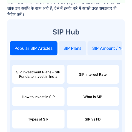
फंड बनाया जा सकता है। साथ ही इसमें मृत्यु लाभ भी शामिल होता है। यह प्लान
लॉक इन अवधि के साथ आते है, ऐसे में इनके बारे में अच्छी तरह समझकर ही
निवेश करें।
SIP Hub
Popular SIP Articles
SIP Plans
SIP Amount / Years
SIP Investment Plans - SIP
SIP Interest Rate
Funds to Invest in India
How to Invest in SIP
What is SIP
Types of SIP
SIP vs FD