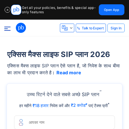
Get all your policies, benefits & special app-
Open App
✕
only features
Sign In
Talk to Expert
एक्सिस मैक्स लाइफ SIP प्लान 2026
एक्सिस मैक्स लाइफ SIP प्लान ऐसे प्लान है, जो निवेश के साथ बीमा
का लाभ भी प्रदान करते है।
Read more
˜
उच्च रिटर्न देने वाले सबसे अच्छे SIP प्लान
*
₹18 हजार
₹2 करोड
#
हर महीने
निवेश करें और
पाएं टैक्स फ्री