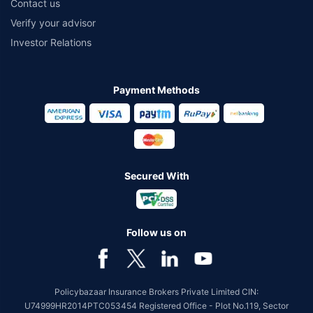
Contact us
Verify your advisor
Investor Relations
Payment Methods
Secured With
Follow us on
Policybazaar Insurance Brokers Private Limited CIN:
U74999HR2014PTC053454 Registered Office - Plot No.119, Sector