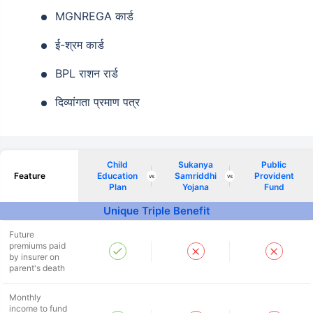
MGNREGA कार्ड
ई-श्रम कार्ड
BPL राशन रार्ड
दिव्यांगता प्रमाण पत्र
Child
Sukanya
Public
Feature
Education
Samriddhi
Provident
vs
vs
Plan
Yojana
Fund
Unique Triple Benefit
Future
premiums paid
by insurer on
parent's death
Monthly
income to fund