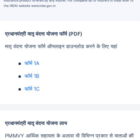
insurance product offered by any insurer. For complete list of insurers in India refer to
the IRDAI website www.irdai.gov.in
प्रधानमंत्री मातृ वंदना योजना फॉर्म (PDF)
मातृ वंदना योजना फॉर्म ऑनलाइन डाउनलोड करने के लिए यहां
फॉर्म 1A
फॉर्म 1B
फॉर्म 1C
प्रधानमंत्री मातृ वंदना योजना लाभ
PMMVY आर्थिक सहायता के अलावा भी विभिन्न प्रकार से माताओं की