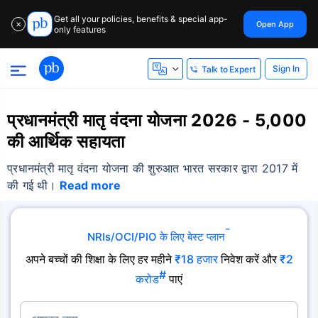
Get all your policies, benefits & special app-
Open App
✕
only features
Sign In
Talk to Expert
प्रधानमंत्री मातृ वंदना योजना 2026 - 5,000
की आर्थिक सहायता
प्रधानमंत्री मातृ वंदना योजना की शुरुआत भारत सरकार द्वारा 2017 में
की गई थी।
Read more
˜
NRIs/OCI/PIO के लिए बेस्ट प्लान
अपने बच्चों की शिक्षा के लिए हर महीने
₹18 हजार
निवेश करें और
₹2
#
करोड
पाएं