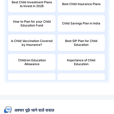
Best Child Investment Plans
Best Child Insurance Plans
to Invest in 2026
How to Plan for your Child
Child Savings Plan in India
Education Fund
Is Child Vaccination Covered
Best SIP Plan for Child
by Insurance?
Education
Children Education
Importance of Child
Allowance
Education
Education Loan
Child Money Back Plan
Kids Savings Account
अक्सर पूछे जाने वाले सवाल