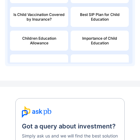
Is Child Vaccination Covered
Best SIP Plan for Child
by Insurance?
Education
Children Education
Importance of Child
Allowance
Education
Education Loan
Child Money Back Plan
Kids Savings Account
Got a query about investment?
Simply ask us and we will find the best solution