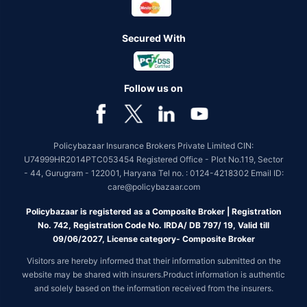
Secured With
Follow us on
Policybazaar Insurance Brokers Private Limited CIN:
U74999HR2014PTC053454 Registered Office - Plot No.119, Sector
- 44, Gurugram - 122001, Haryana Tel no. : 0124-4218302 Email ID:
care@policybazaar.com
Policybazaar is registered as a Composite Broker | Registration
No. 742, Registration Code No. IRDA/ DB 797/ 19, Valid till
09/06/2027, License category- Composite Broker
Visitors are hereby informed that their information submitted on the
website may be shared with insurers.Product information is authentic
and solely based on the information received from the insurers.