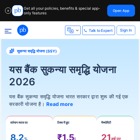
Get all your policies, benefits & special app-
Open App
✕
only features
Sign In
Talk to Expert
सुकन्या समृद्धि योजना (SSY)
यस बैंक सुकन्या समृद्धि योजना
2026
यस बैंक सुकन्या समृद्धि योजना भारत सरकार द्वारा शुरू की गई एक
सरकारी योजना है।
Read more
वर्तमान ब्याज दर
टैक्स में छूट
मैच्योरिटी
8.2
₹1.5
21
%
L
वर्ष पर