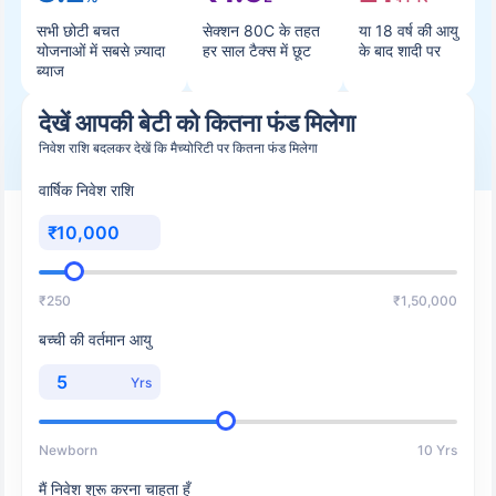
सभी छोटी बचत
सेक्शन 80C के तहत
या 18 वर्ष की आयु
योजनाओं में सबसे ज़्यादा
हर साल टैक्स में छूट
के बाद शादी पर
ब्याज
देखें आपकी बेटी को कितना फंड मिलेगा
निवेश राशि बदलकर देखें कि मैच्योरिटी पर कितना फंड मिलेगा
वार्षिक निवेश राशि
₹
₹250
₹1,50,000
बच्ची की वर्तमान आयु
Yrs
Newborn
10 Yrs
मैं निवेश शुरू करना चाहता हूँ