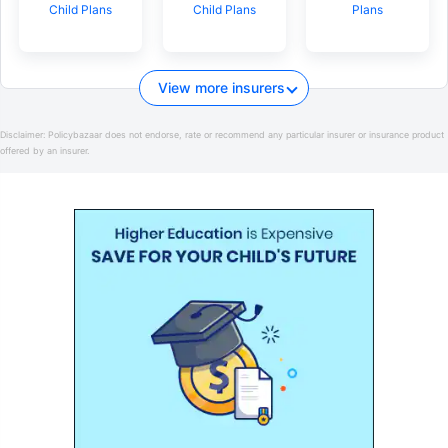
Child Plans
Child Plans
Plans
View more insurers
Disclaimer:
Policybazaar does not endorse, rate or recommend any particular insurer or insurance product
offered by an insurer.