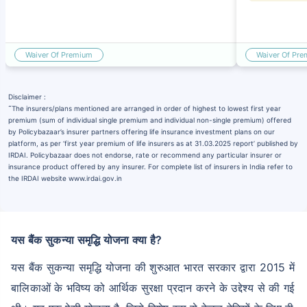
Waiver Of Premium
Waiver Of Pr
Disclaimer :
˜
The insurers/plans mentioned are arranged in order of highest to lowest first year
premium (sum of individual single premium and individual non-single premium) offered
by Policybazaar’s insurer partners offering life insurance investment plans on our
platform, as per ‘first year premium of life insurers as at 31.03.2025 report’ published by
IRDAI. Policybazaar does not endorse, rate or recommend any particular insurer or
insurance product offered by any insurer. For complete list of insurers in India refer to
the IRDAI website www.irdai.gov.in
यस बैंक सुकन्या समृद्धि योजना क्या है?
यस बैंक सुकन्या समृद्धि योजना की शुरुआत भारत सरकार द्वारा 2015 में
बालिकाओं के भविष्य को आर्थिक सुरक्षा प्रदान करने के उद्देश्य से की गई