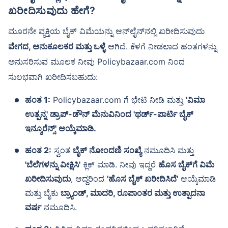
ಖರೀದಿಸುವುದು ಹೇಗೆ?
ಮೂರನೇ ವ್ಯಕ್ತಿಯ ಬೈಕ್ ವಿಮೆಯನ್ನು ಆನ್‌ಲೈನ್‌ನಲ್ಲಿ ಖರೀದಿಸುವುದು
ವೇಗದ, ಅನುಕೂಲಕರ ಮತ್ತು ಒಳ್ಳೆ
ಆಗಿದೆ. ಕೆಳಗೆ ನೀಡಲಾದ ಹಂತಗಳನ್ನು
ಅನುಸರಿಸುವ ಮೂಲಕ ನೀವು Policybazaar.com ನಿಂದ
ಸುಲಭವಾಗಿ ಖರೀದಿಸಬಹುದು:
ಹಂತ 1:
Policybazaar.com ಗೆ ಭೇಟಿ ನೀಡಿ ಮತ್ತು
'ವಿಮಾ
ಉತ್ಪನ್ನ' ಡ್ರಾಪ್-ಡೌನ್ ಮೆನುವಿನಿಂದ 'ಥರ್ಡ್-ಪಾರ್ಟಿ ಬೈಕ್
ಇನ್ಶೂರೆನ್ಸ್' ಆಯ್ಕೆಮಾಡಿ.
ಹಂತ 2:
ಸ್ವಂತ
ಬೈಕ್ ನೋಂದಣಿ ಸಂಖ್ಯೆ
ನಮೂದಿಸಿ ಮತ್ತು
'ಬೆಲೆಗಳನ್ನು ವೀಕ್ಷಿಸಿ'
ಕ್ಲಿಕ್ ಮಾಡಿ. ನೀವು ಇದ್ದರೆ
ಹೊಸ ಬೈಕ್‌ಗೆ ವಿಮೆ
ಖರೀದಿಸುವುದು
, ಆದ್ದರಿಂದ
'ಹೊಸ ಬೈಕ್ ಖರೀದಿಸಿದೆ'
ಆಯ್ಕೆಮಾಡಿ
ಮತ್ತು ಬೈಕು
ಬ್ರ್ಯಾಂಡ್, ಮಾದರಿ, ರೂಪಾಂತರ ಮತ್ತು ಉತ್ಪಾದನಾ
ವರ್ಷ
ನಮೂದಿಸಿ.