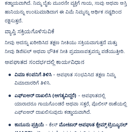
ಕಡ್ಡಾಯವಾಗಿದೆ. ನಿಮ್ಮ ಬೈಕು ಮೂರನೇ ವ್ಯಕ್ತಿಗೆ ಗಾಯ, ಸಾವು ಅಥವಾ ಆಸ್ತಿ
ಹಾನಿಯನ್ನು ಉಂಟುಮಾಡಿದಾಗ ಈ ವಿಮೆ ನಿಮ್ಮನ್ನು ಆರ್ಥಿಕ ನಷ್ಟದಿಂದ
ರಕ್ಷಿಸುತ್ತದೆ.
ವ್ಯಾಪ್ತಿ ಸಕ್ರಿಯಗೊಳಿಸುವಿಕೆ
ನೀವು ಅದನ್ನು ಖರೀದಿಸಿದ ತಕ್ಷಣ ನೀತಿಯು ಸಕ್ರಿಯವಾಗುತ್ತದೆ ಮತ್ತು
ನೀವು ಡಿಜಿಟಲ್ ಅಥವಾ ಭೌತಿಕ ನೀತಿ ಪ್ರಮಾಣಪತ್ರವನ್ನು ಪಡೆಯುತ್ತೀರಿ.
ಅಪಘಾತದ ಸಂದರ್ಭದಲ್ಲಿ ಕಾರ್ಯವಿಧಾನ
ವಿಮಾ ಕಂಪನಿಗೆ ತಿಳಿಸಿ
- ಅಪಘಾತ ಸಂಭವಿಸಿದ ತಕ್ಷಣ ನಿಮ್ಮ
ವಿಮಾದಾರರಿಗೆ ತಿಳಿಸಿ.
ಎಫ್‌ಐಆರ್ ದಾಖಲಿಸಿ (ಅಗತ್ಯವಿದ್ದರೆ)
- ಅಪಘಾತದಲ್ಲಿ
ಯಾರಾದರೂ ಗಾಯಗೊಂಡರೆ ಅಥವಾ ಸತ್ತರೆ, ಪೊಲೀಸ್ ಠಾಣೆಯಲ್ಲಿ
ಎಫ್‌ಐಆರ್ ದಾಖಲಿಸುವುದು ಕಡ್ಡಾಯವಾಗಿದೆ.
ಕಾನೂನು ಪ್ರಕ್ರಿಯೆ
- ಕೇಸ್
ಮೋಟಾರ್ ಅಪಘಾತ ಕ್ಲೇಮ್ಸ್ ಟ್ರಿಬ್ಯೂನಲ್