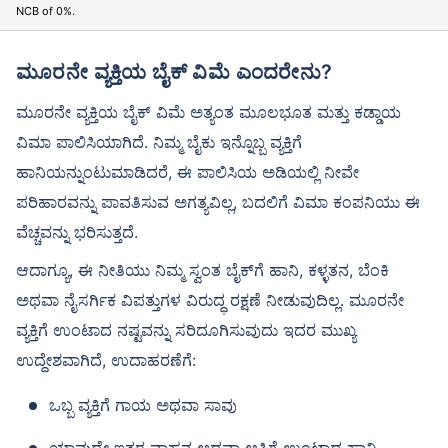
NCB of 0%.
ಮೂರನೇ ವ್ಯಕ್ತಿಯ ಬೈಕ್ ವಿಮೆ ಎಂದರೇನು?
ಮೂರನೇ ವ್ಯಕ್ತಿಯ ಬೈಕ್ ವಿಮೆ ಅತ್ಯಂತ ಮೂಲಭೂತ ಮತ್ತು ಕಡ್ಡಾಯ
ವಿಮಾ ಪಾಲಿಸಿಯಾಗಿದೆ. ನಿಮ್ಮ ಬೈಕು ಇನ್ನೊಬ್ಬ ವ್ಯಕ್ತಿಗೆ
ಹಾನಿಯನ್ನುಂಟುಮಾಡಿದರೆ, ಈ ಪಾಲಿಸಿಯ ಅಡಿಯಲ್ಲಿ ನೀವೇ
ಪರಿಹಾರವನ್ನು ಪಾವತಿಸುವ ಅಗತ್ಯವಿಲ್ಲ, ಬದಲಿಗೆ ವಿಮಾ ಕಂಪನಿಯು ಈ
ವೆಚ್ಚವನ್ನು ಭರಿಸುತ್ತದೆ.
ಆದಾಗ್ಯೂ, ಈ ನೀತಿಯು ನಿಮ್ಮ ಸ್ವಂತ ಬೈಕ್‌ಗೆ ಹಾನಿ, ಕಳ್ಳತನ, ಬೆಂಕಿ
ಅಥವಾ ನೈಸರ್ಗಿಕ ವಿಪತ್ತುಗಳ ವಿರುದ್ಧ ರಕ್ಷಣೆ ನೀಡುವುದಿಲ್ಲ. ಮೂರನೇ
ವ್ಯಕ್ತಿಗೆ ಉಂಟಾದ ನಷ್ಟವನ್ನು ಸರಿದೂಗಿಸುವುದು ಇದರ ಮುಖ್ಯ
ಉದ್ದೇಶವಾಗಿದೆ, ಉದಾಹರಣೆಗೆ:
ಒಬ್ಬ ವ್ಯಕ್ತಿಗೆ ಗಾಯ ಅಥವಾ ಸಾವು
ಯಾವುದೇ ಇತರ ವಾಹನ ಅಥವಾ ಆಸ್ತಿಗೆ ಉಂಟಾದ ಹಾನಿ