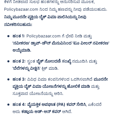
ಕೆಳಗೆ ನೀಡಲಾದ ಸುಲಭ ಹಂತಗಳನ್ನು ಅನುಸರಿಸುವ ಮೂಲಕ,
Policybazaar.com ನಿಂದ ನಿಮ್ಮ ಹಣವನ್ನು ನೀವು ಪಡೆಯಬಹುದು.
ನಿಮ್ಮ ಮೂರನೇ ವ್ಯಕ್ತಿಯ ಬೈಕ್ ವಿಮಾ ಪಾಲಿಸಿಯನ್ನು ನೀವು
ನವೀಕರಿಸಬಹುದು:
ಹಂತ 1:
Policybazaar.com ಗೆ ಭೇಟಿ ನೀಡಿ ಮತ್ತು
'ನವೀಕರಣ' ಡ್ರಾಪ್-ಡೌನ್ ಮೆನುವಿನಿಂದ 'ಟೂ ವೀಲರ್ ನವೀಕರಣ'
ಆಯ್ಕೆಮಾಡಿ.
ಹಂತ 2:
ಸ್ವಂತ
ಬೈಕ್ ನೋಂದಣಿ ಸಂಖ್ಯೆ
ನಮೂದಿಸಿ ಮತ್ತು
'ಬೆಲೆಗಳನ್ನು ವೀಕ್ಷಿಸಿ'
ಕ್ಲಿಕ್ ಮಾಡಿ.
ಹಂತ 3:
ವಿವಿಧ ವಿಮಾ ಕಂಪನಿಗಳಿಂದ ಒದಗಿಸಲಾಗಿದೆ
ಮೂರನೇ
ವ್ಯಕ್ತಿಯ ಬೈಕ್ ವಿಮಾ ಯೋಜನೆಗಳನ್ನು ಹೋಲಿಕೆ ಮಾಡಿ
ಮತ್ತು
ಸೂಕ್ತವಾದ ಯೋಜನೆಯನ್ನು ಆರಿಸಿ.
ಹಂತ 4:
ವೈಯಕ್ತಿಕ ಅಪಘಾತ (PA) ಕವರ್ ಸೇರಿಸಿ
, ಏಕೆಂದರೆ
ಅದು
ಕಡ್ಡಾಯ ಆಡ್-ಆನ್ ಕವರ್
ಆಗಿದೆ.