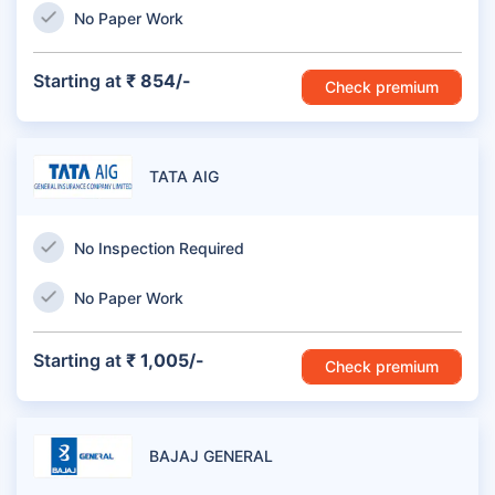
No Paper Work
Starting at
₹ 854/-
Check premium
TATA AIG
No Inspection Required
No Paper Work
Starting at
₹ 1,005/-
Check premium
BAJAJ GENERAL