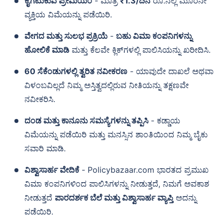
ಕೈಗೆಟುಕುವ ಪ್ರೀಮಿಯಂ
- ಮಾತ್ರ
₹1.3/ದಿನ
ರೂ.ನಲ್ಲಿ ಮೂರನೇ
ವ್ಯಕ್ತಿಯ ವಿಮೆಯನ್ನು ಪಡೆಯಿರಿ.
ವೇಗದ ಮತ್ತು ಸುಲಭ ಪ್ರಕ್ರಿಯೆ
-
ಬಹು ವಿಮಾ ಕಂಪನಿಗಳನ್ನು
ಹೋಲಿಕೆ ಮಾಡಿ
ಮತ್ತು ಕೆಲವೇ ಕ್ಲಿಕ್‌ಗಳಲ್ಲಿ ಪಾಲಿಸಿಯನ್ನು ಖರೀದಿಸಿ.
60 ಸೆಕೆಂಡುಗಳಲ್ಲಿ ತ್ವರಿತ ನವೀಕರಣ
- ಯಾವುದೇ ದಾಖಲೆ ಅಥವಾ
ವಿಳಂಬವಿಲ್ಲದೆ ನಿಮ್ಮ ಅಸ್ತಿತ್ವದಲ್ಲಿರುವ ನೀತಿಯನ್ನು ತಕ್ಷಣವೇ
ನವೀಕರಿಸಿ.
ದಂಡ ಮತ್ತು ಕಾನೂನು ಸಮಸ್ಯೆಗಳನ್ನು ತಪ್ಪಿಸಿ
- ಕಡ್ಡಾಯ
ವಿಮೆಯನ್ನು ಪಡೆಯಿರಿ ಮತ್ತು ಮನಸ್ಸಿನ ಶಾಂತಿಯಿಂದ ನಿಮ್ಮ ಬೈಕು
ಸವಾರಿ ಮಾಡಿ.
ವಿಶ್ವಾಸಾರ್ಹ ವೇದಿಕೆ
- Policybazaar.com ಭಾರತದ ಪ್ರಮುಖ
ವಿಮಾ ಕಂಪನಿಗಳಿಂದ ಪಾಲಿಸಿಗಳನ್ನು ನೀಡುತ್ತದೆ, ನಿಮಗೆ ಅವಕಾಶ
ನೀಡುತ್ತದೆ
ಪಾರದರ್ಶಕ ಬೆಲೆ ಮತ್ತು ವಿಶ್ವಾಸಾರ್ಹ ವ್ಯಾಪ್ತಿ
ಅದನ್ನು
ಪಡೆಯಿರಿ.