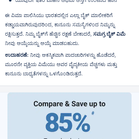
ಈ ವಿಮಾ ಪಾಲಿಸಿಯು ಭಾರತದಲ್ಲಿನ ಎಲ್ಲಾ ಬೈಕ್ ಮಾಲೀಕರಿಗೆ
ಕಡ್ಡಾಯವಾಗಿರುವುದರಿಂದ, ಕಾನೂನು ಸಮಸ್ಯೆಗಳಿಂದ ನಿಮ್ಮನ್ನು
ರಕ್ಷಿಸುತ್ತದೆ. ನಿಮ್ಮ ಬೈಕ್‌ಗೆ ಹೆಚ್ಚಿನ ರಕ್ಷಣೆ ಬೇಕಾದರೆ,
ಸಮಗ್ರ ಬೈಕ್ ವಿಮೆ
ನೀವು ಆಯ್ಕೆಯನ್ನು ಆಯ್ಕೆ ಮಾಡಬಹುದು.
ಉದಾಹರಣೆ:
ನೀವು ಆಕಸ್ಮಿಕವಾಗಿ ಪಾದಚಾರಿಗಳನ್ನು ಹೊಡೆದರೆ,
ಮೂರನೇ ವ್ಯಕ್ತಿಯ ವಿಮೆಯು ಅವರ ವೈದ್ಯಕೀಯ ವೆಚ್ಚಗಳು ಮತ್ತು
ಕಾನೂನು ಬಾಧ್ಯತೆಗಳನ್ನು ಒಳಗೊಂಡಿರುತ್ತದೆ.