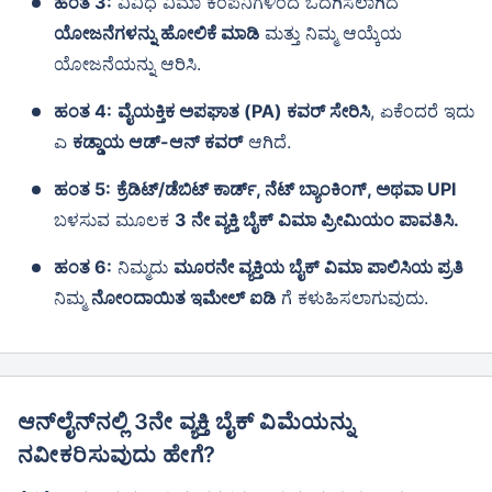
ಹಂತ 3:
ವಿವಿಧ ವಿಮಾ ಕಂಪನಿಗಳಿಂದ ಒದಗಿಸಲಾಗಿದೆ
ಯೋಜನೆಗಳನ್ನು ಹೋಲಿಕೆ ಮಾಡಿ
ಮತ್ತು ನಿಮ್ಮ ಆಯ್ಕೆಯ
ಯೋಜನೆಯನ್ನು ಆರಿಸಿ.
ಹಂತ 4:
ವೈಯಕ್ತಿಕ ಅಪಘಾತ (PA) ಕವರ್ ಸೇರಿಸಿ
, ಏಕೆಂದರೆ ಇದು
ಎ
ಕಡ್ಡಾಯ ಆಡ್-ಆನ್ ಕವರ್
ಆಗಿದೆ.
ಹಂತ 5:
ಕ್ರೆಡಿಟ್/ಡೆಬಿಟ್ ಕಾರ್ಡ್, ನೆಟ್ ಬ್ಯಾಂಕಿಂಗ್, ಅಥವಾ UPI
ಬಳಸುವ ಮೂಲಕ
3 ನೇ ವ್ಯಕ್ತಿ ಬೈಕ್ ವಿಮಾ ಪ್ರೀಮಿಯಂ ಪಾವತಿಸಿ.
ಹಂತ 6:
ನಿಮ್ಮದು
ಮೂರನೇ ವ್ಯಕ್ತಿಯ ಬೈಕ್ ವಿಮಾ ಪಾಲಿಸಿಯ ಪ್ರತಿ
ನಿಮ್ಮ
ನೋಂದಾಯಿತ ಇಮೇಲ್ ಐಡಿ
ಗೆ ಕಳುಹಿಸಲಾಗುವುದು.
ಆನ್‌ಲೈನ್‌ನಲ್ಲಿ 3ನೇ ವ್ಯಕ್ತಿ ಬೈಕ್ ವಿಮೆಯನ್ನು
ನವೀಕರಿಸುವುದು ಹೇಗೆ?