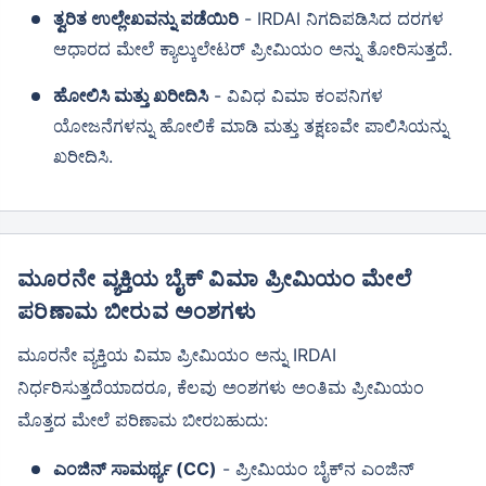
ತ್ವರಿತ ಉಲ್ಲೇಖವನ್ನು ಪಡೆಯಿರಿ
- IRDAI ನಿಗದಿಪಡಿಸಿದ ದರಗಳ
ಆಧಾರದ ಮೇಲೆ ಕ್ಯಾಲ್ಕುಲೇಟರ್ ಪ್ರೀಮಿಯಂ ಅನ್ನು ತೋರಿಸುತ್ತದೆ.
ಹೋಲಿಸಿ ಮತ್ತು ಖರೀದಿಸಿ
- ವಿವಿಧ ವಿಮಾ ಕಂಪನಿಗಳ
ಯೋಜನೆಗಳನ್ನು ಹೋಲಿಕೆ ಮಾಡಿ ಮತ್ತು ತಕ್ಷಣವೇ ಪಾಲಿಸಿಯನ್ನು
ಖರೀದಿಸಿ.
ಮೂರನೇ ವ್ಯಕ್ತಿಯ ಬೈಕ್ ವಿಮಾ ಪ್ರೀಮಿಯಂ ಮೇಲೆ
ಪರಿಣಾಮ ಬೀರುವ ಅಂಶಗಳು
ಮೂರನೇ ವ್ಯಕ್ತಿಯ ವಿಮಾ ಪ್ರೀಮಿಯಂ ಅನ್ನು IRDAI
ನಿರ್ಧರಿಸುತ್ತದೆಯಾದರೂ, ಕೆಲವು ಅಂಶಗಳು ಅಂತಿಮ ಪ್ರೀಮಿಯಂ
ಮೊತ್ತದ ಮೇಲೆ ಪರಿಣಾಮ ಬೀರಬಹುದು:
ಎಂಜಿನ್ ಸಾಮರ್ಥ್ಯ (CC)
- ಪ್ರೀಮಿಯಂ ಬೈಕ್‌ನ ಎಂಜಿನ್