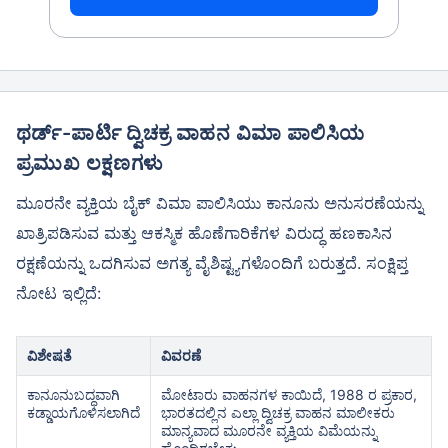
ಥರ್ಡ್-ಪಾರ್ಟಿ ದ್ವಿಚಕ್ರ ವಾಹನ ವಿಮಾ ಪಾಲಿಸಿಯ
ಪ್ರಮುಖ ಲಕ್ಷಣಗಳು
ಮೂರನೇ ವ್ಯಕ್ತಿಯ ಬೈಕ್ ವಿಮಾ ಪಾಲಿಸಿಯು ಕಾನೂನು ಅನುಸರಣೆಯನ್ನು
ಖಾತ್ರಿಪಡಿಸುವ ಮತ್ತು ಆಕಸ್ಮಿಕ ಹೊಣೆಗಾರಿಕೆಗಳ ವಿರುದ್ಧ ಹಣಕಾಸಿನ
ರಕ್ಷಣೆಯನ್ನು ಒದಗಿಸುವ ಅಗತ್ಯ ವೈಶಿಷ್ಟ್ಯಗಳೊಂದಿಗೆ ಬರುತ್ತದೆ. ಸಂಕ್ಷಿಪ್ತ
ನೋಟ ಇಲ್ಲಿದೆ:
ವಿಶೇಷತೆ
ವಿವರಣೆ
ಕಾನೂನುಬದ್ಧವಾಗಿ
ಮೋಟಾರು ವಾಹನಗಳ ಕಾಯಿದೆ, 1988 ರ ಪ್ರಕಾರ,
ಕಡ್ಡಾಯಗೊಳಿಸಲಾಗಿದೆ
ಭಾರತದಲ್ಲಿನ ಎಲ್ಲಾ ದ್ವಿಚಕ್ರ ವಾಹನ ಮಾಲೀಕರು
ಮಾನ್ಯವಾದ ಮೂರನೇ ವ್ಯಕ್ತಿಯ ವಿಮೆಯನ್ನು