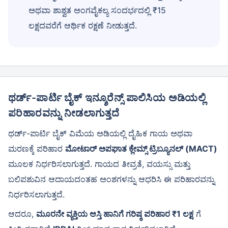
ಅಥವಾ ಶಾಶ್ವತ ಅಂಗವೈಕಲ್ಯ ಸಂದರ್ಭದಲ್ಲಿ ₹15
ಲಕ್ಷದವರೆಗೆ ಆರ್ಥಿಕ ರಕ್ಷಣೆ ನೀಡುತ್ತದೆ.
ಥರ್ಡ್-ಪಾರ್ಟಿ ಬೈಕ್ ಇನ್ಶೂರೆನ್ಸ್ ಪಾಲಿಸಿಯ ಅಡಿಯಲ್ಲಿ
ಪರಿಹಾರವನ್ನು ನೀಡಲಾಗುತ್ತದೆ
ಥರ್ಡ್-ಪಾರ್ಟಿ ಬೈಕ್ ವಿಮೆಯ ಅಡಿಯಲ್ಲಿ ದೈಹಿಕ ಗಾಯ ಅಥವಾ
ಮರಣಕ್ಕೆ ಪರಿಹಾರ
ಮೋಟಾರ್ ಅಪಘಾತ ಕ್ಲೇಮ್ಸ್ ಟ್ರಿಬ್ಯೂನಲ್ (MACT)
ಮೂಲಕ ನಿರ್ಧರಿಸಲಾಗುತ್ತದೆ. ಗಾಯದ ತೀವ್ರತೆ, ವಯಸ್ಸು ಮತ್ತು
ಬಲಿಪಶುವಿನ ಆದಾಯದಂತಹ ಅಂಶಗಳನ್ನು ಆಧರಿಸಿ ಈ ಪರಿಹಾರವನ್ನು
ನಿರ್ಧರಿಸಲಾಗುತ್ತದೆ.
ಆದರೂ,
ಮೂರನೇ ವ್ಯಕ್ತಿಯ ಆಸ್ತಿ ಹಾನಿಗೆ ಗರಿಷ್ಠ ಪರಿಹಾರ ₹1 ಲಕ್ಷ
ಗೆ