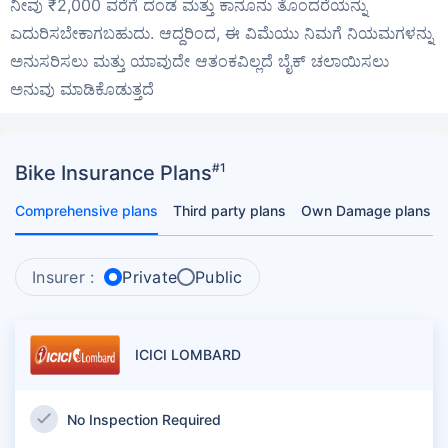
ನೀವು ₹2,000 ವರೆಗೆ ದಂಡ ಮತ್ತು ಕಾನೂನು ತೊಂದರೆಯನ್ನು
ಎದುರಿಸಬೇಕಾಗಬಹುದು. ಆದ್ದರಿಂದ, ಈ ವಿಮೆಯು ನಿಮಗೆ ನಿಯಮಗಳನ್ನು
ಅನುಸರಿಸಲು ಮತ್ತು ಯಾವುದೇ ಆತಂಕವಿಲ್ಲದೆ ಬೈಕ್ ಚಲಾಯಿಸಲು
ಅನುವು ಮಾಡಿಕೊಡುತ್ತದೆ
#1
Bike Insurance Plans
Comprehensive plans
Third party plans
Own Damage plans
Insurer :
Private
Public
ICICI LOMBARD
No Inspection Required