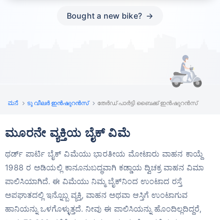
Bought a new bike?
ಮನೆ
ടു വീലര്‍ ഇൻഷുറൻസ്
തേർഡ് പാർട്ടി ബൈക്ക് ഇൻഷുറൻസ്
ಮೂರನೇ ವ್ಯಕ್ತಿಯ ಬೈಕ್ ವಿಮೆ
ಥರ್ಡ್ ಪಾರ್ಟಿ ಬೈಕ್ ವಿಮೆಯು ಭಾರತೀಯ ಮೋಟಾರು ವಾಹನ ಕಾಯ್ದೆ
1988 ರ ಅಡಿಯಲ್ಲಿ
ಕಾನೂನುಬದ್ಧವಾಗಿ ಕಡ್ಡಾಯ ದ್ವಿಚಕ್ರ ವಾಹನ ವಿಮಾ
ಪಾಲಿಸಿಯಾಗಿದೆ. ಈ ವಿಮೆಯು ನಿಮ್ಮ
ಬೈಕ್‌ನಿಂದ ಉಂಟಾದ ರಸ್ತೆ
ಅಪಘಾತದಲ್ಲಿ ಇನ್ನೊಬ್ಬ ವ್ಯಕ್ತಿ, ವಾಹನ ಅಥವಾ ಆಸ್ತಿಗೆ ಉಂಟಾಗುವ
ಹಾನಿಯನ್ನು ಒಳಗೊಳ್ಳುತ್ತದೆ. ನೀವು ಈ ಪಾಲಿಸಿಯನ್ನು ಹೊಂದಿಲ್ಲದಿದ್ದರೆ,