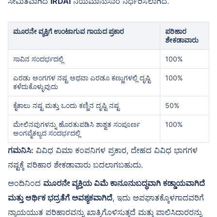
ಸೀಮಿತವಾಗಿದೆ
IRDAI
ನಿಯಮಾನುಸಾರ ನಿರ್ಧರಿಸಲಾಗಿದೆ.
ಮೂರನೇ ವ್ಯಕ್ತಿಗೆ ಉಂಟಾಗುವ ಗಾಯದ ಪ್ರಕಾರ
ಪರಿಹಾರ
ಶೇಕಡಾವಾರು
ಸಾವಿನ ಸಂದರ್ಭದಲ್ಲಿ
100%
ಎರಡು ಅಂಗಗಳ ನಷ್ಟ ಅಥವಾ ಎರಡೂ ಕಣ್ಣುಗಳಲ್ಲಿ ದೃಷ್ಟಿ
100%
ಕಳೆದುಕೊಳ್ಳುವುದು
ಕೈಕಾಲು ನಷ್ಟ ಮತ್ತು ಒಂದು ಕಣ್ಣಿನ ದೃಷ್ಟಿ ನಷ್ಟ
50%
ಮೇಲಿನವುಗಳನ್ನು ಹೊರತುಪಡಿಸಿ ಶಾಶ್ವತ ಸಂಪೂರ್ಣ
100%
ಅಂಗವೈಕಲ್ಯದ ಸಂದರ್ಭದಲ್ಲಿ
ಗಮನಿಸಿ:
ವಿವಿಧ ವಿಮಾ ಕಂಪನಿಗಳ ಪ್ರಕಾರ, ದೇಹದ ವಿವಿಧ ಭಾಗಗಳ
ನಷ್ಟಕ್ಕೆ ಪರಿಹಾರ ಶೇಕಡಾವಾರು ಬದಲಾಗಬಹುದು.
ಅಂದಿನಿಂದ
ಮೂರನೇ ವ್ಯಕ್ತಿಯ ವಿಮೆ ಕಾನೂನುಬದ್ಧವಾಗಿ ಕಡ್ಡಾಯವಾಗಿದೆ
ಮತ್ತು ಆರ್ಥಿಕ ಭದ್ರತೆಗೆ ಅವಶ್ಯಕವಾಗಿದೆ
, ಇದು ಅಪಘಾತಕ್ಕೊಳಗಾದವರಿಗೆ
ನ್ಯಾಯಯುತ ಪರಿಹಾರವನ್ನು ಖಾತ್ರಿಗೊಳಿಸುತ್ತದೆ ಮತ್ತು ಪಾಲಿಸಿದಾರರನ್ನು