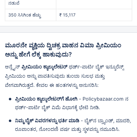
ನಡುವೆ
350 ಸಿಸಿಗಿಂತ ಹೆಚ್ಚು
₹ 15,117
ಮೂರನೇ ವ್ಯಕ್ತಿಯ ದ್ವಿಚಕ್ರ ವಾಹನ ವಿಮಾ ಪ್ರೀಮಿಯಂ
ಅನ್ನು ಹೇಗೆ ಲೆಕ್ಕ ಹಾಕುವುದು?
ಆನ್ಲೈನ್
ಪ್ರೀಮಿಯಂ ಕ್ಯಾಲ್ಕುಲೇಟರ್
ಥರ್ಡ್-ಪಾರ್ಟಿ ಬೈಕ್ ಇನ್ಶೂರೆನ್ಸ್
ಪ್ರೀಮಿಯಂ ಅನ್ನು ಪಾವತಿಸುವುದು ತುಂಬಾ ಸುಲಭ ಮತ್ತು
ವೇಗವಾಗಿರುತ್ತದೆ. ಕೇವಲ ಈ ಹಂತಗಳನ್ನು ಅನುಸರಿಸಿ:
ಪ್ರೀಮಿಯಂ ಕ್ಯಾಲ್ಕುಲೇಟರ್‌ಗೆ ಹೋಗಿ
- Policybazaar.com ನ
ಥರ್ಡ್-ಪಾರ್ಟಿ ಬೈಕ್ ವಿಮೆ ವಿಭಾಗಕ್ಕೆ ಭೇಟಿ ನೀಡಿ.
ನಿಮ್ಮ ಬೈಕ್ ವಿವರಗಳನ್ನು ಭರ್ತಿ ಮಾಡಿ
- ಬೈಕ್‌ನ ಬ್ರ್ಯಾಂಡ್, ಮಾದರಿ,
ರೂಪಾಂತರ, ನೋಂದಣಿ ವರ್ಷ ಮತ್ತು ಸ್ಥಳವನ್ನು ನಮೂದಿಸಿ.