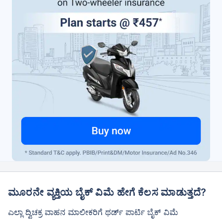
ಮೂರನೇ ವ್ಯಕ್ತಿಯ ಬೈಕ್ ವಿಮೆ ಹೇಗೆ ಕೆಲಸ ಮಾಡುತ್ತದೆ?
ಎಲ್ಲಾ ದ್ವಿಚಕ್ರ ವಾಹನ ಮಾಲೀಕರಿಗೆ ಥರ್ಡ್ ಪಾರ್ಟಿ ಬೈಕ್ ವಿಮೆ