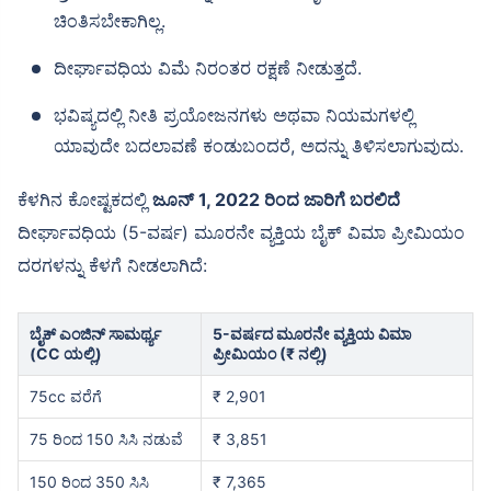
ಚಿಂತಿಸಬೇಕಾಗಿಲ್ಲ.
ದೀರ್ಘಾವಧಿಯ ವಿಮೆ ನಿರಂತರ ರಕ್ಷಣೆ ನೀಡುತ್ತದೆ.
ಭವಿಷ್ಯದಲ್ಲಿ ನೀತಿ ಪ್ರಯೋಜನಗಳು ಅಥವಾ ನಿಯಮಗಳಲ್ಲಿ
ಯಾವುದೇ ಬದಲಾವಣೆ ಕಂಡುಬಂದರೆ, ಅದನ್ನು ತಿಳಿಸಲಾಗುವುದು.
ಕೆಳಗಿನ ಕೋಷ್ಟಕದಲ್ಲಿ
ಜೂನ್ 1, 2022 ರಿಂದ ಜಾರಿಗೆ ಬರಲಿದೆ
ದೀರ್ಘಾವಧಿಯ (5-ವರ್ಷ) ಮೂರನೇ ವ್ಯಕ್ತಿಯ ಬೈಕ್ ವಿಮಾ ಪ್ರೀಮಿಯಂ
ದರಗಳನ್ನು ಕೆಳಗೆ ನೀಡಲಾಗಿದೆ:
ಬೈಕ್ ಎಂಜಿನ್ ಸಾಮರ್ಥ್ಯ
5-ವರ್ಷದ ಮೂರನೇ ವ್ಯಕ್ತಿಯ ವಿಮಾ
(CC ಯಲ್ಲಿ)
ಪ್ರೀಮಿಯಂ (₹ ನಲ್ಲಿ)
75cc ವರೆಗೆ
₹ 2,901
75 ರಿಂದ 150 ಸಿಸಿ ನಡುವೆ
₹ 3,851
150 ರಿಂದ 350 ಸಿಸಿ
₹ 7,365