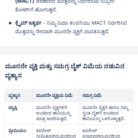
(MACT)
ಪರಿಹಾರದ ಮೊತ್ತವನ್ನು ನಿರ್ಧರಿಸುವ ಸುಪ್ರೀಂ
ಕೋರ್ಟ್‌ಗೆ ಹೋಗುತ್ತದೆ.
ಕ್ಲೈಮ್ ಇತ್ಯರ್ಥ
- ನಿಮ್ಮ ವಿಮಾ ಕಂಪನಿಯು MACT ನಿರ್ಧರಿಸಿದ
ಮೊತ್ತವನ್ನು ನೇರವಾಗಿ ಮೂರನೇ ವ್ಯಕ್ತಿಗೆ ಪಾವತಿಸುತ್ತದೆ.
ಮೂರನೇ ವ್ಯಕ್ತಿ ಮತ್ತು ಸಮಗ್ರ ಬೈಕ್ ವಿಮೆಯ ನಡುವಿನ
ವ್ಯತ್ಯಾಸ
ವ್ಯತ್ಯಾಸ
ಮೂರನೇ ವ್ಯಕ್ತಿಯ ವಿಮೆ
ಸಮಗ್ರ ವಿಮೆ
ವ್ಯಾಪ್ತಿ
ಮೂರನೇ ವ್ಯಕ್ತಿಗಳಿಗೆ
ಮೂರನೇ ವ್ಯಕ್ತಿಗೆ ಹಾಗೂ ನಿಮ್ಮ
ಉಂಟಾದ ಹಾನಿಯನ್ನು
ಸ್ವಂತ ಬೈಕ್‌ಗೆ ಉಂಟಾದ
ಮಾತ್ರ ಆವರಿಸುತ್ತದೆ.
ಹಾನಿಯನ್ನು ಒಳಗೊಳ್ಳುತ್ತದೆ.
ಪ್ರೀಮಿಯಂ
ಕವರೇಜ್
ಕವರೇಜ್
ಸೀಮಿತವಾಗಿರುವುದರಿಂದ
ವಿಸ್ತಾರವಾಗಿರುವುದರಿಂದ