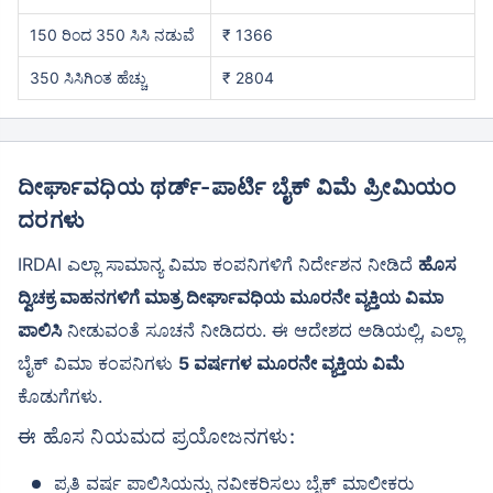
150 ರಿಂದ 350 ಸಿಸಿ ನಡುವೆ
₹ 1366
350 ಸಿಸಿಗಿಂತ ಹೆಚ್ಚು
₹ 2804
ದೀರ್ಘಾವಧಿಯ ಥರ್ಡ್-ಪಾರ್ಟಿ ಬೈಕ್ ವಿಮೆ ಪ್ರೀಮಿಯಂ
ದರಗಳು
IRDAI ಎಲ್ಲಾ ಸಾಮಾನ್ಯ ವಿಮಾ ಕಂಪನಿಗಳಿಗೆ ನಿರ್ದೇಶನ ನೀಡಿದೆ
ಹೊಸ
ದ್ವಿಚಕ್ರ ವಾಹನಗಳಿಗೆ ಮಾತ್ರ ದೀರ್ಘಾವಧಿಯ ಮೂರನೇ ವ್ಯಕ್ತಿಯ ವಿಮಾ
ಪಾಲಿಸಿ
ನೀಡುವಂತೆ ಸೂಚನೆ ನೀಡಿದರು. ಈ ಆದೇಶದ ಅಡಿಯಲ್ಲಿ, ಎಲ್ಲಾ
ಬೈಕ್ ವಿಮಾ ಕಂಪನಿಗಳು
5 ವರ್ಷಗಳ ಮೂರನೇ ವ್ಯಕ್ತಿಯ ವಿಮೆ
ಕೊಡುಗೆಗಳು.
ಈ ಹೊಸ ನಿಯಮದ ಪ್ರಯೋಜನಗಳು:
ಪ್ರತಿ ವರ್ಷ ಪಾಲಿಸಿಯನ್ನು ನವೀಕರಿಸಲು ಬೈಕ್ ಮಾಲೀಕರು