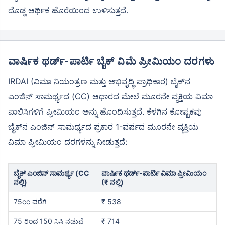
ದೊಡ್ಡ ಆರ್ಥಿಕ ಹೊರೆಯಿಂದ ಉಳಿಸುತ್ತದೆ.
ವಾರ್ಷಿಕ ಥರ್ಡ್-ಪಾರ್ಟಿ ಬೈಕ್ ವಿಮೆ ಪ್ರೀಮಿಯಂ ದರಗಳು
IRDAI (ವಿಮಾ ನಿಯಂತ್ರಣ ಮತ್ತು ಅಭಿವೃದ್ಧಿ ಪ್ರಾಧಿಕಾರ) ಬೈಕ್‌ನ
ಎಂಜಿನ್ ಸಾಮರ್ಥ್ಯದ (CC) ಆಧಾರದ ಮೇಲೆ ಮೂರನೇ ವ್ಯಕ್ತಿಯ ವಿಮಾ
ಪಾಲಿಸಿಗಳಿಗೆ ಪ್ರೀಮಿಯಂ ಅನ್ನು ಹೊಂದಿಸುತ್ತದೆ. ಕೆಳಗಿನ ಕೋಷ್ಟಕವು
ಬೈಕ್‌ನ ಎಂಜಿನ್ ಸಾಮರ್ಥ್ಯದ ಪ್ರಕಾರ 1-ವರ್ಷದ ಮೂರನೇ ವ್ಯಕ್ತಿಯ
ವಿಮಾ ಪ್ರೀಮಿಯಂ ದರಗಳನ್ನು ನೀಡುತ್ತದೆ:
ಬೈಕ್ ಎಂಜಿನ್ ಸಾಮರ್ಥ್ಯ (CC
ವಾರ್ಷಿಕ ಥರ್ಡ್-ಪಾರ್ಟಿ ವಿಮಾ ಪ್ರೀಮಿಯಂ
ನಲ್ಲಿ)
(₹ ನಲ್ಲಿ)
75cc ವರೆಗೆ
₹ 538
75 ರಿಂದ 150 ಸಿಸಿ ನಡುವೆ
₹ 714