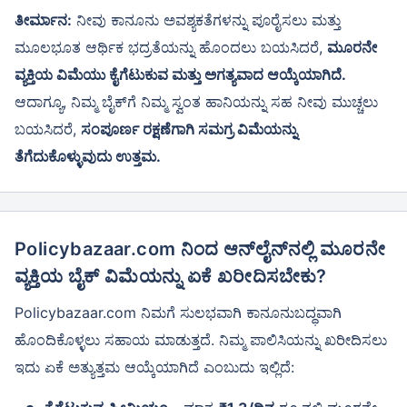
ತೀರ್ಮಾನ:
ನೀವು ಕಾನೂನು ಅವಶ್ಯಕತೆಗಳನ್ನು ಪೂರೈಸಲು ಮತ್ತು
ಮೂಲಭೂತ ಆರ್ಥಿಕ ಭದ್ರತೆಯನ್ನು ಹೊಂದಲು ಬಯಸಿದರೆ,
ಮೂರನೇ
ವ್ಯಕ್ತಿಯ ವಿಮೆಯು ಕೈಗೆಟುಕುವ ಮತ್ತು ಅಗತ್ಯವಾದ ಆಯ್ಕೆಯಾಗಿದೆ.
ಆದಾಗ್ಯೂ, ನಿಮ್ಮ ಬೈಕ್‌ಗೆ ನಿಮ್ಮ ಸ್ವಂತ ಹಾನಿಯನ್ನು ಸಹ ನೀವು ಮುಚ್ಚಲು
ಬಯಸಿದರೆ,
ಸಂಪೂರ್ಣ ರಕ್ಷಣೆಗಾಗಿ ಸಮಗ್ರ ವಿಮೆಯನ್ನು
ತೆಗೆದುಕೊಳ್ಳುವುದು ಉತ್ತಮ.
Policybazaar.com ನಿಂದ ಆನ್‌ಲೈನ್‌ನಲ್ಲಿ ಮೂರನೇ
ವ್ಯಕ್ತಿಯ ಬೈಕ್ ವಿಮೆಯನ್ನು ಏಕೆ ಖರೀದಿಸಬೇಕು?
Policybazaar.com ನಿಮಗೆ ಸುಲಭವಾಗಿ ಕಾನೂನುಬದ್ಧವಾಗಿ
ಹೊಂದಿಕೊಳ್ಳಲು ಸಹಾಯ ಮಾಡುತ್ತದೆ. ನಿಮ್ಮ ಪಾಲಿಸಿಯನ್ನು ಖರೀದಿಸಲು
ಇದು ಏಕೆ ಅತ್ಯುತ್ತಮ ಆಯ್ಕೆಯಾಗಿದೆ ಎಂಬುದು ಇಲ್ಲಿದೆ: