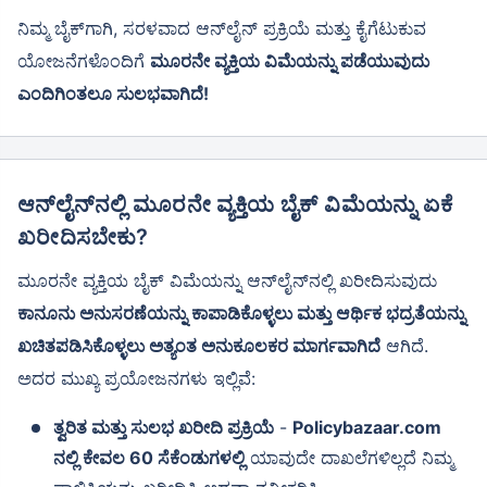
ನಿಮ್ಮ ಬೈಕ್‌ಗಾಗಿ, ಸರಳವಾದ ಆನ್‌ಲೈನ್ ಪ್ರಕ್ರಿಯೆ ಮತ್ತು ಕೈಗೆಟುಕುವ
ಯೋಜನೆಗಳೊಂದಿಗೆ
ಮೂರನೇ ವ್ಯಕ್ತಿಯ ವಿಮೆಯನ್ನು ಪಡೆಯುವುದು
ಎಂದಿಗಿಂತಲೂ ಸುಲಭವಾಗಿದೆ!
ಆನ್‌ಲೈನ್‌ನಲ್ಲಿ ಮೂರನೇ ವ್ಯಕ್ತಿಯ ಬೈಕ್ ವಿಮೆಯನ್ನು ಏಕೆ
ಖರೀದಿಸಬೇಕು?
ಮೂರನೇ ವ್ಯಕ್ತಿಯ ಬೈಕ್ ವಿಮೆಯನ್ನು ಆನ್‌ಲೈನ್‌ನಲ್ಲಿ ಖರೀದಿಸುವುದು
ಕಾನೂನು ಅನುಸರಣೆಯನ್ನು ಕಾಪಾಡಿಕೊಳ್ಳಲು ಮತ್ತು ಆರ್ಥಿಕ ಭದ್ರತೆಯನ್ನು
ಖಚಿತಪಡಿಸಿಕೊಳ್ಳಲು ಅತ್ಯಂತ ಅನುಕೂಲಕರ ಮಾರ್ಗವಾಗಿದೆ
ಆಗಿದೆ.
ಅದರ ಮುಖ್ಯ ಪ್ರಯೋಜನಗಳು ಇಲ್ಲಿವೆ:
ತ್ವರಿತ ಮತ್ತು ಸುಲಭ ಖರೀದಿ ಪ್ರಕ್ರಿಯೆ
-
Policybazaar.com
ನಲ್ಲಿ ಕೇವಲ 60 ಸೆಕೆಂಡುಗಳಲ್ಲಿ
ಯಾವುದೇ ದಾಖಲೆಗಳಿಲ್ಲದೆ ನಿಮ್ಮ