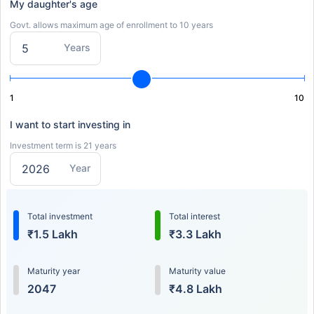
My daughter's age
Govt. allows maximum age of enrollment to 10 years
Years
1
10
I want to start investing in
Investment term is 21 years
Year
Total investment
Total interest
₹1.5 Lakh
₹3.3 Lakh
Maturity year
Maturity value
2047
₹4.8 Lakh