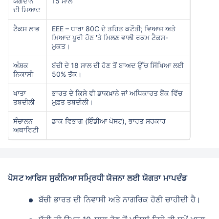
ਯੋਗਦਾਨ
15 ਸਾਲ
ਦੀ ਮਿਆਦ
ਟੈਕਸ ਲਾਭ
EEE – ਧਾਰਾ 80C ਦੇ ਤਹਿਤ ਕਟੌਤੀ; ਵਿਆਜ ਅਤੇ
ਮਿਆਦ ਪੂਰੀ ਹੋਣ 'ਤੇ ਮਿਲਣ ਵਾਲੀ ਰਕਮ ਟੈਕਸ-
ਮੁਕਤ।
ਅੰਸ਼ਕ
ਬੱਚੀ ਦੇ 18 ਸਾਲ ਦੀ ਹੋਣ ਤੋਂ ਬਾਅਦ ਉੱਚ ਸਿੱਖਿਆ ਲਈ
ਨਿਕਾਸੀ
50% ਤੱਕ।
ਖਾਤਾ
ਭਾਰਤ ਦੇ ਕਿਸੇ ਵੀ ਡਾਕਖ਼ਾਨੇ ਜਾਂ ਅਧਿਕਾਰਤ ਬੈਂਕ ਵਿੱਚ
ਤਬਦੀਲੀ
ਮੁਫ਼ਤ ਤਬਦੀਲੀ।
ਸੰਚਾਲਨ
ਡਾਕ ਵਿਭਾਗ (ਇੰਡੀਆ ਪੋਸਟ), ਭਾਰਤ ਸਰਕਾਰ
ਅਥਾਰਿਟੀ
ਪੋਸਟ ਆਫਿਸ ਸੁਕੰਨਿਆ ਸਮ੍ਰਿਧੀ ਯੋਜਨਾ ਲਈ ਯੋਗਤਾ ਮਾਪਦੰਡ
ਬੱਚੀ ਭਾਰਤ ਦੀ ਨਿਵਾਸੀ ਅਤੇ ਨਾਗਰਿਕ ਹੋਣੀ ਚਾਹੀਦੀ ਹੈ।