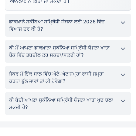
ਆਨਲਾਈਨ ਕੀਤਾ ਜਾ ਸਕਦਾ ਹੈ।
ਡਾਕਖ਼ਾਨੇ ਸੁਕੰਨਿਆ ਸਮ੍ਰਿੱਧੀ ਯੋਜਨਾ ਲਈ 2026 ਵਿੱਚ
ਵਿਆਜ ਦਰ ਕੀ ਹੈ?
ਕੀ ਮੈਂ ਆਪਣਾ ਡਾਕਖ਼ਾਨਾ ਸੁਕੰਨਿਆ ਸਮ੍ਰਿੱਧੀ ਯੋਜਨਾ ਖਾਤਾ
ਬੈਂਕ ਵਿੱਚ ਤਬਦੀਲ ਕਰ ਸਕਦਾ/ਸਕਦੀ ਹਾਂ?
ਜੇਕਰ ਮੈਂ ਇੱਕ ਸਾਲ ਵਿੱਚ ਘੱਟੋ-ਘੱਟ ਜਮ੍ਹਾ ਰਾਸ਼ੀ ਜਮ੍ਹਾ
ਕਰਨਾ ਭੁੱਲ ਜਾਵਾਂ ਤਾਂ ਕੀ ਹੋਵੇਗਾ?
ਕੀ ਬੱਚੀ ਆਪਣਾ ਸੁਕੰਨਿਆ ਸਮ੍ਰਿੱਧੀ ਯੋਜਨਾ ਖਾਤਾ ਖੁਦ ਚਲਾ
ਸਕਦੀ ਹੈ?