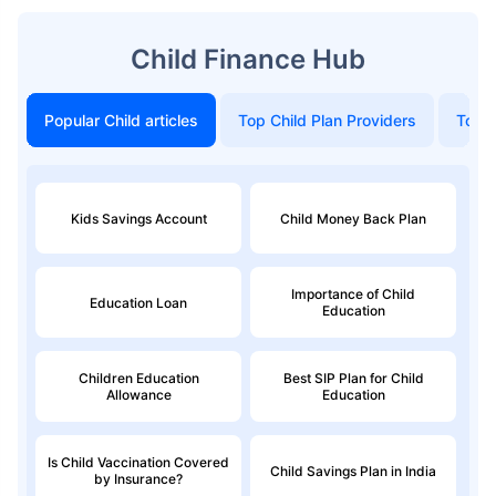
Child Finance Hub
Popular Child articles
Top Child Plan Providers
Top 
Kids Savings Account
Child Money Back Plan
Importance of Child
Education Loan
Education
Children Education
Best SIP Plan for Child
Allowance
Education
Is Child Vaccination Covered
Child Savings Plan in India
by Insurance?