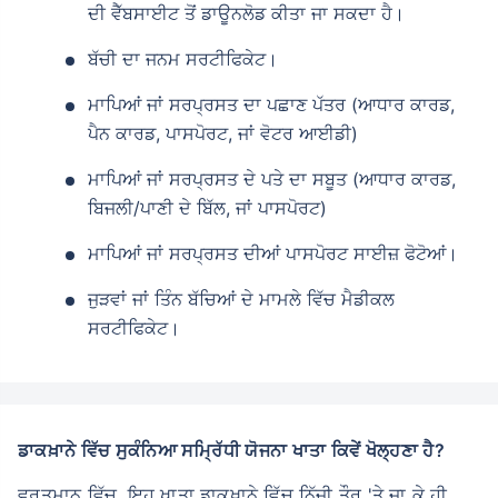
ਦੀ ਵੈੱਬਸਾਈਟ ਤੋਂ ਡਾਊਨਲੋਡ ਕੀਤਾ ਜਾ ਸਕਦਾ ਹੈ।
ਬੱਚੀ ਦਾ ਜਨਮ ਸਰਟੀਫਿਕੇਟ।
ਮਾਪਿਆਂ ਜਾਂ ਸਰਪ੍ਰਸਤ ਦਾ ਪਛਾਣ ਪੱਤਰ (ਆਧਾਰ ਕਾਰਡ,
ਪੈਨ ਕਾਰਡ, ਪਾਸਪੋਰਟ, ਜਾਂ ਵੋਟਰ ਆਈਡੀ)
ਮਾਪਿਆਂ ਜਾਂ ਸਰਪ੍ਰਸਤ ਦੇ ਪਤੇ ਦਾ ਸਬੂਤ (ਆਧਾਰ ਕਾਰਡ,
ਬਿਜਲੀ/ਪਾਣੀ ਦੇ ਬਿੱਲ, ਜਾਂ ਪਾਸਪੋਰਟ)
ਮਾਪਿਆਂ ਜਾਂ ਸਰਪ੍ਰਸਤ ਦੀਆਂ ਪਾਸਪੋਰਟ ਸਾਈਜ਼ ਫੋਟੋਆਂ।
ਜੁੜਵਾਂ ਜਾਂ ਤਿੰਨ ਬੱਚਿਆਂ ਦੇ ਮਾਮਲੇ ਵਿੱਚ ਮੈਡੀਕਲ
ਸਰਟੀਫਿਕੇਟ।
ਡਾਕਖ਼ਾਨੇ ਵਿੱਚ ਸੁਕੰਨਿਆ ਸਮ੍ਰਿੱਧੀ ਯੋਜਨਾ ਖਾਤਾ ਕਿਵੇਂ ਖੋਲ੍ਹਣਾ ਹੈ?
ਵਰਤਮਾਨ ਵਿੱਚ, ਇਹ ਖਾਤਾ ਡਾਕਖ਼ਾਨੇ ਵਿੱਚ ਨਿੱਜੀ ਤੌਰ 'ਤੇ ਜਾ ਕੇ ਹੀ