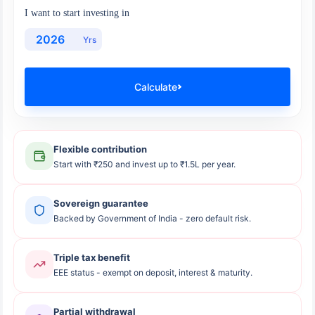
I want to start investing in
Yrs
Calculate
Flexible contribution
Start with ₹250 and invest up to ₹1.5L per year.
Sovereign guarantee
Backed by Government of India - zero default risk.
Triple tax benefit
EEE status - exempt on deposit, interest & maturity.
Partial withdrawal