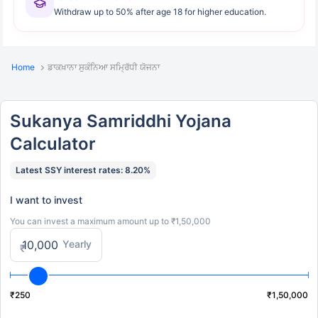
Withdraw up to 50% after age 18 for higher education.
Home
ਡਾਕਖ਼ਾਨਾ ਸੁਕੰਨਿਆ ਸਮ੍ਰਿੱਧੀ ਯੋਜਨਾ
Sukanya Samriddhi Yojana
Calculator
Latest SSY interest rates: 8.20%
I want to invest
You can invest a maximum amount up to ₹1,50,000
Yearly
₹
₹250
₹1,50,000