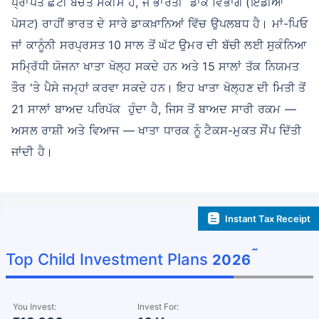
ਪ੍ਰਾਪਤ ਛੋਟੀ ਬੱਚਤ ਸਕੀਮ ਹੈ, ਜੋ ਭਾਰਤੀ ਡਾਕ ਵਿਭਾਗ (ਇੰਡੀਆ
ਪੋਸਟ) ਰਾਹੀਂ ਭਾਰਤ ਦੇ ਸਾਰੇ ਡਾਕਖ਼ਾਨਿਆਂ ਵਿੱਚ ਉਪਲਬਧ ਹੈ। ਮਾਂ-ਪਿਓ
ਜਾਂ ਕਾਨੂੰਨੀ ਸਰਪ੍ਰਸਤ 10 ਸਾਲ ਤੋਂ ਘੱਟ ਉਮਰ ਦੀ ਬੱਚੀ ਲਈ ਸੁਕੰਨਿਆ
ਸਮ੍ਰਿੱਧੀ ਯੋਜਨਾ ਖਾਤਾ ਖੋਲ੍ਹ ਸਕਦੇ ਹਨ ਅਤੇ 15 ਸਾਲਾਂ ਤੱਕ ਨਿਯਮਤ
ਤੌਰ 'ਤੇ ਪੈਸੇ ਜਮ੍ਹਾਂ ਕਰਵਾ ਸਕਦੇ ਹਨ। ਇਹ ਖਾਤਾ ਖੋਲ੍ਹਣ ਦੀ ਮਿਤੀ ਤੋਂ
21 ਸਾਲਾਂ ਬਾਅਦ ਪਰਿਪੱਕ ਹੁੰਦਾ ਹੈ, ਜਿਸ ਤੋਂ ਬਾਅਦ ਸਾਰੀ ਰਕਮ —
ਅਸਲ ਰਾਸ਼ੀ ਅਤੇ ਵਿਆਜ — ਖਾਤਾ ਧਾਰਕ ਨੂੰ ਟੈਕਸ-ਮੁਕਤ ਸੌਂਪ ਦਿੱਤੀ
ਜਾਂਦੀ ਹੈ।
Instant Tax Receipt
˜
Top Child Investment Plans
2026
You Invest:
Invest For: