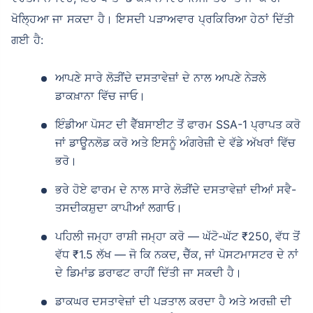
ਖੋਲ੍ਹਿਆ ਜਾ ਸਕਦਾ ਹੈ। ਇਸਦੀ ਪੜਾਅਵਾਰ ਪ੍ਰਕਿਰਿਆ ਹੇਠਾਂ ਦਿੱਤੀ
ਗਈ ਹੈ:
ਆਪਣੇ ਸਾਰੇ ਲੋੜੀਂਦੇ ਦਸਤਾਵੇਜ਼ਾਂ ਦੇ ਨਾਲ ਆਪਣੇ ਨੇੜਲੇ
ਡਾਕਖ਼ਾਨਾ ਵਿੱਚ ਜਾਓ।
ਇੰਡੀਆ ਪੋਸਟ ਦੀ ਵੈੱਬਸਾਈਟ ਤੋਂ ਫਾਰਮ SSA-1 ਪ੍ਰਾਪਤ ਕਰੋ
ਜਾਂ ਡਾਊਨਲੋਡ ਕਰੋ ਅਤੇ ਇਸਨੂੰ ਅੰਗਰੇਜ਼ੀ ਦੇ ਵੱਡੇ ਅੱਖਰਾਂ ਵਿੱਚ
ਭਰੋ।
ਭਰੇ ਹੋਏ ਫਾਰਮ ਦੇ ਨਾਲ ਸਾਰੇ ਲੋੜੀਂਦੇ ਦਸਤਾਵੇਜ਼ਾਂ ਦੀਆਂ ਸਵੈ-
ਤਸਦੀਕਸ਼ੁਦਾ ਕਾਪੀਆਂ ਲਗਾਓ।
ਪਹਿਲੀ ਜਮ੍ਹਾ ਰਾਸ਼ੀ ਜਮ੍ਹਾ ਕਰੋ — ਘੱਟੋ-ਘੱਟ ₹250, ਵੱਧ ਤੋਂ
ਵੱਧ ₹1.5 ਲੱਖ — ਜੋ ਕਿ ਨਕਦ, ਚੈੱਕ, ਜਾਂ ਪੋਸਟਮਾਸਟਰ ਦੇ ਨਾਂ
ਦੇ ਡਿਮਾਂਡ ਡਰਾਫਟ ਰਾਹੀਂ ਦਿੱਤੀ ਜਾ ਸਕਦੀ ਹੈ।
ਡਾਕਘਰ ਦਸਤਾਵੇਜ਼ਾਂ ਦੀ ਪੜਤਾਲ ਕਰਦਾ ਹੈ ਅਤੇ ਅਰਜ਼ੀ ਦੀ