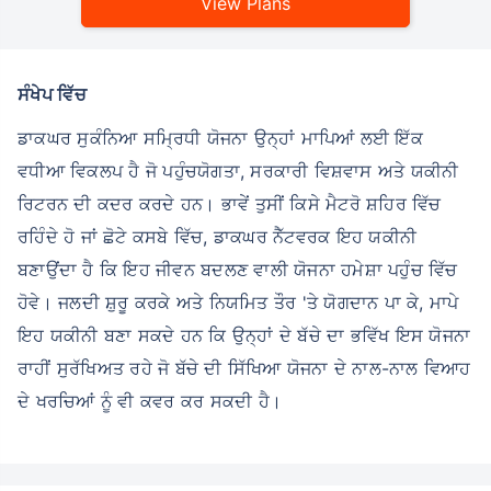
View Plans
ਸੰਖੇਪ ਵਿੱਚ
ਡਾਕਘਰ ਸੁਕੰਨਿਆ ਸਮ੍ਰਿਧੀ ਯੋਜਨਾ ਉਨ੍ਹਾਂ ਮਾਪਿਆਂ ਲਈ ਇੱਕ
ਵਧੀਆ ਵਿਕਲਪ ਹੈ ਜੋ ਪਹੁੰਚਯੋਗਤਾ, ਸਰਕਾਰੀ ਵਿਸ਼ਵਾਸ ਅਤੇ ਯਕੀਨੀ
ਰਿਟਰਨ ਦੀ ਕਦਰ ਕਰਦੇ ਹਨ। ਭਾਵੇਂ ਤੁਸੀਂ ਕਿਸੇ ਮੈਟਰੋ ਸ਼ਹਿਰ ਵਿੱਚ
ਰਹਿੰਦੇ ਹੋ ਜਾਂ ਛੋਟੇ ਕਸਬੇ ਵਿੱਚ, ਡਾਕਘਰ ਨੈੱਟਵਰਕ ਇਹ ਯਕੀਨੀ
ਬਣਾਉਂਦਾ ਹੈ ਕਿ ਇਹ ਜੀਵਨ ਬਦਲਣ ਵਾਲੀ ਯੋਜਨਾ ਹਮੇਸ਼ਾ ਪਹੁੰਚ ਵਿੱਚ
ਹੋਵੇ। ਜਲਦੀ ਸ਼ੁਰੂ ਕਰਕੇ ਅਤੇ ਨਿਯਮਿਤ ਤੌਰ 'ਤੇ ਯੋਗਦਾਨ ਪਾ ਕੇ, ਮਾਪੇ
ਇਹ ਯਕੀਨੀ ਬਣਾ ਸਕਦੇ ਹਨ ਕਿ ਉਨ੍ਹਾਂ ਦੇ ਬੱਚੇ ਦਾ ਭਵਿੱਖ ਇਸ ਯੋਜਨਾ
ਰਾਹੀਂ ਸੁਰੱਖਿਅਤ ਰਹੇ ਜੋ ਬੱਚੇ ਦੀ ਸਿੱਖਿਆ ਯੋਜਨਾ ਦੇ ਨਾਲ-ਨਾਲ ਵਿਆਹ
ਦੇ ਖਰਚਿਆਂ ਨੂੰ ਵੀ ਕਵਰ ਕਰ ਸਕਦੀ ਹੈ।