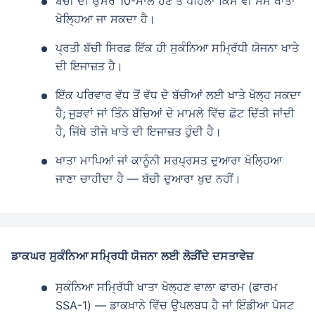
ਬੱਚੀ ਦੀ ਉਮਰ 10-ਸਾਲ ਹੋਣ ਤੋਂ ਪਹਿਲਾਂ ਕਿਸੇ ਵੀ ਸਮੇਂ ਖਾਤਾ
ਖੋਲ੍ਹਿਆ ਜਾ ਸਕਦਾ ਹੈ।
ਪ੍ਰਤੀ ਬੱਚੀ ਸਿਰਫ਼ ਇੱਕ ਹੀ ਸੁਕੰਨਿਆ ਸਮ੍ਰਿੱਧੀ ਯੋਜਨਾ ਖਾਤੇ
ਦੀ ਇਜਾਜ਼ਤ ਹੈ।
ਇੱਕ ਪਰਿਵਾਰ ਵੱਧ ਤੋਂ ਵੱਧ ਦੋ ਬੱਚੀਆਂ ਲਈ ਖਾਤੇ ਖੋਲ੍ਹ ਸਕਦਾ
ਹੈ; ਜੁੜਵਾਂ ਜਾਂ ਤਿੰਨ ਬੱਚਿਆਂ ਦੇ ਮਾਮਲੇ ਵਿੱਚ ਛੋਟ ਦਿੱਤੀ ਜਾਂਦੀ
ਹੈ, ਜਿੱਥੇ ਤੀਜੇ ਖਾਤੇ ਦੀ ਇਜਾਜ਼ਤ ਹੁੰਦੀ ਹੈ।
ਖਾਤਾ ਮਾਪਿਆਂ ਜਾਂ ਕਾਨੂੰਨੀ ਸਰਪ੍ਰਸਤ ਦੁਆਰਾ ਖੋਲ੍ਹਿਆ
ਜਾਣਾ ਚਾਹੀਦਾ ਹੈ — ਬੱਚੀ ਦੁਆਰਾ ਖੁਦ ਨਹੀਂ।
ਡਾਕਘਰ ਸੁਕੰਨਿਆ ਸਮ੍ਰਿਧੀ ਯੋਜਨਾ ਲਈ ਲੋੜੀਂਦੇ ਦਸਤਾਵੇਜ਼
ਸੁਕੰਨਿਆ ਸਮ੍ਰਿੱਧੀ ਖਾਤਾ ਖੋਲ੍ਹਣ ਵਾਲਾ ਫਾਰਮ (ਫਾਰਮ
SSA-1) — ਡਾਕਖ਼ਾਨੇ ਵਿੱਚ ਉਪਲਬਧ ਹੈ ਜਾਂ ਇੰਡੀਆ ਪੋਸਟ