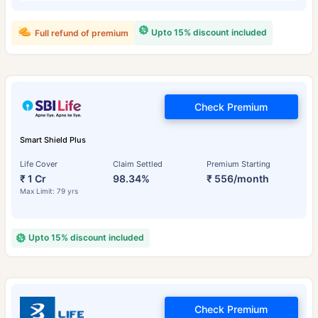
Upto 15% discount included
Full refund of premium
Check Premium
Smart Shield Plus
Life Cover
Claim Settled
Premium Starting
₹ 1 Cr
98.34%
₹ 556/month
Max Limit: 79 yrs
Upto 15% discount included
Check Premium