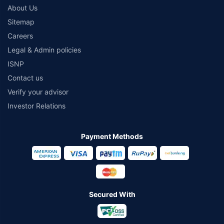
˜
Policybazaar Promise reflects the guarantee offered by insurers. Price
About Us
assurance is based on certifications shared by insurers with us.
Sitemap
Careers
Legal & Admin policies
ISNP
Contact us
Verify your advisor
Investor Relations
Payment Methods
Secured With