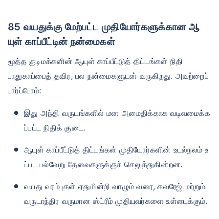
85 வயதுக்கு மேற்பட்ட முதியோர்களுக்கான ஆ
யுள் காப்பீட்டின் நன்மைகள்
மூத்த குடிமக்களின் ஆயுள் காப்பீட்டுத் திட்டங்கள் நிதி
பாதுகாப்பைத் தவிர, பல நன்மைகளுடன் வருகிறது. அவற்றைப்
பார்ப்போம்:
இது அந்தி வருடங்களில் மன அமைதிக்காக வடிவமைக்க
ப்பட்ட நிதிக் குடை.
ஆயுள் காப்பீட்டுத் திட்டங்கள் முதியோர்களின் உடல்நலம் உ
ட்பட பல்வேறு தேவைகளுக்குச் செலுத்துகின்றன.
வயது வரம்புகள் ஏதுமின்றி வாழும் வரை, கவரேஜ் மற்றும்
வருடாந்திர வருமான ஸ்ட்ரீம் முதியவர்களை உள்ளடக்கும்.