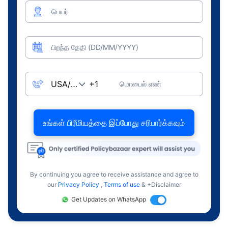
பெயர்
பிறந்த தேதி (DD/MM/YYYY)
மொபைல் எண்
உங்கள் பிரீமியத்தை இப்போது சரிபார்க்கவும்
By continuing you agree to receive assistance and agree to
our
Privacy Policy
,
Terms of use
& +Disclaimer
Get Updates on WhatsApp