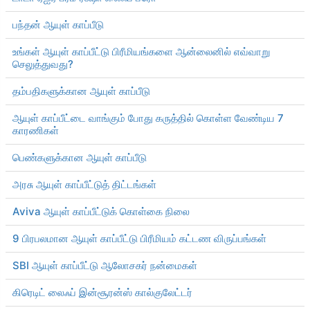
பந்தன் ஆயுள் காப்பீடு
உங்கள் ஆயுள் காப்பீட்டு பிரீமியங்களை ஆன்லைனில் எவ்வாறு
செலுத்துவது?
தம்பதிகளுக்கான ஆயுள் காப்பீடு
ஆயுள் காப்பீட்டை வாங்கும் போது கருத்தில் கொள்ள வேண்டிய 7
காரணிகள்
பெண்களுக்கான ஆயுள் காப்பீடு
அரசு ஆயுள் காப்பீட்டுத் திட்டங்கள்
Aviva ஆயுள் காப்பீட்டுக் கொள்கை நிலை
9 பிரபலமான ஆயுள் காப்பீட்டு பிரீமியம் கட்டண விருப்பங்கள்
SBI ஆயுள் காப்பீட்டு ஆலோசகர் நன்மைகள்
கிரெடிட் லைஃப் இன்சூரன்ஸ் கால்குலேட்டர்