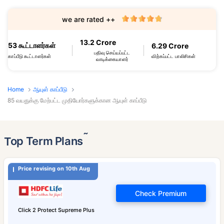
we are rated ++
13.2 Crore
53 கூட்டாளர்கள்
6.29 Crore
பதிவு செய்யப்பட்ட
விற்கப்பட்ட பாலிசிகள்
காப்பீடு கூட்டாளர்கள்
வாடிக்கையாளர்
Home
ஆயுள் காப்பீடு
85 வயதுக்கு மேற்பட்ட முதியோர்களுக்கான ஆயுள் காப்பீடு
˜
Top Term Plans
Price revising on 10th Aug
Check Premium
Click 2 Protect Supreme Plus