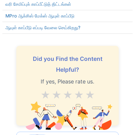
வரி சேமிப்புக் காப்பீட்டுத் திட்டங்கள்
MPro ஆக்சிஸ் மேக்ஸ் ஆயுள் காப்பீடு
ஆயுள் காப்பீடு எப்படி வேலை செய்கிறது?
Did you Find the Content
Helpful?
If yes, Please rate us.
Average
Good
V.Good
Excellent
Superb