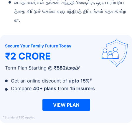
வயதானவர்கள் தங்கள் சந்ததியினருக்கு ஒரு பாரம்பரிய
த்தை விட்டுச் செல்ல வருடாந்திரத் திட்டங்கள் உதவுகின்ற
ன.
Secure Your Family Future Today
₹2 CRORE
+
Term Plan Starting @
₹
582
/மாதம்
#
Get an online discount of
upto 15%
Compare
40+ plans
from
15 Insurers
VIEW PLAN
+
Standard T&C Applied