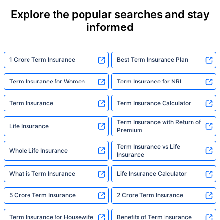
Explore the popular searches and stay
informed
1 Crore Term Insurance
Best Term Insurance Plan
Term Insurance for Women
Term Insurance for NRI
Term Insurance
Term Insurance Calculator
Term Insurance with Return of
Life Insurance
Premium
Term Insurance vs Life
Whole Life Insurance
Insurance
What is Term Insurance
Life Insurance Calculator
5 Crore Term Insurance
2 Crore Term Insurance
Term Insurance for Housewife
Benefits of Term Insurance