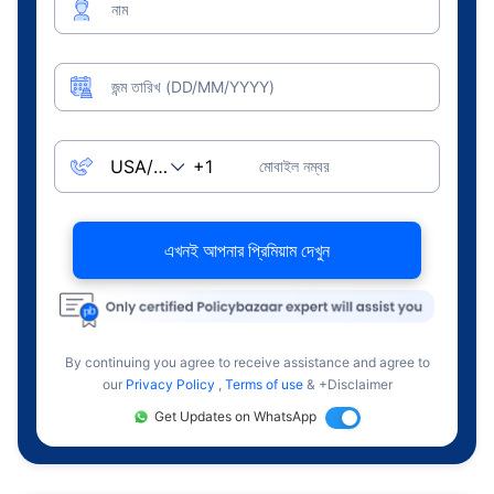
নাম
জন্ম তারিখ (DD/MM/YYYY)
মোবাইল নম্বর
এখনই আপনার প্রিমিয়াম দেখুন
By continuing you agree to receive assistance and agree to
our
Privacy Policy
,
Terms of use
& +Disclaimer
Get Updates on WhatsApp