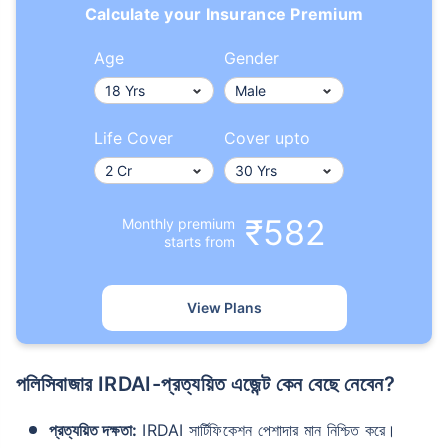
Calculate your Insurance Premium
Age
Gender
Life Cover
Cover upto
₹582
Monthly premium
starts from
View Plans
পলিসিবাজার IRDAI-প্রত্যয়িত এজেন্ট কেন বেছে নেবেন?
প্রত্যয়িত দক্ষতা:
IRDAI সার্টিফিকেশন পেশাদার মান নিশ্চিত করে।