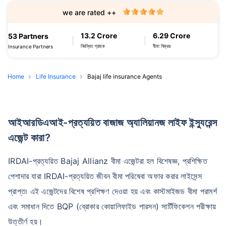
we are rated ++
13.2 Crore
6.29 Crore
53 Partners
নিবন্ধিত গ্রাহক
বীমা বিক্রয়
Insurance Partners
Home
Life Insurance
Bajaj life insurance Agents
আইআরডিএআই-প্রত্যয়িত বাজাজ অ্যালিয়ানজ লাইফ ইন্স্যুরেন্স
এজেন্ট কারা?
IRDAI-প্রত্যয়িত Bajaj Allianz বীমা এজেন্টরা হল বিশেষজ্ঞ, প্রশিক্ষিত
পেশাদার যারা IRDAI-প্রত্যয়িত জীবন বীমা পরিষেবা অফার করার লাইসেন্স
প্রাপ্ত৷ এই এজেন্টদের বিশেষ প্রশিক্ষণ দেওয়া হয় এবং কাস্টমাইজড বীমা পরামর্শ
এবং সমাধান দিতে BQP (ব্রোকার কোয়ালিফাইড পারসন) সার্টিফিকেশন পরীক্ষায়
উত্তীর্ণ হয়।