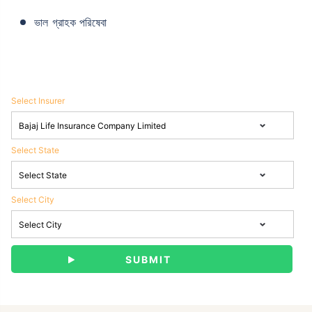
ভাল গ্রাহক পরিষেবা
Select Insurer
Select State
Select City