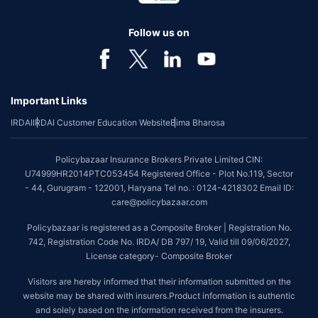
Follow us on
Important Links
IRDAI
IRDAI Customer Education Website
Bima Bharosa
Policybazaar Insurance Brokers Private Limited CIN:
U74999HR2014PTC053454 Registered Office - Plot No.119, Sector
- 44, Gurugram - 122001, Haryana Tel no. : 0124-4218302 Email ID:
care@policybazaar.com
Policybazaar is registered as a Composite Broker | Registration No.
742, Registration Code No. IRDA/ DB 797/ 19, Valid till 09/06/2027,
License category- Composite Broker
Visitors are hereby informed that their information submitted on the
website may be shared with insurers.Product information is authentic
and solely based on the information received from the insurers.