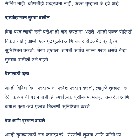
सेलिंग नाही, कोणतीही शब्दरचना नाही, फक्त तुम्हाला जे हवे आहे.
दाव्यांदरम्यान तुमचा वकील
विमा प्रदात्याची खरी परीक्षा ही दावे करताना असते. आम्ही फक्त पॉलिसी
विकत नाही; आम्ही एक गुळगुळीत आणि जलद सेटलमेंट प्रक्रिया
सुनिश्चित करतो, जेव्हा तुम्हाला आमची सर्वात जास्त गरज असते तेव्हा
तुमच्या पाठीशी उभे राहते.
पैशासाठी मूल्य
आम्ही विविध विमा प्रदात्यांना प्रवेश प्रदान करतो, त्यामुळे तुम्हाला ख
रेदी करण्याची गरज नाही. हे स्पर्धात्मक प्रीमियम, मजबूत कव्हरेज आणि
कमाल मूल्य-सर्व एकाच ठिकाणी सुनिश्चित करते.
वेळ आणि प्रयत्न वाचले
आम्ही तुमच्यासाठी सर्व कागदपत्रे, धोरणांची तुलना आणि फॉलोअप