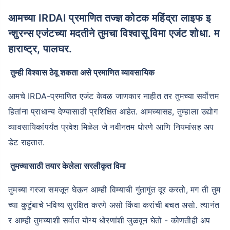
आमच्या IRDAI प्रमाणित तज्ज्ञ कोटक महिंद्रा लाइफ इ
न्शुरन्स एजंटच्या मदतीने तुमचा विश्वासू विमा एजंट शोधा. म
हाराष्ट्र, पालघर.
तुम्ही विश्वास ठेवू शकता असे प्रमाणित व्यावसायिक
आमचे IRDA-प्रमाणित एजंट केवळ जाणकार नाहीत तर तुमच्या सर्वोत्तम
हितांना प्राधान्य देण्यासाठी प्रशिक्षित आहेत. आमच्यासह, तुम्हाला उद्योग
व्यावसायिकांपर्यंत प्रवेश मिळेल जे नवीनतम धोरणे आणि नियमांसह अप
डेट राहतात.
तुमच्यासाठी तयार केलेला सरलीकृत विमा
तुमच्या गरजा समजून घेऊन आम्ही विम्याची गुंतागुंत दूर करतो, मग ती तुम
च्या कुटुंबाचे भविष्य सुरक्षित करणे असो किंवा करांची बचत असो. त्यानंत
र आम्ही तुमच्याशी सर्वात योग्य धोरणांशी जुळवून घेतो - कोणतीही अप