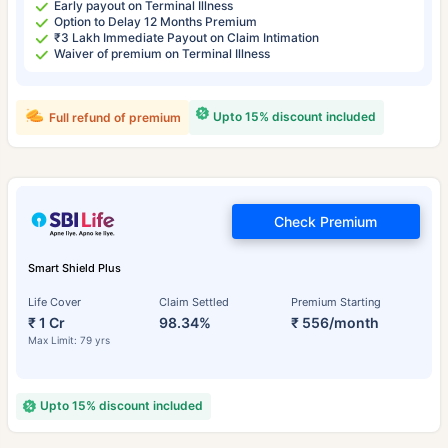
Early payout on Terminal Illness
Option to Delay 12 Months Premium
₹3 Lakh Immediate Payout on Claim Intimation
Waiver of premium on Terminal Illness
Upto 15% discount included
Full refund of premium
Check Premium
Smart Shield Plus
Life Cover
Claim Settled
Premium Starting
₹ 1 Cr
98.34%
₹ 556/month
Max Limit: 79 yrs
Upto 15% discount included