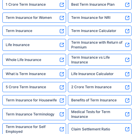
1 Crore Term Insurance
Best Term Insurance Plan
*₹434 प्रति महिना, 1 कोटीच्या टर्म लाइफ विम्यासाठी सुरुवातीची किंमत आहे — धूम्रपान न करणाऱ्या, कोणतेही पूर्व-विद्यमान
आजार नसलेल्या व्यक्तीसाठी, 36 वर्षे वयापर्यंत कव्हर। *₹630 प्रति महिना, 1 कोटीच्या टर्म लाइफ विम्यासाठी सुरुवातीची किंमत
Term Insurance for Women
Term Insurance for NRI
आहे — धूम्रपान न करणाऱ्या, कोणतेही पूर्व-विद्यमान आजार नसलेल्या व्यक्तीसाठी, 46 वर्षे वयापर्यंत कव्हर। *₹1,376 प्रति
महिना, 1 कोटीच्या टर्म लाइफ विम्यासाठी सुरुवातीची किंमत आहे — धूम्रपान न करणाऱ्या, कोणतेही पूर्व-विद्यमान आजार नसलेल्या
व्यक्तीसाठी, 56 वर्षे वयापर्यंत कव्हर।
Term Insurance
Term Insurance Calculator
Term Insurance with Return of
Life Insurance
Premium
Term Insurance vs Life
Whole Life Insurance
Insurance
What is Term Insurance
Life Insurance Calculator
5 Crore Term Insurance
2 Crore Term Insurance
Term Insurance for Housewife
Benefits of Term Insurance
Medical Tests for Term
Term Insurance Terminology
Insurance
Term Insurance for Self
Claim Settlement Ratio
Employed