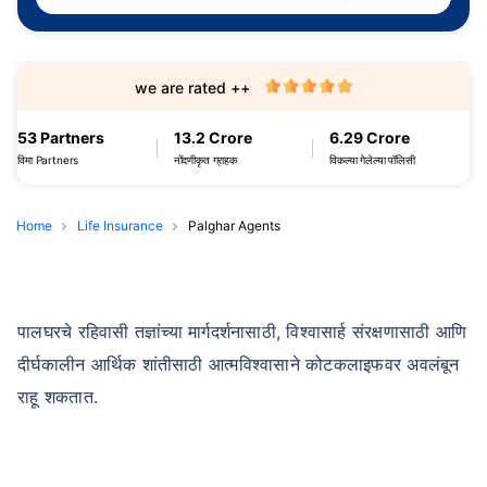
we are rated ++
53 Partners
13.2 Crore
6.29 Crore
विमा Partners
नोंदणीकृत ग्राहक
विकल्या गेलेल्या पॉलिसी
Home
Life Insurance
Palghar Agents
पालघरचे रहिवासी तज्ञांच्या मार्गदर्शनासाठी, विश्वासार्ह संरक्षणासाठी आणि
दीर्घकालीन आर्थिक शांतीसाठी आत्मविश्वासाने कोटकलाइफवर अवलंबून
राहू शकतात.