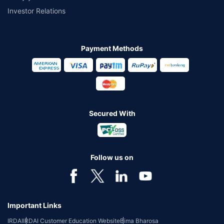
Investor Relations
Payment Methods
Secured With
Follow us on
Important Links
IRDAI
IRDAI Customer Education Website
Bima Bharosa