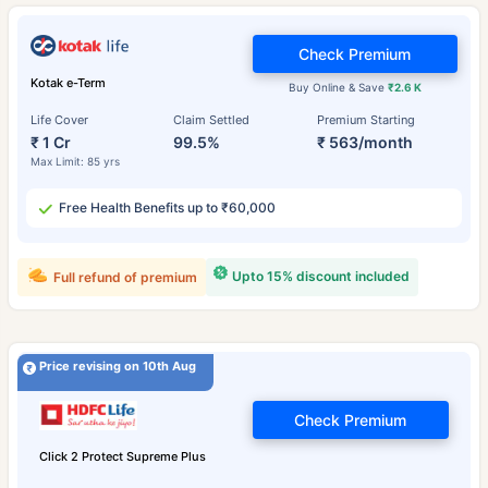
Check Premium
Kotak e-Term
Buy Online & Save
₹2.6 K
Life Cover
Claim Settled
Premium Starting
₹ 1 Cr
99.5%
₹ 563/month
Max Limit: 85 yrs
Free Health Benefits up to ₹60,000
Upto 15% discount included
Full refund of premium
Price revising on 10th Aug
Check Premium
Click 2 Protect Supreme Plus