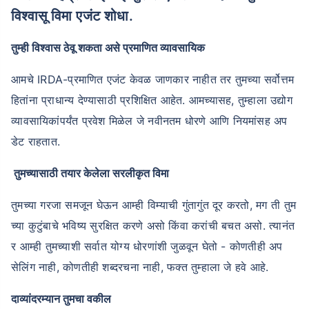
विश्वासू विमा एजंट शोधा.
तुम्ही विश्वास ठेवू शकता असे प्रमाणित व्यावसायिक
आमचे IRDA-प्रमाणित एजंट केवळ जाणकार नाहीत तर तुमच्या सर्वोत्तम
हितांना प्राधान्य देण्यासाठी प्रशिक्षित आहेत. आमच्यासह, तुम्हाला उद्योग
व्यावसायिकांपर्यंत प्रवेश मिळेल जे नवीनतम धोरणे आणि नियमांसह अप
डेट राहतात.
तुमच्यासाठी तयार केलेला सरलीकृत विमा
तुमच्या गरजा समजून घेऊन आम्ही विम्याची गुंतागुंत दूर करतो, मग ती तुम
च्या कुटुंबाचे भविष्य सुरक्षित करणे असो किंवा करांची बचत असो. त्यानंत
र आम्ही तुमच्याशी सर्वात योग्य धोरणांशी जुळवून घेतो - कोणतीही अप
सेलिंग नाही, कोणतीही शब्दरचना नाही, फक्त तुम्हाला जे हवे आहे.
दाव्यांदरम्यान तुमचा वकील