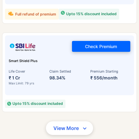
Upto 15% discount included
Full refund of premium
Check Premium
Smart Shield Plus
Life Cover
Claim Settled
Premium Starting
₹ 1 Cr
98.34%
₹ 556/month
Max Limit: 79 yrs
Upto 15% discount included
View More