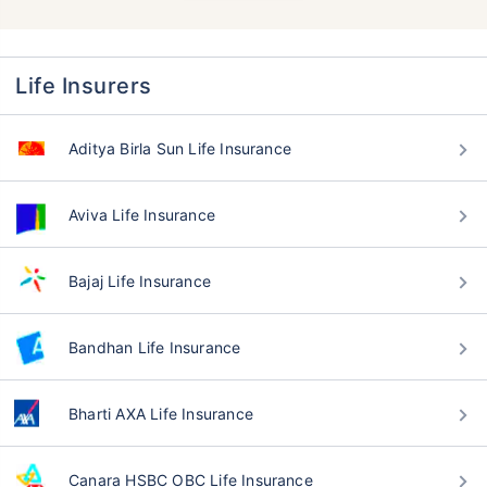
Life Insurers
Aditya Birla Sun Life Insurance
Aviva Life Insurance
Bajaj Life Insurance
Bandhan Life Insurance
वय टर्म विमा प्रीमियमवर कसा
Bharti AXA Life Insurance
परिणाम करते
Canara HSBC OBC Life Insurance