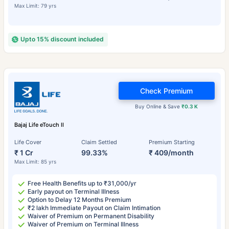
Max Limit: 79 yrs
Upto 15% discount included
Check Premium
Buy Online & Save
₹0.3 K
Bajaj Life eTouch II
Life Cover
Claim Settled
Premium Starting
₹ 1 Cr
99.33%
₹ 409/month
Max Limit: 85 yrs
Free Health Benefits up to ₹31,000/yr
Early payout on Terminal Illness
Option to Delay 12 Months Premium
₹2 lakh Immediate Payout on Claim Intimation
Waiver of Premium on Permanent Disability
Waiver of Premium on Terminal Illness