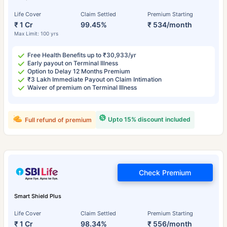
Life Cover
Claim Settled
Premium Starting
₹ 1 Cr
99.45%
₹ 534/month
Max Limit: 100 yrs
Free Health Benefits up to ₹30,933/yr
Early payout on Terminal Illness
Option to Delay 12 Months Premium
₹3 Lakh Immediate Payout on Claim Intimation
Waiver of premium on Terminal Illness
Upto 15% discount included
Full refund of premium
Check Premium
Smart Shield Plus
Life Cover
Claim Settled
Premium Starting
₹ 1 Cr
98.34%
₹ 556/month