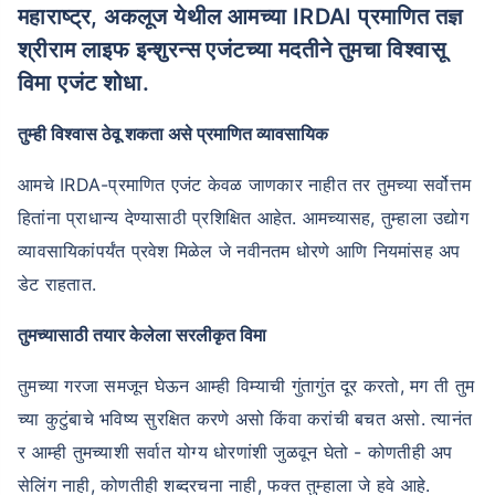
महाराष्ट्र, अकलूज येथील आमच्या IRDAI प्रमाणित तज्ञ
श्रीराम लाइफ इन्शुरन्स एजंटच्या मदतीने तुमचा विश्वासू
विमा एजंट शोधा.
तुम्ही विश्वास ठेवू शकता असे प्रमाणित व्यावसायिक
आमचे IRDA-प्रमाणित एजंट केवळ जाणकार नाहीत तर तुमच्या सर्वोत्तम
हितांना प्राधान्य देण्यासाठी प्रशिक्षित आहेत. आमच्यासह, तुम्हाला उद्योग
व्यावसायिकांपर्यंत प्रवेश मिळेल जे नवीनतम धोरणे आणि नियमांसह अप
डेट राहतात.
तुमच्यासाठी तयार केलेला सरलीकृत विमा
तुमच्या गरजा समजून घेऊन आम्ही विम्याची गुंतागुंत दूर करतो, मग ती तुम
च्या कुटुंबाचे भविष्य सुरक्षित करणे असो किंवा करांची बचत असो. त्यानंत
र आम्ही तुमच्याशी सर्वात योग्य धोरणांशी जुळवून घेतो - कोणतीही अप
सेलिंग नाही, कोणतीही शब्दरचना नाही, फक्त तुम्हाला जे हवे आहे.