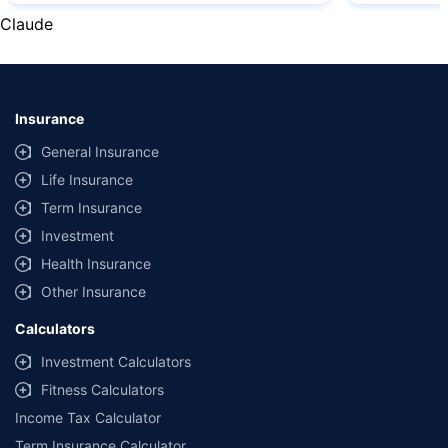
assurance is based on certifications shared by insurers with us.
Claude
Insurance
General Insurance
Life Insurance
Term Insurance
Investment
Health Insurance
Other Insurance
Calculators
Investment Calculators
Fitness Calculators
Income Tax Calculator
Term Insurance Calculator