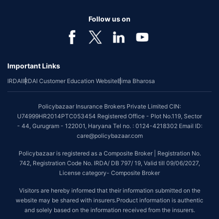
Follow us on
Important Links
IRDAI
IRDAI Customer Education Website
Bima Bharosa
Policybazaar Insurance Brokers Private Limited CIN:
U74999HR2014PTC053454 Registered Office - Plot No.119, Sector
- 44, Gurugram - 122001, Haryana Tel no. : 0124-4218302 Email ID:
care@policybazaar.com
Policybazaar is registered as a Composite Broker | Registration No.
742, Registration Code No. IRDA/ DB 797/ 19, Valid till 09/06/2027,
License category- Composite Broker
Visitors are hereby informed that their information submitted on the
website may be shared with insurers.Product information is authentic
and solely based on the information received from the insurers.