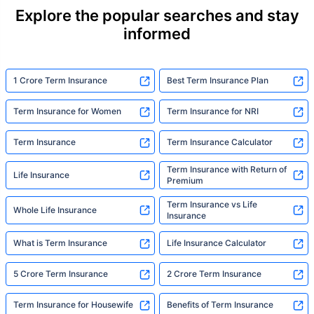
Explore the popular searches and stay
योग्य योजना निवडा
informed
*₹434 प्रति महिना, 1 कोटीच्या टर्म लाइफ विम्यासाठी सुरुवातीची किंमत आहे — धूम्रपान न करणाऱ्या, कोणतेही पूर्व-विद्यमान
आजार नसलेल्या व्यक्तीसाठी, 36 वर्षे वयापर्यंत कव्हर। *₹630 प्रति महिना, 1 कोटीच्या टर्म लाइफ विम्यासाठी सुरुवातीची किंमत
1 Crore Term Insurance
Best Term Insurance Plan
आहे — धूम्रपान न करणाऱ्या, कोणतेही पूर्व-विद्यमान आजार नसलेल्या व्यक्तीसाठी, 46 वर्षे वयापर्यंत कव्हर। *₹1,376 प्रति
महिना, 1 कोटीच्या टर्म लाइफ विम्यासाठी सुरुवातीची किंमत आहे — धूम्रपान न करणाऱ्या, कोणतेही पूर्व-विद्यमान आजार नसलेल्या
व्यक्तीसाठी, 56 वर्षे वयापर्यंत कव्हर।
Term Insurance for Women
Term Insurance for NRI
Term Insurance
Term Insurance Calculator
Term Insurance with Return of
Life Insurance
Premium
Term Insurance vs Life
Whole Life Insurance
Insurance
What is Term Insurance
Life Insurance Calculator
5 Crore Term Insurance
2 Crore Term Insurance
Term Insurance for Housewife
Benefits of Term Insurance