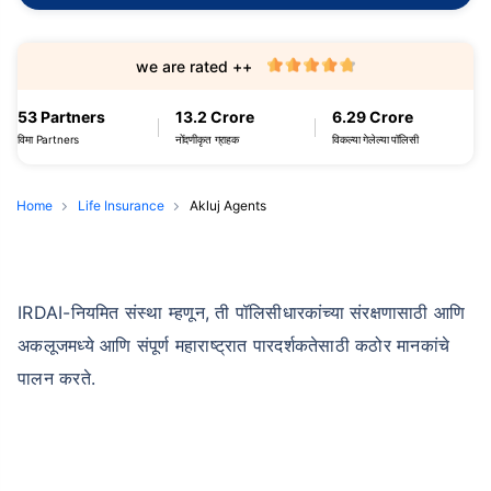
we are rated ++
53 Partners
13.2 Crore
6.29 Crore
विमा Partners
नोंदणीकृत ग्राहक
विकल्या गेलेल्या पॉलिसी
Home
Life Insurance
Akluj Agents
IRDAI-नियमित संस्था म्हणून, ती पॉलिसीधारकांच्या संरक्षणासाठी आणि
अकलूजमध्ये आणि संपूर्ण महाराष्ट्रात पारदर्शकतेसाठी कठोर मानकांचे
पालन करते.