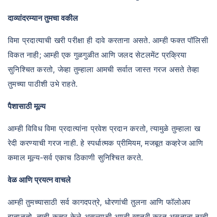
दाव्यांदरम्यान तुमचा वकील
विमा प्रदात्याची खरी परीक्षा ही दावे करताना असते. आम्ही फक्त पॉलिसी
विकत नाही; आम्ही एक गुळगुळीत आणि जलद सेटलमेंट प्रक्रिया
सुनिश्चित करतो, जेव्हा तुम्हाला आमची सर्वात जास्त गरज असते तेव्हा
तुमच्या पाठीशी उभे राहते.
पैशासाठी मूल्य
आम्ही विविध विमा प्रदात्यांना प्रवेश प्रदान करतो, त्यामुळे तुम्हाला ख
रेदी करण्याची गरज नाही. हे स्पर्धात्मक प्रीमियम, मजबूत कव्हरेज आणि
कमाल मूल्य-सर्व एकाच ठिकाणी सुनिश्चित करते.
वेळ आणि प्रयत्न वाचले
आम्ही तुमच्यासाठी सर्व कागदपत्रे, धोरणांची तुलना आणि फॉलोअप
हाताळतो. तुम्ही कव्हर केले असल्याची आम्ही खात्री करत असताना तुम्ही