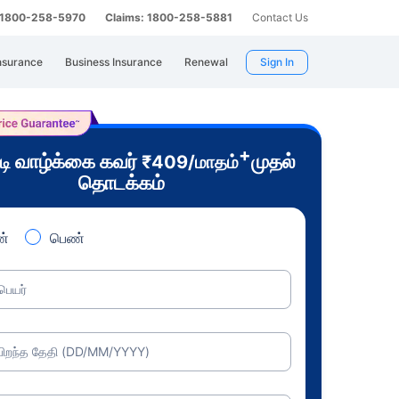
: 1800-258-5970
Claims: 1800-258-5881
Contact Us
nsurance
Business Insurance
Renewal
Sign In
+
வாழ்க்கை கவர்
முதல்
டி
₹
409
/மாதம்
தொடக்கம்
்
பெண்
பெயர்
பிறந்த தேதி (DD/MM/YYYY)