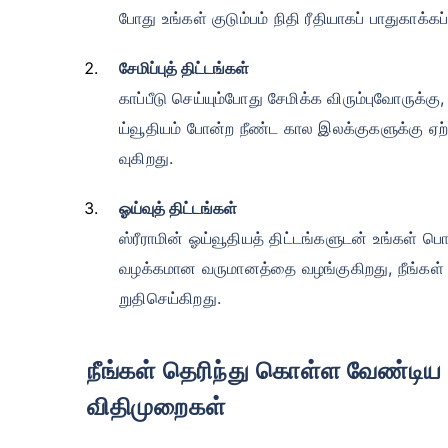
போது உங்கள் குடும்பம் நிதி ரீதியாகப் பாதுகாக்
சேமிப்புத் திட்டங்கள்
காப்பீடு செய்யும்போது சேமிக்க விரும்புவோருக்கு
ய்வூதியம் போன்ற நீண்ட கால இலக்குகளுக்கு ஏற்
வுகிறது.
ஓய்வுத் திட்டங்கள்
ஸ்ரீராமின் ஓய்வூதியத் திட்டங்களுடன் உங்கள் 
வழக்கமான வருமானத்தை வழங்குகிறது, நீங்கள் க
றுதிசெய்கிறது.
நீங்கள் தெரிந்து கொள்ள வேண்டிய முக்கியமான இந்திய காப்பீட்டு
விதிமுறைகள்