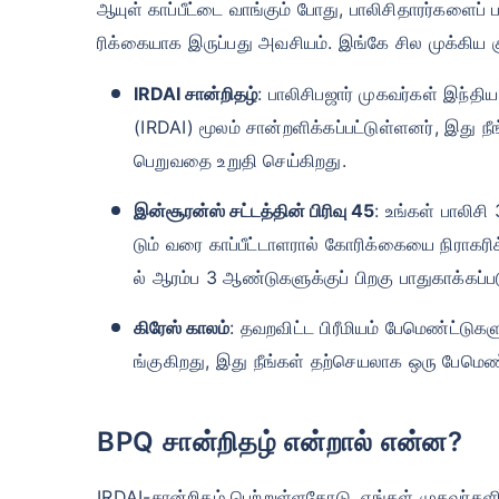
ஆயுள் காப்பீட்டை வாங்கும் போது, ​​பாலிசிதாரர்களைப
ரிக்கையாக இருப்பது அவசியம். இங்கே சில முக்கிய க
IRDAI சான்றிதழ்
: பாலிசிபஜார் முகவர்கள் இந்தி
(IRDAI) மூலம் சான்றளிக்கப்பட்டுள்ளனர், இத
பெறுவதை உறுதி செய்கிறது.
இன்சூரன்ஸ் சட்டத்தின் பிரிவு 45
: உங்கள் பாலிசி
டும் வரை காப்பீட்டாளரால் கோரிக்கையை நிராகரி
ல் ஆரம்ப 3 ஆண்டுகளுக்குப் பிறகு பாதுகாக்கப்ப
கிரேஸ் காலம்
: தவறவிட்ட பிரீமியம் பேமெண்ட்டுக
ங்குகிறது, இது நீங்கள் தற்செயலாக ஒரு பேமெண்ட
BPQ சான்றிதழ் என்றால் என்ன?
IRDAI-சான்றிதழ் பெற்றுள்ளதோடு, எங்கள் முகவர்களி