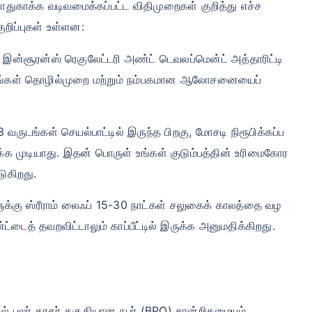
் பாதுகாக்க வடிவமைக்கப்பட்ட விதிமுறைகள் குறித்து எச்ச
ுறிப்புகள் உள்ளன:
ய இன்சூரன்ஸ் ரெகுலேட்டரி அண்ட் டெவலப்மென்ட் அத்தாரிட்டி
ு நீங்கள் தொழில்முறை மற்றும் நம்பகமான ஆலோசனையைப்
 3 வருடங்கள் செயல்பாட்டில் இருந்த பிறகு, மோசடி நிரூபிக்கப்ப
க்க முடியாது. இதன் பொருள் உங்கள் குடும்பத்தின் உரிமைகோர
டுகிறது.
ளுக்கு ஸ்ரீராம் லைஃப் 15-30 நாட்கள் சலுகைக் காலத்தை வழ
்டைத் தவறவிட்டாலும் காப்பீட்டில் இருக்க அனுமதிக்கிறது.
ல் பலர் தரகர் தகுதியான நபர் (BPQ) சான்றிதழையும்