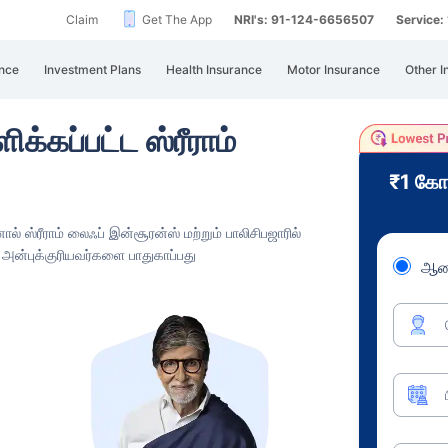
Claim
Get The App
NRI's: 91-124-6656507
Service
nce
Investment Plans
Health Insurance
Motor Insurance
Other I
க்கப்பட்ட ஸ்ரீராம்
₹1 கோ
 ஸ்ரீராம் லைஃப் இன்சூரன்ஸ் மற்றும் பாலிசிபஜாரில்
் அன்புக்குரியவர்களை பாதுகாப்பது
ஆண