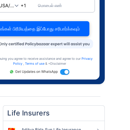
மொபைல் எண்
உங்கள் பிரீமியத்தை இப்போது சரிபார்க்கவும்
nuing you agree to receive assistance and agree to our
Privacy
Policy
,
Terms of use
& +Disclaimer
Get Updates on WhatsApp
Life Insurers
Aditya Birla Sun Life Insurance