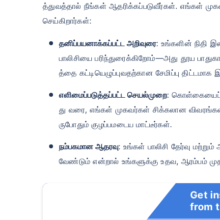
த்துவத்தால் நீங்கள் ஆதரிக்கப்படுவீர்கள். எங்கள் ம
செய்கிறார்கள்:
தனிப்பயனாக்கப்பட்ட அறிவுரை
: உங்களின் நிதி இ
பாலிசியை பரிந்துரைக்கிறோம்—அது தூய பாதுகாப்
த்தை கட்டியெழுப்புவதற்கான சேமிப்பு திட்டமாக இர
எளிமைப்படுத்தப்பட்ட செயல்முறை
: கொள்கையைப் 
து வரை, எங்கள் முகவர்கள் சிக்கலான விவரங்க
ருபோதும் குழப்பமடைய மாட்டீர்கள்.
நம்பகமான ஆதரவு
: உங்கள் பாலிசி தேர்வு மற்
வேண்டும் என்றால் உங்களுக்கு உதவ, ஆரம்பம் மு
Get i
from 