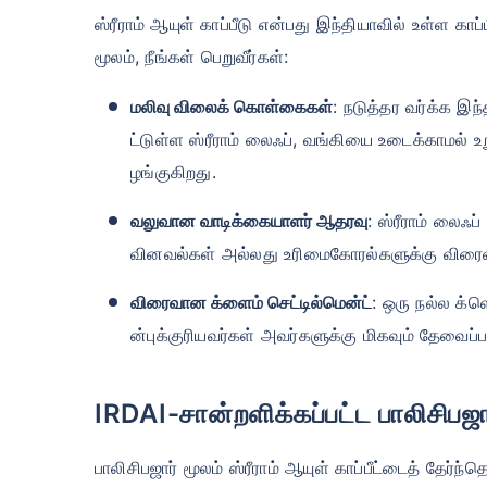
ஸ்ரீராம் ஆயுள் காப்பீடு என்பது இந்தியாவில் உள்ள காப்
மூலம், நீங்கள் பெறுவீர்கள்:
மலிவு விலைக் கொள்கைகள்
: நடுத்தர வர்க்க இந
ட்டுள்ள ஸ்ரீராம் லைஃப், வங்கியை உடைக்காமல்
ழங்குகிறது.
வலுவான வாடிக்கையாளர் ஆதரவு
: ஸ்ரீராம் லைஃ
வினவல்கள் அல்லது உரிமைகோரல்களுக்கு விரைவ
விரைவான க்ளைம் செட்டில்மென்ட்
: ஒரு நல்ல க்ளெ
ன்புக்குரியவர்கள் அவர்களுக்கு மிகவும் தேவைப
IRDAI-சான்றளிக்கப்பட்ட பாலிசிபஜா
பாலிசிபஜார் மூலம் ஸ்ரீராம் ஆயுள் காப்பீட்டைத் தேர்ந்