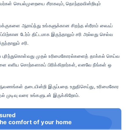
ுகவர்கள் செயல்முறையை சீராகவும், தொந்தரவின்றியும்
லக்குகளை ஆராய்ந்து உங்களுக்கான சிறந்த ஸ்ரீராம் லைஃப்
பிற்கான டேர்ம் திட்டமாக இருந்தாலும் சரி அல்லது செல்வ
ுந்தாலும் சரி.
புரிந்துகொள்வது முதல் உரிமைகோரல்களைத் தாக்கல் செய்வ
ளை எளிய சொற்களாகப் பிரிக்கிறார்கள், எனவே நீங்கள் ஒ
றும் ஆவணங்கள் தடையின்றி இருப்பதை உறுதிசெய்து, உரிமைகோர
தல் முடிவு வரை உங்களுடன் இருக்கிறோம்.
nsured
the comfort of your home