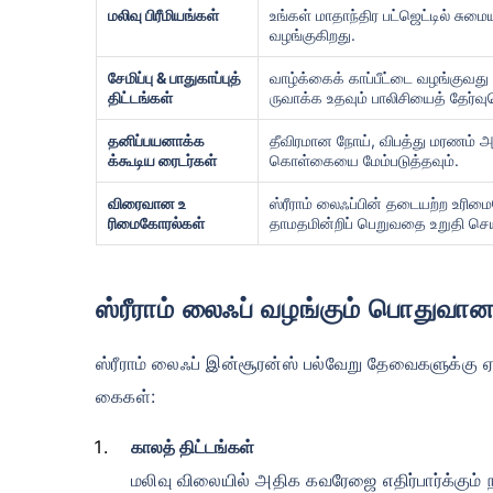
₹ 434
மலிவு பிரீமியங்கள்
உங்கள் மாதாந்திர பட்ஜெட்டில் சு
வழங்குகிறது.
சேமிப்பு & பாதுகாப்புத்
வாழ்க்கைக் காப்பீட்டை வழங்குவது 
திட்டங்கள்
ருவாக்க உதவும் பாலிசியைத் தேர்வு
தனிப்பயனாக்க
தீவிரமான நோய், விபத்து மரணம் அ
க்கூடிய ரைடர்கள்
கொள்கையை மேம்படுத்தவும்.
விரைவான உ
ஸ்ரீராம் லைஃப்பின் தடையற்ற உரி
*₹434/மாதம் என்பது 1 கோடி டேர்ம் லைஃ
டேர்ம் லைஃப் இன்சூரன்ஸுக்கான தொடக்க வ
ரிமைகோரல்கள்
தாமதமின்றிப் பெறுவதை உறுதி செய
இன்சூரன்ஸுக்கான தொடக்க விலை — புகைபி
ஸ்ரீராம் லைஃப் வழங்கும் பொதுவான 
ஸ்ரீராம் லைஃப் இன்சூரன்ஸ் பல்வேறு தேவைகளுக்க
கைகள்:
காலத் திட்டங்கள்
மலிவு விலையில் அதிக கவரேஜை எதிர்பார்க்கும் ந