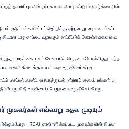
பீட்டுத் தயாரிப்புகளில் நம்பகமான பெயர். ஸ்ரீராம் வாழ்க்கையின்
்தியக் குடும்பங்களின் பட்ஜெட்டுக்கு ஏற்றவாறு வடிவமைக்கப்ப
 உறுதியான பாதுகாப்பை வழங்கும் காப்பீட்டுக் கொள்கைகளை வ
ப் சிறந்த வாடிக்கையாளர் சேவையில் பெருமை கொள்கிறது, எந்த
ான உதவி கிடைக்கும் என்பதை உறுதிசெய்கிறது.
ய்ம் செட்டில்மென்ட் விகிதத்துடன், ஸ்ரீராம் லைஃப் உங்கள் அ
்படும்போது நிதி உதவியைப் பெறுவதை உறுதிசெய்கிறது.
ர் முகவர்கள் எவ்வாறு உதவ முடியும்
தெடுக்கும்போது, ​​IRDAI-சான்றளிக்கப்பட்ட முகவர்களின் நிபுண