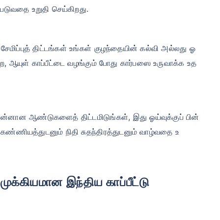
கப்படுவதை உறுதி செய்கிறது.
, சேமிப்புத் திட்டங்கள் உங்கள் குழந்தையின் கல்வி அல்லது ஓ
ற, ஆயுள் காப்பீட்டை வழங்கும் போது கார்பஸை உருவாக்க உத
பொன்னான ஆண்டுகளைத் திட்டமிடுங்கள், இது ஓய்வுக்குப் பின்
ண்ணியத்துடனும் நிதி சுதந்திரத்துடனும் வாழ்வதை உ